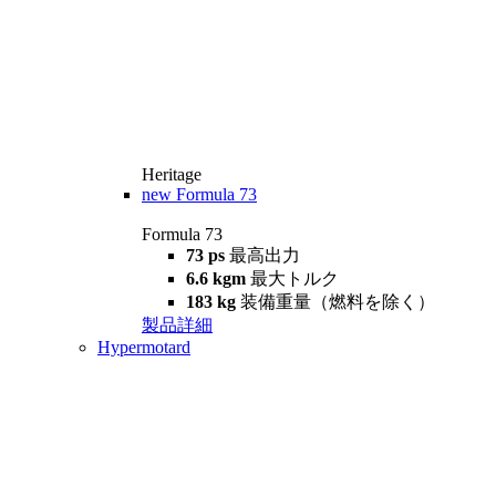
Heritage
new
Formula 73
Formula 73
73 ps
最高出力
6.6 kgm
最大トルク
183 kg
装備重量（燃料を除く）
製品詳細
Hypermotard