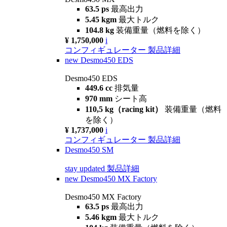
63.5 ps
最高出力
5.45 kgm
最大トルク
104.8 kg
装備重量（燃料を除く）
¥ 1,750,000
i
コンフィギュレーター
製品詳細
new
Desmo450 EDS
Desmo450 EDS
449.6 cc
排気量
970 mm
シート高
110,5 kg（racing kit）
装備重量（燃料
を除く）
¥ 1,737,000
i
コンフィギュレーター
製品詳細
Desmo450 SM
stay updated
製品詳細
new
Desmo450 MX Factory
Desmo450 MX Factory
63.5 ps
最高出力
5.46 kgm
最大トルク