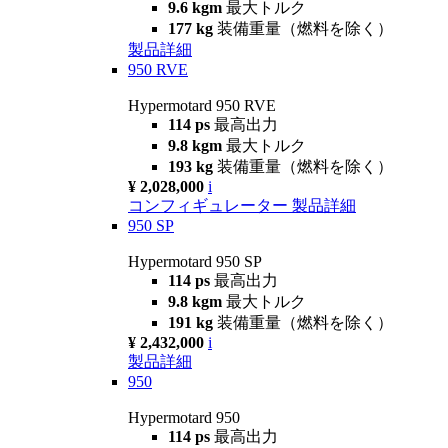
9.6 kgm
最大トルク
177 kg
装備重量（燃料を除く）
製品詳細
950 RVE
Hypermotard 950 RVE
114 ps
最高出力
9.8 kgm
最大トルク
193 kg
装備重量（燃料を除く）
¥ 2,028,000
i
コンフィギュレーター
製品詳細
950 SP
Hypermotard 950 SP
114 ps
最高出力
9.8 kgm
最大トルク
191 kg
装備重量（燃料を除く）
¥ 2,432,000
i
製品詳細
950
Hypermotard 950
114 ps
最高出力