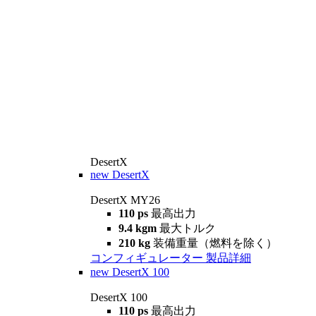
DesertX
new
DesertX
DesertX MY26
110 ps
最高出力
9.4 kgm
最大トルク
210 kg
装備重量（燃料を除く）
コンフィギュレーター
製品詳細
new
DesertX 100
DesertX 100
110 ps
最高出力