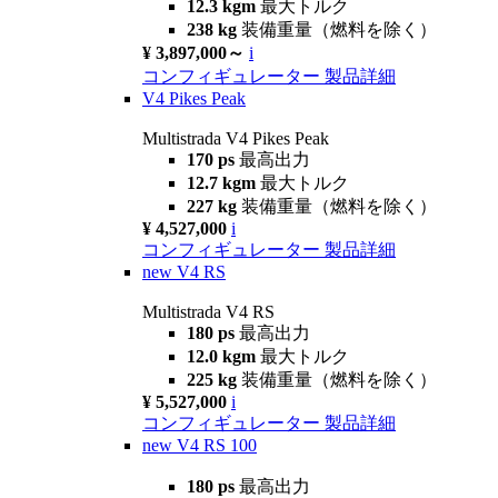
12.3 kgm
最大トルク
238 kg
装備重量（燃料を除く）
¥ 3,897,000～
i
コンフィギュレーター
製品詳細
V4 Pikes Peak
Multistrada V4 Pikes Peak
170 ps
最高出力
12.7 kgm
最大トルク
227 kg
装備重量（燃料を除く）
¥ 4,527,000
i
コンフィギュレーター
製品詳細
new
V4 RS
Multistrada V4 RS
180 ps
最高出力
12.0 kgm
最大トルク
225 kg
装備重量（燃料を除く）
¥ 5,527,000
i
コンフィギュレーター
製品詳細
new
V4 RS 100
180 ps
最高出力