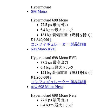
Hypermotard
698 Mono
Hypermotard 698 Mono
77.5 ps
最高出力
6.4 kgm
最大トルク
151 kg
装備重量（燃料を除く）
¥ 1,840,000
i
コンフィギュレーター
製品詳細
698 Mono RVE
Hypermotard 698 Mono RVE
77.5 ps
最高出力
6.4 kgm
最大トルク
151 kg
装備重量（燃料を除く）
¥ 1,950,000
i
コンフィギュレーター
製品詳細
new
698 Mono Nera
Hypermotard 698 Mono Nera
77.5 ps
最高出力
6.4 kgm
最大トルク