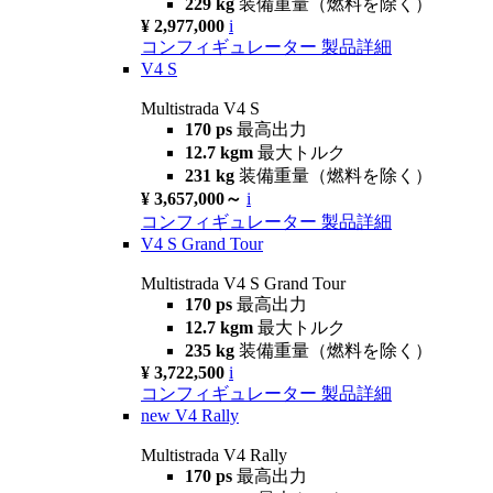
229 kg
装備重量（燃料を除く）
¥ 2,977,000
i
コンフィギュレーター
製品詳細
V4 S
Multistrada V4 S
170 ps
最高出力
12.7 kgm
最大トルク
231 kg
装備重量（燃料を除く）
¥ 3,657,000～
i
コンフィギュレーター
製品詳細
V4 S Grand Tour
Multistrada V4 S Grand Tour
170 ps
最高出力
12.7 kgm
最大トルク
235 kg
装備重量（燃料を除く）
¥ 3,722,500
i
コンフィギュレーター
製品詳細
new
V4 Rally
Multistrada V4 Rally
170 ps
最高出力