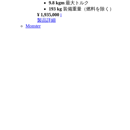
9.8 kgm
最大トルク
193 kg
装備重量（燃料を除く）
¥ 1,935,000
i
製品詳細
Monster