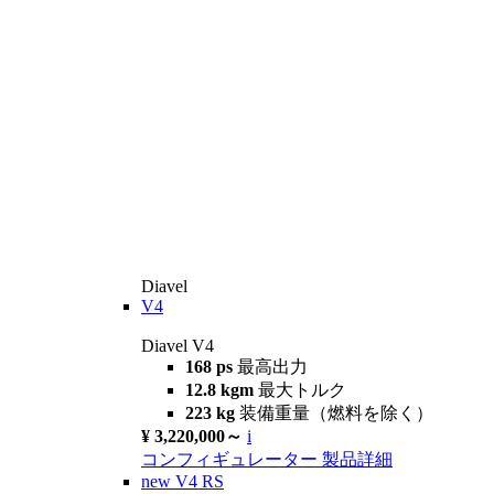
Diavel
V4
Diavel V4
168 ps
最高出力
12.8 kgm
最大トルク
223 kg
装備重量（燃料を除く）
¥ 3,220,000～
i
コンフィギュレーター
製品詳細
new
V4 RS