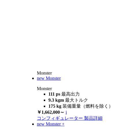
Monster
new
Monster
Monster
111 ps
最高出力
9.3 kgm
最大トルク
175 kg
装備重量（燃料を除く）
￥1,662,000～
i
コンフィギュレーター
製品詳細
new
Monster +