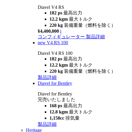
Diavel V4 RS
182 ps
最高出力
12.2 kgm
最大トルク
220 kg
装備重量（燃料を除く）
¥4,400,000
i
コンフィギュレーター
製品詳細
new
V4 RS 100
Diavel V4 RS 100
182 ps
最高出力
12.2 kgm
最大トルク
220 kg
装備重量（燃料を除く）
製品詳細
Diavel for Bentley
Diavel for Bentley
完売いたしました
168 ps
最高出力
12.8 kgm
最大トルク
1,158cc
排気量
製品詳細
Heritage