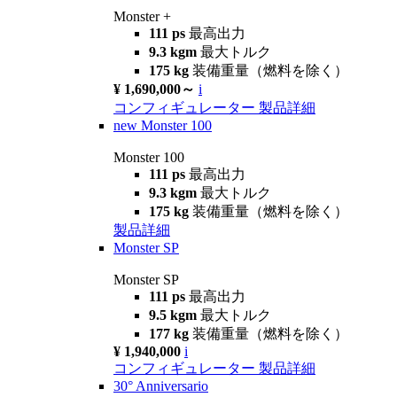
Monster +
111 ps
最高出力
9.3 kgm
最大トルク
175 kg
装備重量（燃料を除く）
¥ 1,690,000～
i
コンフィギュレーター
製品詳細
new
Monster 100
Monster 100
111 ps
最高出力
9.3 kgm
最大トルク
175 kg
装備重量（燃料を除く）
製品詳細
Monster SP
Monster SP
111 ps
最高出力
9.5 kgm
最大トルク
177 kg
装備重量（燃料を除く）
¥ 1,940,000
i
コンフィギュレーター
製品詳細
30° Anniversario