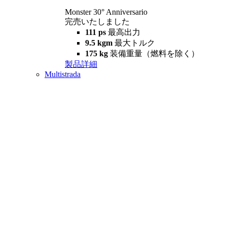
Monster 30° Anniversario
完売いたしました
111 ps
最高出力
9.5 kgm
最大トルク
175 kg
装備重量（燃料を除く）
製品詳細
Multistrada