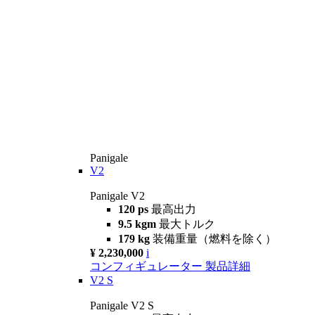
Panigale
V2
Panigale V2
120 ps
最高出力
9.5 kgm
最大トルク
179 kg
装備重量（燃料を除く）
¥ 2,230,000
i
コンフィギュレーター
製品詳細
V2 S
Panigale V2 S