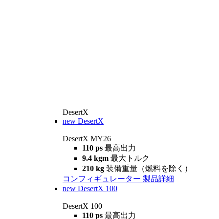
DesertX
new
DesertX
DesertX MY26
110 ps
最高出力
9.4 kgm
最大トルク
210 kg
装備重量（燃料を除く）
コンフィギュレーター
製品詳細
new
DesertX 100
DesertX 100
110 ps
最高出力