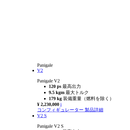
Panigale
V2
Panigale V2
120 ps
最高出力
9.5 kgm
最大トルク
179 kg
装備重量（燃料を除く）
¥ 2,230,000
i
コンフィギュレーター
製品詳細
V2 S
Panigale V2 S