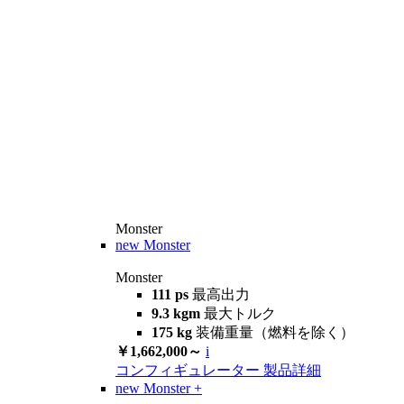
Monster
new
Monster
Monster
111 ps
最高出力
9.3 kgm
最大トルク
175 kg
装備重量（燃料を除く）
￥1,662,000～
i
コンフィギュレーター
製品詳細
new
Monster +