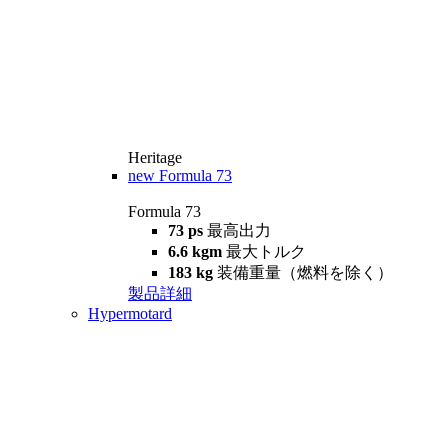
Heritage
new
Formula 73
Formula 73
73 ps
最高出力
6.6 kgm
最大トルク
183 kg
装備重量（燃料を除く）
製品詳細
Hypermotard