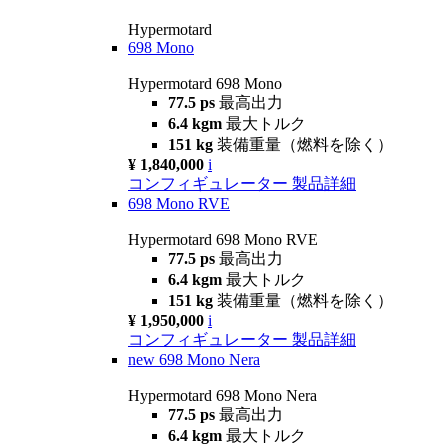
Hypermotard
698 Mono
Hypermotard 698 Mono
77.5 ps
最高出力
6.4 kgm
最大トルク
151 kg
装備重量（燃料を除く）
¥ 1,840,000
i
コンフィギュレーター
製品詳細
698 Mono RVE
Hypermotard 698 Mono RVE
77.5 ps
最高出力
6.4 kgm
最大トルク
151 kg
装備重量（燃料を除く）
¥ 1,950,000
i
コンフィギュレーター
製品詳細
new
698 Mono Nera
Hypermotard 698 Mono Nera
77.5 ps
最高出力
6.4 kgm
最大トルク