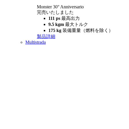
Monster 30° Anniversario
完売いたしました
111 ps
最高出力
9.5 kgm
最大トルク
175 kg
装備重量（燃料を除く）
製品詳細
Multistrada