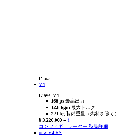
Diavel
V4
Diavel V4
168 ps
最高出力
12.8 kgm
最大トルク
223 kg
装備重量（燃料を除く）
¥ 3,220,000～
i
コンフィギュレーター
製品詳細
new
V4 RS