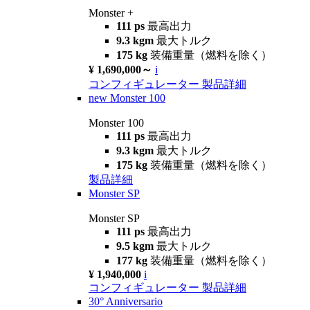
Monster +
111 ps
最高出力
9.3 kgm
最大トルク
175 kg
装備重量（燃料を除く）
¥ 1,690,000～
i
コンフィギュレーター
製品詳細
new
Monster 100
Monster 100
111 ps
最高出力
9.3 kgm
最大トルク
175 kg
装備重量（燃料を除く）
製品詳細
Monster SP
Monster SP
111 ps
最高出力
9.5 kgm
最大トルク
177 kg
装備重量（燃料を除く）
¥ 1,940,000
i
コンフィギュレーター
製品詳細
30° Anniversario