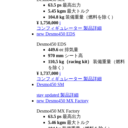
63.5 ps
最高出力
5.45 kgm
最大トルク
104.8 kg
装備重量（燃料を除く）
¥ 1,750,000
i
コンフィギュレーター
製品詳細
new
Desmo450 EDS
Desmo450 EDS
449.6 cc
排気量
970 mm
シート高
110,5 kg（racing kit）
装備重量（燃料
を除く）
¥ 1,737,000
i
コンフィギュレーター
製品詳細
Desmo450 SM
stay updated
製品詳細
new
Desmo450 MX Factory
Desmo450 MX Factory
63.5 ps
最高出力
5.46 kgm
最大トルク