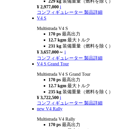
229 kg
装備重量（燃料を除く）
¥ 2,977,000
i
コンフィギュレーター
製品詳細
V4 S
Multistrada V4 S
170 ps
最高出力
12.7 kgm
最大トルク
231 kg
装備重量（燃料を除く）
¥ 3,657,000～
i
コンフィギュレーター
製品詳細
V4 S Grand Tour
Multistrada V4 S Grand Tour
170 ps
最高出力
12.7 kgm
最大トルク
235 kg
装備重量（燃料を除く）
¥ 3,722,500
i
コンフィギュレーター
製品詳細
new
V4 Rally
Multistrada V4 Rally
170 ps
最高出力