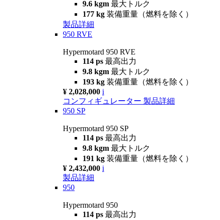
9.6 kgm
最大トルク
177 kg
装備重量（燃料を除く）
製品詳細
950 RVE
Hypermotard 950 RVE
114 ps
最高出力
9.8 kgm
最大トルク
193 kg
装備重量（燃料を除く）
¥ 2,028,000
i
コンフィギュレーター
製品詳細
950 SP
Hypermotard 950 SP
114 ps
最高出力
9.8 kgm
最大トルク
191 kg
装備重量（燃料を除く）
¥ 2,432,000
i
製品詳細
950
Hypermotard 950
114 ps
最高出力