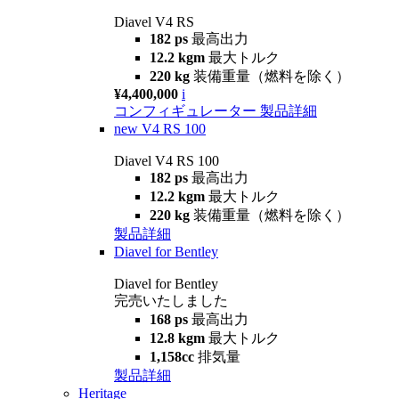
Diavel V4 RS
182 ps
最高出力
12.2 kgm
最大トルク
220 kg
装備重量（燃料を除く）
¥4,400,000
i
コンフィギュレーター
製品詳細
new
V4 RS 100
Diavel V4 RS 100
182 ps
最高出力
12.2 kgm
最大トルク
220 kg
装備重量（燃料を除く）
製品詳細
Diavel for Bentley
Diavel for Bentley
完売いたしました
168 ps
最高出力
12.8 kgm
最大トルク
1,158cc
排気量
製品詳細
Heritage