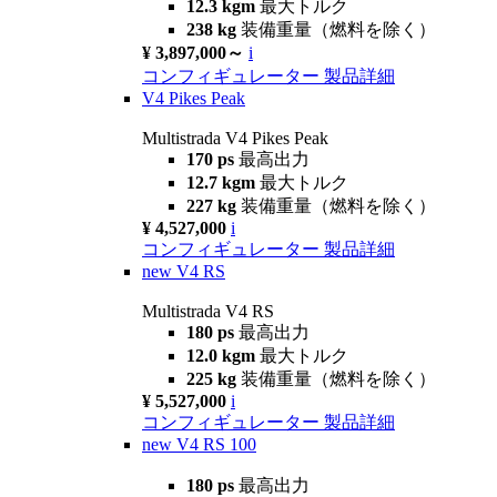
12.3 kgm
最大トルク
238 kg
装備重量（燃料を除く）
¥ 3,897,000～
i
コンフィギュレーター
製品詳細
V4 Pikes Peak
Multistrada V4 Pikes Peak
170 ps
最高出力
12.7 kgm
最大トルク
227 kg
装備重量（燃料を除く）
¥ 4,527,000
i
コンフィギュレーター
製品詳細
new
V4 RS
Multistrada V4 RS
180 ps
最高出力
12.0 kgm
最大トルク
225 kg
装備重量（燃料を除く）
¥ 5,527,000
i
コンフィギュレーター
製品詳細
new
V4 RS 100
180 ps
最高出力