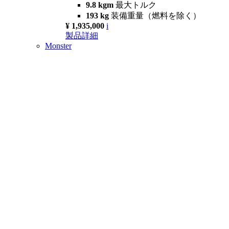
9.8 kgm
最大トルク
193 kg
装備重量（燃料を除く）
¥ 1,935,000
i
製品詳細
Monster