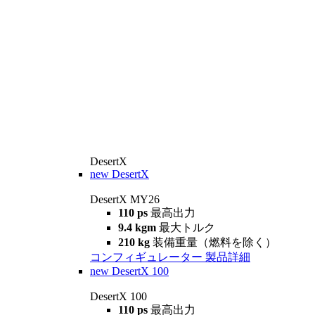
DesertX
new
DesertX
DesertX MY26
110 ps
最高出力
9.4 kgm
最大トルク
210 kg
装備重量（燃料を除く）
コンフィギュレーター
製品詳細
new
DesertX 100
DesertX 100
110 ps
最高出力