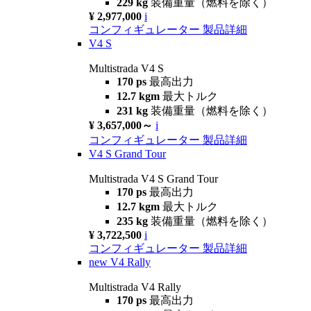
229 kg
装備重量（燃料を除く）
¥ 2,977,000
i
コンフィギュレーター
製品詳細
V4 S
Multistrada V4 S
170 ps
最高出力
12.7 kgm
最大トルク
231 kg
装備重量（燃料を除く）
¥ 3,657,000～
i
コンフィギュレーター
製品詳細
V4 S Grand Tour
Multistrada V4 S Grand Tour
170 ps
最高出力
12.7 kgm
最大トルク
235 kg
装備重量（燃料を除く）
¥ 3,722,500
i
コンフィギュレーター
製品詳細
new
V4 Rally
Multistrada V4 Rally
170 ps
最高出力