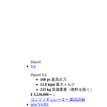
Diavel
V4
Diavel V4
168 ps
最高出力
12.8 kgm
最大トルク
223 kg
装備重量（燃料を除く）
¥ 3,220,000～
i
コンフィギュレーター
製品詳細
new
V4 RS