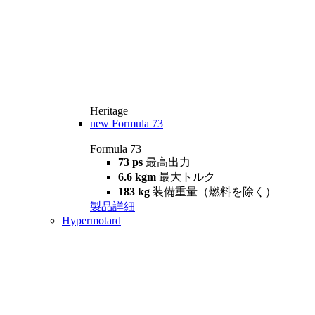
Heritage
new
Formula 73
Formula 73
73 ps
最高出力
6.6 kgm
最大トルク
183 kg
装備重量（燃料を除く）
製品詳細
Hypermotard