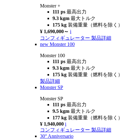
Monster +
111 ps
最高出力
9.3 kgm
最大トルク
175 kg
装備重量（燃料を除く）
¥ 1,690,000～
i
コンフィギュレーター
製品詳細
new
Monster 100
Monster 100
111 ps
最高出力
9.3 kgm
最大トルク
175 kg
装備重量（燃料を除く）
製品詳細
Monster SP
Monster SP
111 ps
最高出力
9.5 kgm
最大トルク
177 kg
装備重量（燃料を除く）
¥ 1,940,000
i
コンフィギュレーター
製品詳細
30° Anniversario