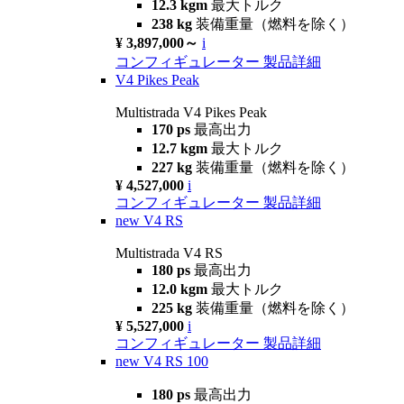
12.3 kgm
最大トルク
238 kg
装備重量（燃料を除く）
¥ 3,897,000～
i
コンフィギュレーター
製品詳細
V4 Pikes Peak
Multistrada V4 Pikes Peak
170 ps
最高出力
12.7 kgm
最大トルク
227 kg
装備重量（燃料を除く）
¥ 4,527,000
i
コンフィギュレーター
製品詳細
new
V4 RS
Multistrada V4 RS
180 ps
最高出力
12.0 kgm
最大トルク
225 kg
装備重量（燃料を除く）
¥ 5,527,000
i
コンフィギュレーター
製品詳細
new
V4 RS 100
180 ps
最高出力