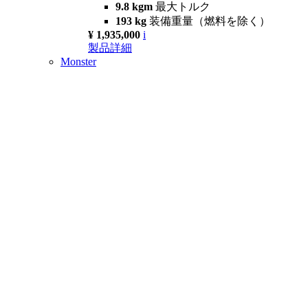
9.8 kgm
最大トルク
193 kg
装備重量（燃料を除く）
¥ 1,935,000
i
製品詳細
Monster