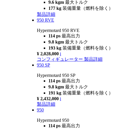
9.6 kgm
最大トルク
177 kg
装備重量（燃料を除く）
製品詳細
950 RVE
Hypermotard 950 RVE
114 ps
最高出力
9.8 kgm
最大トルク
193 kg
装備重量（燃料を除く）
¥ 2,028,000
i
コンフィギュレーター
製品詳細
950 SP
Hypermotard 950 SP
114 ps
最高出力
9.8 kgm
最大トルク
191 kg
装備重量（燃料を除く）
¥ 2,432,000
i
製品詳細
950
Hypermotard 950
114 ps
最高出力