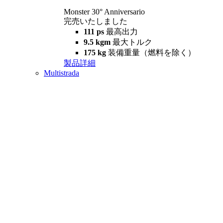
Monster 30° Anniversario
完売いたしました
111 ps
最高出力
9.5 kgm
最大トルク
175 kg
装備重量（燃料を除く）
製品詳細
Multistrada