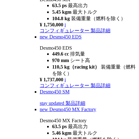
63.5 ps
最高出力
5.45 kgm
最大トルク
104.8 kg
装備重量（燃料を除く）
¥ 1,750,000
i
コンフィギュレーター
製品詳細
new
Desmo450 EDS
Desmo450 EDS
449.6 cc
排気量
970 mm
シート高
110,5 kg（racing kit）
装備重量（燃料
を除く）
¥ 1,737,000
i
コンフィギュレーター
製品詳細
Desmo450 SM
stay updated
製品詳細
new
Desmo450 MX Factory
Desmo450 MX Factory
63.5 ps
最高出力
5.46 kgm
最大トルク