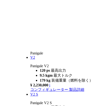
Panigale
V2
Panigale V2
120 ps
最高出力
9.5 kgm
最大トルク
179 kg
装備重量（燃料を除く）
¥ 2,230,000
i
コンフィギュレーター
製品詳細
V2 S
Panigale V2 S