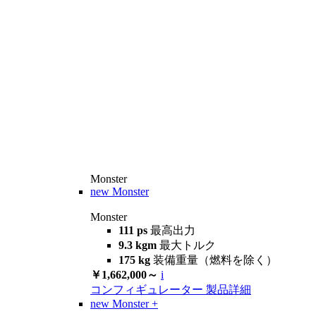
Monster
new
Monster
Monster
111 ps
最高出力
9.3 kgm
最大トルク
175 kg
装備重量（燃料を除く）
￥1,662,000～
i
コンフィギュレーター
製品詳細
new
Monster +