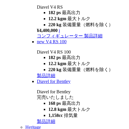
Diavel V4 RS
182 ps
最高出力
12.2 kgm
最大トルク
220 kg
装備重量（燃料を除く）
¥4,400,000
i
コンフィギュレーター
製品詳細
new
V4 RS 100
Diavel V4 RS 100
182 ps
最高出力
12.2 kgm
最大トルク
220 kg
装備重量（燃料を除く）
製品詳細
Diavel for Bentley
Diavel for Bentley
完売いたしました
168 ps
最高出力
12.8 kgm
最大トルク
1,158cc
排気量
製品詳細
Heritage