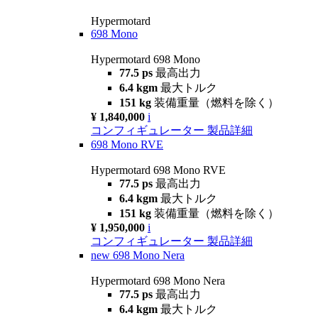
Hypermotard
698 Mono
Hypermotard 698 Mono
77.5 ps
最高出力
6.4 kgm
最大トルク
151 kg
装備重量（燃料を除く）
¥ 1,840,000
i
コンフィギュレーター
製品詳細
698 Mono RVE
Hypermotard 698 Mono RVE
77.5 ps
最高出力
6.4 kgm
最大トルク
151 kg
装備重量（燃料を除く）
¥ 1,950,000
i
コンフィギュレーター
製品詳細
new
698 Mono Nera
Hypermotard 698 Mono Nera
77.5 ps
最高出力
6.4 kgm
最大トルク