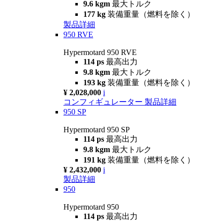
9.6 kgm
最大トルク
177 kg
装備重量（燃料を除く）
製品詳細
950 RVE
Hypermotard 950 RVE
114 ps
最高出力
9.8 kgm
最大トルク
193 kg
装備重量（燃料を除く）
¥ 2,028,000
i
コンフィギュレーター
製品詳細
950 SP
Hypermotard 950 SP
114 ps
最高出力
9.8 kgm
最大トルク
191 kg
装備重量（燃料を除く）
¥ 2,432,000
i
製品詳細
950
Hypermotard 950
114 ps
最高出力