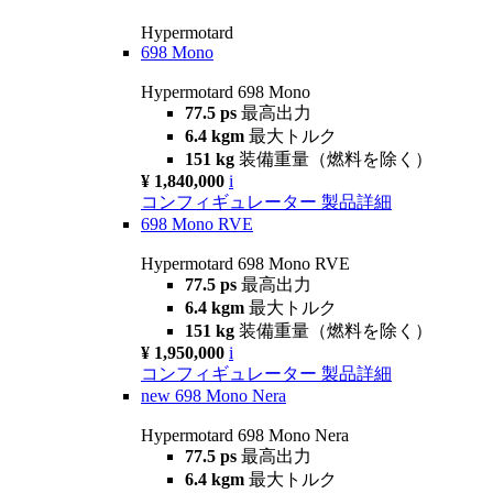
Hypermotard
698 Mono
Hypermotard 698 Mono
77.5 ps
最高出力
6.4 kgm
最大トルク
151 kg
装備重量（燃料を除く）
¥ 1,840,000
i
コンフィギュレーター
製品詳細
698 Mono RVE
Hypermotard 698 Mono RVE
77.5 ps
最高出力
6.4 kgm
最大トルク
151 kg
装備重量（燃料を除く）
¥ 1,950,000
i
コンフィギュレーター
製品詳細
new
698 Mono Nera
Hypermotard 698 Mono Nera
77.5 ps
最高出力
6.4 kgm
最大トルク