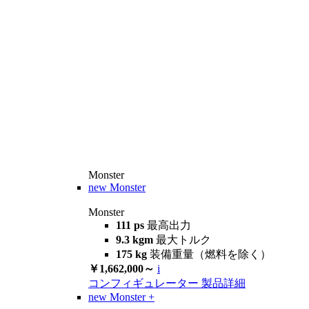
Monster
new
Monster
Monster
111 ps
最高出力
9.3 kgm
最大トルク
175 kg
装備重量（燃料を除く）
￥1,662,000～
i
コンフィギュレーター
製品詳細
new
Monster +