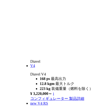
Diavel
V4
Diavel V4
168 ps
最高出力
12.8 kgm
最大トルク
223 kg
装備重量（燃料を除く）
¥ 3,220,000～
i
コンフィギュレーター
製品詳細
new
V4 RS