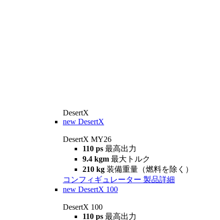
DesertX
new
DesertX
DesertX MY26
110 ps
最高出力
9.4 kgm
最大トルク
210 kg
装備重量（燃料を除く）
コンフィギュレーター
製品詳細
new
DesertX 100
DesertX 100
110 ps
最高出力