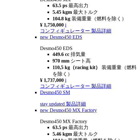
63.5 ps
最高出力
5.45 kgm
最大トルク
104.8 kg
装備重量（燃料を除く）
¥ 1,750,000
i
コンフィギュレーター
製品詳細
new
Desmo450 EDS
Desmo450 EDS
449.6 cc
排気量
970 mm
シート高
110,5 kg（racing kit）
装備重量（燃料
を除く）
¥ 1,737,000
i
コンフィギュレーター
製品詳細
Desmo450 SM
stay updated
製品詳細
new
Desmo450 MX Factory
Desmo450 MX Factory
63.5 ps
最高出力
5.46 kgm
最大トルク