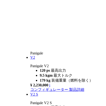
Panigale
V2
Panigale V2
120 ps
最高出力
9.5 kgm
最大トルク
179 kg
装備重量（燃料を除く）
¥ 2,230,000
i
コンフィギュレーター
製品詳細
V2 S
Panigale V2 S