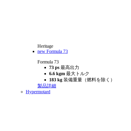
Heritage
new
Formula 73
Formula 73
73 ps
最高出力
6.6 kgm
最大トルク
183 kg
装備重量（燃料を除く）
製品詳細
Hypermotard