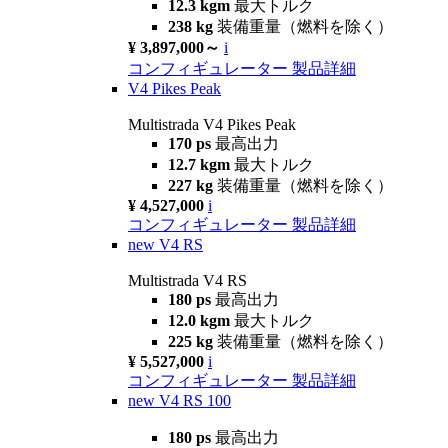
12.3 kgm
最大トルク
238 kg
装備重量（燃料を除く）
¥ 3,897,000～
i
コンフィギュレーター
製品詳細
V4 Pikes Peak
Multistrada V4 Pikes Peak
170 ps
最高出力
12.7 kgm
最大トルク
227 kg
装備重量（燃料を除く）
¥ 4,527,000
i
コンフィギュレーター
製品詳細
new
V4 RS
Multistrada V4 RS
180 ps
最高出力
12.0 kgm
最大トルク
225 kg
装備重量（燃料を除く）
¥ 5,527,000
i
コンフィギュレーター
製品詳細
new
V4 RS 100
180 ps
最高出力