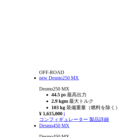
OFF-ROAD
new
Desmo250 MX
Desmo250 MX
44.5 ps
最高出力
2.9 kgm
最大トルク
103 kg
装備重量（燃料を除く）
¥ 1,615,000
i
コンフィギュレーター
製品詳細
Desmo450 MX
Desmo450 MX