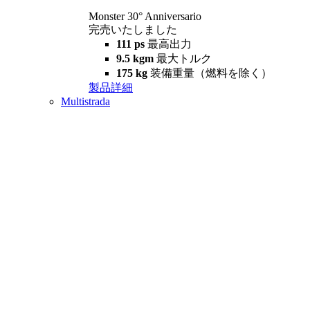
Monster 30° Anniversario
完売いたしました
111 ps
最高出力
9.5 kgm
最大トルク
175 kg
装備重量（燃料を除く）
製品詳細
Multistrada