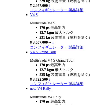
229 kg
装備重量（燃料を除く）
¥ 2,977,000
i
コンフィギュレーター
製品詳細
V4 S
Multistrada V4 S
170 ps
最高出力
12.7 kgm
最大トルク
231 kg
装備重量（燃料を除く）
¥ 3,657,000～
i
コンフィギュレーター
製品詳細
V4 S Grand Tour
Multistrada V4 S Grand Tour
170 ps
最高出力
12.7 kgm
最大トルク
235 kg
装備重量（燃料を除く）
¥ 3,722,500
i
コンフィギュレーター
製品詳細
new
V4 Rally
Multistrada V4 Rally
170 ps
最高出力