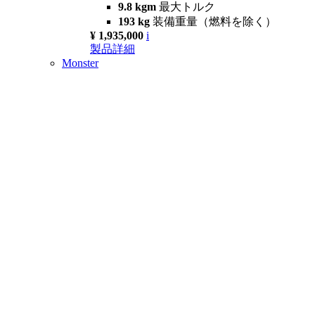
9.8 kgm
最大トルク
193 kg
装備重量（燃料を除く）
¥ 1,935,000
i
製品詳細
Monster