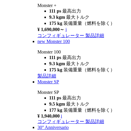
Monster +
111 ps
最高出力
9.3 kgm
最大トルク
175 kg
装備重量（燃料を除く）
¥ 1,690,000～
i
コンフィギュレーター
製品詳細
new
Monster 100
Monster 100
111 ps
最高出力
9.3 kgm
最大トルク
175 kg
装備重量（燃料を除く）
製品詳細
Monster SP
Monster SP
111 ps
最高出力
9.5 kgm
最大トルク
177 kg
装備重量（燃料を除く）
¥ 1,940,000
i
コンフィギュレーター
製品詳細
30° Anniversario