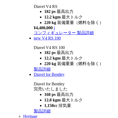
Diavel V4 RS
182 ps
最高出力
12.2 kgm
最大トルク
220 kg
装備重量（燃料を除く）
¥4,400,000
i
コンフィギュレーター
製品詳細
new
V4 RS 100
Diavel V4 RS 100
182 ps
最高出力
12.2 kgm
最大トルク
220 kg
装備重量（燃料を除く）
製品詳細
Diavel for Bentley
Diavel for Bentley
完売いたしました
168 ps
最高出力
12.8 kgm
最大トルク
1,158cc
排気量
製品詳細
Heritage