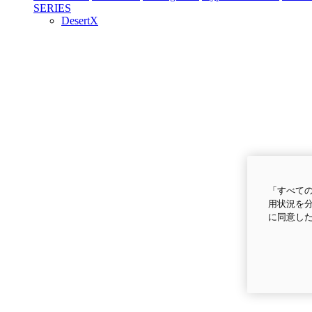
SERIES
DesertX
「すべての
用状況を分
に同意し