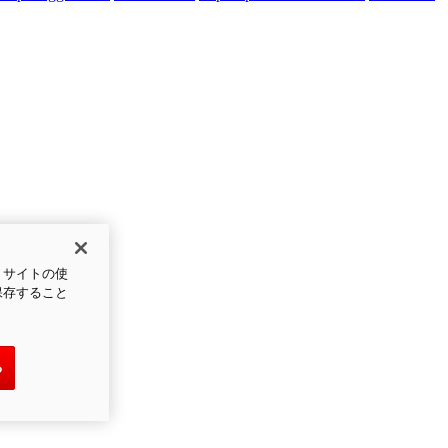
、サイトの使
保存すること
る