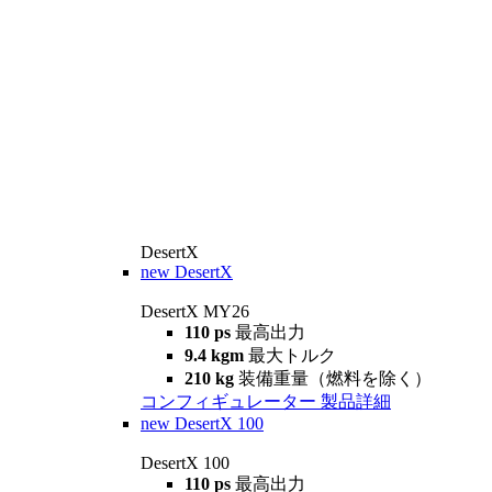
DesertX
new
DesertX
DesertX MY26
110 ps
最高出力
9.4 kgm
最大トルク
210 kg
装備重量（燃料を除く）
コンフィギュレーター
製品詳細
new
DesertX 100
DesertX 100
110 ps
最高出力