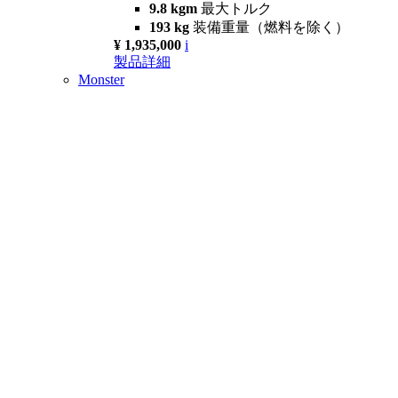
9.8 kgm
最大トルク
193 kg
装備重量（燃料を除く）
¥ 1,935,000
i
製品詳細
Monster