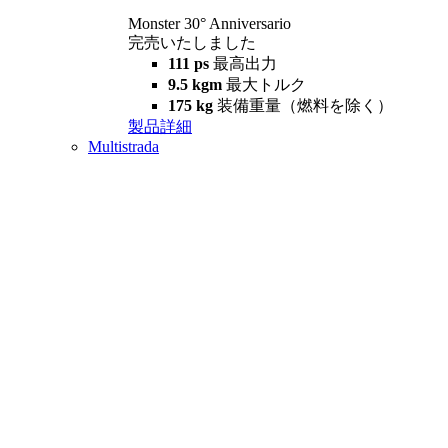
Monster 30° Anniversario
完売いたしました
111 ps
最高出力
9.5 kgm
最大トルク
175 kg
装備重量（燃料を除く）
製品詳細
Multistrada