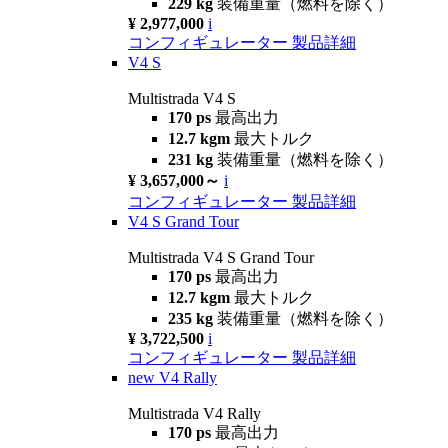
229 kg
装備重量（燃料を除く）
¥ 2,977,000
i
コンフィギュレーター
製品詳細
V4 S
Multistrada V4 S
170 ps
最高出力
12.7 kgm
最大トルク
231 kg
装備重量（燃料を除く）
¥ 3,657,000～
i
コンフィギュレーター
製品詳細
V4 S Grand Tour
Multistrada V4 S Grand Tour
170 ps
最高出力
12.7 kgm
最大トルク
235 kg
装備重量（燃料を除く）
¥ 3,722,500
i
コンフィギュレーター
製品詳細
new
V4 Rally
Multistrada V4 Rally
170 ps
最高出力