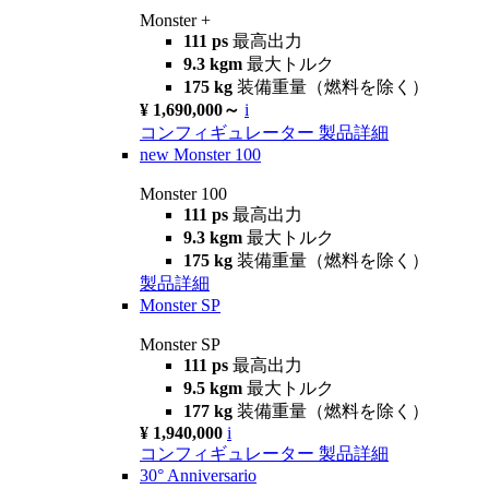
Monster +
111 ps
最高出力
9.3 kgm
最大トルク
175 kg
装備重量（燃料を除く）
¥ 1,690,000～
i
コンフィギュレーター
製品詳細
new
Monster 100
Monster 100
111 ps
最高出力
9.3 kgm
最大トルク
175 kg
装備重量（燃料を除く）
製品詳細
Monster SP
Monster SP
111 ps
最高出力
9.5 kgm
最大トルク
177 kg
装備重量（燃料を除く）
¥ 1,940,000
i
コンフィギュレーター
製品詳細
30° Anniversario