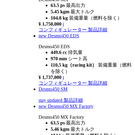
63.5 ps
最高出力
5.45 kgm
最大トルク
104.8 kg
装備重量（燃料を除く）
¥ 1,750,000
i
コンフィギュレーター
製品詳細
new
Desmo450 EDS
Desmo450 EDS
449.6 cc
排気量
970 mm
シート高
110,5 kg（racing kit）
装備重量（燃料
を除く）
¥ 1,737,000
i
コンフィギュレーター
製品詳細
Desmo450 SM
stay updated
製品詳細
new
Desmo450 MX Factory
Desmo450 MX Factory
63.5 ps
最高出力
5.46 kgm
最大トルク