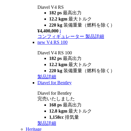
Diavel V4 RS
182 ps
最高出力
12.2 kgm
最大トルク
220 kg
装備重量（燃料を除く）
¥4,400,000
i
コンフィギュレーター
製品詳細
new
V4 RS 100
Diavel V4 RS 100
182 ps
最高出力
12.2 kgm
最大トルク
220 kg
装備重量（燃料を除く）
製品詳細
Diavel for Bentley
Diavel for Bentley
完売いたしました
168 ps
最高出力
12.8 kgm
最大トルク
1,158cc
排気量
製品詳細
Heritage