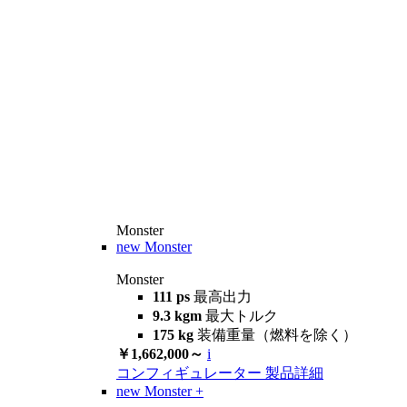
Monster
new
Monster
Monster
111 ps
最高出力
9.3 kgm
最大トルク
175 kg
装備重量（燃料を除く）
￥1,662,000～
i
コンフィギュレーター
製品詳細
new
Monster +