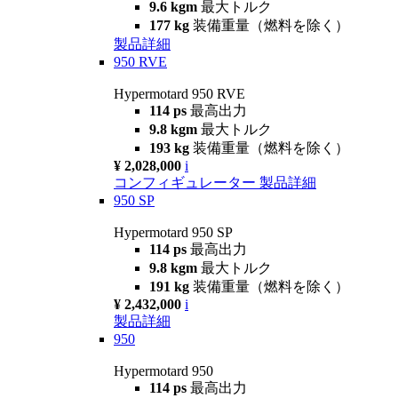
9.6 kgm
最大トルク
177 kg
装備重量（燃料を除く）
製品詳細
950 RVE
Hypermotard 950 RVE
114 ps
最高出力
9.8 kgm
最大トルク
193 kg
装備重量（燃料を除く）
¥ 2,028,000
i
コンフィギュレーター
製品詳細
950 SP
Hypermotard 950 SP
114 ps
最高出力
9.8 kgm
最大トルク
191 kg
装備重量（燃料を除く）
¥ 2,432,000
i
製品詳細
950
Hypermotard 950
114 ps
最高出力