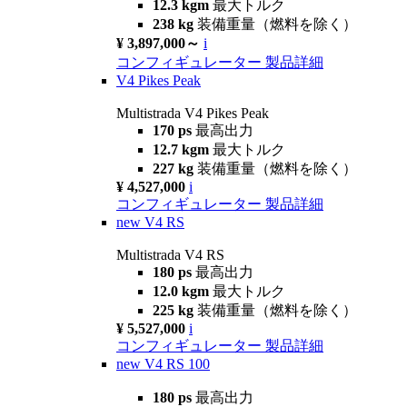
12.3 kgm
最大トルク
238 kg
装備重量（燃料を除く）
¥ 3,897,000～
i
コンフィギュレーター
製品詳細
V4 Pikes Peak
Multistrada V4 Pikes Peak
170 ps
最高出力
12.7 kgm
最大トルク
227 kg
装備重量（燃料を除く）
¥ 4,527,000
i
コンフィギュレーター
製品詳細
new
V4 RS
Multistrada V4 RS
180 ps
最高出力
12.0 kgm
最大トルク
225 kg
装備重量（燃料を除く）
¥ 5,527,000
i
コンフィギュレーター
製品詳細
new
V4 RS 100
180 ps
最高出力