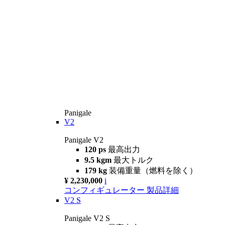
Panigale
V2
Panigale V2
120 ps
最高出力
9.5 kgm
最大トルク
179 kg
装備重量（燃料を除く）
¥ 2,230,000
i
コンフィギュレーター
製品詳細
V2 S
Panigale V2 S