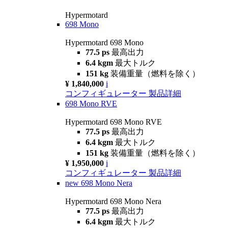
Hypermotard
698 Mono
Hypermotard 698 Mono
77.5 ps
最高出力
6.4 kgm
最大トルク
151 kg
装備重量（燃料を除く）
¥ 1,840,000
i
コンフィギュレーター
製品詳細
698 Mono RVE
Hypermotard 698 Mono RVE
77.5 ps
最高出力
6.4 kgm
最大トルク
151 kg
装備重量（燃料を除く）
¥ 1,950,000
i
コンフィギュレーター
製品詳細
new
698 Mono Nera
Hypermotard 698 Mono Nera
77.5 ps
最高出力
6.4 kgm
最大トルク