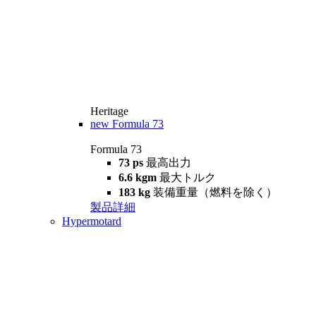
Heritage
new
Formula 73
Formula 73
73 ps
最高出力
6.6 kgm
最大トルク
183 kg
装備重量（燃料を除く）
製品詳細
Hypermotard