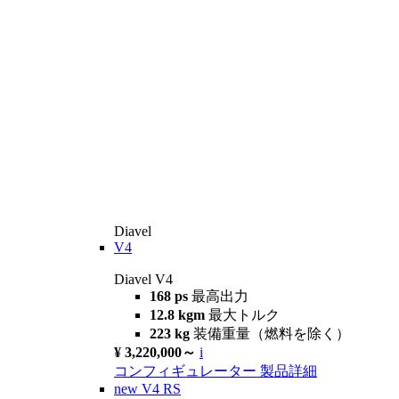
Diavel
V4
Diavel V4
168 ps
最高出力
12.8 kgm
最大トルク
223 kg
装備重量（燃料を除く）
¥ 3,220,000～
i
コンフィギュレーター
製品詳細
new
V4 RS