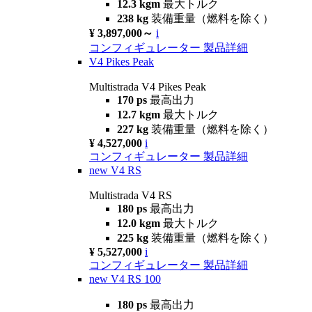
12.3 kgm
最大トルク
238 kg
装備重量（燃料を除く）
¥ 3,897,000～
i
コンフィギュレーター
製品詳細
V4 Pikes Peak
Multistrada V4 Pikes Peak
170 ps
最高出力
12.7 kgm
最大トルク
227 kg
装備重量（燃料を除く）
¥ 4,527,000
i
コンフィギュレーター
製品詳細
new
V4 RS
Multistrada V4 RS
180 ps
最高出力
12.0 kgm
最大トルク
225 kg
装備重量（燃料を除く）
¥ 5,527,000
i
コンフィギュレーター
製品詳細
new
V4 RS 100
180 ps
最高出力