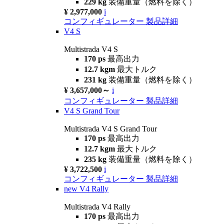
229 kg
装備重量（燃料を除く）
¥ 2,977,000
i
コンフィギュレーター
製品詳細
V4 S
Multistrada V4 S
170 ps
最高出力
12.7 kgm
最大トルク
231 kg
装備重量（燃料を除く）
¥ 3,657,000～
i
コンフィギュレーター
製品詳細
V4 S Grand Tour
Multistrada V4 S Grand Tour
170 ps
最高出力
12.7 kgm
最大トルク
235 kg
装備重量（燃料を除く）
¥ 3,722,500
i
コンフィギュレーター
製品詳細
new
V4 Rally
Multistrada V4 Rally
170 ps
最高出力