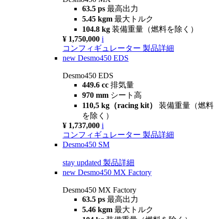
63.5 ps
最高出力
5.45 kgm
最大トルク
104.8 kg
装備重量（燃料を除く）
¥ 1,750,000
i
コンフィギュレーター
製品詳細
new
Desmo450 EDS
Desmo450 EDS
449.6 cc
排気量
970 mm
シート高
110,5 kg（racing kit）
装備重量（燃料
を除く）
¥ 1,737,000
i
コンフィギュレーター
製品詳細
Desmo450 SM
stay updated
製品詳細
new
Desmo450 MX Factory
Desmo450 MX Factory
63.5 ps
最高出力
5.46 kgm
最大トルク