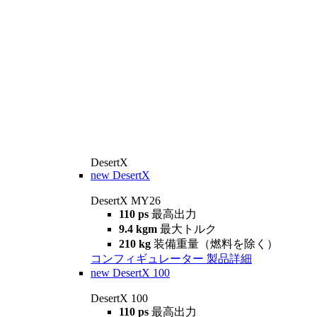
DesertX
new
DesertX
DesertX MY26
110 ps
最高出力
9.4 kgm
最大トルク
210 kg
装備重量（燃料を除く）
コンフィギュレーター
製品詳細
new
DesertX 100
DesertX 100
110 ps
最高出力