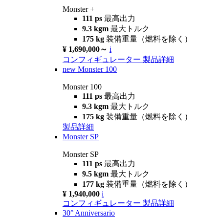
Monster +
111 ps
最高出力
9.3 kgm
最大トルク
175 kg
装備重量（燃料を除く）
¥ 1,690,000～
i
コンフィギュレーター
製品詳細
new
Monster 100
Monster 100
111 ps
最高出力
9.3 kgm
最大トルク
175 kg
装備重量（燃料を除く）
製品詳細
Monster SP
Monster SP
111 ps
最高出力
9.5 kgm
最大トルク
177 kg
装備重量（燃料を除く）
¥ 1,940,000
i
コンフィギュレーター
製品詳細
30° Anniversario