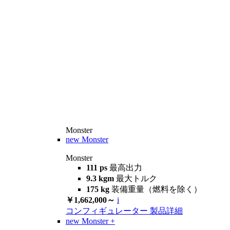
Monster
new
Monster
Monster
111 ps
最高出力
9.3 kgm
最大トルク
175 kg
装備重量（燃料を除く）
￥1,662,000～
i
コンフィギュレーター
製品詳細
new
Monster +