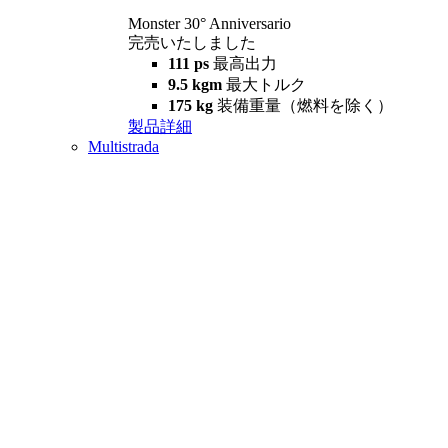
Monster 30° Anniversario
完売いたしました
111 ps
最高出力
9.5 kgm
最大トルク
175 kg
装備重量（燃料を除く）
製品詳細
Multistrada