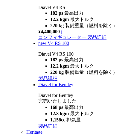
Diavel V4 RS
182 ps
最高出力
12.2 kgm
最大トルク
220 kg
装備重量（燃料を除く）
¥4,400,000
i
コンフィギュレーター
製品詳細
new
V4 RS 100
Diavel V4 RS 100
182 ps
最高出力
12.2 kgm
最大トルク
220 kg
装備重量（燃料を除く）
製品詳細
Diavel for Bentley
Diavel for Bentley
完売いたしました
168 ps
最高出力
12.8 kgm
最大トルク
1,158cc
排気量
製品詳細
Heritage