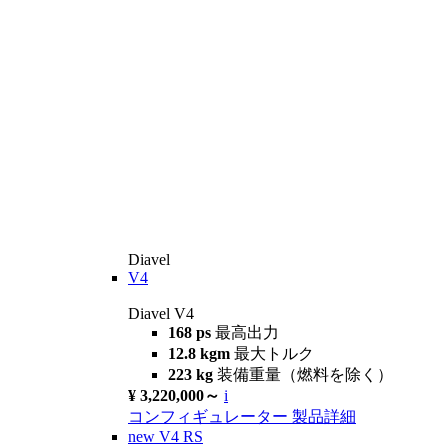
Diavel
V4
Diavel V4
168 ps
最高出力
12.8 kgm
最大トルク
223 kg
装備重量（燃料を除く）
¥ 3,220,000～
i
コンフィギュレーター
製品詳細
new
V4 RS