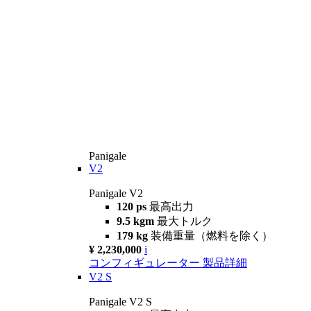
Panigale
V2
Panigale V2
120 ps
最高出力
9.5 kgm
最大トルク
179 kg
装備重量（燃料を除く）
¥ 2,230,000
i
コンフィギュレーター
製品詳細
V2 S
Panigale V2 S