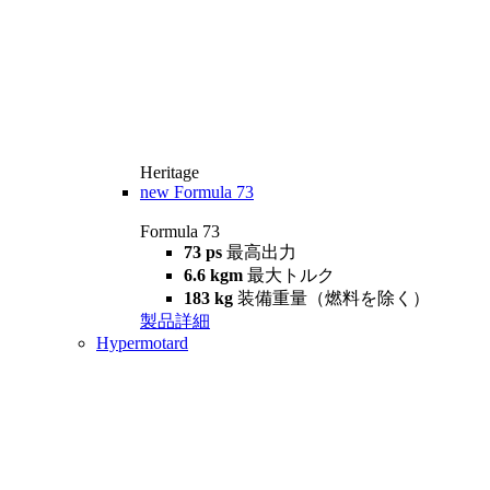
Heritage
new
Formula 73
Formula 73
73 ps
最高出力
6.6 kgm
最大トルク
183 kg
装備重量（燃料を除く）
製品詳細
Hypermotard