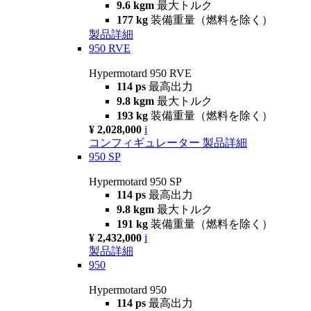
9.6 kgm
最大トルク
177 kg
装備重量（燃料を除く）
製品詳細
950 RVE
Hypermotard 950 RVE
114 ps
最高出力
9.8 kgm
最大トルク
193 kg
装備重量（燃料を除く）
¥ 2,028,000
i
コンフィギュレーター
製品詳細
950 SP
Hypermotard 950 SP
114 ps
最高出力
9.8 kgm
最大トルク
191 kg
装備重量（燃料を除く）
¥ 2,432,000
i
製品詳細
950
Hypermotard 950
114 ps
最高出力