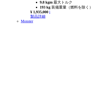
9.8 kgm
最大トルク
193 kg
装備重量（燃料を除く）
¥ 1,935,000
i
製品詳細
Monster