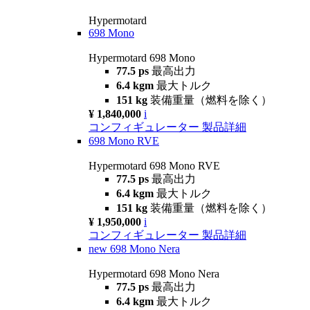
Hypermotard
698 Mono
Hypermotard 698 Mono
77.5 ps
最高出力
6.4 kgm
最大トルク
151 kg
装備重量（燃料を除く）
¥ 1,840,000
i
コンフィギュレーター
製品詳細
698 Mono RVE
Hypermotard 698 Mono RVE
77.5 ps
最高出力
6.4 kgm
最大トルク
151 kg
装備重量（燃料を除く）
¥ 1,950,000
i
コンフィギュレーター
製品詳細
new
698 Mono Nera
Hypermotard 698 Mono Nera
77.5 ps
最高出力
6.4 kgm
最大トルク