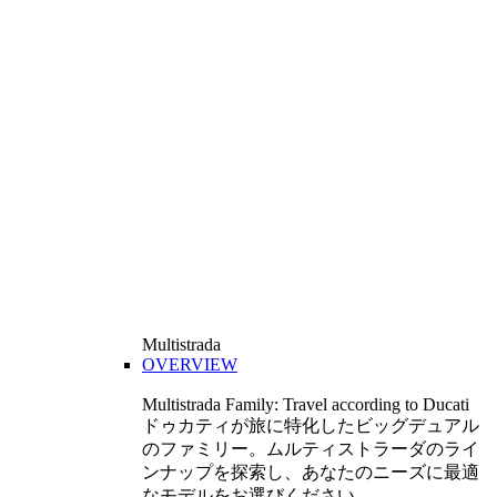
Multistrada
OVERVIEW
Multistrada Family: Travel according to Ducati
ドゥカティが旅に特化したビッグデュアル
のファミリー。ムルティストラーダのライ
ンナップを探索し、あなたのニーズに最適
なモデルをお選びください。