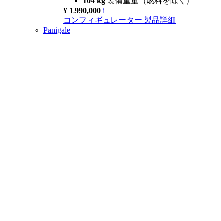
104 kg
装備重量（燃料を除く）
¥ 1,990,000
i
コンフィギュレーター
製品詳細
Panigale