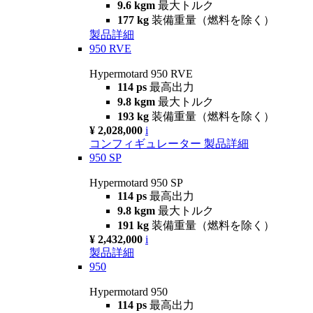
9.6 kgm
最大トルク
177 kg
装備重量（燃料を除く）
製品詳細
950 RVE
Hypermotard 950 RVE
114 ps
最高出力
9.8 kgm
最大トルク
193 kg
装備重量（燃料を除く）
¥ 2,028,000
i
コンフィギュレーター
製品詳細
950 SP
Hypermotard 950 SP
114 ps
最高出力
9.8 kgm
最大トルク
191 kg
装備重量（燃料を除く）
¥ 2,432,000
i
製品詳細
950
Hypermotard 950
114 ps
最高出力