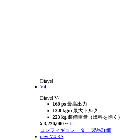
Diavel
V4
Diavel V4
168 ps
最高出力
12.8 kgm
最大トルク
223 kg
装備重量（燃料を除く）
¥ 3,220,000～
i
コンフィギュレーター
製品詳細
new
V4 RS