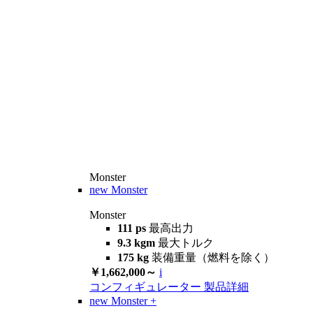
Monster
new
Monster
Monster
111 ps
最高出力
9.3 kgm
最大トルク
175 kg
装備重量（燃料を除く）
￥1,662,000～
i
コンフィギュレーター
製品詳細
new
Monster +