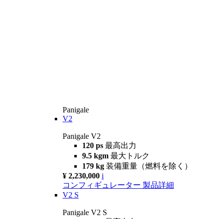
Panigale
V2
Panigale V2
120 ps
最高出力
9.5 kgm
最大トルク
179 kg
装備重量（燃料を除く）
¥ 2,230,000
i
コンフィギュレーター
製品詳細
V2 S
Panigale V2 S