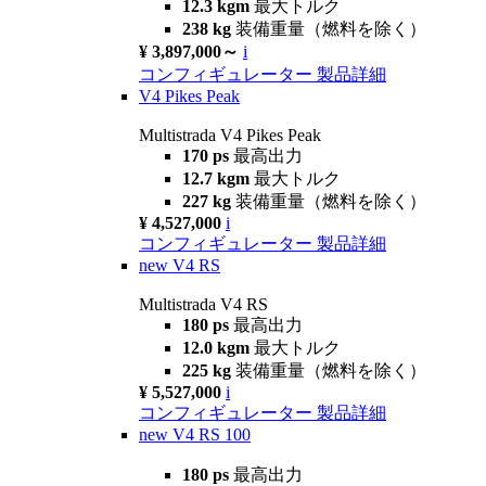
12.3 kgm
最大トルク
238 kg
装備重量（燃料を除く）
¥ 3,897,000～
i
コンフィギュレーター
製品詳細
V4 Pikes Peak
Multistrada V4 Pikes Peak
170 ps
最高出力
12.7 kgm
最大トルク
227 kg
装備重量（燃料を除く）
¥ 4,527,000
i
コンフィギュレーター
製品詳細
new
V4 RS
Multistrada V4 RS
180 ps
最高出力
12.0 kgm
最大トルク
225 kg
装備重量（燃料を除く）
¥ 5,527,000
i
コンフィギュレーター
製品詳細
new
V4 RS 100
180 ps
最高出力