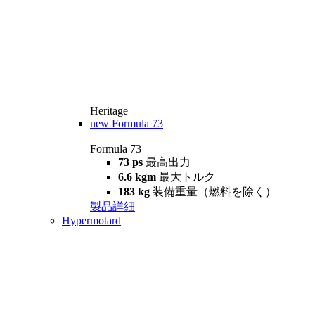
Heritage
new
Formula 73
Formula 73
73 ps
最高出力
6.6 kgm
最大トルク
183 kg
装備重量（燃料を除く）
製品詳細
Hypermotard