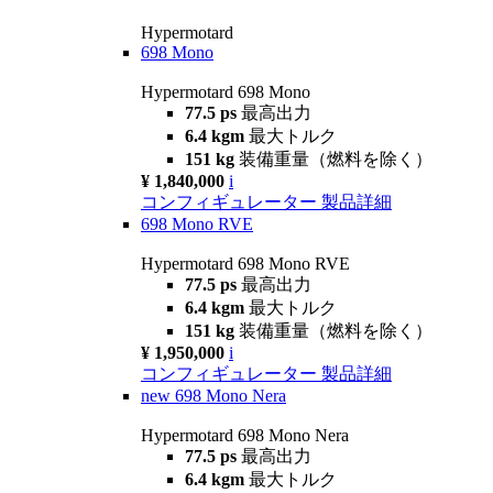
Hypermotard
698 Mono
Hypermotard 698 Mono
77.5 ps
最高出力
6.4 kgm
最大トルク
151 kg
装備重量（燃料を除く）
¥ 1,840,000
i
コンフィギュレーター
製品詳細
698 Mono RVE
Hypermotard 698 Mono RVE
77.5 ps
最高出力
6.4 kgm
最大トルク
151 kg
装備重量（燃料を除く）
¥ 1,950,000
i
コンフィギュレーター
製品詳細
new
698 Mono Nera
Hypermotard 698 Mono Nera
77.5 ps
最高出力
6.4 kgm
最大トルク