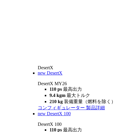
DesertX
new
DesertX
DesertX MY26
110 ps
最高出力
9.4 kgm
最大トルク
210 kg
装備重量（燃料を除く）
コンフィギュレーター
製品詳細
new
DesertX 100
DesertX 100
110 ps
最高出力