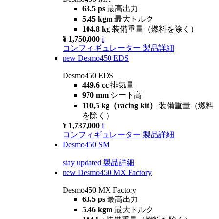
63.5 ps
最高出力
5.45 kgm
最大トルク
104.8 kg
装備重量（燃料を除く）
¥ 1,750,000
i
コンフィギュレーター
製品詳細
new
Desmo450 EDS
Desmo450 EDS
449.6 cc
排気量
970 mm
シート高
110,5 kg（racing kit）
装備重量（燃料
を除く）
¥ 1,737,000
i
コンフィギュレーター
製品詳細
Desmo450 SM
stay updated
製品詳細
new
Desmo450 MX Factory
Desmo450 MX Factory
63.5 ps
最高出力
5.46 kgm
最大トルク