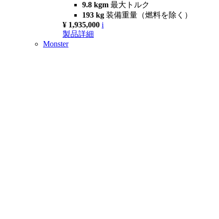
9.8 kgm
最大トルク
193 kg
装備重量（燃料を除く）
¥ 1,935,000
i
製品詳細
Monster