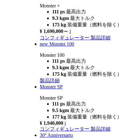
Monster +
111 ps
最高出力
9.3 kgm
最大トルク
175 kg
装備重量（燃料を除く）
¥ 1,690,000～
i
コンフィギュレーター
製品詳細
new
Monster 100
Monster 100
111 ps
最高出力
9.3 kgm
最大トルク
175 kg
装備重量（燃料を除く）
製品詳細
Monster SP
Monster SP
111 ps
最高出力
9.5 kgm
最大トルク
177 kg
装備重量（燃料を除く）
¥ 1,940,000
i
コンフィギュレーター
製品詳細
30° Anniversario