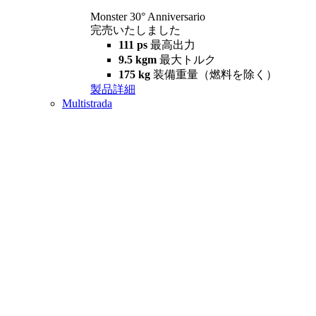
Monster 30° Anniversario
完売いたしました
111 ps
最高出力
9.5 kgm
最大トルク
175 kg
装備重量（燃料を除く）
製品詳細
Multistrada