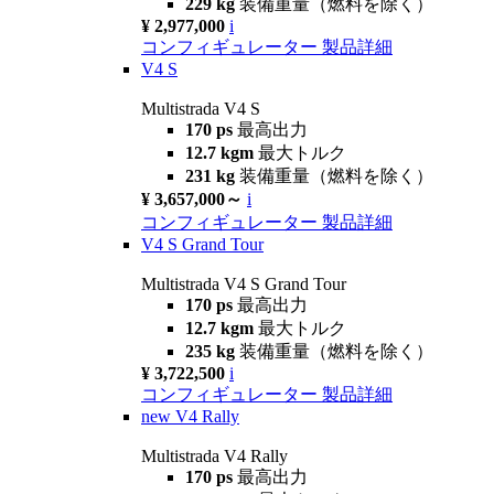
229 kg
装備重量（燃料を除く）
¥ 2,977,000
i
コンフィギュレーター
製品詳細
V4 S
Multistrada V4 S
170 ps
最高出力
12.7 kgm
最大トルク
231 kg
装備重量（燃料を除く）
¥ 3,657,000～
i
コンフィギュレーター
製品詳細
V4 S Grand Tour
Multistrada V4 S Grand Tour
170 ps
最高出力
12.7 kgm
最大トルク
235 kg
装備重量（燃料を除く）
¥ 3,722,500
i
コンフィギュレーター
製品詳細
new
V4 Rally
Multistrada V4 Rally
170 ps
最高出力