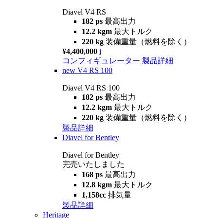
Diavel V4 RS
182 ps
最高出力
12.2 kgm
最大トルク
220 kg
装備重量（燃料を除く）
¥4,400,000
i
コンフィギュレーター
製品詳細
new
V4 RS 100
Diavel V4 RS 100
182 ps
最高出力
12.2 kgm
最大トルク
220 kg
装備重量（燃料を除く）
製品詳細
Diavel for Bentley
Diavel for Bentley
完売いたしました
168 ps
最高出力
12.8 kgm
最大トルク
1,158cc
排気量
製品詳細
Heritage