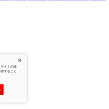
、サイトの使
保存すること
る