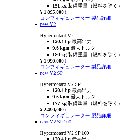
151 kg
装備重量（燃料を除く）
¥ 1,895,000
i
コンフィギュレーター
製品詳細
new
V2
Hypermotard V2
120.4 hp
最高出力
9.6 kgm
最大トルク
180 kg
装備重量（燃料を除く）
¥ 1,990,000
i
コンフィギュレーター
製品詳細
new
V2 SP
Hypermotard V2 SP
120.4 hp
最高出力
9.6 kgm
最大トルク
177 kg
装備重量（燃料を除く）
¥ 2,490,000
i
コンフィギュレーター
製品詳細
new
V2 SP 100
Hypermotard V2 SP 100
120.4 hp
最高出力