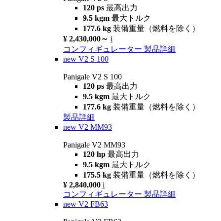
120 ps
最高出力
9.5 kgm
最大トルク
177.6 kg
装備重量（燃料を除く）
¥ 2,430,000～
i
コンフィギュレーター
製品詳細
new
V2 S 100
Panigale V2 S 100
120 ps
最高出力
9.5 kgm
最大トルク
177.6 kg
装備重量（燃料を除く）
製品詳細
new
V2 MM93
Panigale V2 MM93
120 hp
最高出力
9.5 kgm
最大トルク
175.5 kg
装備重量（燃料を除く）
¥ 2,840,000
i
コンフィギュレーター
製品詳細
new
V2 FB63