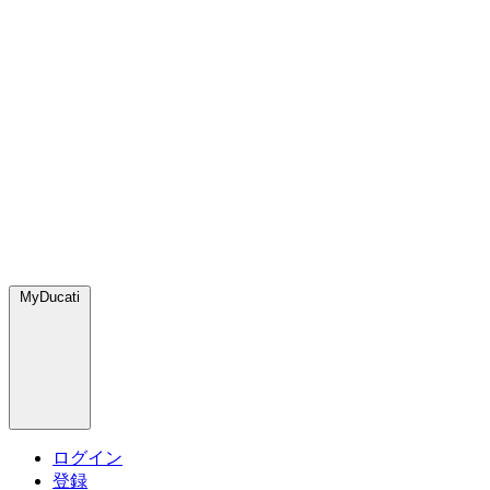
MyDucati
ログイン
登録