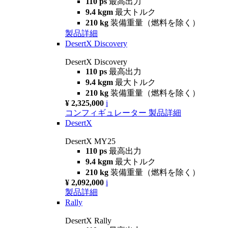
110 ps
最高出力
9.4 kgm
最大トルク
210 kg
装備重量（燃料を除く）
製品詳細
DesertX Discovery
DesertX Discovery
110 ps
最高出力
9.4 kgm
最大トルク
210 kg
装備重量（燃料を除く）
¥ 2,325,000
i
コンフィギュレーター
製品詳細
DesertX
DesertX MY25
110 ps
最高出力
9.4 kgm
最大トルク
210 kg
装備重量（燃料を除く）
¥ 2,092,000
i
製品詳細
Rally
DesertX Rally