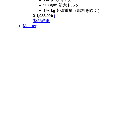
9.8 kgm
最大トルク
193 kg
装備重量（燃料を除く）
¥ 1,935,000
i
製品詳細
Monster