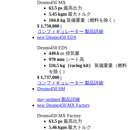
Desmo450 MX
63.5 ps
最高出力
5.45 kgm
最大トルク
104.8 kg
装備重量（燃料を除く）
¥ 1,750,000
i
コンフィギュレーター
製品詳細
new
Desmo450 EDS
Desmo450 EDS
449.6 cc
排気量
970 mm
シート高
110,5 kg（racing kit）
装備重量（燃料
を除く）
¥ 1,737,000
i
コンフィギュレーター
製品詳細
Desmo450 SM
stay updated
製品詳細
new
Desmo450 MX Factory
Desmo450 MX Factory
63.5 ps
最高出力
5.46 kgm
最大トルク