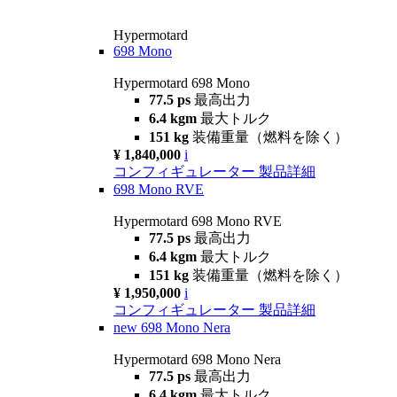
Hypermotard
698 Mono
Hypermotard 698 Mono
77.5 ps
最高出力
6.4 kgm
最大トルク
151 kg
装備重量（燃料を除く）
¥ 1,840,000
i
コンフィギュレーター
製品詳細
698 Mono RVE
Hypermotard 698 Mono RVE
77.5 ps
最高出力
6.4 kgm
最大トルク
151 kg
装備重量（燃料を除く）
¥ 1,950,000
i
コンフィギュレーター
製品詳細
new
698 Mono Nera
Hypermotard 698 Mono Nera
77.5 ps
最高出力
6.4 kgm
最大トルク