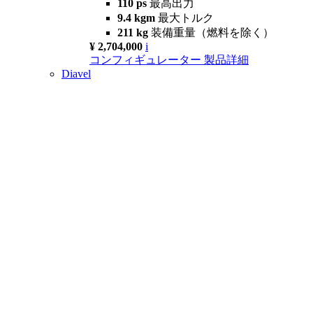
110 ps
最高出力
9.4 kgm
最大トルク
211 kg
装備重量（燃料を除く）
¥ 2,704,000
i
コンフィギュレーター
製品詳細
Diavel