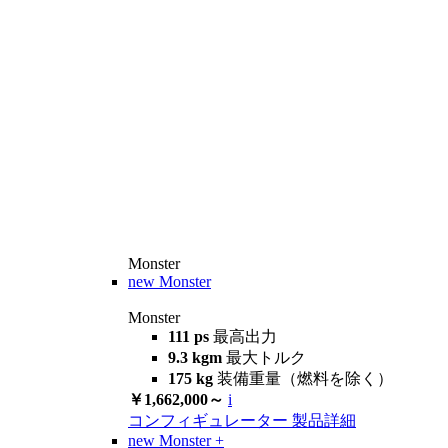
Monster
new
Monster
Monster
111 ps
最高出力
9.3 kgm
最大トルク
175 kg
装備重量（燃料を除く）
￥1,662,000～
i
コンフィギュレーター
製品詳細
new
Monster +