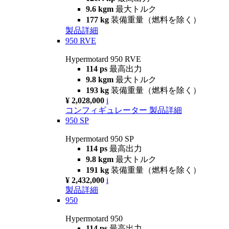
9.6 kgm
最大トルク
177 kg
装備重量（燃料を除く）
製品詳細
950 RVE
Hypermotard 950 RVE
114 ps
最高出力
9.8 kgm
最大トルク
193 kg
装備重量（燃料を除く）
¥ 2,028,000
i
コンフィギュレーター
製品詳細
950 SP
Hypermotard 950 SP
114 ps
最高出力
9.8 kgm
最大トルク
191 kg
装備重量（燃料を除く）
¥ 2,432,000
i
製品詳細
950
Hypermotard 950
114 ps
最高出力