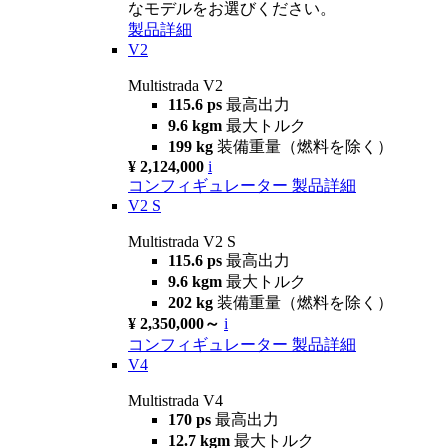
なモデルをお選びください。
製品詳細
V2
Multistrada V2
115.6 ps
最高出力
9.6 kgm
最大トルク
199 kg
装備重量（燃料を除く）
¥ 2,124,000
i
コンフィギュレーター
製品詳細
V2 S
Multistrada V2 S
115.6 ps
最高出力
9.6 kgm
最大トルク
202 kg
装備重量（燃料を除く）
¥ 2,350,000～
i
コンフィギュレーター
製品詳細
V4
Multistrada V4
170 ps
最高出力
12.7 kgm
最大トルク