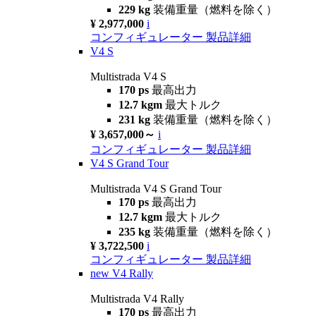
229 kg
装備重量（燃料を除く）
¥ 2,977,000
i
コンフィギュレーター
製品詳細
V4 S
Multistrada V4 S
170 ps
最高出力
12.7 kgm
最大トルク
231 kg
装備重量（燃料を除く）
¥ 3,657,000～
i
コンフィギュレーター
製品詳細
V4 S Grand Tour
Multistrada V4 S Grand Tour
170 ps
最高出力
12.7 kgm
最大トルク
235 kg
装備重量（燃料を除く）
¥ 3,722,500
i
コンフィギュレーター
製品詳細
new
V4 Rally
Multistrada V4 Rally
170 ps
最高出力