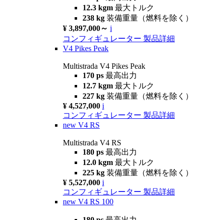
12.3 kgm
最大トルク
238 kg
装備重量（燃料を除く）
¥ 3,897,000～
i
コンフィギュレーター
製品詳細
V4 Pikes Peak
Multistrada V4 Pikes Peak
170 ps
最高出力
12.7 kgm
最大トルク
227 kg
装備重量（燃料を除く）
¥ 4,527,000
i
コンフィギュレーター
製品詳細
new
V4 RS
Multistrada V4 RS
180 ps
最高出力
12.0 kgm
最大トルク
225 kg
装備重量（燃料を除く）
¥ 5,527,000
i
コンフィギュレーター
製品詳細
new
V4 RS 100
180 ps
最高出力