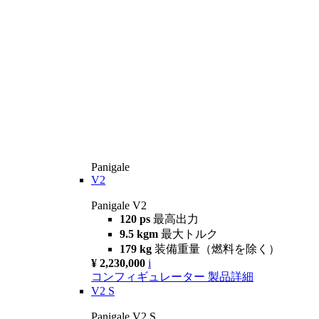
Panigale
V2
Panigale V2
120 ps
最高出力
9.5 kgm
最大トルク
179 kg
装備重量（燃料を除く）
¥ 2,230,000
i
コンフィギュレーター
製品詳細
V2 S
Panigale V2 S