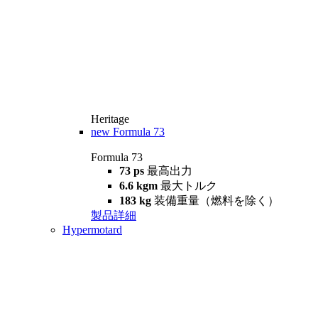
Heritage
new
Formula 73
Formula 73
73 ps
最高出力
6.6 kgm
最大トルク
183 kg
装備重量（燃料を除く）
製品詳細
Hypermotard