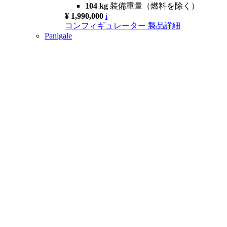
104 kg
装備重量（燃料を除く）
¥ 1,990,000
i
コンフィギュレーター
製品詳細
Panigale