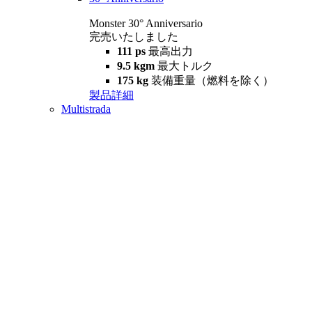
Monster 30° Anniversario
完売いたしました
111 ps
最高出力
9.5 kgm
最大トルク
175 kg
装備重量（燃料を除く）
製品詳細
Multistrada