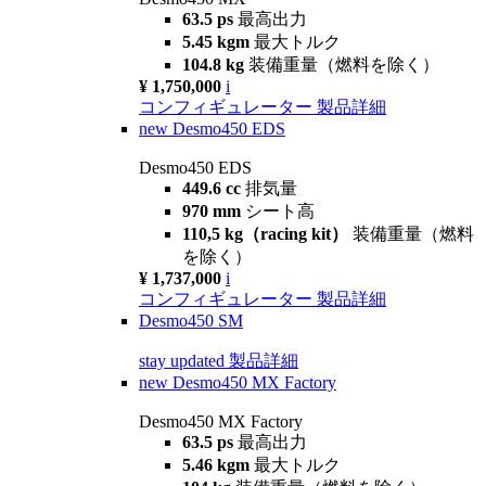
63.5 ps
最高出力
5.45 kgm
最大トルク
104.8 kg
装備重量（燃料を除く）
¥ 1,750,000
i
コンフィギュレーター
製品詳細
new
Desmo450 EDS
Desmo450 EDS
449.6 cc
排気量
970 mm
シート高
110,5 kg（racing kit）
装備重量（燃料
を除く）
¥ 1,737,000
i
コンフィギュレーター
製品詳細
Desmo450 SM
stay updated
製品詳細
new
Desmo450 MX Factory
Desmo450 MX Factory
63.5 ps
最高出力
5.46 kgm
最大トルク