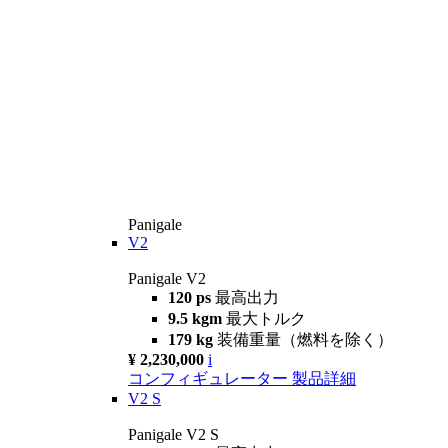
Panigale
V2
Panigale V2
120 ps
最高出力
9.5 kgm
最大トルク
179 kg
装備重量（燃料を除く）
¥ 2,230,000
i
コンフィギュレーター
製品詳細
V2 S
Panigale V2 S