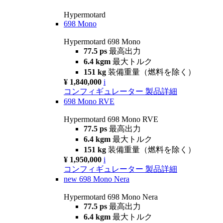
Hypermotard
698 Mono
Hypermotard 698 Mono
77.5 ps
最高出力
6.4 kgm
最大トルク
151 kg
装備重量（燃料を除く）
¥ 1,840,000
i
コンフィギュレーター
製品詳細
698 Mono RVE
Hypermotard 698 Mono RVE
77.5 ps
最高出力
6.4 kgm
最大トルク
151 kg
装備重量（燃料を除く）
¥ 1,950,000
i
コンフィギュレーター
製品詳細
new
698 Mono Nera
Hypermotard 698 Mono Nera
77.5 ps
最高出力
6.4 kgm
最大トルク