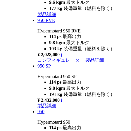
9.6 kgm
最大トルク
177 kg
装備重量（燃料を除く）
製品詳細
950 RVE
Hypermotard 950 RVE
114 ps
最高出力
9.8 kgm
最大トルク
193 kg
装備重量（燃料を除く）
¥ 2,028,000
i
コンフィギュレーター
製品詳細
950 SP
Hypermotard 950 SP
114 ps
最高出力
9.8 kgm
最大トルク
191 kg
装備重量（燃料を除く）
¥ 2,432,000
i
製品詳細
950
Hypermotard 950
114 ps
最高出力