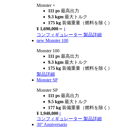
Monster +
111 ps
最高出力
9.3 kgm
最大トルク
175 kg
装備重量（燃料を除く）
¥ 1,690,000～
i
コンフィギュレーター
製品詳細
new
Monster 100
Monster 100
111 ps
最高出力
9.3 kgm
最大トルク
175 kg
装備重量（燃料を除く）
製品詳細
Monster SP
Monster SP
111 ps
最高出力
9.5 kgm
最大トルク
177 kg
装備重量（燃料を除く）
¥ 1,940,000
i
コンフィギュレーター
製品詳細
30° Anniversario