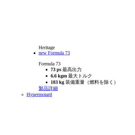
Heritage
new
Formula 73
Formula 73
73 ps
最高出力
6.6 kgm
最大トルク
183 kg
装備重量（燃料を除く）
製品詳細
Hypermotard