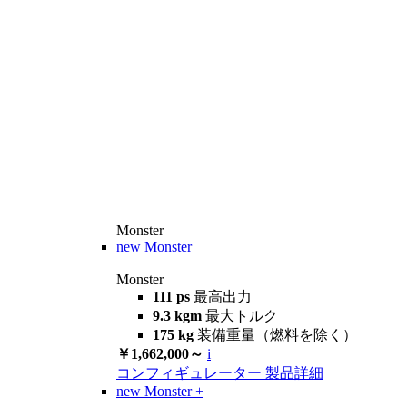
Monster
new
Monster
Monster
111 ps
最高出力
9.3 kgm
最大トルク
175 kg
装備重量（燃料を除く）
￥1,662,000～
i
コンフィギュレーター
製品詳細
new
Monster +