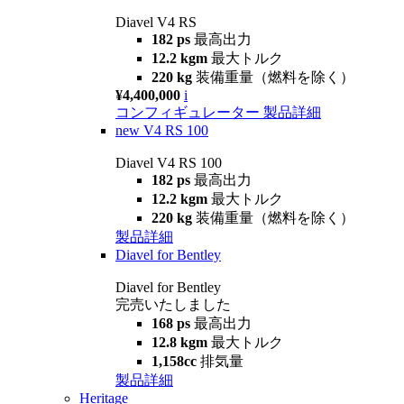
Diavel V4 RS
182 ps
最高出力
12.2 kgm
最大トルク
220 kg
装備重量（燃料を除く）
¥4,400,000
i
コンフィギュレーター
製品詳細
new
V4 RS 100
Diavel V4 RS 100
182 ps
最高出力
12.2 kgm
最大トルク
220 kg
装備重量（燃料を除く）
製品詳細
Diavel for Bentley
Diavel for Bentley
完売いたしました
168 ps
最高出力
12.8 kgm
最大トルク
1,158cc
排気量
製品詳細
Heritage