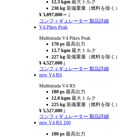
12.3 kgm
最大トルク
238 kg
装備重量（燃料を除く）
¥ 3,897,000～
i
コンフィギュレーター
製品詳細
V4 Pikes Peak
Multistrada V4 Pikes Peak
170 ps
最高出力
12.7 kgm
最大トルク
227 kg
装備重量（燃料を除く）
¥ 4,527,000
i
コンフィギュレーター
製品詳細
new
V4 RS
Multistrada V4 RS
180 ps
最高出力
12.0 kgm
最大トルク
225 kg
装備重量（燃料を除く）
¥ 5,527,000
i
コンフィギュレーター
製品詳細
new
V4 RS 100
180 ps
最高出力