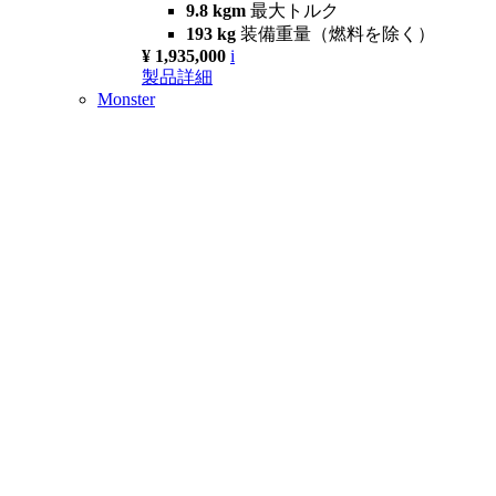
9.8 kgm
最大トルク
193 kg
装備重量（燃料を除く）
¥ 1,935,000
i
製品詳細
Monster