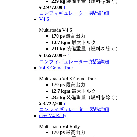
229 kg
装備重量（燃料を除く）
¥ 2,977,000
i
コンフィギュレーター
製品詳細
V4 S
Multistrada V4 S
170 ps
最高出力
12.7 kgm
最大トルク
231 kg
装備重量（燃料を除く）
¥ 3,657,000～
i
コンフィギュレーター
製品詳細
V4 S Grand Tour
Multistrada V4 S Grand Tour
170 ps
最高出力
12.7 kgm
最大トルク
235 kg
装備重量（燃料を除く）
¥ 3,722,500
i
コンフィギュレーター
製品詳細
new
V4 Rally
Multistrada V4 Rally
170 ps
最高出力