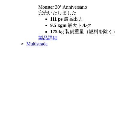
Monster 30° Anniversario
完売いたしました
111 ps
最高出力
9.5 kgm
最大トルク
175 kg
装備重量（燃料を除く）
製品詳細
Multistrada