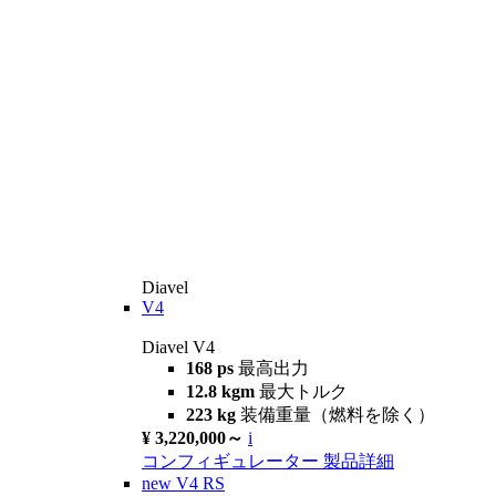
Diavel
V4
Diavel V4
168 ps
最高出力
12.8 kgm
最大トルク
223 kg
装備重量（燃料を除く）
¥ 3,220,000～
i
コンフィギュレーター
製品詳細
new
V4 RS