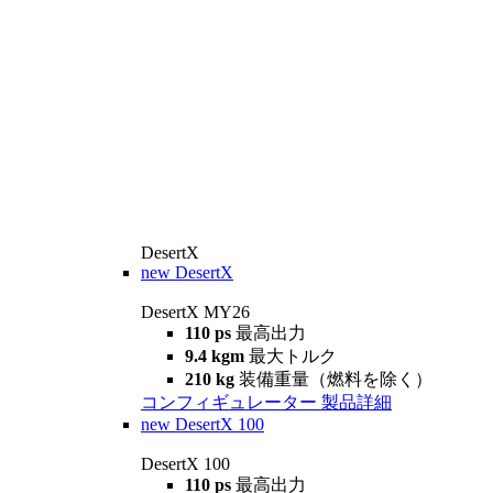
DesertX
new
DesertX
DesertX MY26
110 ps
最高出力
9.4 kgm
最大トルク
210 kg
装備重量（燃料を除く）
コンフィギュレーター
製品詳細
new
DesertX 100
DesertX 100
110 ps
最高出力