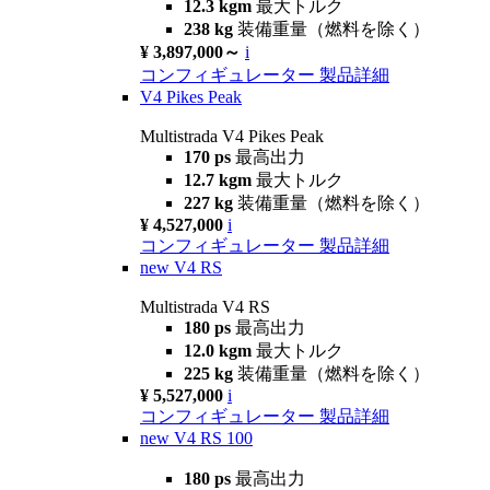
12.3 kgm
最大トルク
238 kg
装備重量（燃料を除く）
¥ 3,897,000～
i
コンフィギュレーター
製品詳細
V4 Pikes Peak
Multistrada V4 Pikes Peak
170 ps
最高出力
12.7 kgm
最大トルク
227 kg
装備重量（燃料を除く）
¥ 4,527,000
i
コンフィギュレーター
製品詳細
new
V4 RS
Multistrada V4 RS
180 ps
最高出力
12.0 kgm
最大トルク
225 kg
装備重量（燃料を除く）
¥ 5,527,000
i
コンフィギュレーター
製品詳細
new
V4 RS 100
180 ps
最高出力