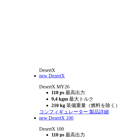
DesertX
new
DesertX
DesertX MY26
110 ps
最高出力
9.4 kgm
最大トルク
210 kg
装備重量（燃料を除く）
コンフィギュレーター
製品詳細
new
DesertX 100
DesertX 100
110 ps
最高出力