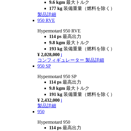
9.6 kgm
最大トルク
177 kg
装備重量（燃料を除く）
製品詳細
950 RVE
Hypermotard 950 RVE
114 ps
最高出力
9.8 kgm
最大トルク
193 kg
装備重量（燃料を除く）
¥ 2,028,000
i
コンフィギュレーター
製品詳細
950 SP
Hypermotard 950 SP
114 ps
最高出力
9.8 kgm
最大トルク
191 kg
装備重量（燃料を除く）
¥ 2,432,000
i
製品詳細
950
Hypermotard 950
114 ps
最高出力