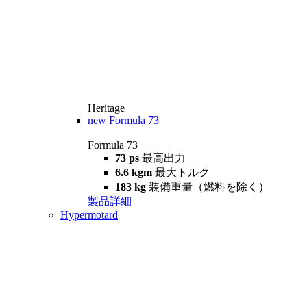
Heritage
new
Formula 73
Formula 73
73 ps
最高出力
6.6 kgm
最大トルク
183 kg
装備重量（燃料を除く）
製品詳細
Hypermotard