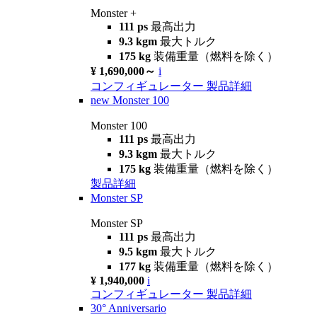
Monster +
111 ps
最高出力
9.3 kgm
最大トルク
175 kg
装備重量（燃料を除く）
¥ 1,690,000～
i
コンフィギュレーター
製品詳細
new
Monster 100
Monster 100
111 ps
最高出力
9.3 kgm
最大トルク
175 kg
装備重量（燃料を除く）
製品詳細
Monster SP
Monster SP
111 ps
最高出力
9.5 kgm
最大トルク
177 kg
装備重量（燃料を除く）
¥ 1,940,000
i
コンフィギュレーター
製品詳細
30° Anniversario