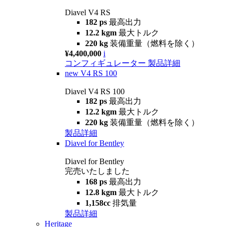
Diavel V4 RS
182 ps
最高出力
12.2 kgm
最大トルク
220 kg
装備重量（燃料を除く）
¥4,400,000
i
コンフィギュレーター
製品詳細
new
V4 RS 100
Diavel V4 RS 100
182 ps
最高出力
12.2 kgm
最大トルク
220 kg
装備重量（燃料を除く）
製品詳細
Diavel for Bentley
Diavel for Bentley
完売いたしました
168 ps
最高出力
12.8 kgm
最大トルク
1,158cc
排気量
製品詳細
Heritage