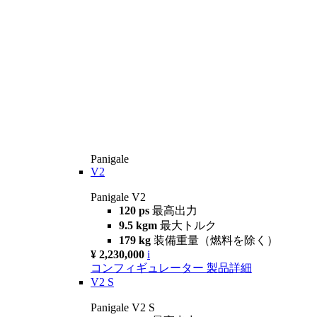
Panigale
V2
Panigale V2
120 ps
最高出力
9.5 kgm
最大トルク
179 kg
装備重量（燃料を除く）
¥ 2,230,000
i
コンフィギュレーター
製品詳細
V2 S
Panigale V2 S