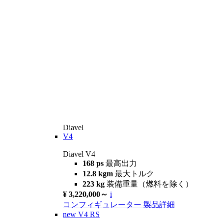
Diavel
V4
Diavel V4
168 ps
最高出力
12.8 kgm
最大トルク
223 kg
装備重量（燃料を除く）
¥ 3,220,000～
i
コンフィギュレーター
製品詳細
new
V4 RS