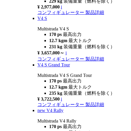
229 kg
装備重量（燃料を除く）
¥ 2,977,000
i
コンフィギュレーター
製品詳細
V4 S
Multistrada V4 S
170 ps
最高出力
12.7 kgm
最大トルク
231 kg
装備重量（燃料を除く）
¥ 3,657,000～
i
コンフィギュレーター
製品詳細
V4 S Grand Tour
Multistrada V4 S Grand Tour
170 ps
最高出力
12.7 kgm
最大トルク
235 kg
装備重量（燃料を除く）
¥ 3,722,500
i
コンフィギュレーター
製品詳細
new
V4 Rally
Multistrada V4 Rally
170 ps
最高出力