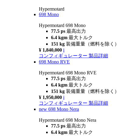
Hypermotard
698 Mono
Hypermotard 698 Mono
77.5 ps
最高出力
6.4 kgm
最大トルク
151 kg
装備重量（燃料を除く）
¥ 1,840,000
i
コンフィギュレーター
製品詳細
698 Mono RVE
Hypermotard 698 Mono RVE
77.5 ps
最高出力
6.4 kgm
最大トルク
151 kg
装備重量（燃料を除く）
¥ 1,950,000
i
コンフィギュレーター
製品詳細
new
698 Mono Nera
Hypermotard 698 Mono Nera
77.5 ps
最高出力
6.4 kgm
最大トルク