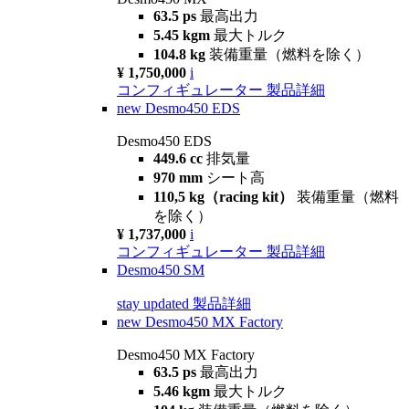
63.5 ps
最高出力
5.45 kgm
最大トルク
104.8 kg
装備重量（燃料を除く）
¥ 1,750,000
i
コンフィギュレーター
製品詳細
new
Desmo450 EDS
Desmo450 EDS
449.6 cc
排気量
970 mm
シート高
110,5 kg（racing kit）
装備重量（燃料
を除く）
¥ 1,737,000
i
コンフィギュレーター
製品詳細
Desmo450 SM
stay updated
製品詳細
new
Desmo450 MX Factory
Desmo450 MX Factory
63.5 ps
最高出力
5.46 kgm
最大トルク