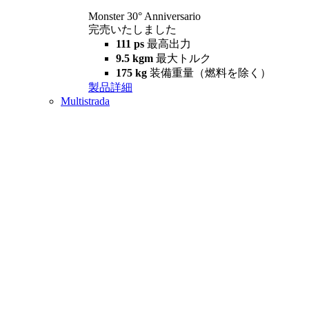
Monster 30° Anniversario
完売いたしました
111 ps
最高出力
9.5 kgm
最大トルク
175 kg
装備重量（燃料を除く）
製品詳細
Multistrada