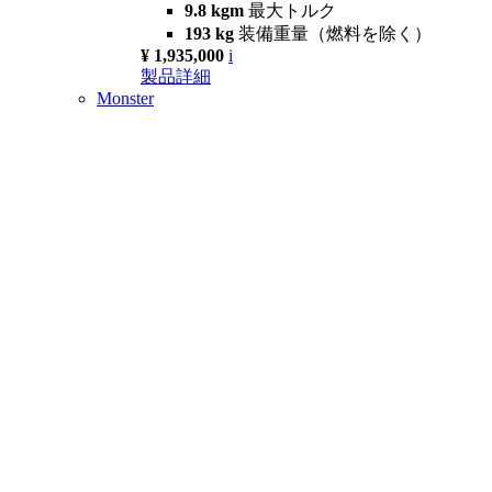
9.8 kgm
最大トルク
193 kg
装備重量（燃料を除く）
¥ 1,935,000
i
製品詳細
Monster