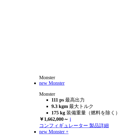
Monster
new
Monster
Monster
111 ps
最高出力
9.3 kgm
最大トルク
175 kg
装備重量（燃料を除く）
￥1,662,000～
i
コンフィギュレーター
製品詳細
new
Monster +