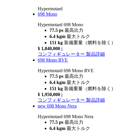
Hypermotard
698 Mono
Hypermotard 698 Mono
77.5 ps
最高出力
6.4 kgm
最大トルク
151 kg
装備重量（燃料を除く）
¥ 1,840,000
i
コンフィギュレーター
製品詳細
698 Mono RVE
Hypermotard 698 Mono RVE
77.5 ps
最高出力
6.4 kgm
最大トルク
151 kg
装備重量（燃料を除く）
¥ 1,950,000
i
コンフィギュレーター
製品詳細
new
698 Mono Nera
Hypermotard 698 Mono Nera
77.5 ps
最高出力
6.4 kgm
最大トルク