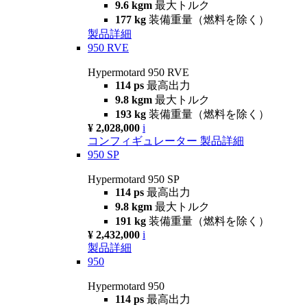
9.6 kgm
最大トルク
177 kg
装備重量（燃料を除く）
製品詳細
950 RVE
Hypermotard 950 RVE
114 ps
最高出力
9.8 kgm
最大トルク
193 kg
装備重量（燃料を除く）
¥ 2,028,000
i
コンフィギュレーター
製品詳細
950 SP
Hypermotard 950 SP
114 ps
最高出力
9.8 kgm
最大トルク
191 kg
装備重量（燃料を除く）
¥ 2,432,000
i
製品詳細
950
Hypermotard 950
114 ps
最高出力