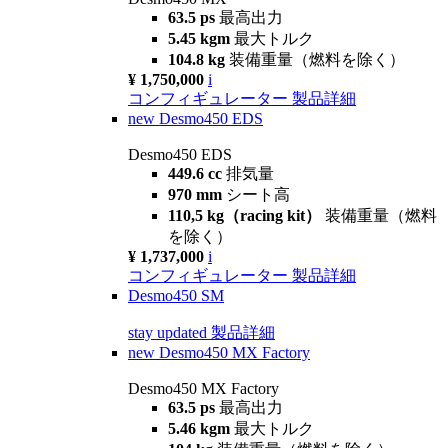
63.5 ps
最高出力
5.45 kgm
最大トルク
104.8 kg
装備重量（燃料を除く）
¥ 1,750,000
i
コンフィギュレーター
製品詳細
new
Desmo450 EDS
Desmo450 EDS
449.6 cc
排気量
970 mm
シート高
110,5 kg（racing kit）
装備重量（燃料
を除く）
¥ 1,737,000
i
コンフィギュレーター
製品詳細
Desmo450 SM
stay updated
製品詳細
new
Desmo450 MX Factory
Desmo450 MX Factory
63.5 ps
最高出力
5.46 kgm
最大トルク