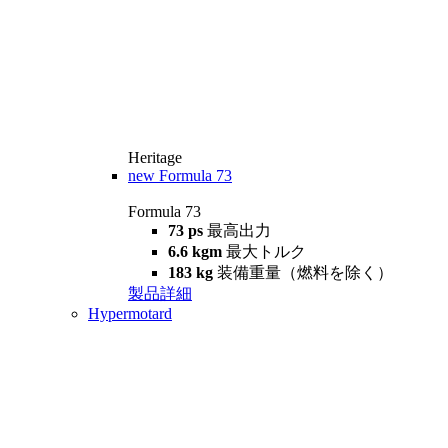
Heritage
new
Formula 73
Formula 73
73 ps
最高出力
6.6 kgm
最大トルク
183 kg
装備重量（燃料を除く）
製品詳細
Hypermotard