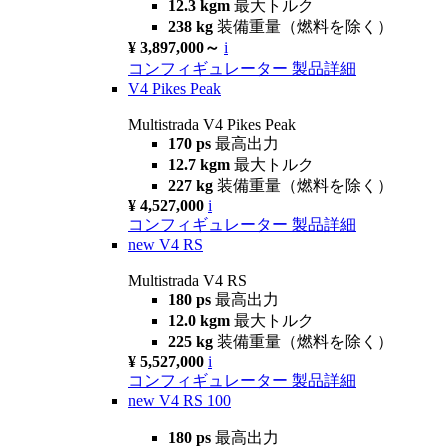
12.3 kgm
最大トルク
238 kg
装備重量（燃料を除く）
¥ 3,897,000～
i
コンフィギュレーター
製品詳細
V4 Pikes Peak
Multistrada V4 Pikes Peak
170 ps
最高出力
12.7 kgm
最大トルク
227 kg
装備重量（燃料を除く）
¥ 4,527,000
i
コンフィギュレーター
製品詳細
new
V4 RS
Multistrada V4 RS
180 ps
最高出力
12.0 kgm
最大トルク
225 kg
装備重量（燃料を除く）
¥ 5,527,000
i
コンフィギュレーター
製品詳細
new
V4 RS 100
180 ps
最高出力