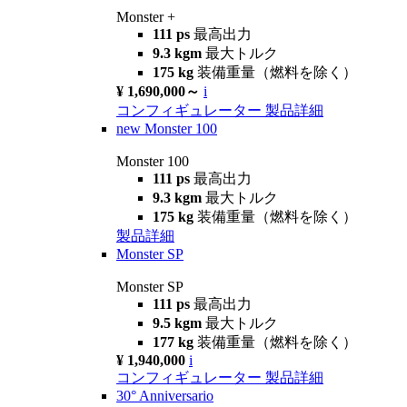
Monster +
111 ps
最高出力
9.3 kgm
最大トルク
175 kg
装備重量（燃料を除く）
¥ 1,690,000～
i
コンフィギュレーター
製品詳細
new
Monster 100
Monster 100
111 ps
最高出力
9.3 kgm
最大トルク
175 kg
装備重量（燃料を除く）
製品詳細
Monster SP
Monster SP
111 ps
最高出力
9.5 kgm
最大トルク
177 kg
装備重量（燃料を除く）
¥ 1,940,000
i
コンフィギュレーター
製品詳細
30° Anniversario