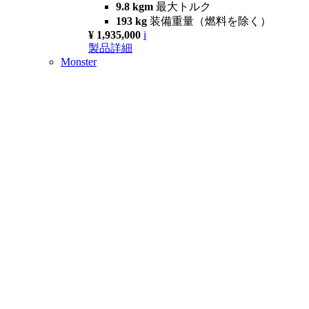
9.8 kgm
最大トルク
193 kg
装備重量（燃料を除く）
¥ 1,935,000
i
製品詳細
Monster