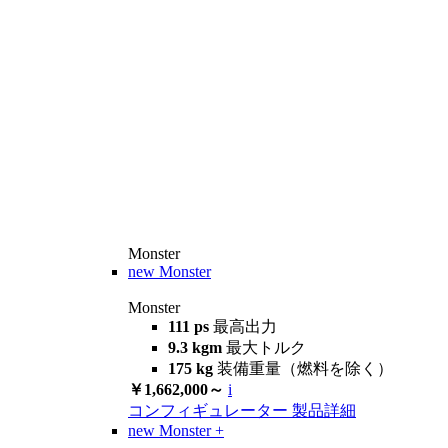
Monster
new
Monster
Monster
111 ps
最高出力
9.3 kgm
最大トルク
175 kg
装備重量（燃料を除く）
￥1,662,000～
i
コンフィギュレーター
製品詳細
new
Monster +