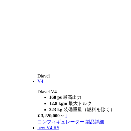
Diavel
V4
Diavel V4
168 ps
最高出力
12.8 kgm
最大トルク
223 kg
装備重量（燃料を除く）
¥ 3,220,000～
i
コンフィギュレーター
製品詳細
new
V4 RS