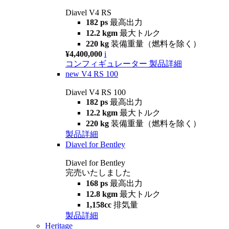
Diavel V4 RS
182 ps
最高出力
12.2 kgm
最大トルク
220 kg
装備重量（燃料を除く）
¥4,400,000
i
コンフィギュレーター
製品詳細
new
V4 RS 100
Diavel V4 RS 100
182 ps
最高出力
12.2 kgm
最大トルク
220 kg
装備重量（燃料を除く）
製品詳細
Diavel for Bentley
Diavel for Bentley
完売いたしました
168 ps
最高出力
12.8 kgm
最大トルク
1,158cc
排気量
製品詳細
Heritage