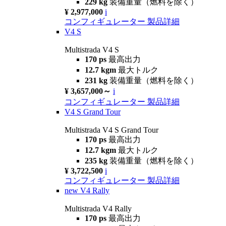
229 kg
装備重量（燃料を除く）
¥ 2,977,000
i
コンフィギュレーター
製品詳細
V4 S
Multistrada V4 S
170 ps
最高出力
12.7 kgm
最大トルク
231 kg
装備重量（燃料を除く）
¥ 3,657,000～
i
コンフィギュレーター
製品詳細
V4 S Grand Tour
Multistrada V4 S Grand Tour
170 ps
最高出力
12.7 kgm
最大トルク
235 kg
装備重量（燃料を除く）
¥ 3,722,500
i
コンフィギュレーター
製品詳細
new
V4 Rally
Multistrada V4 Rally
170 ps
最高出力