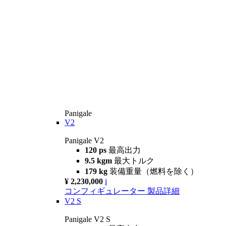
Panigale
V2
Panigale V2
120 ps
最高出力
9.5 kgm
最大トルク
179 kg
装備重量（燃料を除く）
¥ 2,230,000
i
コンフィギュレーター
製品詳細
V2 S
Panigale V2 S