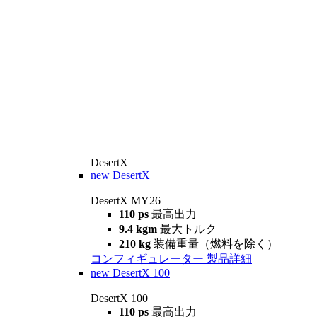
DesertX
new
DesertX
DesertX MY26
110 ps
最高出力
9.4 kgm
最大トルク
210 kg
装備重量（燃料を除く）
コンフィギュレーター
製品詳細
new
DesertX 100
DesertX 100
110 ps
最高出力