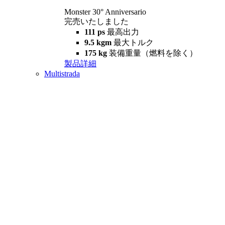
Monster 30° Anniversario
完売いたしました
111 ps
最高出力
9.5 kgm
最大トルク
175 kg
装備重量（燃料を除く）
製品詳細
Multistrada