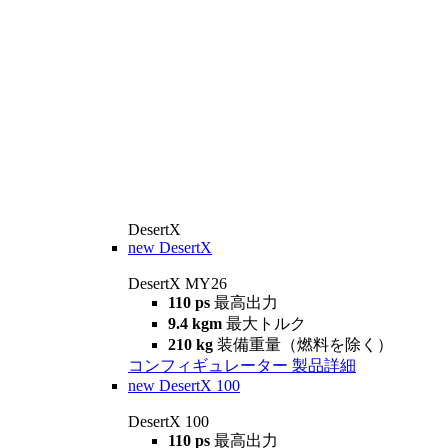
DesertX
new
DesertX
DesertX MY26
110 ps
最高出力
9.4 kgm
最大トルク
210 kg
装備重量（燃料を除く）
コンフィギュレーター
製品詳細
new
DesertX 100
DesertX 100
110 ps
最高出力