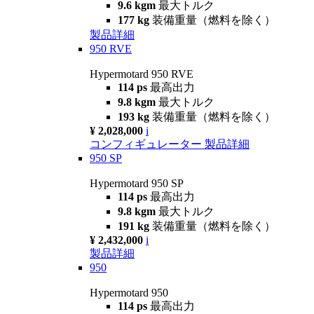
9.6 kgm
最大トルク
177 kg
装備重量（燃料を除く）
製品詳細
950 RVE
Hypermotard 950 RVE
114 ps
最高出力
9.8 kgm
最大トルク
193 kg
装備重量（燃料を除く）
¥ 2,028,000
i
コンフィギュレーター
製品詳細
950 SP
Hypermotard 950 SP
114 ps
最高出力
9.8 kgm
最大トルク
191 kg
装備重量（燃料を除く）
¥ 2,432,000
i
製品詳細
950
Hypermotard 950
114 ps
最高出力