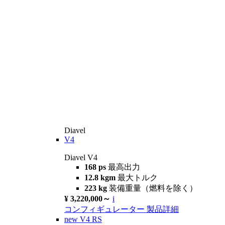
Diavel
V4
Diavel V4
168 ps
最高出力
12.8 kgm
最大トルク
223 kg
装備重量（燃料を除く）
¥ 3,220,000～
i
コンフィギュレーター
製品詳細
new
V4 RS