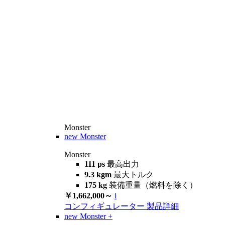
Monster
new
Monster
Monster
111 ps
最高出力
9.3 kgm
最大トルク
175 kg
装備重量（燃料を除く）
￥1,662,000～
i
コンフィギュレーター
製品詳細
new
Monster +