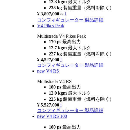
12.3 kgm
最大トルク
238 kg
装備重量（燃料を除く）
¥ 3,897,000～
i
コンフィギュレーター
製品詳細
V4 Pikes Peak
Multistrada V4 Pikes Peak
170 ps
最高出力
12.7 kgm
最大トルク
227 kg
装備重量（燃料を除く）
¥ 4,527,000
i
コンフィギュレーター
製品詳細
new
V4 RS
Multistrada V4 RS
180 ps
最高出力
12.0 kgm
最大トルク
225 kg
装備重量（燃料を除く）
¥ 5,527,000
i
コンフィギュレーター
製品詳細
new
V4 RS 100
180 ps
最高出力