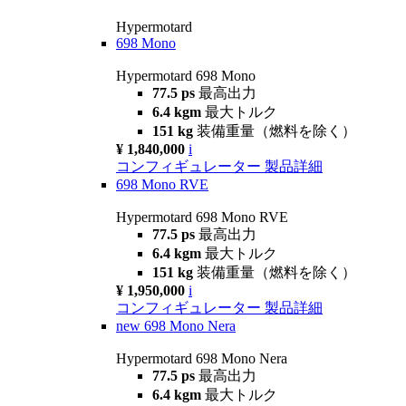
Hypermotard
698 Mono
Hypermotard 698 Mono
77.5 ps
最高出力
6.4 kgm
最大トルク
151 kg
装備重量（燃料を除く）
¥ 1,840,000
i
コンフィギュレーター
製品詳細
698 Mono RVE
Hypermotard 698 Mono RVE
77.5 ps
最高出力
6.4 kgm
最大トルク
151 kg
装備重量（燃料を除く）
¥ 1,950,000
i
コンフィギュレーター
製品詳細
new
698 Mono Nera
Hypermotard 698 Mono Nera
77.5 ps
最高出力
6.4 kgm
最大トルク