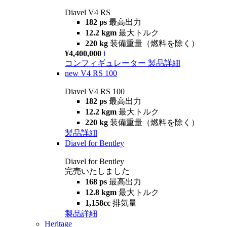
Diavel V4 RS
182 ps
最高出力
12.2 kgm
最大トルク
220 kg
装備重量（燃料を除く）
¥4,400,000
i
コンフィギュレーター
製品詳細
new
V4 RS 100
Diavel V4 RS 100
182 ps
最高出力
12.2 kgm
最大トルク
220 kg
装備重量（燃料を除く）
製品詳細
Diavel for Bentley
Diavel for Bentley
完売いたしました
168 ps
最高出力
12.8 kgm
最大トルク
1,158cc
排気量
製品詳細
Heritage