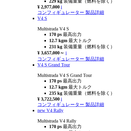
229 kg
装備重量（燃料を除く）
¥ 2,977,000
i
コンフィギュレーター
製品詳細
V4 S
Multistrada V4 S
170 ps
最高出力
12.7 kgm
最大トルク
231 kg
装備重量（燃料を除く）
¥ 3,657,000～
i
コンフィギュレーター
製品詳細
V4 S Grand Tour
Multistrada V4 S Grand Tour
170 ps
最高出力
12.7 kgm
最大トルク
235 kg
装備重量（燃料を除く）
¥ 3,722,500
i
コンフィギュレーター
製品詳細
new
V4 Rally
Multistrada V4 Rally
170 ps
最高出力