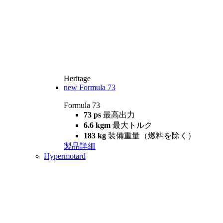
Heritage
new
Formula 73
Formula 73
73 ps
最高出力
6.6 kgm
最大トルク
183 kg
装備重量（燃料を除く）
製品詳細
Hypermotard