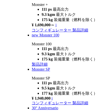
Monster +
111 ps
最高出力
9.3 kgm
最大トルク
175 kg
装備重量（燃料を除く）
¥ 1,690,000～
i
コンフィギュレーター
製品詳細
new
Monster 100
Monster 100
111 ps
最高出力
9.3 kgm
最大トルク
175 kg
装備重量（燃料を除く）
製品詳細
Monster SP
Monster SP
111 ps
最高出力
9.5 kgm
最大トルク
177 kg
装備重量（燃料を除く）
¥ 1,940,000
i
コンフィギュレーター
製品詳細
30° Anniversario