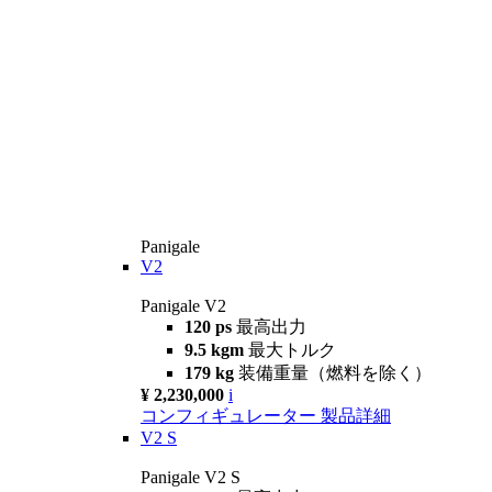
Panigale
V2
Panigale V2
120 ps
最高出力
9.5 kgm
最大トルク
179 kg
装備重量（燃料を除く）
¥ 2,230,000
i
コンフィギュレーター
製品詳細
V2 S
Panigale V2 S