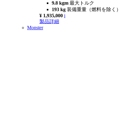
9.8 kgm
最大トルク
193 kg
装備重量（燃料を除く）
¥ 1,935,000
i
製品詳細
Monster