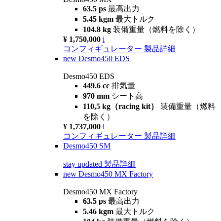
63.5 ps
最高出力
5.45 kgm
最大トルク
104.8 kg
装備重量（燃料を除く）
¥ 1,750,000
i
コンフィギュレーター
製品詳細
new
Desmo450 EDS
Desmo450 EDS
449.6 cc
排気量
970 mm
シート高
110,5 kg（racing kit）
装備重量（燃料
を除く）
¥ 1,737,000
i
コンフィギュレーター
製品詳細
Desmo450 SM
stay updated
製品詳細
new
Desmo450 MX Factory
Desmo450 MX Factory
63.5 ps
最高出力
5.46 kgm
最大トルク