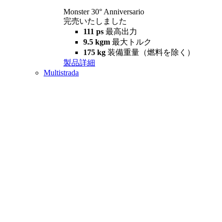
Monster 30° Anniversario
完売いたしました
111 ps
最高出力
9.5 kgm
最大トルク
175 kg
装備重量（燃料を除く）
製品詳細
Multistrada