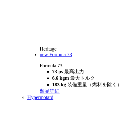
Heritage
new
Formula 73
Formula 73
73 ps
最高出力
6.6 kgm
最大トルク
183 kg
装備重量（燃料を除く）
製品詳細
Hypermotard