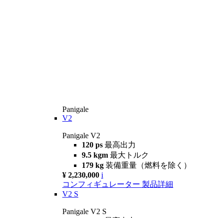
Panigale
V2
Panigale V2
120 ps
最高出力
9.5 kgm
最大トルク
179 kg
装備重量（燃料を除く）
¥ 2,230,000
i
コンフィギュレーター
製品詳細
V2 S
Panigale V2 S