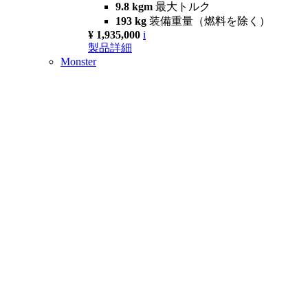
9.8 kgm
最大トルク
193 kg
装備重量（燃料を除く）
¥ 1,935,000
i
製品詳細
Monster