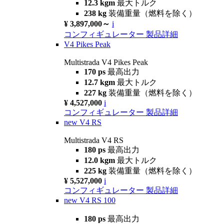
12.3 kgm
最大トルク
238 kg
装備重量（燃料を除く）
¥ 3,897,000～
i
コンフィギュレーター
製品詳細
V4 Pikes Peak
Multistrada V4 Pikes Peak
170 ps
最高出力
12.7 kgm
最大トルク
227 kg
装備重量（燃料を除く）
¥ 4,527,000
i
コンフィギュレーター
製品詳細
new
V4 RS
Multistrada V4 RS
180 ps
最高出力
12.0 kgm
最大トルク
225 kg
装備重量（燃料を除く）
¥ 5,527,000
i
コンフィギュレーター
製品詳細
new
V4 RS 100
180 ps
最高出力