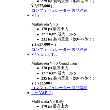
229 kg
装備重量（燃料を除く）
¥ 2,977,000
i
コンフィギュレーター
製品詳細
V4 S
Multistrada V4 S
170 ps
最高出力
12.7 kgm
最大トルク
231 kg
装備重量（燃料を除く）
¥ 3,657,000～
i
コンフィギュレーター
製品詳細
V4 S Grand Tour
Multistrada V4 S Grand Tour
170 ps
最高出力
12.7 kgm
最大トルク
235 kg
装備重量（燃料を除く）
¥ 3,722,500
i
コンフィギュレーター
製品詳細
new
V4 Rally
Multistrada V4 Rally
170 ps
最高出力