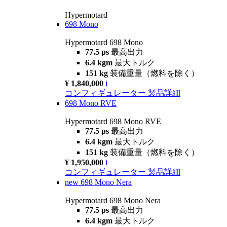
Hypermotard
698 Mono
Hypermotard 698 Mono
77.5 ps
最高出力
6.4 kgm
最大トルク
151 kg
装備重量（燃料を除く）
¥ 1,840,000
i
コンフィギュレーター
製品詳細
698 Mono RVE
Hypermotard 698 Mono RVE
77.5 ps
最高出力
6.4 kgm
最大トルク
151 kg
装備重量（燃料を除く）
¥ 1,950,000
i
コンフィギュレーター
製品詳細
new
698 Mono Nera
Hypermotard 698 Mono Nera
77.5 ps
最高出力
6.4 kgm
最大トルク