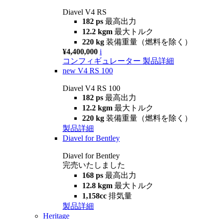
Diavel V4 RS
182 ps
最高出力
12.2 kgm
最大トルク
220 kg
装備重量（燃料を除く）
¥4,400,000
i
コンフィギュレーター
製品詳細
new
V4 RS 100
Diavel V4 RS 100
182 ps
最高出力
12.2 kgm
最大トルク
220 kg
装備重量（燃料を除く）
製品詳細
Diavel for Bentley
Diavel for Bentley
完売いたしました
168 ps
最高出力
12.8 kgm
最大トルク
1,158cc
排気量
製品詳細
Heritage