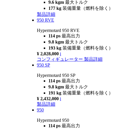
9.6 kgm
最大トルク
177 kg
装備重量（燃料を除く）
製品詳細
950 RVE
Hypermotard 950 RVE
114 ps
最高出力
9.8 kgm
最大トルク
193 kg
装備重量（燃料を除く）
¥ 2,028,000
i
コンフィギュレーター
製品詳細
950 SP
Hypermotard 950 SP
114 ps
最高出力
9.8 kgm
最大トルク
191 kg
装備重量（燃料を除く）
¥ 2,432,000
i
製品詳細
950
Hypermotard 950
114 ps
最高出力