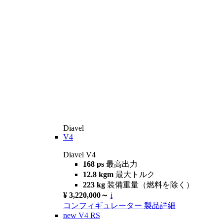
Diavel
V4
Diavel V4
168 ps
最高出力
12.8 kgm
最大トルク
223 kg
装備重量（燃料を除く）
¥ 3,220,000～
i
コンフィギュレーター
製品詳細
new
V4 RS