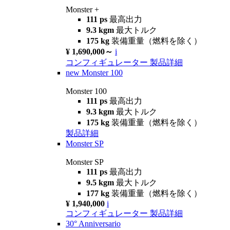
Monster +
111 ps
最高出力
9.3 kgm
最大トルク
175 kg
装備重量（燃料を除く）
¥ 1,690,000～
i
コンフィギュレーター
製品詳細
new
Monster 100
Monster 100
111 ps
最高出力
9.3 kgm
最大トルク
175 kg
装備重量（燃料を除く）
製品詳細
Monster SP
Monster SP
111 ps
最高出力
9.5 kgm
最大トルク
177 kg
装備重量（燃料を除く）
¥ 1,940,000
i
コンフィギュレーター
製品詳細
30° Anniversario