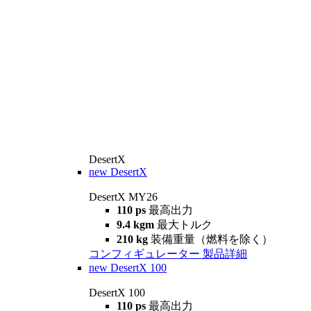
DesertX
new
DesertX
DesertX MY26
110 ps
最高出力
9.4 kgm
最大トルク
210 kg
装備重量（燃料を除く）
コンフィギュレーター
製品詳細
new
DesertX 100
DesertX 100
110 ps
最高出力