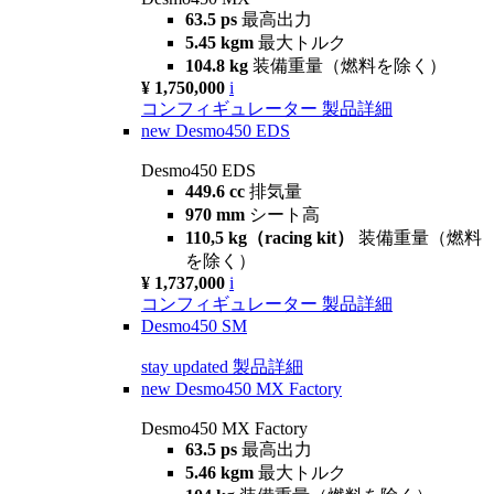
63.5 ps
最高出力
5.45 kgm
最大トルク
104.8 kg
装備重量（燃料を除く）
¥ 1,750,000
i
コンフィギュレーター
製品詳細
new
Desmo450 EDS
Desmo450 EDS
449.6 cc
排気量
970 mm
シート高
110,5 kg（racing kit）
装備重量（燃料
を除く）
¥ 1,737,000
i
コンフィギュレーター
製品詳細
Desmo450 SM
stay updated
製品詳細
new
Desmo450 MX Factory
Desmo450 MX Factory
63.5 ps
最高出力
5.46 kgm
最大トルク