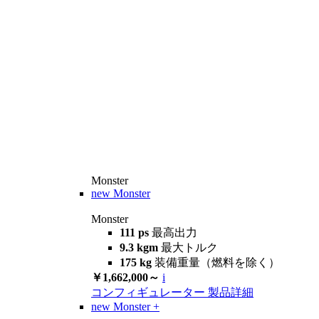
Monster
new
Monster
Monster
111 ps
最高出力
9.3 kgm
最大トルク
175 kg
装備重量（燃料を除く）
￥1,662,000～
i
コンフィギュレーター
製品詳細
new
Monster +