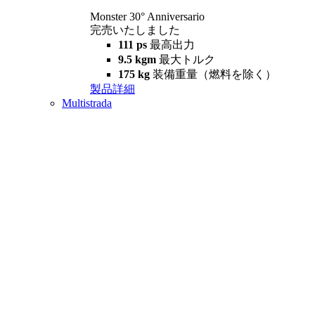
Monster 30° Anniversario
完売いたしました
111 ps
最高出力
9.5 kgm
最大トルク
175 kg
装備重量（燃料を除く）
製品詳細
Multistrada