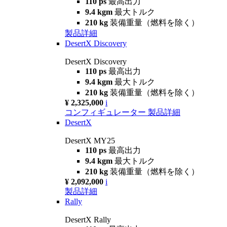
110 ps
最高出力
9.4 kgm
最大トルク
210 kg
装備重量（燃料を除く）
製品詳細
DesertX Discovery
DesertX Discovery
110 ps
最高出力
9.4 kgm
最大トルク
210 kg
装備重量（燃料を除く）
¥ 2,325,000
i
コンフィギュレーター
製品詳細
DesertX
DesertX MY25
110 ps
最高出力
9.4 kgm
最大トルク
210 kg
装備重量（燃料を除く）
¥ 2,092,000
i
製品詳細
Rally
DesertX Rally