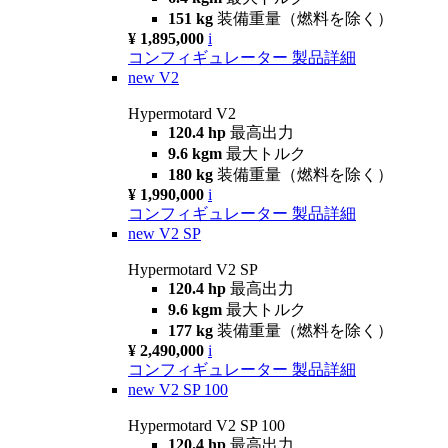
151 kg
装備重量（燃料を除く）
¥ 1,895,000
i
コンフィギュレーター
製品詳細
new
V2
Hypermotard V2
120.4 hp
最高出力
9.6 kgm
最大トルク
180 kg
装備重量（燃料を除く）
¥ 1,990,000
i
コンフィギュレーター
製品詳細
new
V2 SP
Hypermotard V2 SP
120.4 hp
最高出力
9.6 kgm
最大トルク
177 kg
装備重量（燃料を除く）
¥ 2,490,000
i
コンフィギュレーター
製品詳細
new
V2 SP 100
Hypermotard V2 SP 100
120.4 hp
最高出力