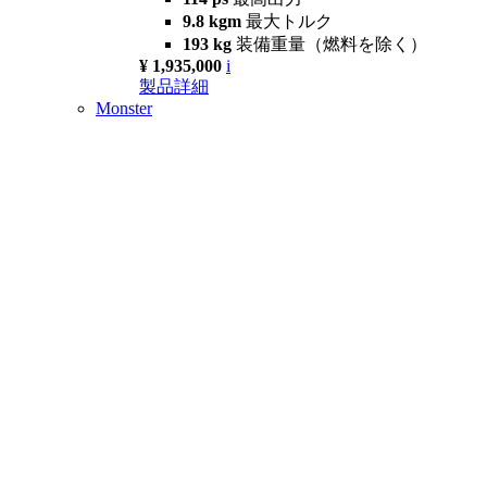
9.8 kgm
最大トルク
193 kg
装備重量（燃料を除く）
¥ 1,935,000
i
製品詳細
Monster