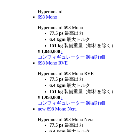
Hypermotard
698 Mono
Hypermotard 698 Mono
77.5 ps
最高出力
6.4 kgm
最大トルク
151 kg
装備重量（燃料を除く）
¥ 1,840,000
i
コンフィギュレーター
製品詳細
698 Mono RVE
Hypermotard 698 Mono RVE
77.5 ps
最高出力
6.4 kgm
最大トルク
151 kg
装備重量（燃料を除く）
¥ 1,950,000
i
コンフィギュレーター
製品詳細
new
698 Mono Nera
Hypermotard 698 Mono Nera
77.5 ps
最高出力
6.4 kgm
最大トルク