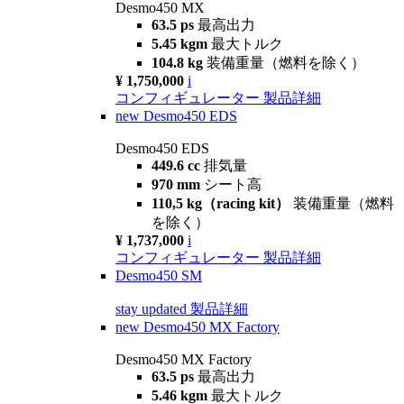
Desmo450 MX
63.5 ps
最高出力
5.45 kgm
最大トルク
104.8 kg
装備重量（燃料を除く）
¥ 1,750,000
i
コンフィギュレーター
製品詳細
new
Desmo450 EDS
Desmo450 EDS
449.6 cc
排気量
970 mm
シート高
110,5 kg（racing kit）
装備重量（燃料
を除く）
¥ 1,737,000
i
コンフィギュレーター
製品詳細
Desmo450 SM
stay updated
製品詳細
new
Desmo450 MX Factory
Desmo450 MX Factory
63.5 ps
最高出力
5.46 kgm
最大トルク