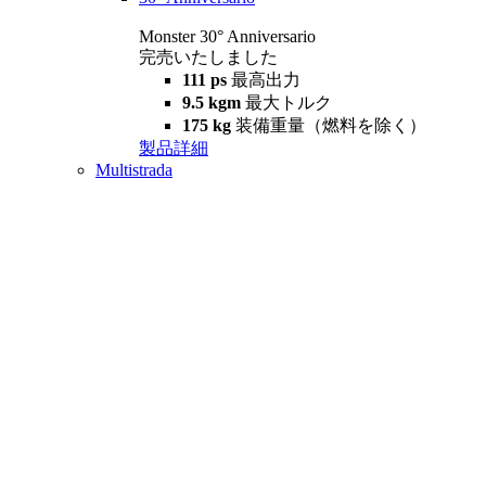
Monster 30° Anniversario
完売いたしました
111 ps
最高出力
9.5 kgm
最大トルク
175 kg
装備重量（燃料を除く）
製品詳細
Multistrada