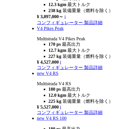
12.3 kgm
最大トルク
238 kg
装備重量（燃料を除く）
¥ 3,897,000～
i
コンフィギュレーター
製品詳細
V4 Pikes Peak
Multistrada V4 Pikes Peak
170 ps
最高出力
12.7 kgm
最大トルク
227 kg
装備重量（燃料を除く）
¥ 4,527,000
i
コンフィギュレーター
製品詳細
new
V4 RS
Multistrada V4 RS
180 ps
最高出力
12.0 kgm
最大トルク
225 kg
装備重量（燃料を除く）
¥ 5,527,000
i
コンフィギュレーター
製品詳細
new
V4 RS 100
180 ps
最高出力