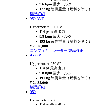
9.6 kgm
最大トルク
177 kg
装備重量（燃料を除く）
製品詳細
950 RVE
Hypermotard 950 RVE
114 ps
最高出力
9.8 kgm
最大トルク
193 kg
装備重量（燃料を除く）
¥ 2,028,000
i
コンフィギュレーター
製品詳細
950 SP
Hypermotard 950 SP
114 ps
最高出力
9.8 kgm
最大トルク
191 kg
装備重量（燃料を除く）
¥ 2,432,000
i
製品詳細
950
Hypermotard 950
114 ps
最高出力