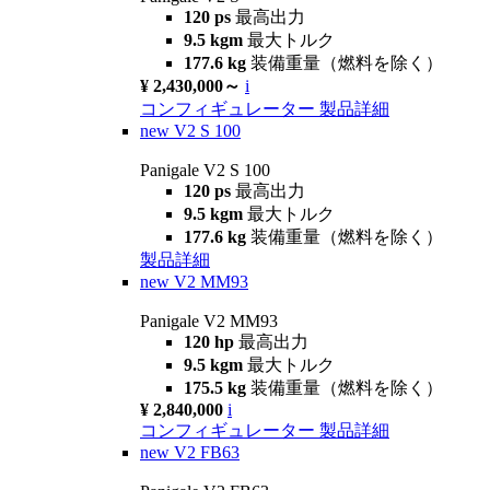
120 ps
最高出力
9.5 kgm
最大トルク
177.6 kg
装備重量（燃料を除く）
¥ 2,430,000～
i
コンフィギュレーター
製品詳細
new
V2 S 100
Panigale V2 S 100
120 ps
最高出力
9.5 kgm
最大トルク
177.6 kg
装備重量（燃料を除く）
製品詳細
new
V2 MM93
Panigale V2 MM93
120 hp
最高出力
9.5 kgm
最大トルク
175.5 kg
装備重量（燃料を除く）
¥ 2,840,000
i
コンフィギュレーター
製品詳細
new
V2 FB63