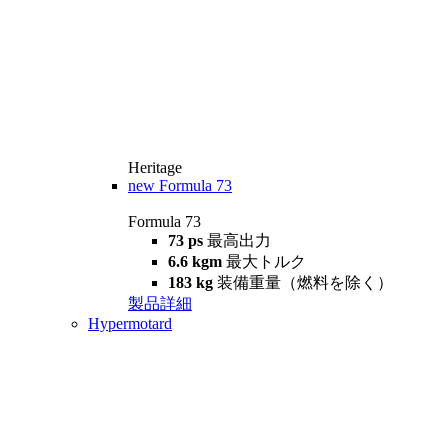
Heritage
new
Formula 73
Formula 73
73 ps
最高出力
6.6 kgm
最大トルク
183 kg
装備重量（燃料を除く）
製品詳細
Hypermotard