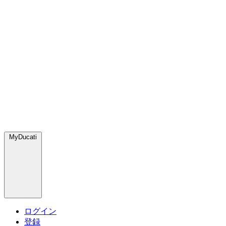
MyDucati
ログイン
登録