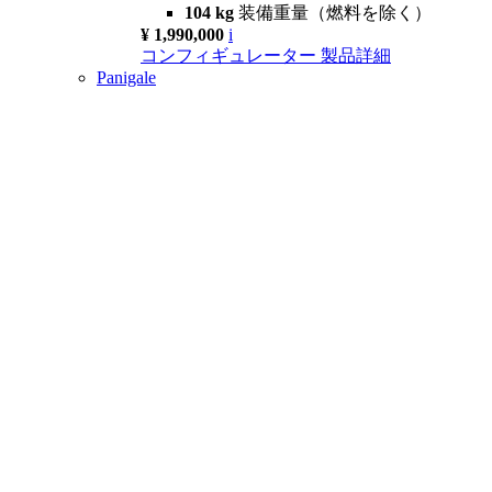
104 kg
装備重量（燃料を除く）
¥ 1,990,000
i
コンフィギュレーター
製品詳細
Panigale