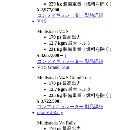
229 kg
装備重量（燃料を除く）
¥ 2,977,000
i
コンフィギュレーター
製品詳細
V4 S
Multistrada V4 S
170 ps
最高出力
12.7 kgm
最大トルク
231 kg
装備重量（燃料を除く）
¥ 3,657,000～
i
コンフィギュレーター
製品詳細
V4 S Grand Tour
Multistrada V4 S Grand Tour
170 ps
最高出力
12.7 kgm
最大トルク
235 kg
装備重量（燃料を除く）
¥ 3,722,500
i
コンフィギュレーター
製品詳細
new
V4 Rally
Multistrada V4 Rally
170 ps
最高出力