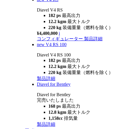
Diavel V4 RS
182 ps
最高出力
12.2 kgm
最大トルク
220 kg
装備重量（燃料を除く）
¥4,400,000
i
コンフィギュレーター
製品詳細
new
V4 RS 100
Diavel V4 RS 100
182 ps
最高出力
12.2 kgm
最大トルク
220 kg
装備重量（燃料を除く）
製品詳細
Diavel for Bentley
Diavel for Bentley
完売いたしました
168 ps
最高出力
12.8 kgm
最大トルク
1,158cc
排気量
製品詳細