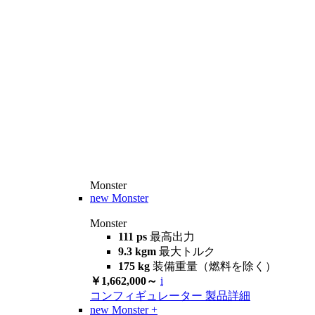
Monster
new
Monster
Monster
111 ps
最高出力
9.3 kgm
最大トルク
175 kg
装備重量（燃料を除く）
￥1,662,000～
i
コンフィギュレーター
製品詳細
new
Monster +