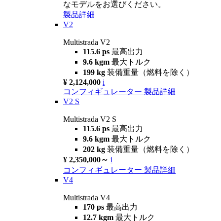
なモデルをお選びください。
製品詳細
V2
Multistrada V2
115.6 ps
最高出力
9.6 kgm
最大トルク
199 kg
装備重量（燃料を除く）
¥ 2,124,000
i
コンフィギュレーター
製品詳細
V2 S
Multistrada V2 S
115.6 ps
最高出力
9.6 kgm
最大トルク
202 kg
装備重量（燃料を除く）
¥ 2,350,000～
i
コンフィギュレーター
製品詳細
V4
Multistrada V4
170 ps
最高出力
12.7 kgm
最大トルク