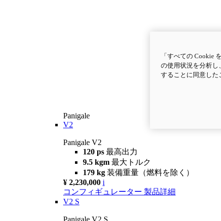
「すべての Cook
の使用状況を分析し、
することに同意した
Panigale
V2
Panigale V2
120 ps
最高出力
9.5 kgm
最大トルク
179 kg
装備重量（燃料を除く）
¥ 2,230,000
i
コンフィギュレーター
製品詳細
V2 S
Panigale V2 S