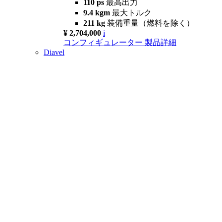
110 ps
最高出力
9.4 kgm
最大トルク
211 kg
装備重量（燃料を除く）
¥ 2,704,000
i
コンフィギュレーター
製品詳細
Diavel