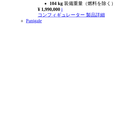
104 kg
装備重量（燃料を除く）
¥ 1,990,000
i
コンフィギュレーター
製品詳細
Panigale