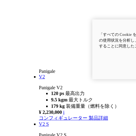
「すべての Cook
の使用状況を分析し、
することに同意した
Panigale
V2
Panigale V2
120 ps
最高出力
9.5 kgm
最大トルク
179 kg
装備重量（燃料を除く）
¥ 2,230,000
i
コンフィギュレーター
製品詳細
V2 S
Panigale V2 S