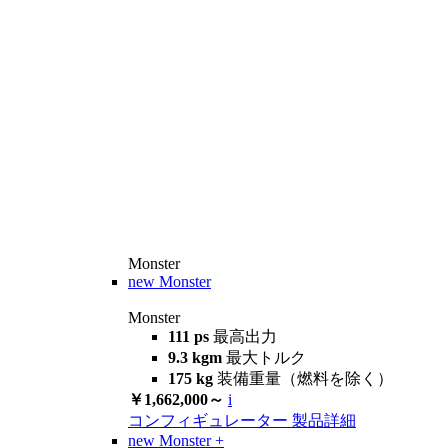
Monster
new
Monster
Monster
111 ps
最高出力
9.3 kgm
最大トルク
175 kg
装備重量（燃料を除く）
￥1,662,000～
i
コンフィギュレーター
製品詳細
new
Monster +