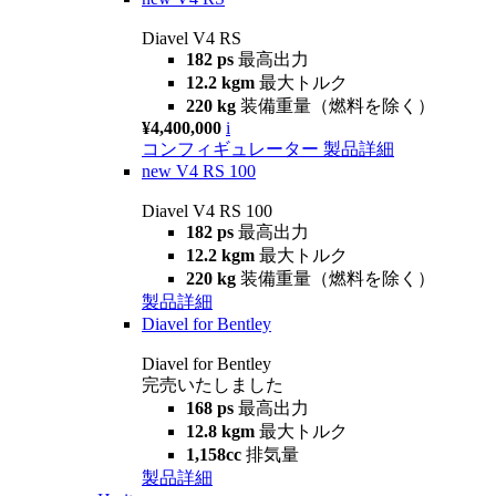
Diavel V4 RS
182 ps
最高出力
12.2 kgm
最大トルク
220 kg
装備重量（燃料を除く）
¥4,400,000
i
コンフィギュレーター
製品詳細
new
V4 RS 100
Diavel V4 RS 100
182 ps
最高出力
12.2 kgm
最大トルク
220 kg
装備重量（燃料を除く）
製品詳細
Diavel for Bentley
Diavel for Bentley
完売いたしました
168 ps
最高出力
12.8 kgm
最大トルク
1,158cc
排気量
製品詳細