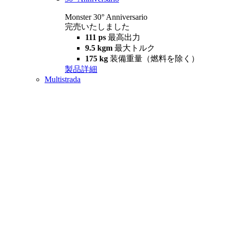
Monster 30° Anniversario
完売いたしました
111 ps
最高出力
9.5 kgm
最大トルク
175 kg
装備重量（燃料を除く）
製品詳細
Multistrada