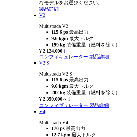
なモデルをお選びください。
製品詳細
V2
Multistrada V2
115.6 ps
最高出力
9.6 kgm
最大トルク
199 kg
装備重量（燃料を除く）
¥ 2,124,000
i
コンフィギュレーター
製品詳細
V2 S
Multistrada V2 S
115.6 ps
最高出力
9.6 kgm
最大トルク
202 kg
装備重量（燃料を除く）
¥ 2,350,000～
i
コンフィギュレーター
製品詳細
V4
Multistrada V4
170 ps
最高出力
12.7 kgm
最大トルク