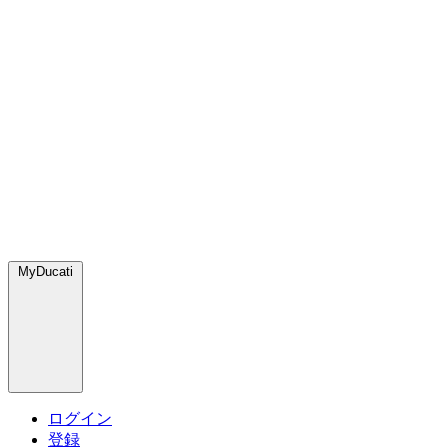
MyDucati
ログイン
登録