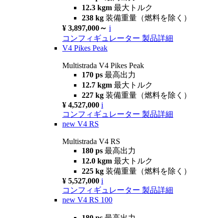
12.3 kgm
最大トルク
238 kg
装備重量（燃料を除く）
¥ 3,897,000～
i
コンフィギュレーター
製品詳細
V4 Pikes Peak
Multistrada V4 Pikes Peak
170 ps
最高出力
12.7 kgm
最大トルク
227 kg
装備重量（燃料を除く）
¥ 4,527,000
i
コンフィギュレーター
製品詳細
new
V4 RS
Multistrada V4 RS
180 ps
最高出力
12.0 kgm
最大トルク
225 kg
装備重量（燃料を除く）
¥ 5,527,000
i
コンフィギュレーター
製品詳細
new
V4 RS 100
180 ps
最高出力