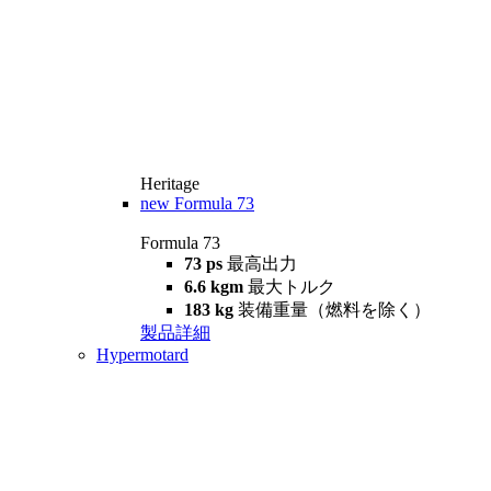
Heritage
new
Formula 73
Formula 73
73 ps
最高出力
6.6 kgm
最大トルク
183 kg
装備重量（燃料を除く）
製品詳細
Hypermotard