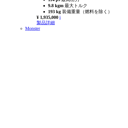
9.8 kgm
最大トルク
193 kg
装備重量（燃料を除く）
¥ 1,935,000
i
製品詳細
Monster