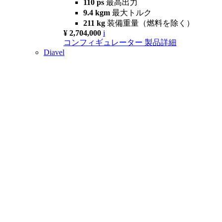
110 ps
最高出力
9.4 kgm
最大トルク
211 kg
装備重量（燃料を除く）
¥ 2,704,000
i
コンフィギュレーター
製品詳細
Diavel