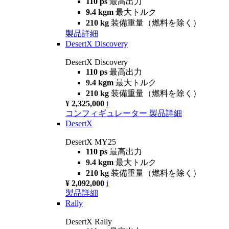
110 ps
最高出力
9.4 kgm
最大トルク
210 kg
装備重量（燃料を除く）
製品詳細
DesertX Discovery
DesertX Discovery
110 ps
最高出力
9.4 kgm
最大トルク
210 kg
装備重量（燃料を除く）
¥ 2,325,000
i
コンフィギュレーター
製品詳細
DesertX
DesertX MY25
110 ps
最高出力
9.4 kgm
最大トルク
210 kg
装備重量（燃料を除く）
¥ 2,092,000
i
製品詳細
Rally
DesertX Rally