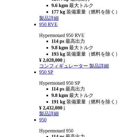
9.6 kgm
最大トルク
177 kg
装備重量（燃料を除く）
製品詳細
950 RVE
Hypermotard 950 RVE
114 ps
最高出力
9.8 kgm
最大トルク
193 kg
装備重量（燃料を除く）
¥ 2,028,000
i
コンフィギュレーター
製品詳細
950 SP
Hypermotard 950 SP
114 ps
最高出力
9.8 kgm
最大トルク
191 kg
装備重量（燃料を除く）
¥ 2,432,000
i
製品詳細
950
Hypermotard 950
114 ps
最高出力