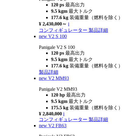
120 ps
最高出力
9.5 kgm
最大トルク
177.6 kg
装備重量（燃料を除く）
¥ 2,430,000～
i
コンフィギュレーター
製品詳細
new
V2 S 100
Panigale V2 S 100
120 ps
最高出力
9.5 kgm
最大トルク
177.6 kg
装備重量（燃料を除く）
製品詳細
new
V2 MM93
Panigale V2 MM93
120 hp
最高出力
9.5 kgm
最大トルク
175.5 kg
装備重量（燃料を除く）
¥ 2,840,000
i
コンフィギュレーター
製品詳細
new
V2 FB63