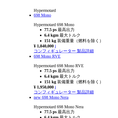
Hypermotard
698 Mono
Hypermotard 698 Mono
77.5 ps
最高出力
6.4 kgm
最大トルク
151 kg
装備重量（燃料を除く）
¥ 1,840,000
i
コンフィギュレーター
製品詳細
698 Mono RVE
Hypermotard 698 Mono RVE
77.5 ps
最高出力
6.4 kgm
最大トルク
151 kg
装備重量（燃料を除く）
¥ 1,950,000
i
コンフィギュレーター
製品詳細
new
698 Mono Nera
Hypermotard 698 Mono Nera
77.5 ps
最高出力
6.4 kgm
最大トルク