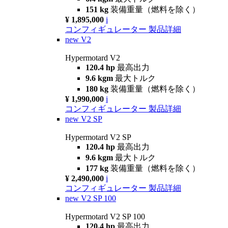
151 kg
装備重量（燃料を除く）
¥ 1,895,000
i
コンフィギュレーター
製品詳細
new
V2
Hypermotard V2
120.4 hp
最高出力
9.6 kgm
最大トルク
180 kg
装備重量（燃料を除く）
¥ 1,990,000
i
コンフィギュレーター
製品詳細
new
V2 SP
Hypermotard V2 SP
120.4 hp
最高出力
9.6 kgm
最大トルク
177 kg
装備重量（燃料を除く）
¥ 2,490,000
i
コンフィギュレーター
製品詳細
new
V2 SP 100
Hypermotard V2 SP 100
120.4 hp
最高出力