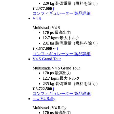
229 kg
装備重量（燃料を除く）
¥ 2,977,000
i
コンフィギュレーター
製品詳細
V4 S
Multistrada V4 S
170 ps
最高出力
12.7 kgm
最大トルク
231 kg
装備重量（燃料を除く）
¥ 3,657,000～
i
コンフィギュレーター
製品詳細
V4 S Grand Tour
Multistrada V4 S Grand Tour
170 ps
最高出力
12.7 kgm
最大トルク
235 kg
装備重量（燃料を除く）
¥ 3,722,500
i
コンフィギュレーター
製品詳細
new
V4 Rally
Multistrada V4 Rally
170 ps
最高出力