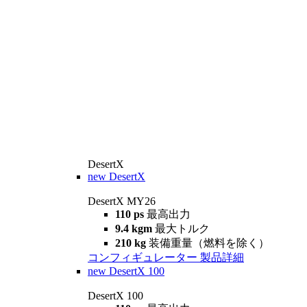
DesertX
new
DesertX
DesertX MY26
110 ps
最高出力
9.4 kgm
最大トルク
210 kg
装備重量（燃料を除く）
コンフィギュレーター
製品詳細
new
DesertX 100
DesertX 100