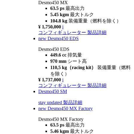
Desmo450 MX
63.5 ps
最高出力
5.45 kgm
最大トルク
104.8 kg
装備重量（燃料を除く）
¥ 1,750,000
i
コンフィギュレーター
製品詳細
new
Desmo450 EDS
Desmo450 EDS
449.6 cc
排気量
970 mm
シート高
110,5 kg（racing kit）
装備重量（燃料
を除く）
¥ 1,737,000
i
コンフィギュレーター
製品詳細
Desmo450 SM
stay updated
製品詳細
new
Desmo450 MX Factory
Desmo450 MX Factory
63.5 ps
最高出力
5.46 kgm
最大トルク