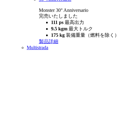
Monster 30° Anniversario
完売いたしました
111 ps
最高出力
9.5 kgm
最大トルク
175 kg
装備重量（燃料を除く）
製品詳細
Multistrada