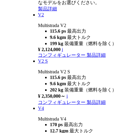
なモデルをお選びください。
製品詳細
V2
Multistrada V2
115.6 ps
最高出力
9.6 kgm
最大トルク
199 kg
装備重量（燃料を除く）
¥ 2,124,000
i
コンフィギュレーター
製品詳細
V2 S
Multistrada V2 S
115.6 ps
最高出力
9.6 kgm
最大トルク
202 kg
装備重量（燃料を除く）
¥ 2,350,000～
i
コンフィギュレーター
製品詳細
V4
Multistrada V4
170 ps
最高出力
12.7 kgm
最大トルク