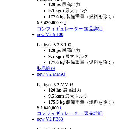
120 ps
最高出力
9.5 kgm
最大トルク
177.6 kg
装備重量（燃料を除く）
¥ 2,430,000～
i
コンフィギュレーター
製品詳細
new
V2 S 100
Panigale V2 S 100
120 ps
最高出力
9.5 kgm
最大トルク
177.6 kg
装備重量（燃料を除く）
製品詳細
new
V2 MM93
Panigale V2 MM93
120 hp
最高出力
9.5 kgm
最大トルク
175.5 kg
装備重量（燃料を除く）
¥ 2,840,000
i
コンフィギュレーター
製品詳細
new
V2 FB63