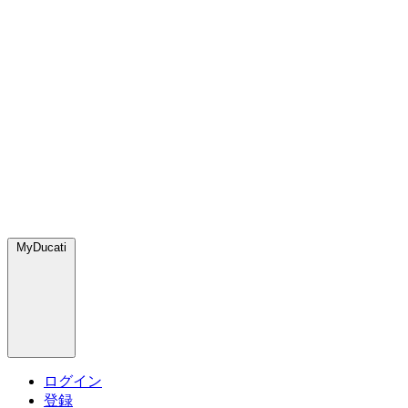
MyDucati
ログイン
登録