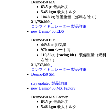
Desmo450 MX
63.5 ps
最高出力
5.45 kgm
最大トルク
104.8 kg
装備重量（燃料を除く）
¥ 1,750,000
i
コンフィギュレーター
製品詳細
new
Desmo450 EDS
Desmo450 EDS
449.6 cc
排気量
970 mm
シート高
110,5 kg（racing kit）
装備重量（燃料
を除く）
¥ 1,737,000
i
コンフィギュレーター
製品詳細
Desmo450 SM
stay updated
製品詳細
new
Desmo450 MX Factory
Desmo450 MX Factory
63.5 ps
最高出力
5.46 kgm
最大トルク