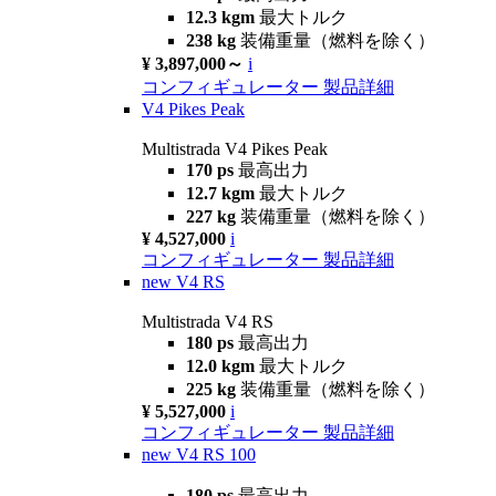
12.3 kgm
最大トルク
238 kg
装備重量（燃料を除く）
¥ 3,897,000～
i
コンフィギュレーター
製品詳細
V4 Pikes Peak
Multistrada V4 Pikes Peak
170 ps
最高出力
12.7 kgm
最大トルク
227 kg
装備重量（燃料を除く）
¥ 4,527,000
i
コンフィギュレーター
製品詳細
new
V4 RS
Multistrada V4 RS
180 ps
最高出力
12.0 kgm
最大トルク
225 kg
装備重量（燃料を除く）
¥ 5,527,000
i
コンフィギュレーター
製品詳細
new
V4 RS 100
180 ps
最高出力