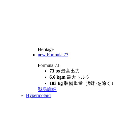
Heritage
new
Formula 73
Formula 73
73 ps
最高出力
6.6 kgm
最大トルク
183 kg
装備重量（燃料を除く）
製品詳細
Hypermotard