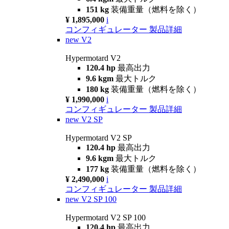
151 kg
装備重量（燃料を除く）
¥ 1,895,000
i
コンフィギュレーター
製品詳細
new
V2
Hypermotard V2
120.4 hp
最高出力
9.6 kgm
最大トルク
180 kg
装備重量（燃料を除く）
¥ 1,990,000
i
コンフィギュレーター
製品詳細
new
V2 SP
Hypermotard V2 SP
120.4 hp
最高出力
9.6 kgm
最大トルク
177 kg
装備重量（燃料を除く）
¥ 2,490,000
i
コンフィギュレーター
製品詳細
new
V2 SP 100
Hypermotard V2 SP 100
120.4 hp
最高出力