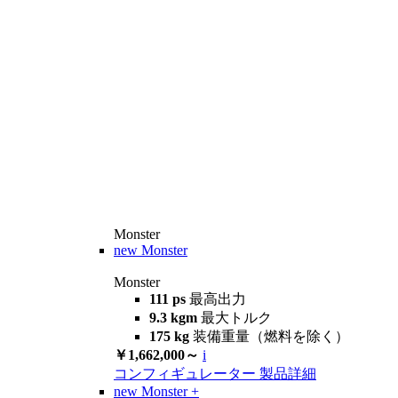
Monster
new
Monster
Monster
111 ps
最高出力
9.3 kgm
最大トルク
175 kg
装備重量（燃料を除く）
￥1,662,000～
i
コンフィギュレーター
製品詳細
new
Monster +