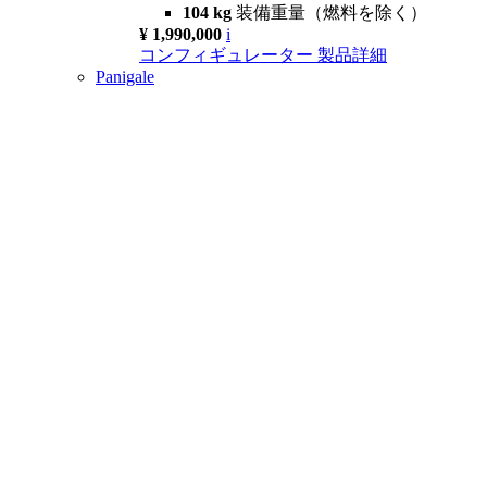
104 kg
装備重量（燃料を除く）
¥ 1,990,000
i
コンフィギュレーター
製品詳細
Panigale