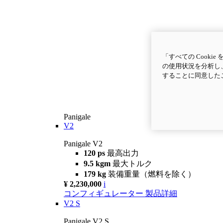
「すべての Cook
の使用状況を分析し、
することに同意した
Panigale
V2
Panigale V2
120 ps
最高出力
9.5 kgm
最大トルク
179 kg
装備重量（燃料を除く）
¥ 2,230,000
i
コンフィギュレーター
製品詳細
V2 S
Panigale V2 S