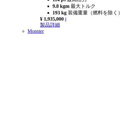
9.8 kgm
最大トルク
193 kg
装備重量（燃料を除く）
¥ 1,935,000
i
製品詳細
Monster