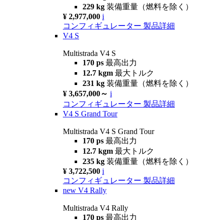
229 kg
装備重量（燃料を除く）
¥ 2,977,000
i
コンフィギュレーター
製品詳細
V4 S
Multistrada V4 S
170 ps
最高出力
12.7 kgm
最大トルク
231 kg
装備重量（燃料を除く）
¥ 3,657,000～
i
コンフィギュレーター
製品詳細
V4 S Grand Tour
Multistrada V4 S Grand Tour
170 ps
最高出力
12.7 kgm
最大トルク
235 kg
装備重量（燃料を除く）
¥ 3,722,500
i
コンフィギュレーター
製品詳細
new
V4 Rally
Multistrada V4 Rally
170 ps
最高出力