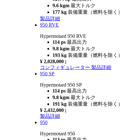
9.6 kgm
最大トルク
177 kg
装備重量（燃料を除く）
製品詳細
950 RVE
Hypermotard 950 RVE
114 ps
最高出力
9.8 kgm
最大トルク
193 kg
装備重量（燃料を除く）
¥ 2,028,000
i
コンフィギュレーター
製品詳細
950 SP
Hypermotard 950 SP
114 ps
最高出力
9.8 kgm
最大トルク
191 kg
装備重量（燃料を除く）
¥ 2,432,000
i
製品詳細
950
Hypermotard 950
114 ps
最高出力