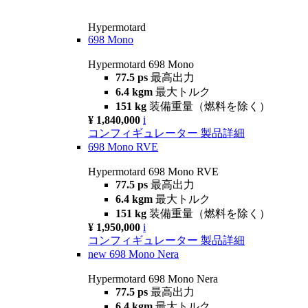
Hypermotard
698 Mono
Hypermotard 698 Mono
77.5 ps
最高出力
6.4 kgm
最大トルク
151 kg
装備重量（燃料を除く）
¥ 1,840,000
i
コンフィギュレーター
製品詳細
698 Mono RVE
Hypermotard 698 Mono RVE
77.5 ps
最高出力
6.4 kgm
最大トルク
151 kg
装備重量（燃料を除く）
¥ 1,950,000
i
コンフィギュレーター
製品詳細
new
698 Mono Nera
Hypermotard 698 Mono Nera
77.5 ps
最高出力
6.4 kgm
最大トルク