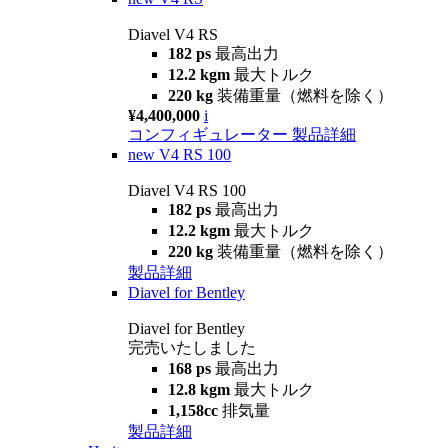
Diavel V4 RS
182 ps
最高出力
12.2 kgm
最大トルク
220 kg
装備重量（燃料を除く）
¥4,400,000
i
コンフィギュレーター
製品詳細
new
V4 RS 100
Diavel V4 RS 100
182 ps
最高出力
12.2 kgm
最大トルク
220 kg
装備重量（燃料を除く）
製品詳細
Diavel for Bentley
Diavel for Bentley
完売いたしました
168 ps
最高出力
12.8 kgm
最大トルク
1,158cc
排気量
製品詳細