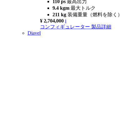
110 ps
最高出力
9.4 kgm
最大トルク
211 kg
装備重量（燃料を除く）
¥ 2,704,000
i
コンフィギュレーター
製品詳細
Diavel