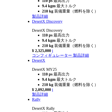
110 ps
最高出力
9.4 kgm
最大トルク
210 kg
装備重量（燃料を除く）
製品詳細
DesertX Discovery
DesertX Discovery
110 ps
最高出力
9.4 kgm
最大トルク
210 kg
装備重量（燃料を除く）
¥ 2,325,000
i
コンフィギュレーター
製品詳細
DesertX
DesertX MY25
110 ps
最高出力
9.4 kgm
最大トルク
210 kg
装備重量（燃料を除く）
¥ 2,092,000
i
製品詳細
Rally
DesertX Rally