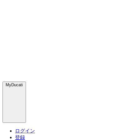
MyDucati
ログイン
登録