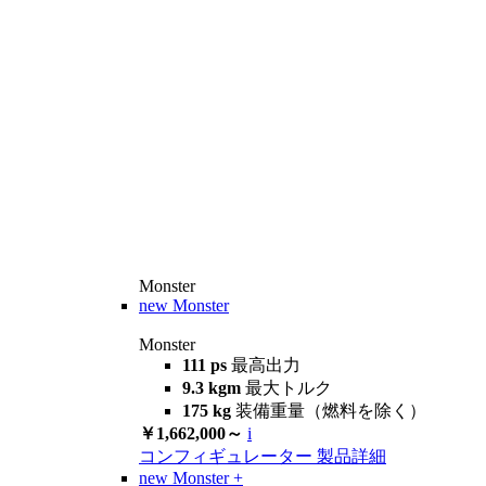
Monster
new
Monster
Monster
111 ps
最高出力
9.3 kgm
最大トルク
175 kg
装備重量（燃料を除く）
￥1,662,000～
i
コンフィギュレーター
製品詳細
new
Monster +