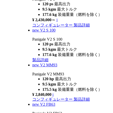
120 ps
最高出力
9.5 kgm
最大トルク
177.6 kg
装備重量（燃料を除く）
¥ 2,430,000～
i
コンフィギュレーター
製品詳細
new
V2 S 100
Panigale V2 S 100
120 ps
最高出力
9.5 kgm
最大トルク
177.6 kg
装備重量（燃料を除く）
製品詳細
new
V2 MM93
Panigale V2 MM93
120 hp
最高出力
9.5 kgm
最大トルク
175.5 kg
装備重量（燃料を除く）
¥ 2,840,000
i
コンフィギュレーター
製品詳細
new
V2 FB63