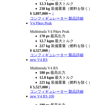
12.3 kgm
最大トルク
238 kg
装備重量（燃料を除く）
¥ 3,897,000～
i
コンフィギュレーター
製品詳細
V4 Pikes Peak
Multistrada V4 Pikes Peak
170 ps
最高出力
12.7 kgm
最大トルク
227 kg
装備重量（燃料を除く）
¥ 4,527,000
i
コンフィギュレーター
製品詳細
new
V4 RS
Multistrada V4 RS
180 ps
最高出力
12.0 kgm
最大トルク
225 kg
装備重量（燃料を除く）
¥ 5,527,000
i
コンフィギュレーター
製品詳細
new
V4 RS 100
180 ps
最高出力