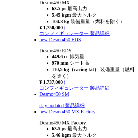
Desmo450 MX
63.5 ps
最高出力
5.45 kgm
最大トルク
104.8 kg
装備重量（燃料を除く）
¥ 1,750,000
i
コンフィギュレーター
製品詳細
new
Desmo450 EDS
Desmo450 EDS
449.6 cc
排気量
970 mm
シート高
110,5 kg（racing kit）
装備重量（燃料
を除く）
¥ 1,737,000
i
コンフィギュレーター
製品詳細
Desmo450 SM
stay updated
製品詳細
new
Desmo450 MX Factory
Desmo450 MX Factory
63.5 ps
最高出力
5.46 kgm
最大トルク