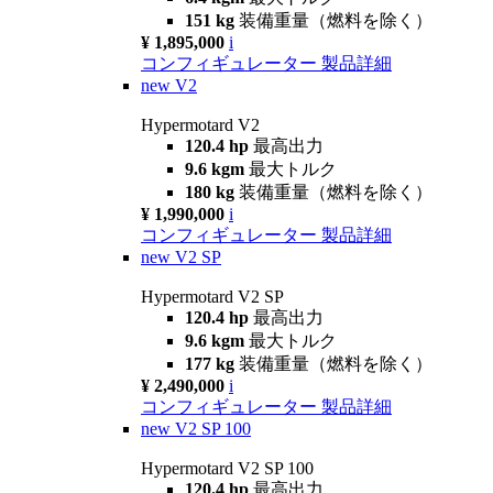
151 kg
装備重量（燃料を除く）
¥ 1,895,000
i
コンフィギュレーター
製品詳細
new
V2
Hypermotard V2
120.4 hp
最高出力
9.6 kgm
最大トルク
180 kg
装備重量（燃料を除く）
¥ 1,990,000
i
コンフィギュレーター
製品詳細
new
V2 SP
Hypermotard V2 SP
120.4 hp
最高出力
9.6 kgm
最大トルク
177 kg
装備重量（燃料を除く）
¥ 2,490,000
i
コンフィギュレーター
製品詳細
new
V2 SP 100
Hypermotard V2 SP 100
120.4 hp
最高出力