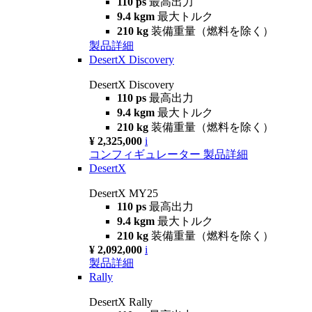
110 ps
最高出力
9.4 kgm
最大トルク
210 kg
装備重量（燃料を除く）
製品詳細
DesertX Discovery
DesertX Discovery
110 ps
最高出力
9.4 kgm
最大トルク
210 kg
装備重量（燃料を除く）
¥ 2,325,000
i
コンフィギュレーター
製品詳細
DesertX
DesertX MY25
110 ps
最高出力
9.4 kgm
最大トルク
210 kg
装備重量（燃料を除く）
¥ 2,092,000
i
製品詳細
Rally
DesertX Rally