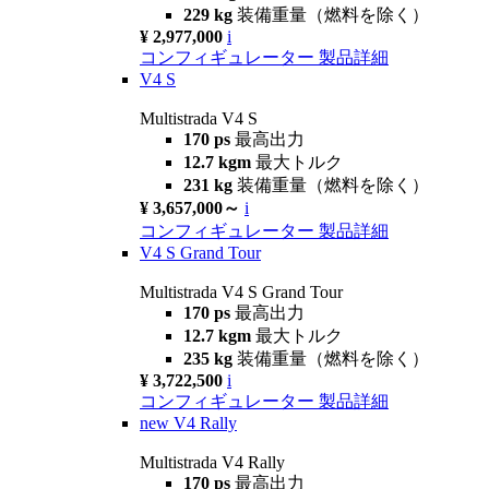
229 kg
装備重量（燃料を除く）
¥ 2,977,000
i
コンフィギュレーター
製品詳細
V4 S
Multistrada V4 S
170 ps
最高出力
12.7 kgm
最大トルク
231 kg
装備重量（燃料を除く）
¥ 3,657,000～
i
コンフィギュレーター
製品詳細
V4 S Grand Tour
Multistrada V4 S Grand Tour
170 ps
最高出力
12.7 kgm
最大トルク
235 kg
装備重量（燃料を除く）
¥ 3,722,500
i
コンフィギュレーター
製品詳細
new
V4 Rally
Multistrada V4 Rally
170 ps
最高出力