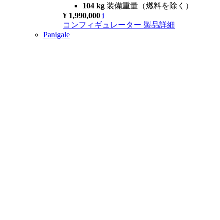
104 kg
装備重量（燃料を除く）
¥ 1,990,000
i
コンフィギュレーター
製品詳細
Panigale