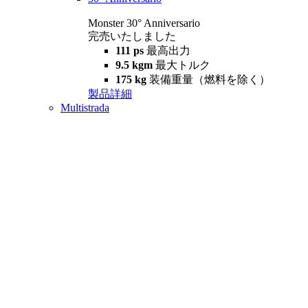
Monster 30° Anniversario
完売いたしました
111 ps
最高出力
9.5 kgm
最大トルク
175 kg
装備重量（燃料を除く）
製品詳細
Multistrada