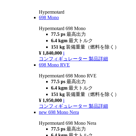
Hypermotard
698 Mono
Hypermotard 698 Mono
77.5 ps
最高出力
6.4 kgm
最大トルク
151 kg
装備重量（燃料を除く）
¥ 1,840,000
i
コンフィギュレーター
製品詳細
698 Mono RVE
Hypermotard 698 Mono RVE
77.5 ps
最高出力
6.4 kgm
最大トルク
151 kg
装備重量（燃料を除く）
¥ 1,950,000
i
コンフィギュレーター
製品詳細
new
698 Mono Nera
Hypermotard 698 Mono Nera
77.5 ps
最高出力
6.4 kgm
最大トルク