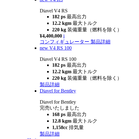
Diavel V4 RS
182 ps
最高出力
12.2 kgm
最大トルク
220 kg
装備重量（燃料を除く）
¥4,400,000
i
コンフィギュレーター
製品詳細
new
V4 RS 100
Diavel V4 RS 100
182 ps
最高出力
12.2 kgm
最大トルク
220 kg
装備重量（燃料を除く）
製品詳細
Diavel for Bentley
Diavel for Bentley
完売いたしました
168 ps
最高出力
12.8 kgm
最大トルク
1,158cc
排気量
製品詳細