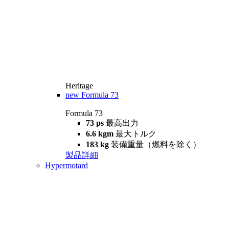
Heritage
new
Formula 73
Formula 73
73 ps
最高出力
6.6 kgm
最大トルク
183 kg
装備重量（燃料を除く）
製品詳細
Hypermotard