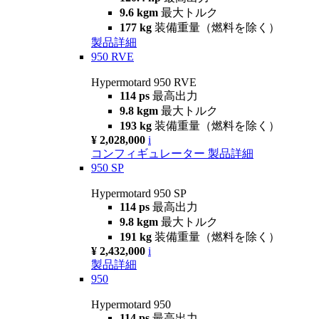
9.6 kgm
最大トルク
177 kg
装備重量（燃料を除く）
製品詳細
950 RVE
Hypermotard 950 RVE
114 ps
最高出力
9.8 kgm
最大トルク
193 kg
装備重量（燃料を除く）
¥ 2,028,000
i
コンフィギュレーター
製品詳細
950 SP
Hypermotard 950 SP
114 ps
最高出力
9.8 kgm
最大トルク
191 kg
装備重量（燃料を除く）
¥ 2,432,000
i
製品詳細
950
Hypermotard 950
114 ps
最高出力