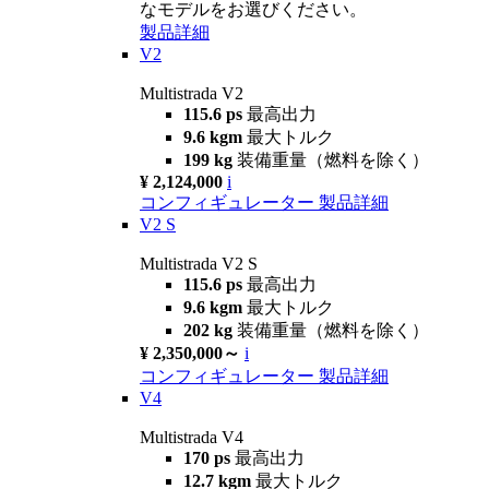
なモデルをお選びください。
製品詳細
V2
Multistrada V2
115.6 ps
最高出力
9.6 kgm
最大トルク
199 kg
装備重量（燃料を除く）
¥ 2,124,000
i
コンフィギュレーター
製品詳細
V2 S
Multistrada V2 S
115.6 ps
最高出力
9.6 kgm
最大トルク
202 kg
装備重量（燃料を除く）
¥ 2,350,000～
i
コンフィギュレーター
製品詳細
V4
Multistrada V4
170 ps
最高出力
12.7 kgm
最大トルク