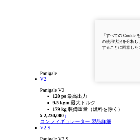
「すべての Cook
の使用状況を分析し、
することに同意した
Panigale
V2
Panigale V2
120 ps
最高出力
9.5 kgm
最大トルク
179 kg
装備重量（燃料を除く）
¥ 2,230,000
i
コンフィギュレーター
製品詳細
V2 S
Panigale V2 S