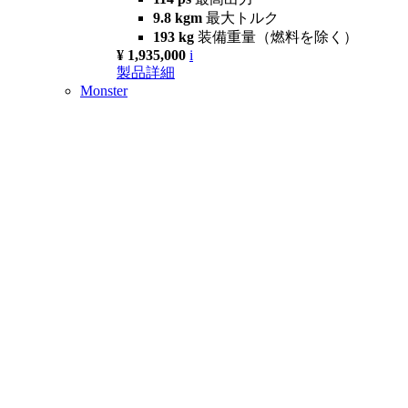
9.8 kgm
最大トルク
193 kg
装備重量（燃料を除く）
¥ 1,935,000
i
製品詳細
Monster