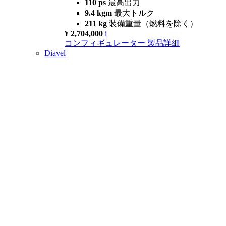
110 ps
最高出力
9.4 kgm
最大トルク
211 kg
装備重量（燃料を除く）
¥ 2,704,000
i
コンフィギュレーター
製品詳細
Diavel