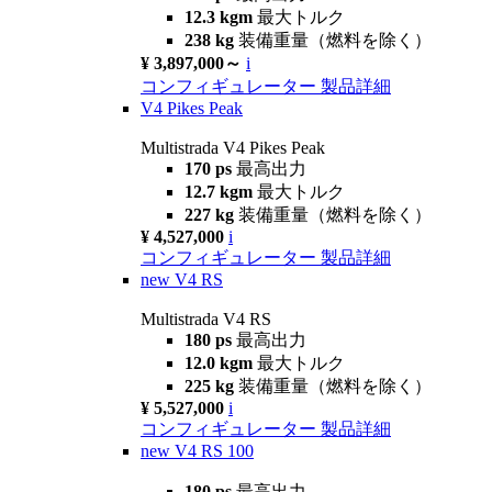
12.3 kgm
最大トルク
238 kg
装備重量（燃料を除く）
¥ 3,897,000～
i
コンフィギュレーター
製品詳細
V4 Pikes Peak
Multistrada V4 Pikes Peak
170 ps
最高出力
12.7 kgm
最大トルク
227 kg
装備重量（燃料を除く）
¥ 4,527,000
i
コンフィギュレーター
製品詳細
new
V4 RS
Multistrada V4 RS
180 ps
最高出力
12.0 kgm
最大トルク
225 kg
装備重量（燃料を除く）
¥ 5,527,000
i
コンフィギュレーター
製品詳細
new
V4 RS 100
180 ps
最高出力