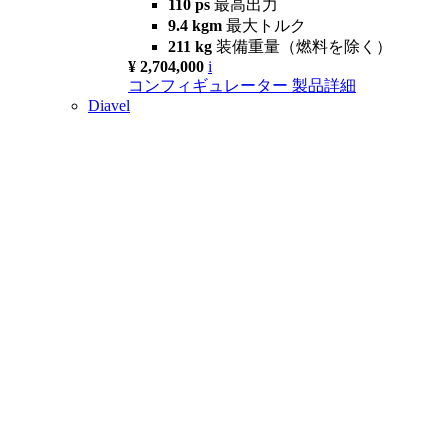
110 ps
最高出力
9.4 kgm
最大トルク
211 kg
装備重量（燃料を除く）
¥ 2,704,000
i
コンフィギュレーター
製品詳細
Diavel