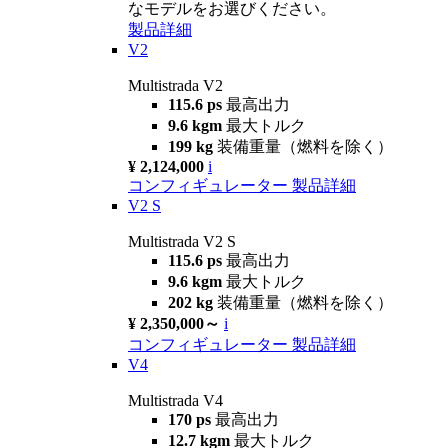
なモデルをお選びください。
製品詳細
V2
Multistrada V2
115.6 ps
最高出力
9.6 kgm
最大トルク
199 kg
装備重量（燃料を除く）
¥ 2,124,000
i
コンフィギュレーター
製品詳細
V2 S
Multistrada V2 S
115.6 ps
最高出力
9.6 kgm
最大トルク
202 kg
装備重量（燃料を除く）
¥ 2,350,000～
i
コンフィギュレーター
製品詳細
V4
Multistrada V4
170 ps
最高出力
12.7 kgm
最大トルク