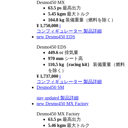
Desmo450 MX
63.5 ps
最高出力
5.45 kgm
最大トルク
104.8 kg
装備重量（燃料を除く）
¥ 1,750,000
i
コンフィギュレーター
製品詳細
new
Desmo450 EDS
Desmo450 EDS
449.6 cc
排気量
970 mm
シート高
110,5 kg（racing kit）
装備重量（燃料
を除く）
¥ 1,737,000
i
コンフィギュレーター
製品詳細
Desmo450 SM
stay updated
製品詳細
new
Desmo450 MX Factory
Desmo450 MX Factory
63.5 ps
最高出力
5.46 kgm
最大トルク