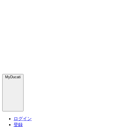
MyDucati
ログイン
登録