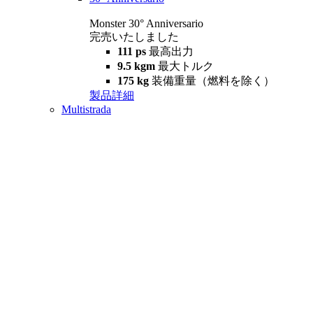
Monster 30° Anniversario
完売いたしました
111 ps
最高出力
9.5 kgm
最大トルク
175 kg
装備重量（燃料を除く）
製品詳細
Multistrada