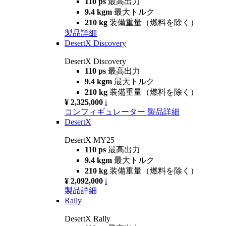
110 ps
最高出力
9.4 kgm
最大トルク
210 kg
装備重量（燃料を除く）
製品詳細
DesertX Discovery
DesertX Discovery
110 ps
最高出力
9.4 kgm
最大トルク
210 kg
装備重量（燃料を除く）
¥ 2,325,000
i
コンフィギュレーター
製品詳細
DesertX
DesertX MY25
110 ps
最高出力
9.4 kgm
最大トルク
210 kg
装備重量（燃料を除く）
¥ 2,092,000
i
製品詳細
Rally
DesertX Rally