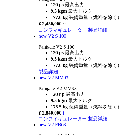
120 ps
最高出力
9.5 kgm
最大トルク
177.6 kg
装備重量（燃料を除く）
¥ 2,430,000～
i
コンフィギュレーター
製品詳細
new
V2 S 100
Panigale V2 S 100
120 ps
最高出力
9.5 kgm
最大トルク
177.6 kg
装備重量（燃料を除く）
製品詳細
new
V2 MM93
Panigale V2 MM93
120 hp
最高出力
9.5 kgm
最大トルク
175.5 kg
装備重量（燃料を除く）
¥ 2,840,000
i
コンフィギュレーター
製品詳細
new
V2 FB63