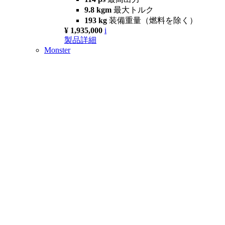
9.8 kgm
最大トルク
193 kg
装備重量（燃料を除く）
¥ 1,935,000
i
製品詳細
Monster