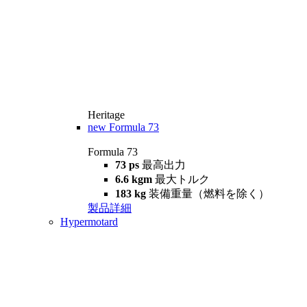
Heritage
new
Formula 73
Formula 73
73 ps
最高出力
6.6 kgm
最大トルク
183 kg
装備重量（燃料を除く）
製品詳細
Hypermotard