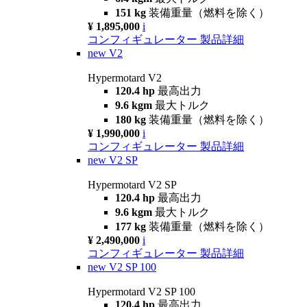
151 kg
装備重量（燃料を除く）
¥ 1,895,000
i
コンフィギュレーター
製品詳細
new
V2
Hypermotard V2
120.4 hp
最高出力
9.6 kgm
最大トルク
180 kg
装備重量（燃料を除く）
¥ 1,990,000
i
コンフィギュレーター
製品詳細
new
V2 SP
Hypermotard V2 SP
120.4 hp
最高出力
9.6 kgm
最大トルク
177 kg
装備重量（燃料を除く）
¥ 2,490,000
i
コンフィギュレーター
製品詳細
new
V2 SP 100
Hypermotard V2 SP 100
120.4 hp
最高出力