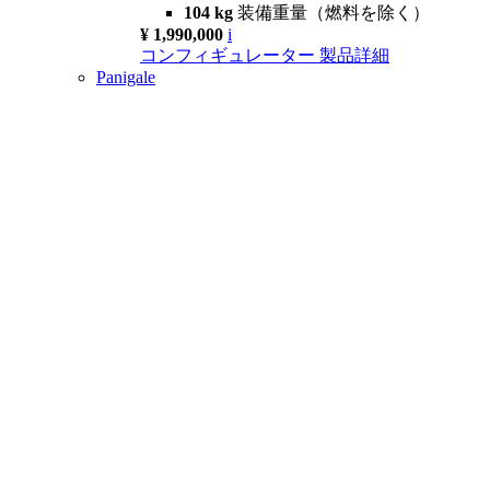
104 kg
装備重量（燃料を除く）
¥ 1,990,000
i
コンフィギュレーター
製品詳細
Panigale