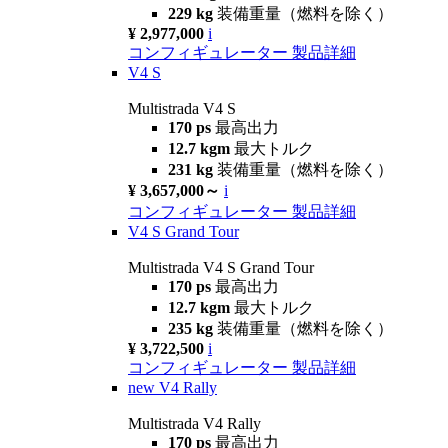
229 kg
装備重量（燃料を除く）
¥ 2,977,000
i
コンフィギュレーター
製品詳細
V4 S
Multistrada V4 S
170 ps
最高出力
12.7 kgm
最大トルク
231 kg
装備重量（燃料を除く）
¥ 3,657,000～
i
コンフィギュレーター
製品詳細
V4 S Grand Tour
Multistrada V4 S Grand Tour
170 ps
最高出力
12.7 kgm
最大トルク
235 kg
装備重量（燃料を除く）
¥ 3,722,500
i
コンフィギュレーター
製品詳細
new
V4 Rally
Multistrada V4 Rally
170 ps
最高出力