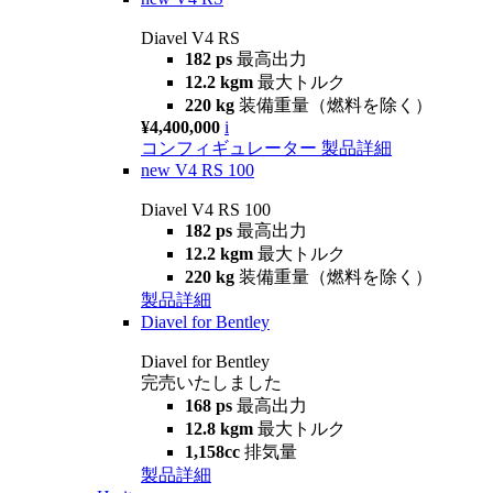
Diavel V4 RS
182 ps
最高出力
12.2 kgm
最大トルク
220 kg
装備重量（燃料を除く）
¥4,400,000
i
コンフィギュレーター
製品詳細
new
V4 RS 100
Diavel V4 RS 100
182 ps
最高出力
12.2 kgm
最大トルク
220 kg
装備重量（燃料を除く）
製品詳細
Diavel for Bentley
Diavel for Bentley
完売いたしました
168 ps
最高出力
12.8 kgm
最大トルク
1,158cc
排気量
製品詳細