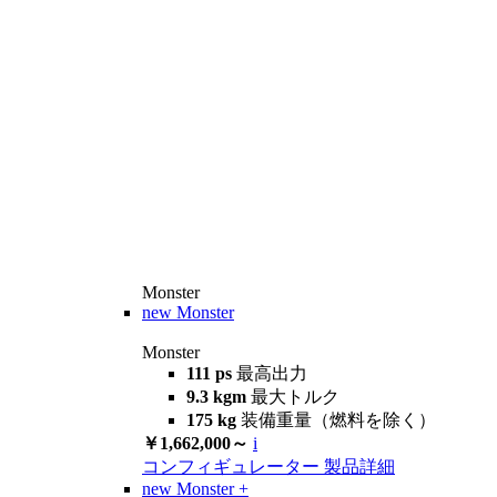
Monster
new
Monster
Monster
111 ps
最高出力
9.3 kgm
最大トルク
175 kg
装備重量（燃料を除く）
￥1,662,000～
i
コンフィギュレーター
製品詳細
new
Monster +