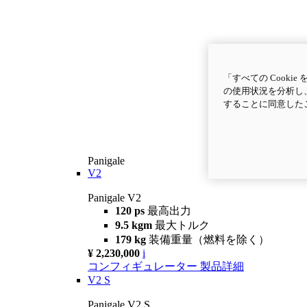
「すべての Cook
の使用状況を分析し、
することに同意した
Panigale
V2
Panigale V2
120 ps
最高出力
9.5 kgm
最大トルク
179 kg
装備重量（燃料を除く）
¥ 2,230,000
i
コンフィギュレーター
製品詳細
V2 S
Panigale V2 S