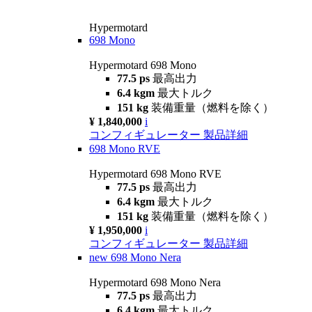
Hypermotard
698 Mono
Hypermotard 698 Mono
77.5 ps
最高出力
6.4 kgm
最大トルク
151 kg
装備重量（燃料を除く）
¥ 1,840,000
i
コンフィギュレーター
製品詳細
698 Mono RVE
Hypermotard 698 Mono RVE
77.5 ps
最高出力
6.4 kgm
最大トルク
151 kg
装備重量（燃料を除く）
¥ 1,950,000
i
コンフィギュレーター
製品詳細
new
698 Mono Nera
Hypermotard 698 Mono Nera
77.5 ps
最高出力
6.4 kgm
最大トルク