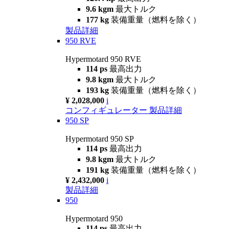
9.6 kgm
最大トルク
177 kg
装備重量（燃料を除く）
製品詳細
950 RVE
Hypermotard 950 RVE
114 ps
最高出力
9.8 kgm
最大トルク
193 kg
装備重量（燃料を除く）
¥ 2,028,000
i
コンフィギュレーター
製品詳細
950 SP
Hypermotard 950 SP
114 ps
最高出力
9.8 kgm
最大トルク
191 kg
装備重量（燃料を除く）
¥ 2,432,000
i
製品詳細
950
Hypermotard 950
114 ps
最高出力