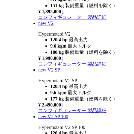
151 kg
装備重量（燃料を除く）
¥ 1,895,000
i
コンフィギュレーター
製品詳細
new
V2
Hypermotard V2
120.4 hp
最高出力
9.6 kgm
最大トルク
180 kg
装備重量（燃料を除く）
¥ 1,990,000
i
コンフィギュレーター
製品詳細
new
V2 SP
Hypermotard V2 SP
120.4 hp
最高出力
9.6 kgm
最大トルク
177 kg
装備重量（燃料を除く）
¥ 2,490,000
i
コンフィギュレーター
製品詳細
new
V2 SP 100
Hypermotard V2 SP 100
120.4 hp
最高出力