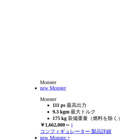
Monster
new
Monster
Monster
111 ps
最高出力
9.3 kgm
最大トルク
175 kg
装備重量（燃料を除く）
￥1,662,000～
i
コンフィギュレーター
製品詳細
new
Monster +