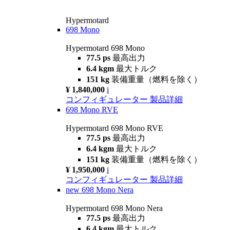
Hypermotard
698 Mono
Hypermotard 698 Mono
77.5 ps
最高出力
6.4 kgm
最大トルク
151 kg
装備重量（燃料を除く）
¥ 1,840,000
i
コンフィギュレーター
製品詳細
698 Mono RVE
Hypermotard 698 Mono RVE
77.5 ps
最高出力
6.4 kgm
最大トルク
151 kg
装備重量（燃料を除く）
¥ 1,950,000
i
コンフィギュレーター
製品詳細
new
698 Mono Nera
Hypermotard 698 Mono Nera
77.5 ps
最高出力
6.4 kgm
最大トルク