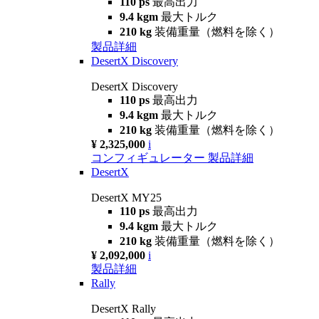
110 ps
最高出力
9.4 kgm
最大トルク
210 kg
装備重量（燃料を除く）
製品詳細
DesertX Discovery
DesertX Discovery
110 ps
最高出力
9.4 kgm
最大トルク
210 kg
装備重量（燃料を除く）
¥ 2,325,000
i
コンフィギュレーター
製品詳細
DesertX
DesertX MY25
110 ps
最高出力
9.4 kgm
最大トルク
210 kg
装備重量（燃料を除く）
¥ 2,092,000
i
製品詳細
Rally
DesertX Rally