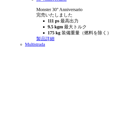
Monster 30° Anniversario
完売いたしました
111 ps
最高出力
9.5 kgm
最大トルク
175 kg
装備重量（燃料を除く）
製品詳細
Multistrada