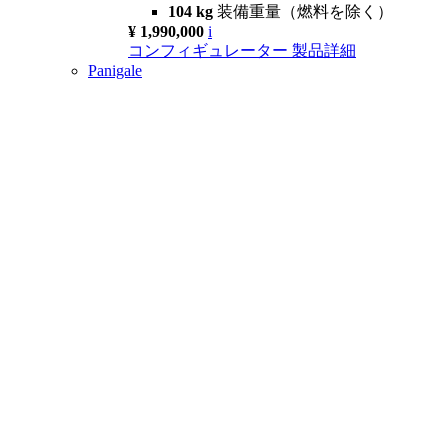
104 kg
装備重量（燃料を除く）
¥ 1,990,000
i
コンフィギュレーター
製品詳細
Panigale