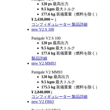
120 ps
最高出力
9.5 kgm
最大トルク
177.6 kg
装備重量（燃料を除く）
¥ 2,430,000～
i
コンフィギュレーター
製品詳細
new
V2 S 100
Panigale V2 S 100
120 ps
最高出力
9.5 kgm
最大トルク
177.6 kg
装備重量（燃料を除く）
製品詳細
new
V2 MM93
Panigale V2 MM93
120 hp
最高出力
9.5 kgm
最大トルク
175.5 kg
装備重量（燃料を除く）
¥ 2,840,000
i
コンフィギュレーター
製品詳細
new
V2 FB63