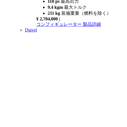
110 ps
最高出力
9.4 kgm
最大トルク
211 kg
装備重量（燃料を除く）
¥ 2,704,000
i
コンフィギュレーター
製品詳細
Diavel