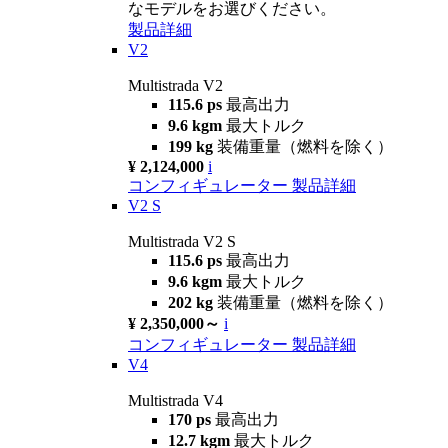
なモデルをお選びください。
製品詳細
V2
Multistrada V2
115.6 ps
最高出力
9.6 kgm
最大トルク
199 kg
装備重量（燃料を除く）
¥ 2,124,000
i
コンフィギュレーター
製品詳細
V2 S
Multistrada V2 S
115.6 ps
最高出力
9.6 kgm
最大トルク
202 kg
装備重量（燃料を除く）
¥ 2,350,000～
i
コンフィギュレーター
製品詳細
V4
Multistrada V4
170 ps
最高出力
12.7 kgm
最大トルク