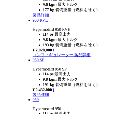
9.6 kgm
最大トルク
177 kg
装備重量（燃料を除く）
製品詳細
950 RVE
Hypermotard 950 RVE
114 ps
最高出力
9.8 kgm
最大トルク
193 kg
装備重量（燃料を除く）
¥ 2,028,000
i
コンフィギュレーター
製品詳細
950 SP
Hypermotard 950 SP
114 ps
最高出力
9.8 kgm
最大トルク
191 kg
装備重量（燃料を除く）
¥ 2,432,000
i
製品詳細
950
Hypermotard 950
114 ps
最高出力