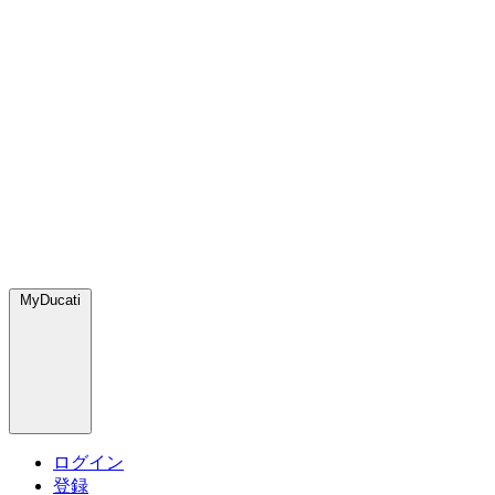
MyDucati
ログイン
登録