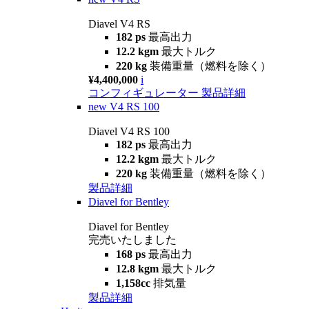
Diavel V4 RS
182 ps
最高出力
12.2 kgm
最大トルク
220 kg
装備重量（燃料を除く）
¥4,400,000
i
コンフィギュレーター
製品詳細
new
V4 RS 100
Diavel V4 RS 100
182 ps
最高出力
12.2 kgm
最大トルク
220 kg
装備重量（燃料を除く）
製品詳細
Diavel for Bentley
Diavel for Bentley
完売いたしました
168 ps
最高出力
12.8 kgm
最大トルク
1,158cc
排気量
製品詳細