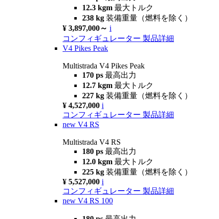
12.3 kgm
最大トルク
238 kg
装備重量（燃料を除く）
¥ 3,897,000～
i
コンフィギュレーター
製品詳細
V4 Pikes Peak
Multistrada V4 Pikes Peak
170 ps
最高出力
12.7 kgm
最大トルク
227 kg
装備重量（燃料を除く）
¥ 4,527,000
i
コンフィギュレーター
製品詳細
new
V4 RS
Multistrada V4 RS
180 ps
最高出力
12.0 kgm
最大トルク
225 kg
装備重量（燃料を除く）
¥ 5,527,000
i
コンフィギュレーター
製品詳細
new
V4 RS 100
180 ps
最高出力