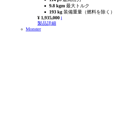
9.8 kgm
最大トルク
193 kg
装備重量（燃料を除く）
¥ 1,935,000
i
製品詳細
Monster