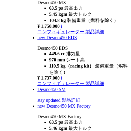
Desmo450 MX
63.5 ps
最高出力
5.45 kgm
最大トルク
104.8 kg
装備重量（燃料を除く）
¥ 1,750,000
i
コンフィギュレーター
製品詳細
new
Desmo450 EDS
Desmo450 EDS
449.6 cc
排気量
970 mm
シート高
110,5 kg（racing kit）
装備重量（燃料
を除く）
¥ 1,737,000
i
コンフィギュレーター
製品詳細
Desmo450 SM
stay updated
製品詳細
new
Desmo450 MX Factory
Desmo450 MX Factory
63.5 ps
最高出力
5.46 kgm
最大トルク