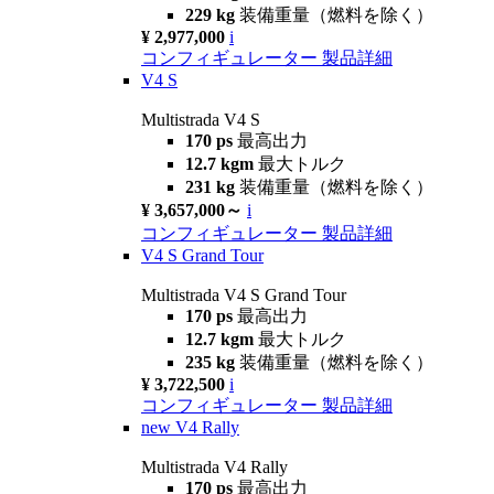
229 kg
装備重量（燃料を除く）
¥ 2,977,000
i
コンフィギュレーター
製品詳細
V4 S
Multistrada V4 S
170 ps
最高出力
12.7 kgm
最大トルク
231 kg
装備重量（燃料を除く）
¥ 3,657,000～
i
コンフィギュレーター
製品詳細
V4 S Grand Tour
Multistrada V4 S Grand Tour
170 ps
最高出力
12.7 kgm
最大トルク
235 kg
装備重量（燃料を除く）
¥ 3,722,500
i
コンフィギュレーター
製品詳細
new
V4 Rally
Multistrada V4 Rally
170 ps
最高出力