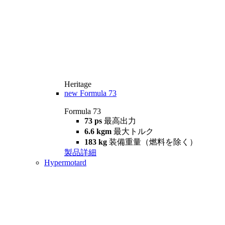
Heritage
new
Formula 73
Formula 73
73 ps
最高出力
6.6 kgm
最大トルク
183 kg
装備重量（燃料を除く）
製品詳細
Hypermotard