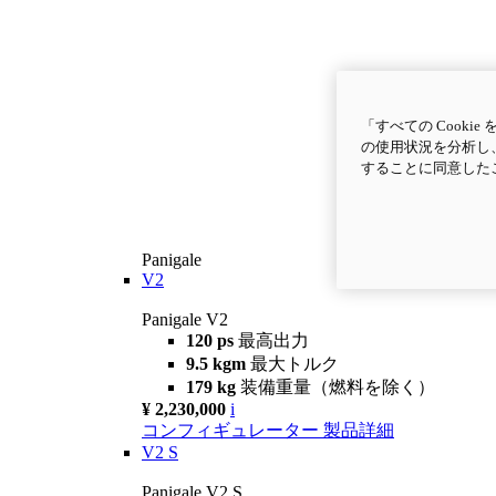
「すべての Cook
の使用状況を分析し、
することに同意した
Panigale
V2
Panigale V2
120 ps
最高出力
9.5 kgm
最大トルク
179 kg
装備重量（燃料を除く）
¥ 2,230,000
i
コンフィギュレーター
製品詳細
V2 S
Panigale V2 S