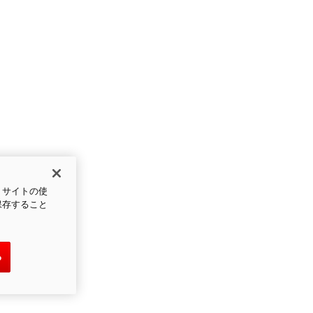
、サイトの使
保存すること
る