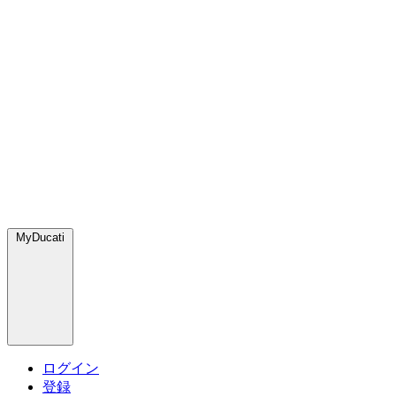
MyDucati
ログイン
登録