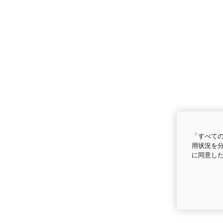
「すべての
用状況を分
に同意し