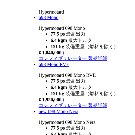
Hypermotard
698 Mono
Hypermotard 698 Mono
77.5 ps
最高出力
6.4 kgm
最大トルク
151 kg
装備重量（燃料を除く）
¥ 1,840,000
i
コンフィギュレーター
製品詳細
698 Mono RVE
Hypermotard 698 Mono RVE
77.5 ps
最高出力
6.4 kgm
最大トルク
151 kg
装備重量（燃料を除く）
¥ 1,950,000
i
コンフィギュレーター
製品詳細
new
698 Mono Nera
Hypermotard 698 Mono Nera
77.5 ps
最高出力
6.4 kgm
最大トルク