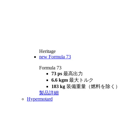
Heritage
new
Formula 73
Formula 73
73 ps
最高出力
6.6 kgm
最大トルク
183 kg
装備重量（燃料を除く）
製品詳細
Hypermotard