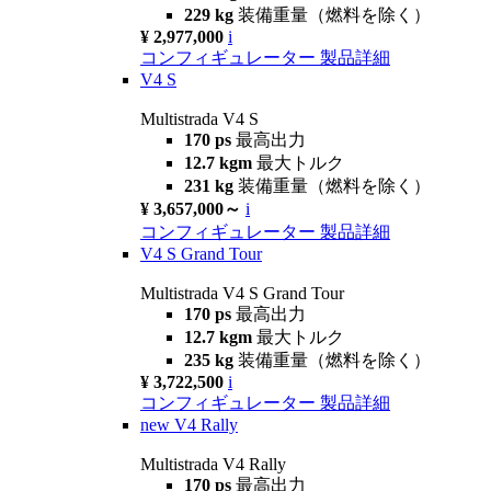
229 kg
装備重量（燃料を除く）
¥ 2,977,000
i
コンフィギュレーター
製品詳細
V4 S
Multistrada V4 S
170 ps
最高出力
12.7 kgm
最大トルク
231 kg
装備重量（燃料を除く）
¥ 3,657,000～
i
コンフィギュレーター
製品詳細
V4 S Grand Tour
Multistrada V4 S Grand Tour
170 ps
最高出力
12.7 kgm
最大トルク
235 kg
装備重量（燃料を除く）
¥ 3,722,500
i
コンフィギュレーター
製品詳細
new
V4 Rally
Multistrada V4 Rally
170 ps
最高出力