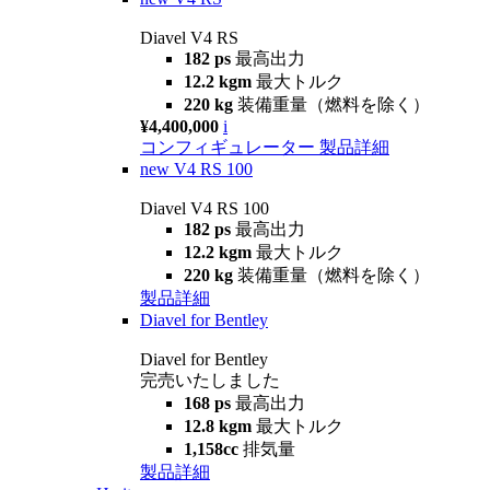
Diavel V4 RS
182 ps
最高出力
12.2 kgm
最大トルク
220 kg
装備重量（燃料を除く）
¥4,400,000
i
コンフィギュレーター
製品詳細
new
V4 RS 100
Diavel V4 RS 100
182 ps
最高出力
12.2 kgm
最大トルク
220 kg
装備重量（燃料を除く）
製品詳細
Diavel for Bentley
Diavel for Bentley
完売いたしました
168 ps
最高出力
12.8 kgm
最大トルク
1,158cc
排気量
製品詳細