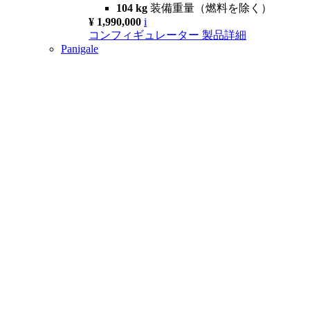
104 kg
装備重量（燃料を除く）
¥ 1,990,000
i
コンフィギュレーター
製品詳細
Panigale