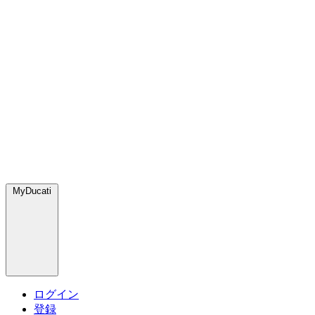
MyDucati
ログイン
登録