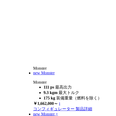
Monster
new
Monster
Monster
111 ps
最高出力
9.3 kgm
最大トルク
175 kg
装備重量（燃料を除く）
￥1,662,000～
i
コンフィギュレーター
製品詳細
new
Monster +