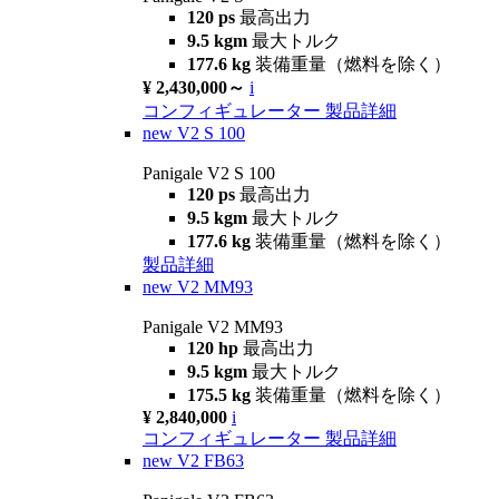
120 ps
最高出力
9.5 kgm
最大トルク
177.6 kg
装備重量（燃料を除く）
¥ 2,430,000～
i
コンフィギュレーター
製品詳細
new
V2 S 100
Panigale V2 S 100
120 ps
最高出力
9.5 kgm
最大トルク
177.6 kg
装備重量（燃料を除く）
製品詳細
new
V2 MM93
Panigale V2 MM93
120 hp
最高出力
9.5 kgm
最大トルク
175.5 kg
装備重量（燃料を除く）
¥ 2,840,000
i
コンフィギュレーター
製品詳細
new
V2 FB63