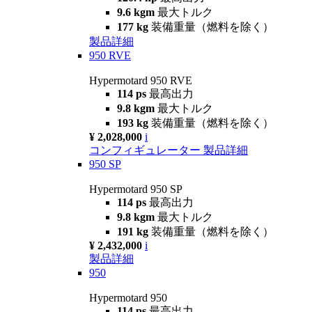
9.6 kgm
最大トルク
177 kg
装備重量（燃料を除く）
製品詳細
950 RVE
Hypermotard 950 RVE
114 ps
最高出力
9.8 kgm
最大トルク
193 kg
装備重量（燃料を除く）
¥ 2,028,000
i
コンフィギュレーター
製品詳細
950 SP
Hypermotard 950 SP
114 ps
最高出力
9.8 kgm
最大トルク
191 kg
装備重量（燃料を除く）
¥ 2,432,000
i
製品詳細
950
Hypermotard 950
114 ps
最高出力