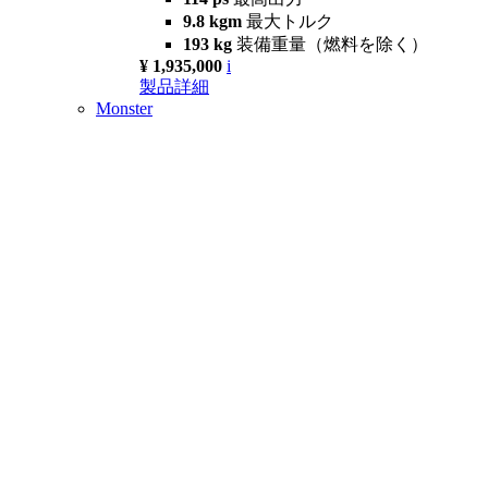
9.8 kgm
最大トルク
193 kg
装備重量（燃料を除く）
¥ 1,935,000
i
製品詳細
Monster