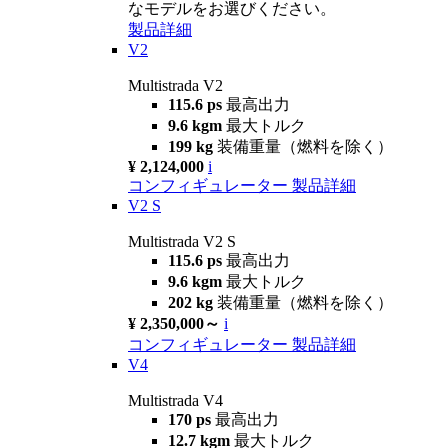
なモデルをお選びください。
製品詳細
V2
Multistrada V2
115.6 ps
最高出力
9.6 kgm
最大トルク
199 kg
装備重量（燃料を除く）
¥ 2,124,000
i
コンフィギュレーター
製品詳細
V2 S
Multistrada V2 S
115.6 ps
最高出力
9.6 kgm
最大トルク
202 kg
装備重量（燃料を除く）
¥ 2,350,000～
i
コンフィギュレーター
製品詳細
V4
Multistrada V4
170 ps
最高出力
12.7 kgm
最大トルク