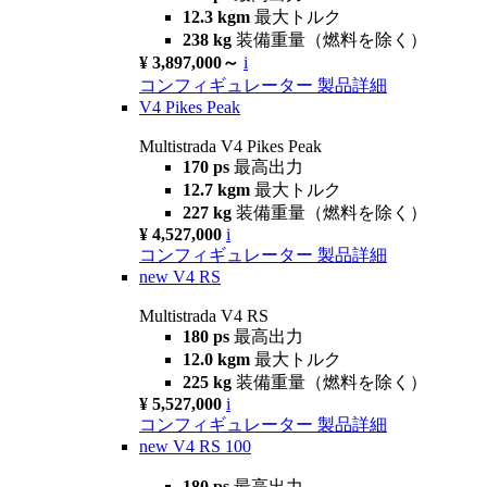
12.3 kgm
最大トルク
238 kg
装備重量（燃料を除く）
¥ 3,897,000～
i
コンフィギュレーター
製品詳細
V4 Pikes Peak
Multistrada V4 Pikes Peak
170 ps
最高出力
12.7 kgm
最大トルク
227 kg
装備重量（燃料を除く）
¥ 4,527,000
i
コンフィギュレーター
製品詳細
new
V4 RS
Multistrada V4 RS
180 ps
最高出力
12.0 kgm
最大トルク
225 kg
装備重量（燃料を除く）
¥ 5,527,000
i
コンフィギュレーター
製品詳細
new
V4 RS 100
180 ps
最高出力