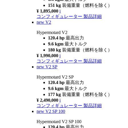
151 kg
装備重量（燃料を除く）
¥ 1,895,000
i
コンフィギュレーター
製品詳細
new
V2
Hypermotard V2
120.4 hp
最高出力
9.6 kgm
最大トルク
180 kg
装備重量（燃料を除く）
¥ 1,990,000
i
コンフィギュレーター
製品詳細
new
V2 SP
Hypermotard V2 SP
120.4 hp
最高出力
9.6 kgm
最大トルク
177 kg
装備重量（燃料を除く）
¥ 2,490,000
i
コンフィギュレーター
製品詳細
new
V2 SP 100
Hypermotard V2 SP 100
120.4 hp
最高出力