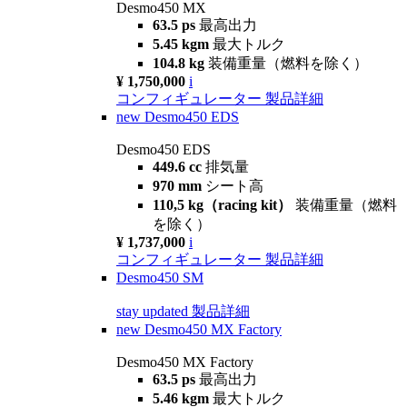
Desmo450 MX
63.5 ps
最高出力
5.45 kgm
最大トルク
104.8 kg
装備重量（燃料を除く）
¥ 1,750,000
i
コンフィギュレーター
製品詳細
new
Desmo450 EDS
Desmo450 EDS
449.6 cc
排気量
970 mm
シート高
110,5 kg（racing kit）
装備重量（燃料
を除く）
¥ 1,737,000
i
コンフィギュレーター
製品詳細
Desmo450 SM
stay updated
製品詳細
new
Desmo450 MX Factory
Desmo450 MX Factory
63.5 ps
最高出力
5.46 kgm
最大トルク