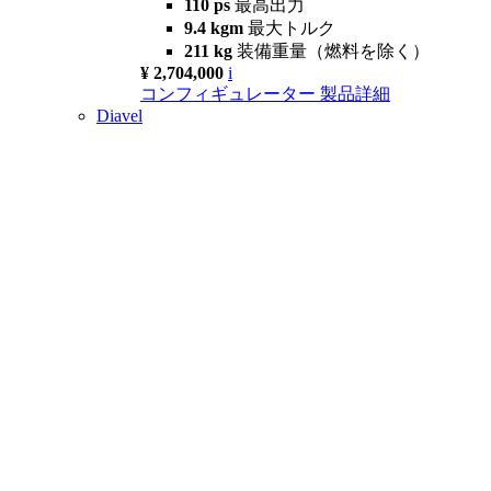
110 ps
最高出力
9.4 kgm
最大トルク
211 kg
装備重量（燃料を除く）
¥ 2,704,000
i
コンフィギュレーター
製品詳細
Diavel