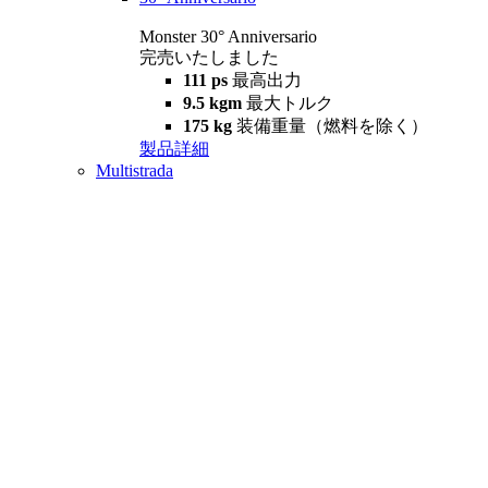
Monster 30° Anniversario
完売いたしました
111 ps
最高出力
9.5 kgm
最大トルク
175 kg
装備重量（燃料を除く）
製品詳細
Multistrada