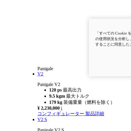
「すべての Cook
の使用状況を分析し、
することに同意した
Panigale
V2
Panigale V2
120 ps
最高出力
9.5 kgm
最大トルク
179 kg
装備重量（燃料を除く）
¥ 2,230,000
i
コンフィギュレーター
製品詳細
V2 S
Panigale V2 S