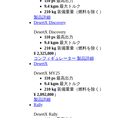
110 ps
最高出力
9.4 kgm
最大トルク
210 kg
装備重量（燃料を除く）
製品詳細
DesertX Discovery
DesertX Discovery
110 ps
最高出力
9.4 kgm
最大トルク
210 kg
装備重量（燃料を除く）
¥ 2,325,000
i
コンフィギュレーター
製品詳細
DesertX
DesertX MY25
110 ps
最高出力
9.4 kgm
最大トルク
210 kg
装備重量（燃料を除く）
¥ 2,092,000
i
製品詳細
Rally
DesertX Rally