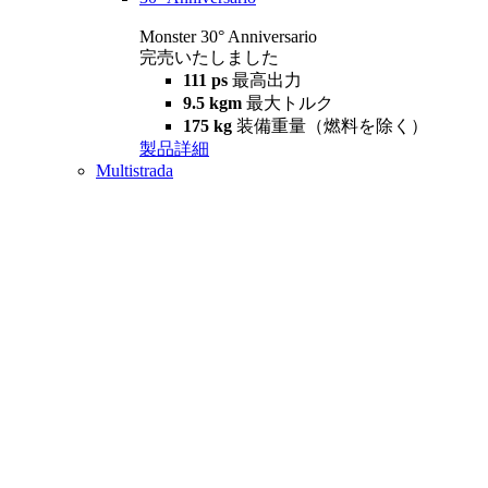
Monster 30° Anniversario
完売いたしました
111 ps
最高出力
9.5 kgm
最大トルク
175 kg
装備重量（燃料を除く）
製品詳細
Multistrada