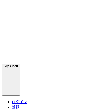
MyDucati
ログイン
登録