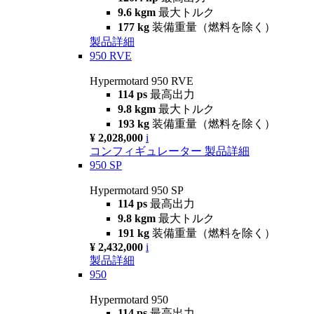
9.6 kgm
最大トルク
177 kg
装備重量（燃料を除く）
製品詳細
950 RVE
Hypermotard 950 RVE
114 ps
最高出力
9.8 kgm
最大トルク
193 kg
装備重量（燃料を除く）
¥ 2,028,000
i
コンフィギュレーター
製品詳細
950 SP
Hypermotard 950 SP
114 ps
最高出力
9.8 kgm
最大トルク
191 kg
装備重量（燃料を除く）
¥ 2,432,000
i
製品詳細
950
Hypermotard 950
114 ps
最高出力