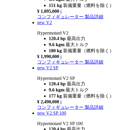
151 kg
装備重量（燃料を除く）
¥ 1,895,000
i
コンフィギュレーター
製品詳細
new
V2
Hypermotard V2
120.4 hp
最高出力
9.6 kgm
最大トルク
180 kg
装備重量（燃料を除く）
¥ 1,990,000
i
コンフィギュレーター
製品詳細
new
V2 SP
Hypermotard V2 SP
120.4 hp
最高出力
9.6 kgm
最大トルク
177 kg
装備重量（燃料を除く）
¥ 2,490,000
i
コンフィギュレーター
製品詳細
new
V2 SP 100
Hypermotard V2 SP 100
120.4 hp
最高出力