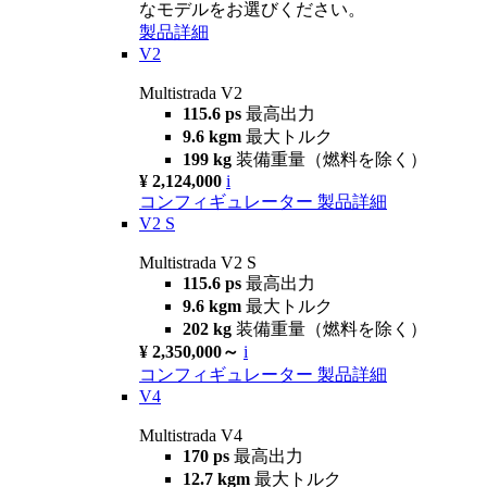
なモデルをお選びください。
製品詳細
V2
Multistrada V2
115.6 ps
最高出力
9.6 kgm
最大トルク
199 kg
装備重量（燃料を除く）
¥ 2,124,000
i
コンフィギュレーター
製品詳細
V2 S
Multistrada V2 S
115.6 ps
最高出力
9.6 kgm
最大トルク
202 kg
装備重量（燃料を除く）
¥ 2,350,000～
i
コンフィギュレーター
製品詳細
V4
Multistrada V4
170 ps
最高出力
12.7 kgm
最大トルク