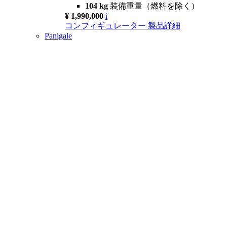
104 kg
装備重量（燃料を除く）
¥ 1,990,000
i
コンフィギュレーター
製品詳細
Panigale