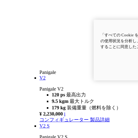
「すべての Cook
の使用状況を分析し、
することに同意した
Panigale
V2
Panigale V2
120 ps
最高出力
9.5 kgm
最大トルク
179 kg
装備重量（燃料を除く）
¥ 2,230,000
i
コンフィギュレーター
製品詳細
V2 S
Panigale V2 S