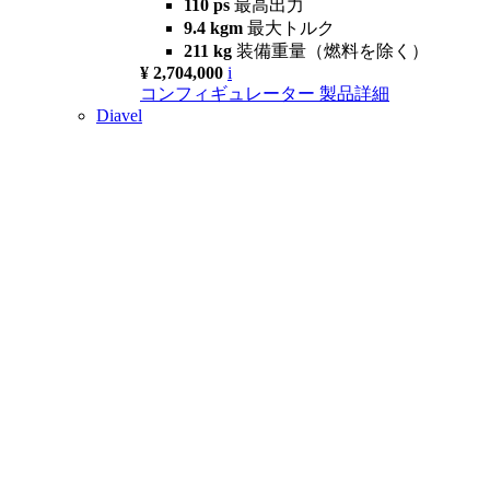
110 ps
最高出力
9.4 kgm
最大トルク
211 kg
装備重量（燃料を除く）
¥ 2,704,000
i
コンフィギュレーター
製品詳細
Diavel