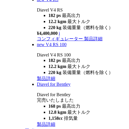
Diavel V4 RS
182 ps
最高出力
12.2 kgm
最大トルク
220 kg
装備重量（燃料を除く）
¥4,400,000
i
コンフィギュレーター
製品詳細
new
V4 RS 100
Diavel V4 RS 100
182 ps
最高出力
12.2 kgm
最大トルク
220 kg
装備重量（燃料を除く）
製品詳細
Diavel for Bentley
Diavel for Bentley
完売いたしました
168 ps
最高出力
12.8 kgm
最大トルク
1,158cc
排気量
製品詳細