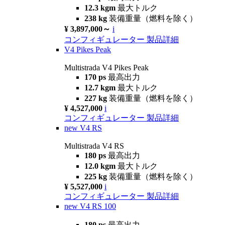
12.3 kgm
最大トルク
238 kg
装備重量（燃料を除く）
¥ 3,897,000～
i
コンフィギュレーター
製品詳細
V4 Pikes Peak
Multistrada V4 Pikes Peak
170 ps
最高出力
12.7 kgm
最大トルク
227 kg
装備重量（燃料を除く）
¥ 4,527,000
i
コンフィギュレーター
製品詳細
new
V4 RS
Multistrada V4 RS
180 ps
最高出力
12.0 kgm
最大トルク
225 kg
装備重量（燃料を除く）
¥ 5,527,000
i
コンフィギュレーター
製品詳細
new
V4 RS 100
180 ps
最高出力