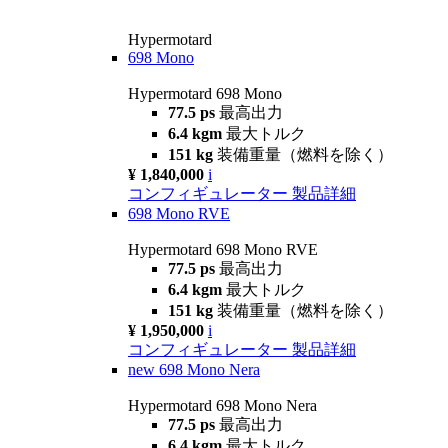
Hypermotard
698 Mono
Hypermotard 698 Mono
77.5 ps
最高出力
6.4 kgm
最大トルク
151 kg
装備重量（燃料を除く）
¥ 1,840,000
i
コンフィギュレーター
製品詳細
698 Mono RVE
Hypermotard 698 Mono RVE
77.5 ps
最高出力
6.4 kgm
最大トルク
151 kg
装備重量（燃料を除く）
¥ 1,950,000
i
コンフィギュレーター
製品詳細
new
698 Mono Nera
Hypermotard 698 Mono Nera
77.5 ps
最高出力
6.4 kgm
最大トルク