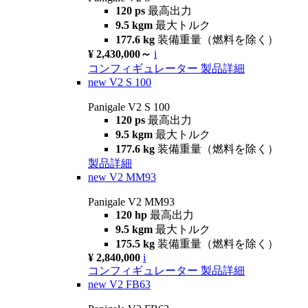
120 ps
最高出力
9.5 kgm
最大トルク
177.6 kg
装備重量（燃料を除く）
¥ 2,430,000～
i
コンフィギュレーター
製品詳細
new
V2 S 100
Panigale V2 S 100
120 ps
最高出力
9.5 kgm
最大トルク
177.6 kg
装備重量（燃料を除く）
製品詳細
new
V2 MM93
Panigale V2 MM93
120 hp
最高出力
9.5 kgm
最大トルク
175.5 kg
装備重量（燃料を除く）
¥ 2,840,000
i
コンフィギュレーター
製品詳細
new
V2 FB63