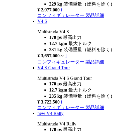
229 kg
装備重量（燃料を除く）
¥ 2,977,000
i
コンフィギュレーター
製品詳細
V4 S
Multistrada V4 S
170 ps
最高出力
12.7 kgm
最大トルク
231 kg
装備重量（燃料を除く）
¥ 3,657,000～
i
コンフィギュレーター
製品詳細
V4 S Grand Tour
Multistrada V4 S Grand Tour
170 ps
最高出力
12.7 kgm
最大トルク
235 kg
装備重量（燃料を除く）
¥ 3,722,500
i
コンフィギュレーター
製品詳細
new
V4 Rally
Multistrada V4 Rally
170 ps
最高出力