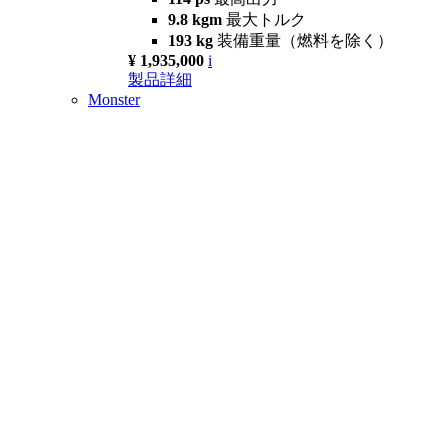
9.8 kgm
最大トルク
193 kg
装備重量（燃料を除く）
¥ 1,935,000
i
製品詳細
Monster