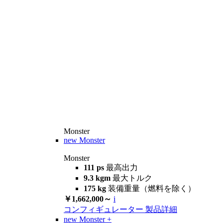
Monster
new
Monster
Monster
111 ps
最高出力
9.3 kgm
最大トルク
175 kg
装備重量（燃料を除く）
￥1,662,000～
i
コンフィギュレーター
製品詳細
new
Monster +