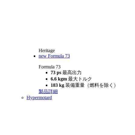
Heritage
new
Formula 73
Formula 73
73 ps
最高出力
6.6 kgm
最大トルク
183 kg
装備重量（燃料を除く）
製品詳細
Hypermotard