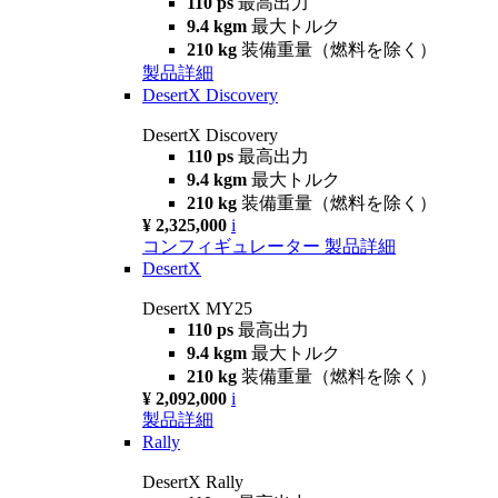
110 ps
最高出力
9.4 kgm
最大トルク
210 kg
装備重量（燃料を除く）
製品詳細
DesertX Discovery
DesertX Discovery
110 ps
最高出力
9.4 kgm
最大トルク
210 kg
装備重量（燃料を除く）
¥ 2,325,000
i
コンフィギュレーター
製品詳細
DesertX
DesertX MY25
110 ps
最高出力
9.4 kgm
最大トルク
210 kg
装備重量（燃料を除く）
¥ 2,092,000
i
製品詳細
Rally
DesertX Rally