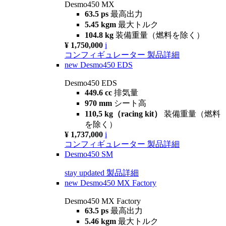
Desmo450 MX
63.5 ps
最高出力
5.45 kgm
最大トルク
104.8 kg
装備重量（燃料を除く）
¥ 1,750,000
i
コンフィギュレーター
製品詳細
new
Desmo450 EDS
Desmo450 EDS
449.6 cc
排気量
970 mm
シート高
110,5 kg（racing kit）
装備重量（燃料
を除く）
¥ 1,737,000
i
コンフィギュレーター
製品詳細
Desmo450 SM
stay updated
製品詳細
new
Desmo450 MX Factory
Desmo450 MX Factory
63.5 ps
最高出力
5.46 kgm
最大トルク