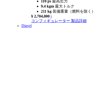
110 ps
最高出力
9.4 kgm
最大トルク
211 kg
装備重量（燃料を除く）
¥ 2,704,000
i
コンフィギュレーター
製品詳細
Diavel