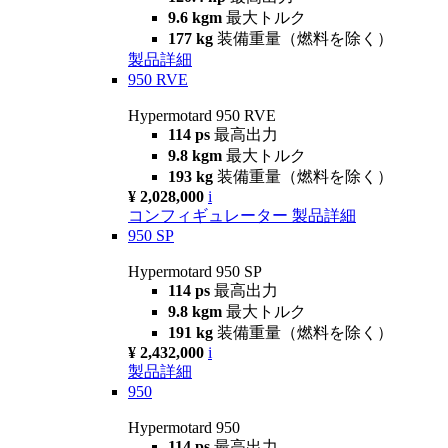
9.6 kgm
最大トルク
177 kg
装備重量（燃料を除く）
製品詳細
950 RVE
Hypermotard 950 RVE
114 ps
最高出力
9.8 kgm
最大トルク
193 kg
装備重量（燃料を除く）
¥ 2,028,000
i
コンフィギュレーター
製品詳細
950 SP
Hypermotard 950 SP
114 ps
最高出力
9.8 kgm
最大トルク
191 kg
装備重量（燃料を除く）
¥ 2,432,000
i
製品詳細
950
Hypermotard 950
114 ps
最高出力