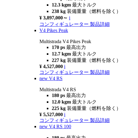
12.3 kgm
最大トルク
238 kg
装備重量（燃料を除く）
¥ 3,897,000～
i
コンフィギュレーター
製品詳細
V4 Pikes Peak
Multistrada V4 Pikes Peak
170 ps
最高出力
12.7 kgm
最大トルク
227 kg
装備重量（燃料を除く）
¥ 4,527,000
i
コンフィギュレーター
製品詳細
new
V4 RS
Multistrada V4 RS
180 ps
最高出力
12.0 kgm
最大トルク
225 kg
装備重量（燃料を除く）
¥ 5,527,000
i
コンフィギュレーター
製品詳細
new
V4 RS 100
180 ps
最高出力