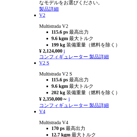
なモデルをお選びください。
製品詳細
V2
Multistrada V2
115.6 ps
最高出力
9.6 kgm
最大トルク
199 kg
装備重量（燃料を除く）
¥ 2,124,000
i
コンフィギュレーター
製品詳細
V2 S
Multistrada V2 S
115.6 ps
最高出力
9.6 kgm
最大トルク
202 kg
装備重量（燃料を除く）
¥ 2,350,000～
i
コンフィギュレーター
製品詳細
V4
Multistrada V4
170 ps
最高出力
12.7 kgm
最大トルク