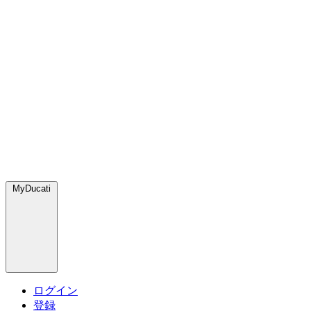
MyDucati
ログイン
登録