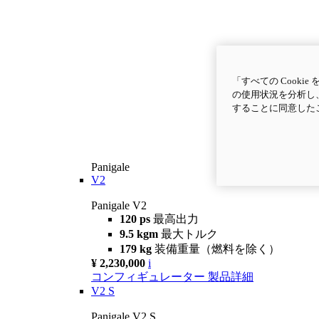
「すべての Cook
の使用状況を分析し、
することに同意した
Panigale
V2
Panigale V2
120 ps
最高出力
9.5 kgm
最大トルク
179 kg
装備重量（燃料を除く）
¥ 2,230,000
i
コンフィギュレーター
製品詳細
V2 S
Panigale V2 S