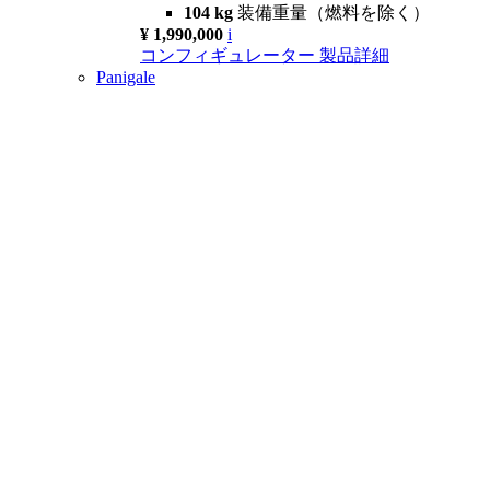
104 kg
装備重量（燃料を除く）
¥ 1,990,000
i
コンフィギュレーター
製品詳細
Panigale