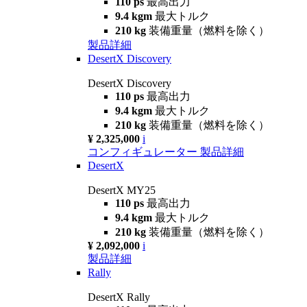
110 ps
最高出力
9.4 kgm
最大トルク
210 kg
装備重量（燃料を除く）
製品詳細
DesertX Discovery
DesertX Discovery
110 ps
最高出力
9.4 kgm
最大トルク
210 kg
装備重量（燃料を除く）
¥ 2,325,000
i
コンフィギュレーター
製品詳細
DesertX
DesertX MY25
110 ps
最高出力
9.4 kgm
最大トルク
210 kg
装備重量（燃料を除く）
¥ 2,092,000
i
製品詳細
Rally
DesertX Rally