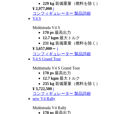
229 kg
装備重量（燃料を除く）
¥ 2,977,000
i
コンフィギュレーター
製品詳細
V4 S
Multistrada V4 S
170 ps
最高出力
12.7 kgm
最大トルク
231 kg
装備重量（燃料を除く）
¥ 3,657,000～
i
コンフィギュレーター
製品詳細
V4 S Grand Tour
Multistrada V4 S Grand Tour
170 ps
最高出力
12.7 kgm
最大トルク
235 kg
装備重量（燃料を除く）
¥ 3,722,500
i
コンフィギュレーター
製品詳細
new
V4 Rally
Multistrada V4 Rally
170 ps
最高出力