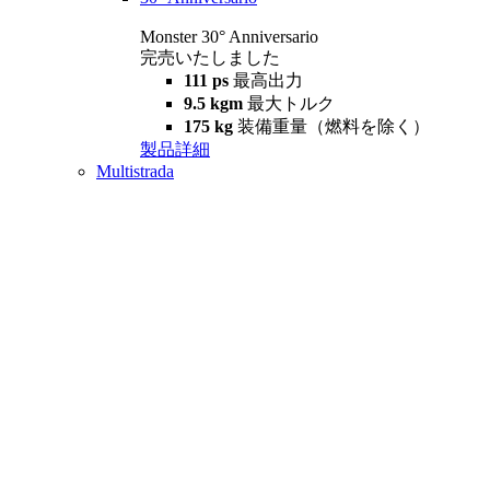
Monster 30° Anniversario
完売いたしました
111 ps
最高出力
9.5 kgm
最大トルク
175 kg
装備重量（燃料を除く）
製品詳細
Multistrada