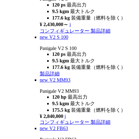
120 ps
最高出力
9.5 kgm
最大トルク
177.6 kg
装備重量（燃料を除く）
¥ 2,430,000～
i
コンフィギュレーター
製品詳細
new
V2 S 100
Panigale V2 S 100
120 ps
最高出力
9.5 kgm
最大トルク
177.6 kg
装備重量（燃料を除く）
製品詳細
new
V2 MM93
Panigale V2 MM93
120 hp
最高出力
9.5 kgm
最大トルク
175.5 kg
装備重量（燃料を除く）
¥ 2,840,000
i
コンフィギュレーター
製品詳細
new
V2 FB63