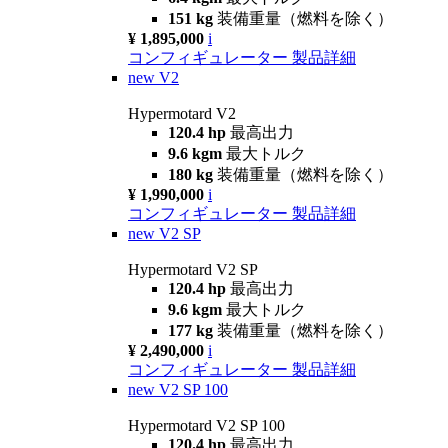
151 kg
装備重量（燃料を除く）
¥ 1,895,000
i
コンフィギュレーター
製品詳細
new
V2
Hypermotard V2
120.4 hp
最高出力
9.6 kgm
最大トルク
180 kg
装備重量（燃料を除く）
¥ 1,990,000
i
コンフィギュレーター
製品詳細
new
V2 SP
Hypermotard V2 SP
120.4 hp
最高出力
9.6 kgm
最大トルク
177 kg
装備重量（燃料を除く）
¥ 2,490,000
i
コンフィギュレーター
製品詳細
new
V2 SP 100
Hypermotard V2 SP 100
120.4 hp
最高出力