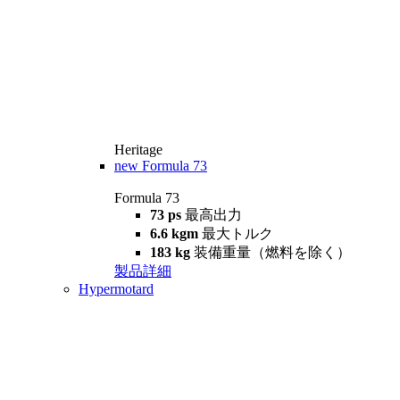
Heritage
new
Formula 73
Formula 73
73 ps
最高出力
6.6 kgm
最大トルク
183 kg
装備重量（燃料を除く）
製品詳細
Hypermotard