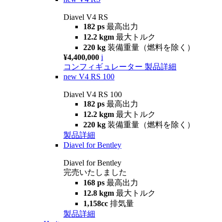
Diavel V4 RS
182 ps
最高出力
12.2 kgm
最大トルク
220 kg
装備重量（燃料を除く）
¥4,400,000
i
コンフィギュレーター
製品詳細
new
V4 RS 100
Diavel V4 RS 100
182 ps
最高出力
12.2 kgm
最大トルク
220 kg
装備重量（燃料を除く）
製品詳細
Diavel for Bentley
Diavel for Bentley
完売いたしました
168 ps
最高出力
12.8 kgm
最大トルク
1,158cc
排気量
製品詳細