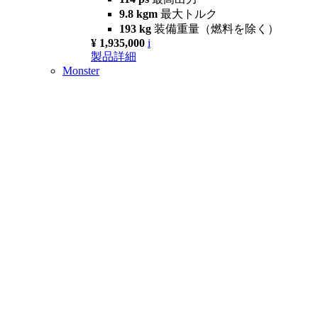
9.8 kgm
最大トルク
193 kg
装備重量（燃料を除く）
¥ 1,935,000
i
製品詳細
Monster