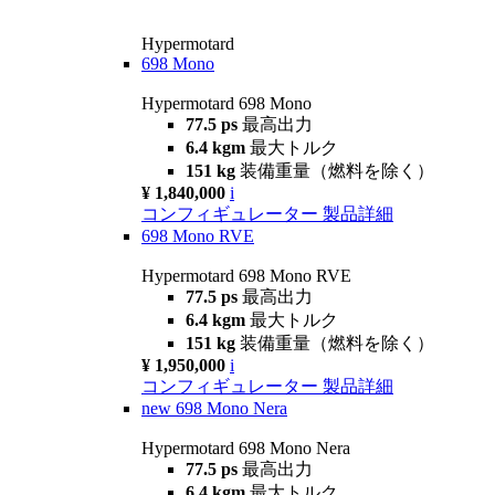
Hypermotard
698 Mono
Hypermotard 698 Mono
77.5 ps
最高出力
6.4 kgm
最大トルク
151 kg
装備重量（燃料を除く）
¥ 1,840,000
i
コンフィギュレーター
製品詳細
698 Mono RVE
Hypermotard 698 Mono RVE
77.5 ps
最高出力
6.4 kgm
最大トルク
151 kg
装備重量（燃料を除く）
¥ 1,950,000
i
コンフィギュレーター
製品詳細
new
698 Mono Nera
Hypermotard 698 Mono Nera
77.5 ps
最高出力
6.4 kgm
最大トルク