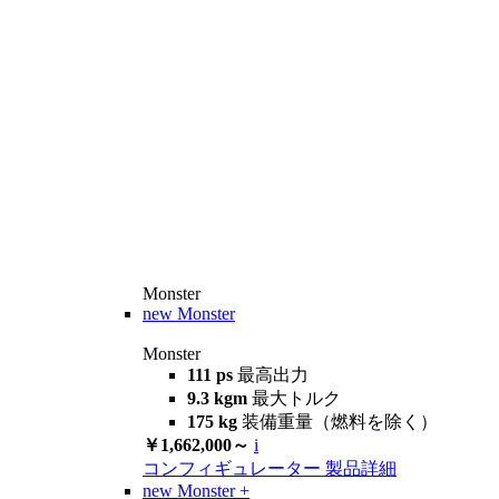
Monster
new
Monster
Monster
111 ps
最高出力
9.3 kgm
最大トルク
175 kg
装備重量（燃料を除く）
￥1,662,000～
i
コンフィギュレーター
製品詳細
new
Monster +