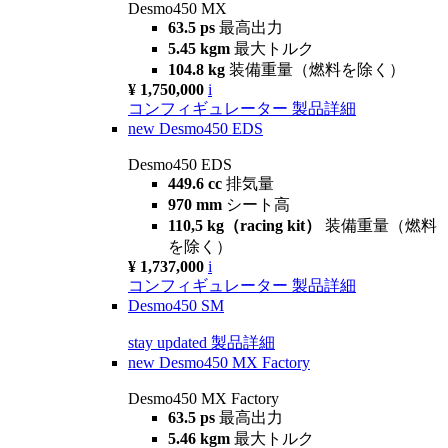
Desmo450 MX
63.5 ps
最高出力
5.45 kgm
最大トルク
104.8 kg
装備重量（燃料を除く）
¥ 1,750,000
i
コンフィギュレーター
製品詳細
new
Desmo450 EDS
Desmo450 EDS
449.6 cc
排気量
970 mm
シート高
110,5 kg（racing kit）
装備重量（燃料
を除く）
¥ 1,737,000
i
コンフィギュレーター
製品詳細
Desmo450 SM
stay updated
製品詳細
new
Desmo450 MX Factory
Desmo450 MX Factory
63.5 ps
最高出力
5.46 kgm
最大トルク