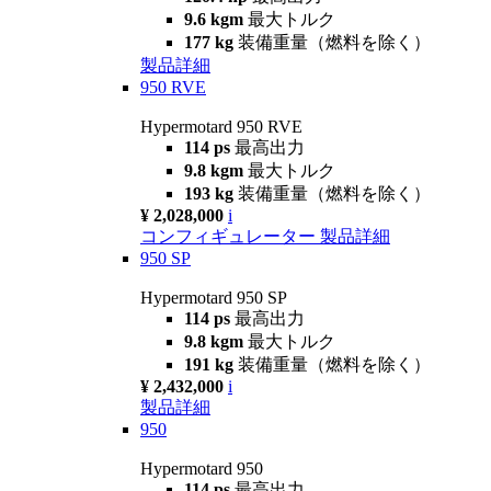
9.6 kgm
最大トルク
177 kg
装備重量（燃料を除く）
製品詳細
950 RVE
Hypermotard 950 RVE
114 ps
最高出力
9.8 kgm
最大トルク
193 kg
装備重量（燃料を除く）
¥ 2,028,000
i
コンフィギュレーター
製品詳細
950 SP
Hypermotard 950 SP
114 ps
最高出力
9.8 kgm
最大トルク
191 kg
装備重量（燃料を除く）
¥ 2,432,000
i
製品詳細
950
Hypermotard 950
114 ps
最高出力