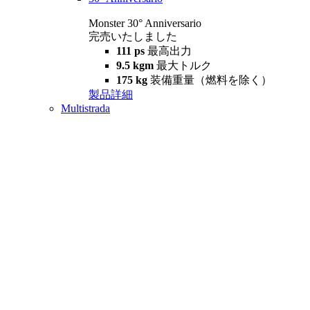
Monster 30° Anniversario
完売いたしました
111 ps
最高出力
9.5 kgm
最大トルク
175 kg
装備重量（燃料を除く）
製品詳細
Multistrada