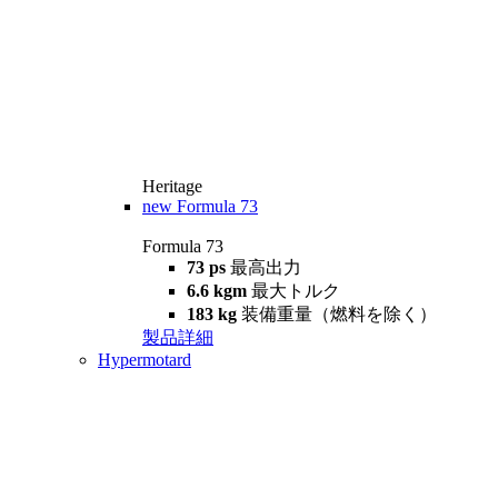
Heritage
new
Formula 73
Formula 73
73 ps
最高出力
6.6 kgm
最大トルク
183 kg
装備重量（燃料を除く）
製品詳細
Hypermotard