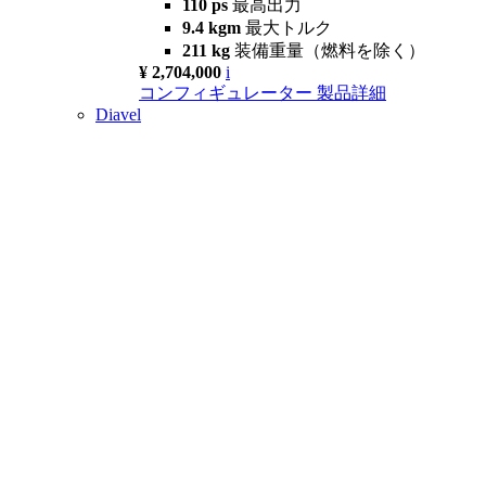
110 ps
最高出力
9.4 kgm
最大トルク
211 kg
装備重量（燃料を除く）
¥ 2,704,000
i
コンフィギュレーター
製品詳細
Diavel