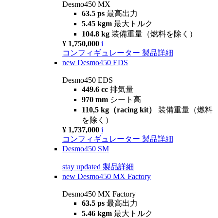
Desmo450 MX
63.5 ps
最高出力
5.45 kgm
最大トルク
104.8 kg
装備重量（燃料を除く）
¥ 1,750,000
i
コンフィギュレーター
製品詳細
new
Desmo450 EDS
Desmo450 EDS
449.6 cc
排気量
970 mm
シート高
110,5 kg（racing kit）
装備重量（燃料
を除く）
¥ 1,737,000
i
コンフィギュレーター
製品詳細
Desmo450 SM
stay updated
製品詳細
new
Desmo450 MX Factory
Desmo450 MX Factory
63.5 ps
最高出力
5.46 kgm
最大トルク