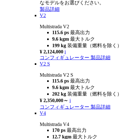
なモデルをお選びください。
製品詳細
V2
Multistrada V2
115.6 ps
最高出力
9.6 kgm
最大トルク
199 kg
装備重量（燃料を除く）
¥ 2,124,000
i
コンフィギュレーター
製品詳細
V2 S
Multistrada V2 S
115.6 ps
最高出力
9.6 kgm
最大トルク
202 kg
装備重量（燃料を除く）
¥ 2,350,000～
i
コンフィギュレーター
製品詳細
V4
Multistrada V4
170 ps
最高出力
12.7 kgm
最大トルク