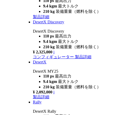
110 ps
最高出力
9.4 kgm
最大トルク
210 kg
装備重量（燃料を除く）
製品詳細
DesertX Discovery
DesertX Discovery
110 ps
最高出力
9.4 kgm
最大トルク
210 kg
装備重量（燃料を除く）
¥ 2,325,000
i
コンフィギュレーター
製品詳細
DesertX
DesertX MY25
110 ps
最高出力
9.4 kgm
最大トルク
210 kg
装備重量（燃料を除く）
¥ 2,092,000
i
製品詳細
Rally
DesertX Rally