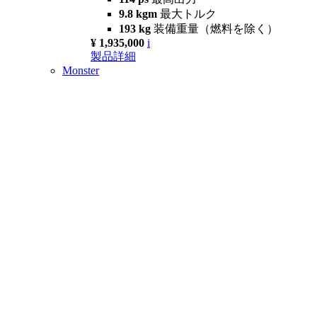
9.8 kgm
最大トルク
193 kg
装備重量（燃料を除く）
¥ 1,935,000
i
製品詳細
Monster