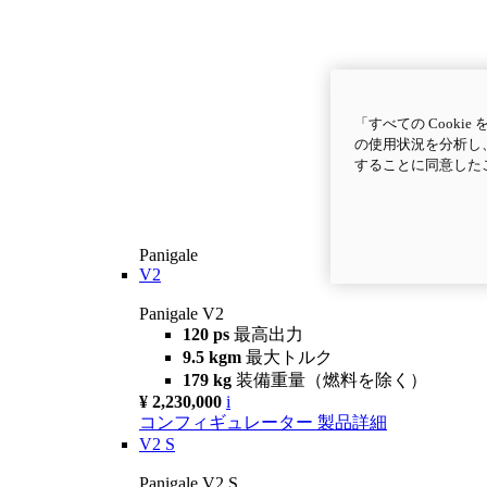
「すべての Cook
の使用状況を分析し、
することに同意した
Panigale
V2
Panigale V2
120 ps
最高出力
9.5 kgm
最大トルク
179 kg
装備重量（燃料を除く）
¥ 2,230,000
i
コンフィギュレーター
製品詳細
V2 S
Panigale V2 S