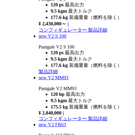
120 ps
最高出力
9.5 kgm
最大トルク
177.6 kg
装備重量（燃料を除く）
¥ 2,430,000～
i
コンフィギュレーター
製品詳細
new
V2 S 100
Panigale V2 S 100
120 ps
最高出力
9.5 kgm
最大トルク
177.6 kg
装備重量（燃料を除く）
製品詳細
new
V2 MM93
Panigale V2 MM93
120 hp
最高出力
9.5 kgm
最大トルク
175.5 kg
装備重量（燃料を除く）
¥ 2,840,000
i
コンフィギュレーター
製品詳細
new
V2 FB63