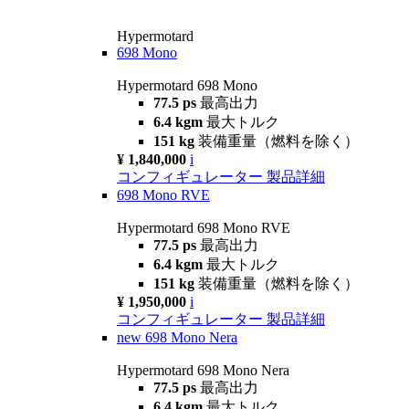
Hypermotard
698 Mono
Hypermotard 698 Mono
77.5 ps
最高出力
6.4 kgm
最大トルク
151 kg
装備重量（燃料を除く）
¥ 1,840,000
i
コンフィギュレーター
製品詳細
698 Mono RVE
Hypermotard 698 Mono RVE
77.5 ps
最高出力
6.4 kgm
最大トルク
151 kg
装備重量（燃料を除く）
¥ 1,950,000
i
コンフィギュレーター
製品詳細
new
698 Mono Nera
Hypermotard 698 Mono Nera
77.5 ps
最高出力
6.4 kgm
最大トルク