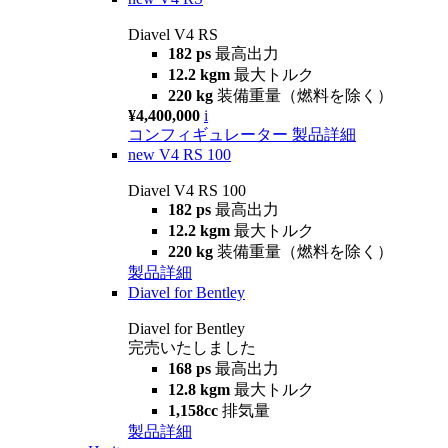
Diavel V4 RS
182 ps
最高出力
12.2 kgm
最大トルク
220 kg
装備重量（燃料を除く）
¥4,400,000
i
コンフィギュレーター
製品詳細
new
V4 RS 100
Diavel V4 RS 100
182 ps
最高出力
12.2 kgm
最大トルク
220 kg
装備重量（燃料を除く）
製品詳細
Diavel for Bentley
Diavel for Bentley
完売いたしました
168 ps
最高出力
12.8 kgm
最大トルク
1,158cc
排気量
製品詳細