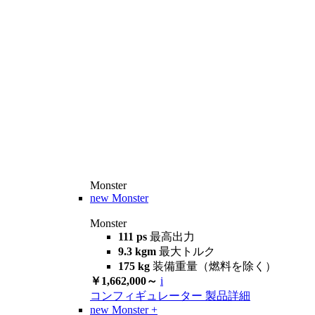
Monster
new
Monster
Monster
111 ps
最高出力
9.3 kgm
最大トルク
175 kg
装備重量（燃料を除く）
￥1,662,000～
i
コンフィギュレーター
製品詳細
new
Monster +