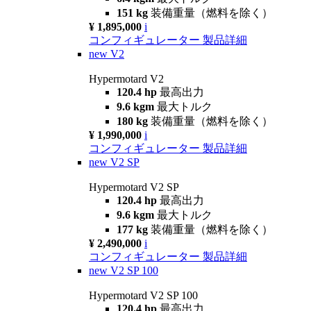
151 kg
装備重量（燃料を除く）
¥ 1,895,000
i
コンフィギュレーター
製品詳細
new
V2
Hypermotard V2
120.4 hp
最高出力
9.6 kgm
最大トルク
180 kg
装備重量（燃料を除く）
¥ 1,990,000
i
コンフィギュレーター
製品詳細
new
V2 SP
Hypermotard V2 SP
120.4 hp
最高出力
9.6 kgm
最大トルク
177 kg
装備重量（燃料を除く）
¥ 2,490,000
i
コンフィギュレーター
製品詳細
new
V2 SP 100
Hypermotard V2 SP 100
120.4 hp
最高出力