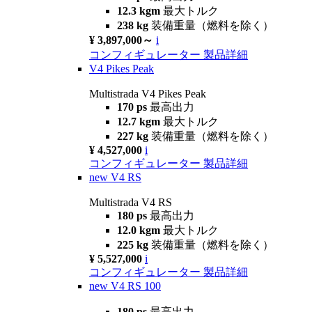
12.3 kgm
最大トルク
238 kg
装備重量（燃料を除く）
¥ 3,897,000～
i
コンフィギュレーター
製品詳細
V4 Pikes Peak
Multistrada V4 Pikes Peak
170 ps
最高出力
12.7 kgm
最大トルク
227 kg
装備重量（燃料を除く）
¥ 4,527,000
i
コンフィギュレーター
製品詳細
new
V4 RS
Multistrada V4 RS
180 ps
最高出力
12.0 kgm
最大トルク
225 kg
装備重量（燃料を除く）
¥ 5,527,000
i
コンフィギュレーター
製品詳細
new
V4 RS 100
180 ps
最高出力