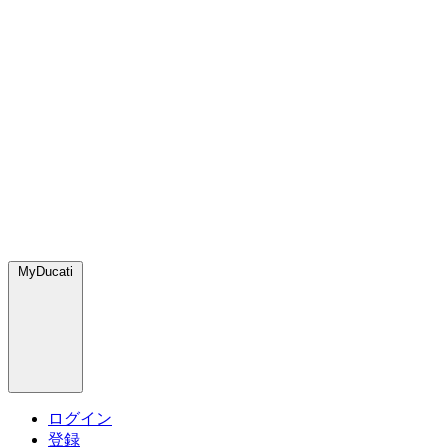
MyDucati
ログイン
登録