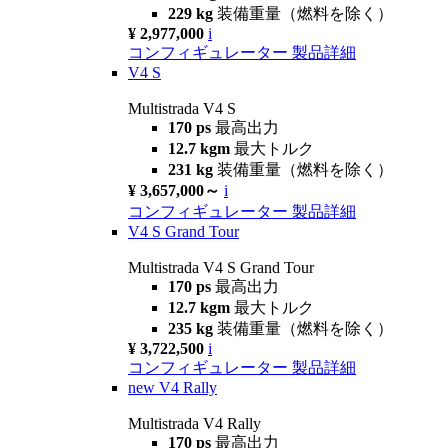
229 kg
装備重量（燃料を除く）
¥ 2,977,000
i
コンフィギュレーター
製品詳細
V4 S
Multistrada V4 S
170 ps
最高出力
12.7 kgm
最大トルク
231 kg
装備重量（燃料を除く）
¥ 3,657,000～
i
コンフィギュレーター
製品詳細
V4 S Grand Tour
Multistrada V4 S Grand Tour
170 ps
最高出力
12.7 kgm
最大トルク
235 kg
装備重量（燃料を除く）
¥ 3,722,500
i
コンフィギュレーター
製品詳細
new
V4 Rally
Multistrada V4 Rally
170 ps
最高出力