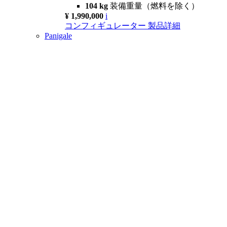
104 kg
装備重量（燃料を除く）
¥ 1,990,000
i
コンフィギュレーター
製品詳細
Panigale