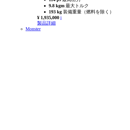
9.8 kgm
最大トルク
193 kg
装備重量（燃料を除く）
¥ 1,935,000
i
製品詳細
Monster