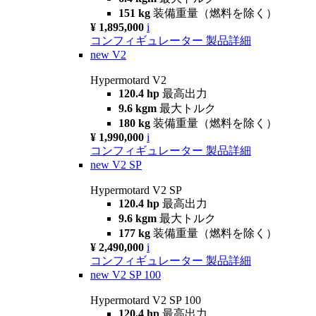
151 kg
装備重量（燃料を除く）
¥ 1,895,000
i
コンフィギュレーター
製品詳細
new
V2
Hypermotard V2
120.4 hp
最高出力
9.6 kgm
最大トルク
180 kg
装備重量（燃料を除く）
¥ 1,990,000
i
コンフィギュレーター
製品詳細
new
V2 SP
Hypermotard V2 SP
120.4 hp
最高出力
9.6 kgm
最大トルク
177 kg
装備重量（燃料を除く）
¥ 2,490,000
i
コンフィギュレーター
製品詳細
new
V2 SP 100
Hypermotard V2 SP 100
120.4 hp
最高出力