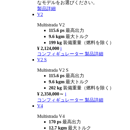
なモデルをお選びください。
製品詳細
V2
Multistrada V2
115.6 ps
最高出力
9.6 kgm
最大トルク
199 kg
装備重量（燃料を除く）
¥ 2,124,000
i
コンフィギュレーター
製品詳細
V2 S
Multistrada V2 S
115.6 ps
最高出力
9.6 kgm
最大トルク
202 kg
装備重量（燃料を除く）
¥ 2,350,000～
i
コンフィギュレーター
製品詳細
V4
Multistrada V4
170 ps
最高出力
12.7 kgm
最大トルク