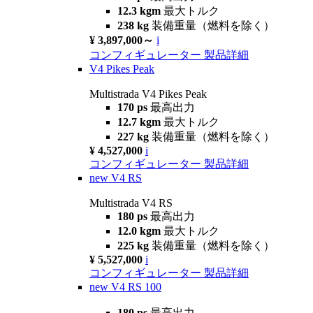
12.3 kgm
最大トルク
238 kg
装備重量（燃料を除く）
¥ 3,897,000～
i
コンフィギュレーター
製品詳細
V4 Pikes Peak
Multistrada V4 Pikes Peak
170 ps
最高出力
12.7 kgm
最大トルク
227 kg
装備重量（燃料を除く）
¥ 4,527,000
i
コンフィギュレーター
製品詳細
new
V4 RS
Multistrada V4 RS
180 ps
最高出力
12.0 kgm
最大トルク
225 kg
装備重量（燃料を除く）
¥ 5,527,000
i
コンフィギュレーター
製品詳細
new
V4 RS 100
180 ps
最高出力