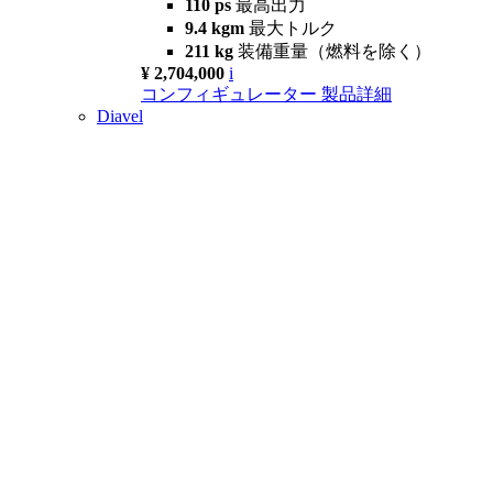
110 ps
最高出力
9.4 kgm
最大トルク
211 kg
装備重量（燃料を除く）
¥ 2,704,000
i
コンフィギュレーター
製品詳細
Diavel