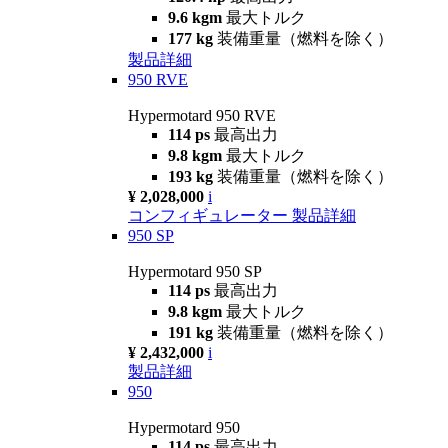
9.6 kgm
最大トルク
177 kg
装備重量（燃料を除く）
製品詳細
950 RVE
Hypermotard 950 RVE
114 ps
最高出力
9.8 kgm
最大トルク
193 kg
装備重量（燃料を除く）
¥ 2,028,000
i
コンフィギュレーター
製品詳細
950 SP
Hypermotard 950 SP
114 ps
最高出力
9.8 kgm
最大トルク
191 kg
装備重量（燃料を除く）
¥ 2,432,000
i
製品詳細
950
Hypermotard 950
114 ps
最高出力