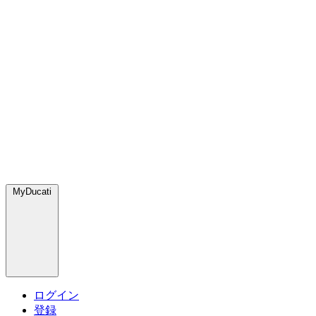
MyDucati
ログイン
登録