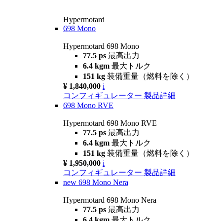
Hypermotard
698 Mono
Hypermotard 698 Mono
77.5 ps
最高出力
6.4 kgm
最大トルク
151 kg
装備重量（燃料を除く）
¥ 1,840,000
i
コンフィギュレーター
製品詳細
698 Mono RVE
Hypermotard 698 Mono RVE
77.5 ps
最高出力
6.4 kgm
最大トルク
151 kg
装備重量（燃料を除く）
¥ 1,950,000
i
コンフィギュレーター
製品詳細
new
698 Mono Nera
Hypermotard 698 Mono Nera
77.5 ps
最高出力
6.4 kgm
最大トルク