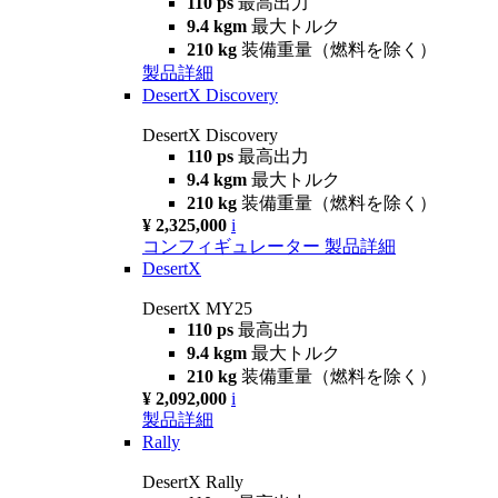
110 ps
最高出力
9.4 kgm
最大トルク
210 kg
装備重量（燃料を除く）
製品詳細
DesertX Discovery
DesertX Discovery
110 ps
最高出力
9.4 kgm
最大トルク
210 kg
装備重量（燃料を除く）
¥ 2,325,000
i
コンフィギュレーター
製品詳細
DesertX
DesertX MY25
110 ps
最高出力
9.4 kgm
最大トルク
210 kg
装備重量（燃料を除く）
¥ 2,092,000
i
製品詳細
Rally
DesertX Rally