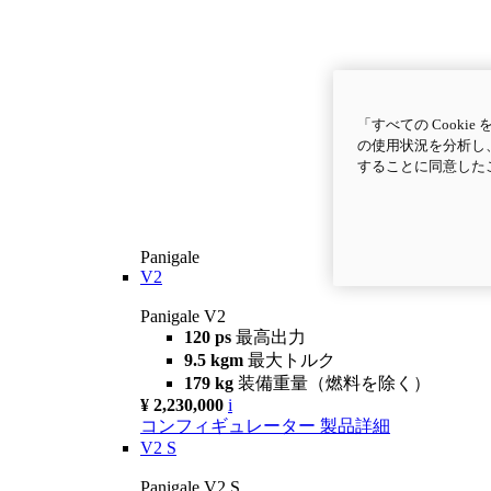
「すべての Cook
の使用状況を分析し、
することに同意した
Panigale
V2
Panigale V2
120 ps
最高出力
9.5 kgm
最大トルク
179 kg
装備重量（燃料を除く）
¥ 2,230,000
i
コンフィギュレーター
製品詳細
V2 S
Panigale V2 S