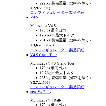
229 kg
装備重量（燃料を除く）
¥ 2,977,000
i
コンフィギュレーター
製品詳細
V4 S
Multistrada V4 S
170 ps
最高出力
12.7 kgm
最大トルク
231 kg
装備重量（燃料を除く）
¥ 3,657,000～
i
コンフィギュレーター
製品詳細
V4 S Grand Tour
Multistrada V4 S Grand Tour
170 ps
最高出力
12.7 kgm
最大トルク
235 kg
装備重量（燃料を除く）
¥ 3,722,500
i
コンフィギュレーター
製品詳細
new
V4 Rally
Multistrada V4 Rally
170 ps
最高出力