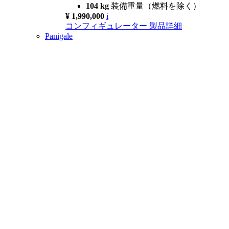
104 kg
装備重量（燃料を除く）
¥ 1,990,000
i
コンフィギュレーター
製品詳細
Panigale