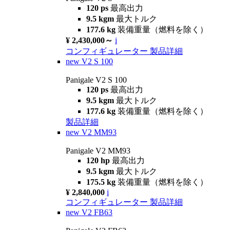
120 ps
最高出力
9.5 kgm
最大トルク
177.6 kg
装備重量（燃料を除く）
¥ 2,430,000～
i
コンフィギュレーター
製品詳細
new
V2 S 100
Panigale V2 S 100
120 ps
最高出力
9.5 kgm
最大トルク
177.6 kg
装備重量（燃料を除く）
製品詳細
new
V2 MM93
Panigale V2 MM93
120 hp
最高出力
9.5 kgm
最大トルク
175.5 kg
装備重量（燃料を除く）
¥ 2,840,000
i
コンフィギュレーター
製品詳細
new
V2 FB63