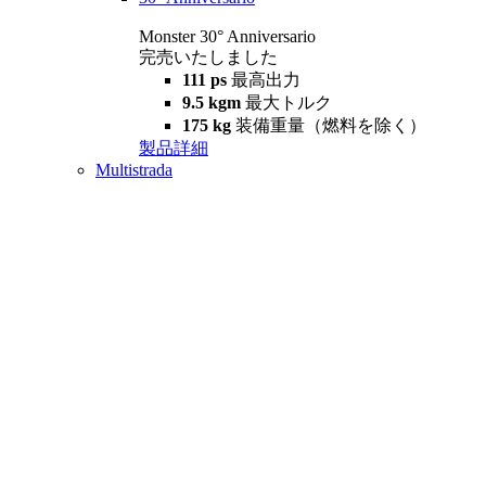
Monster 30° Anniversario
完売いたしました
111 ps
最高出力
9.5 kgm
最大トルク
175 kg
装備重量（燃料を除く）
製品詳細
Multistrada