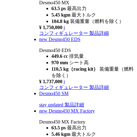
Desmo450 MX
63.5 ps
最高出力
5.45 kgm
最大トルク
104.8 kg
装備重量（燃料を除く）
¥ 1,750,000
i
コンフィギュレーター
製品詳細
new
Desmo450 EDS
Desmo450 EDS
449.6 cc
排気量
970 mm
シート高
110,5 kg（racing kit）
装備重量（燃料
を除く）
¥ 1,737,000
i
コンフィギュレーター
製品詳細
Desmo450 SM
stay updated
製品詳細
new
Desmo450 MX Factory
Desmo450 MX Factory
63.5 ps
最高出力
5.46 kgm
最大トルク