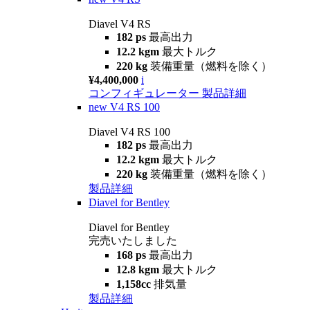
Diavel V4 RS
182 ps
最高出力
12.2 kgm
最大トルク
220 kg
装備重量（燃料を除く）
¥4,400,000
i
コンフィギュレーター
製品詳細
new
V4 RS 100
Diavel V4 RS 100
182 ps
最高出力
12.2 kgm
最大トルク
220 kg
装備重量（燃料を除く）
製品詳細
Diavel for Bentley
Diavel for Bentley
完売いたしました
168 ps
最高出力
12.8 kgm
最大トルク
1,158cc
排気量
製品詳細