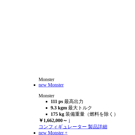
Monster
new
Monster
Monster
111 ps
最高出力
9.3 kgm
最大トルク
175 kg
装備重量（燃料を除く）
￥1,662,000～
i
コンフィギュレーター
製品詳細
new
Monster +