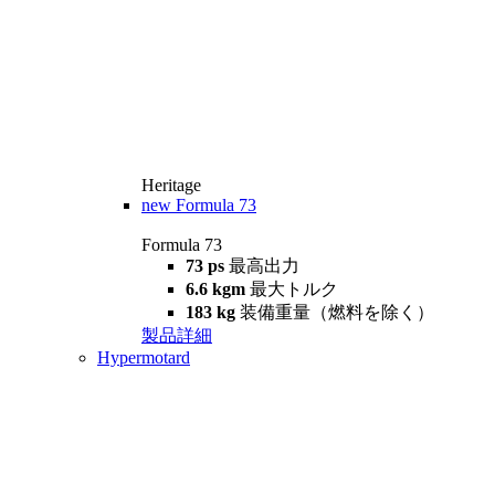
Heritage
new
Formula 73
Formula 73
73 ps
最高出力
6.6 kgm
最大トルク
183 kg
装備重量（燃料を除く）
製品詳細
Hypermotard