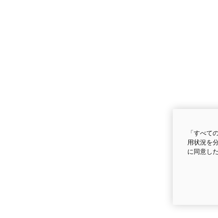
「すべての
用状況を分
に同意し