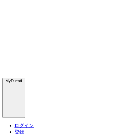
MyDucati
ログイン
登録