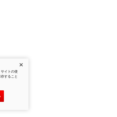
、サイトの使
保存すること
る