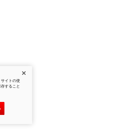
、サイトの使
保存すること
る