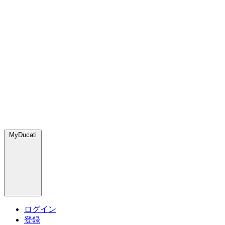
MyDucati
ログイン
登録