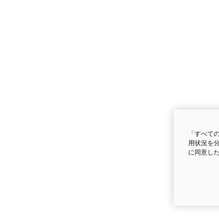
「すべての
用状況を分
に同意し