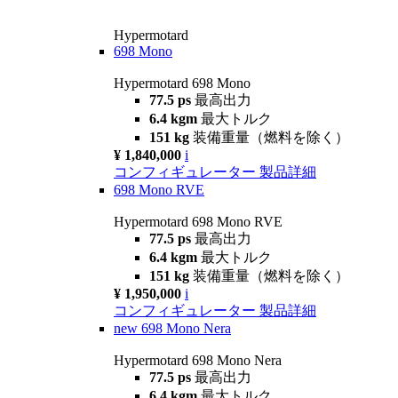
Hypermotard
698 Mono
Hypermotard 698 Mono
77.5 ps
最高出力
6.4 kgm
最大トルク
151 kg
装備重量（燃料を除く）
¥ 1,840,000
i
コンフィギュレーター
製品詳細
698 Mono RVE
Hypermotard 698 Mono RVE
77.5 ps
最高出力
6.4 kgm
最大トルク
151 kg
装備重量（燃料を除く）
¥ 1,950,000
i
コンフィギュレーター
製品詳細
new
698 Mono Nera
Hypermotard 698 Mono Nera
77.5 ps
最高出力
6.4 kgm
最大トルク