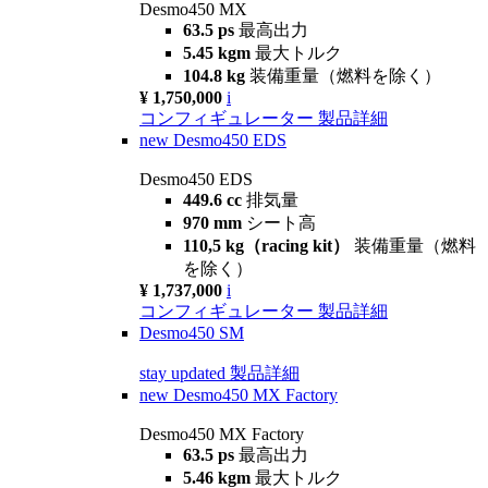
Desmo450 MX
63.5 ps
最高出力
5.45 kgm
最大トルク
104.8 kg
装備重量（燃料を除く）
¥ 1,750,000
i
コンフィギュレーター
製品詳細
new
Desmo450 EDS
Desmo450 EDS
449.6 cc
排気量
970 mm
シート高
110,5 kg（racing kit）
装備重量（燃料
を除く）
¥ 1,737,000
i
コンフィギュレーター
製品詳細
Desmo450 SM
stay updated
製品詳細
new
Desmo450 MX Factory
Desmo450 MX Factory
63.5 ps
最高出力
5.46 kgm
最大トルク