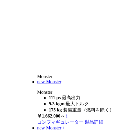
Monster
new
Monster
Monster
111 ps
最高出力
9.3 kgm
最大トルク
175 kg
装備重量（燃料を除く）
￥1,662,000～
i
コンフィギュレーター
製品詳細
new
Monster +