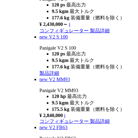
120 ps
最高出力
9.5 kgm
最大トルク
177.6 kg
装備重量（燃料を除く）
¥ 2,430,000～
i
コンフィギュレーター
製品詳細
new
V2 S 100
Panigale V2 S 100
120 ps
最高出力
9.5 kgm
最大トルク
177.6 kg
装備重量（燃料を除く）
製品詳細
new
V2 MM93
Panigale V2 MM93
120 hp
最高出力
9.5 kgm
最大トルク
175.5 kg
装備重量（燃料を除く）
¥ 2,840,000
i
コンフィギュレーター
製品詳細
new
V2 FB63