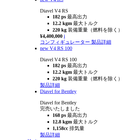
Diavel V4 RS
182 ps
最高出力
12.2 kgm
最大トルク
220 kg
装備重量（燃料を除く）
¥4,400,000
i
コンフィギュレーター
製品詳細
new
V4 RS 100
Diavel V4 RS 100
182 ps
最高出力
12.2 kgm
最大トルク
220 kg
装備重量（燃料を除く）
製品詳細
Diavel for Bentley
Diavel for Bentley
完売いたしました
168 ps
最高出力
12.8 kgm
最大トルク
1,158cc
排気量
製品詳細