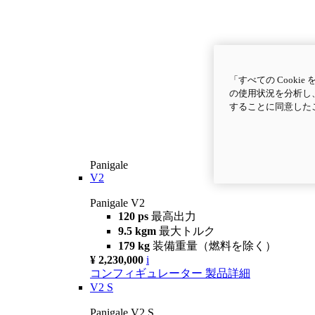
「すべての Cook
の使用状況を分析し、
することに同意した
Panigale
V2
Panigale V2
120 ps
最高出力
9.5 kgm
最大トルク
179 kg
装備重量（燃料を除く）
¥ 2,230,000
i
コンフィギュレーター
製品詳細
V2 S
Panigale V2 S