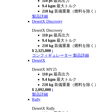
110 ps
最高出力
9.4 kgm
最大トルク
210 kg
装備重量（燃料を除く）
製品詳細
DesertX Discovery
DesertX Discovery
110 ps
最高出力
9.4 kgm
最大トルク
210 kg
装備重量（燃料を除く）
¥ 2,325,000
i
コンフィギュレーター
製品詳細
DesertX
DesertX MY25
110 ps
最高出力
9.4 kgm
最大トルク
210 kg
装備重量（燃料を除く）
¥ 2,092,000
i
製品詳細
Rally
DesertX Rally