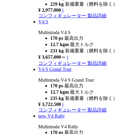
229 kg
装備重量（燃料を除く）
¥ 2,977,000
i
コンフィギュレーター
製品詳細
V4 S
Multistrada V4 S
170 ps
最高出力
12.7 kgm
最大トルク
231 kg
装備重量（燃料を除く）
¥ 3,657,000～
i
コンフィギュレーター
製品詳細
V4 S Grand Tour
Multistrada V4 S Grand Tour
170 ps
最高出力
12.7 kgm
最大トルク
235 kg
装備重量（燃料を除く）
¥ 3,722,500
i
コンフィギュレーター
製品詳細
new
V4 Rally
Multistrada V4 Rally
170 ps
最高出力