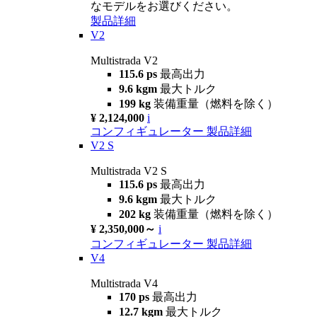
なモデルをお選びください。
製品詳細
V2
Multistrada V2
115.6 ps
最高出力
9.6 kgm
最大トルク
199 kg
装備重量（燃料を除く）
¥ 2,124,000
i
コンフィギュレーター
製品詳細
V2 S
Multistrada V2 S
115.6 ps
最高出力
9.6 kgm
最大トルク
202 kg
装備重量（燃料を除く）
¥ 2,350,000～
i
コンフィギュレーター
製品詳細
V4
Multistrada V4
170 ps
最高出力
12.7 kgm
最大トルク