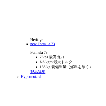
Heritage
new
Formula 73
Formula 73
73 ps
最高出力
6.6 kgm
最大トルク
183 kg
装備重量（燃料を除く）
製品詳細
Hypermotard