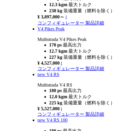
12.3 kgm
最大トルク
238 kg
装備重量（燃料を除く）
¥ 3,897,000～
i
コンフィギュレーター
製品詳細
V4 Pikes Peak
Multistrada V4 Pikes Peak
170 ps
最高出力
12.7 kgm
最大トルク
227 kg
装備重量（燃料を除く）
¥ 4,527,000
i
コンフィギュレーター
製品詳細
new
V4 RS
Multistrada V4 RS
180 ps
最高出力
12.0 kgm
最大トルク
225 kg
装備重量（燃料を除く）
¥ 5,527,000
i
コンフィギュレーター
製品詳細
new
V4 RS 100
180 ps
最高出力