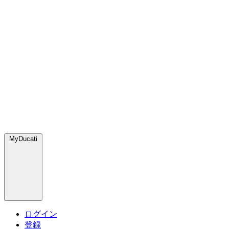
MyDucati
ログイン
登録