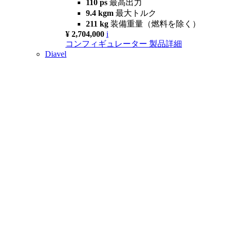
110 ps
最高出力
9.4 kgm
最大トルク
211 kg
装備重量（燃料を除く）
¥ 2,704,000
i
コンフィギュレーター
製品詳細
Diavel