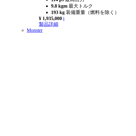
9.8 kgm
最大トルク
193 kg
装備重量（燃料を除く）
¥ 1,935,000
i
製品詳細
Monster