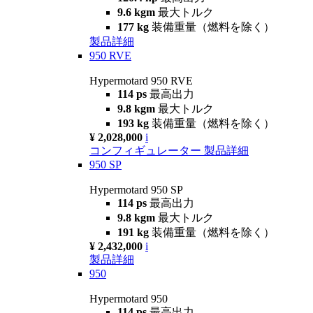
9.6 kgm
最大トルク
177 kg
装備重量（燃料を除く）
製品詳細
950 RVE
Hypermotard 950 RVE
114 ps
最高出力
9.8 kgm
最大トルク
193 kg
装備重量（燃料を除く）
¥ 2,028,000
i
コンフィギュレーター
製品詳細
950 SP
Hypermotard 950 SP
114 ps
最高出力
9.8 kgm
最大トルク
191 kg
装備重量（燃料を除く）
¥ 2,432,000
i
製品詳細
950
Hypermotard 950
114 ps
最高出力