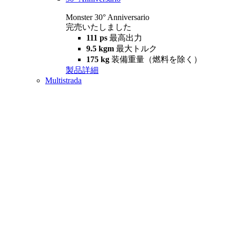
Monster 30° Anniversario
完売いたしました
111 ps
最高出力
9.5 kgm
最大トルク
175 kg
装備重量（燃料を除く）
製品詳細
Multistrada