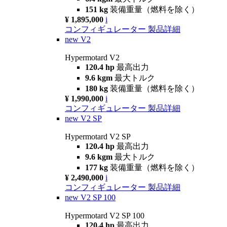
151 kg
装備重量（燃料を除く）
¥ 1,895,000
i
コンフィギュレーター
製品詳細
new
V2
Hypermotard V2
120.4 hp
最高出力
9.6 kgm
最大トルク
180 kg
装備重量（燃料を除く）
¥ 1,990,000
i
コンフィギュレーター
製品詳細
new
V2 SP
Hypermotard V2 SP
120.4 hp
最高出力
9.6 kgm
最大トルク
177 kg
装備重量（燃料を除く）
¥ 2,490,000
i
コンフィギュレーター
製品詳細
new
V2 SP 100
Hypermotard V2 SP 100
120.4 hp
最高出力