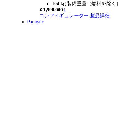
104 kg
装備重量（燃料を除く）
¥ 1,990,000
i
コンフィギュレーター
製品詳細
Panigale