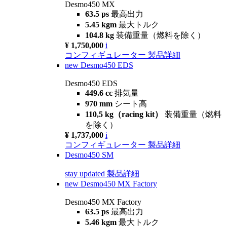
Desmo450 MX
63.5 ps
最高出力
5.45 kgm
最大トルク
104.8 kg
装備重量（燃料を除く）
¥ 1,750,000
i
コンフィギュレーター
製品詳細
new
Desmo450 EDS
Desmo450 EDS
449.6 cc
排気量
970 mm
シート高
110,5 kg（racing kit）
装備重量（燃料
を除く）
¥ 1,737,000
i
コンフィギュレーター
製品詳細
Desmo450 SM
stay updated
製品詳細
new
Desmo450 MX Factory
Desmo450 MX Factory
63.5 ps
最高出力
5.46 kgm
最大トルク