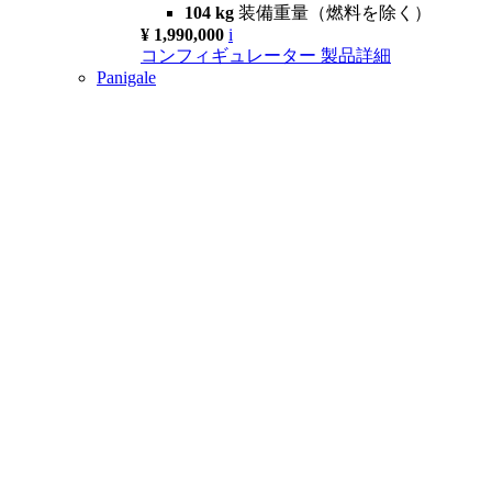
104 kg
装備重量（燃料を除く）
¥ 1,990,000
i
コンフィギュレーター
製品詳細
Panigale