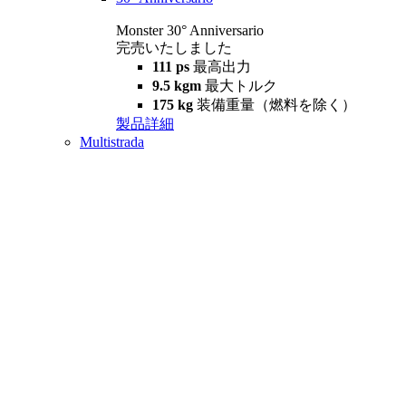
Monster 30° Anniversario
完売いたしました
111 ps
最高出力
9.5 kgm
最大トルク
175 kg
装備重量（燃料を除く）
製品詳細
Multistrada