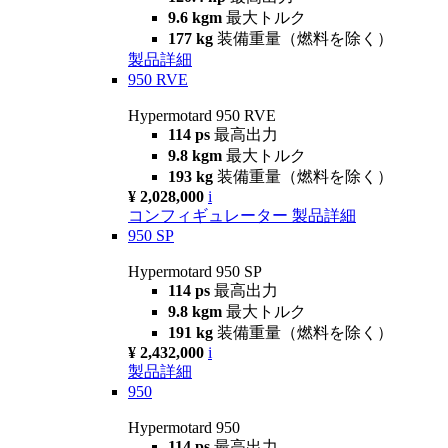
9.6 kgm
最大トルク
177 kg
装備重量（燃料を除く）
製品詳細
950 RVE
Hypermotard 950 RVE
114 ps
最高出力
9.8 kgm
最大トルク
193 kg
装備重量（燃料を除く）
¥ 2,028,000
i
コンフィギュレーター
製品詳細
950 SP
Hypermotard 950 SP
114 ps
最高出力
9.8 kgm
最大トルク
191 kg
装備重量（燃料を除く）
¥ 2,432,000
i
製品詳細
950
Hypermotard 950
114 ps
最高出力