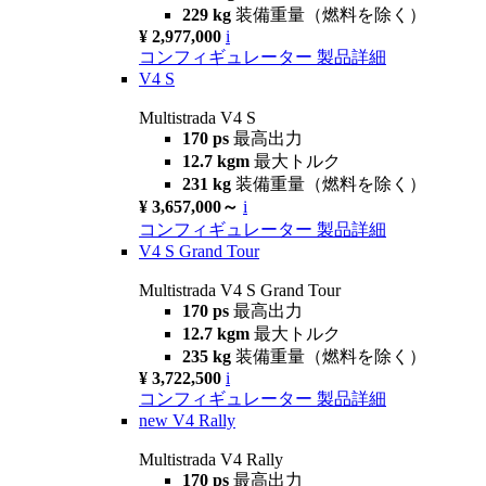
229 kg
装備重量（燃料を除く）
¥ 2,977,000
i
コンフィギュレーター
製品詳細
V4 S
Multistrada V4 S
170 ps
最高出力
12.7 kgm
最大トルク
231 kg
装備重量（燃料を除く）
¥ 3,657,000～
i
コンフィギュレーター
製品詳細
V4 S Grand Tour
Multistrada V4 S Grand Tour
170 ps
最高出力
12.7 kgm
最大トルク
235 kg
装備重量（燃料を除く）
¥ 3,722,500
i
コンフィギュレーター
製品詳細
new
V4 Rally
Multistrada V4 Rally
170 ps
最高出力