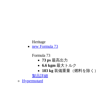
Heritage
new
Formula 73
Formula 73
73 ps
最高出力
6.6 kgm
最大トルク
183 kg
装備重量（燃料を除く）
製品詳細
Hypermotard