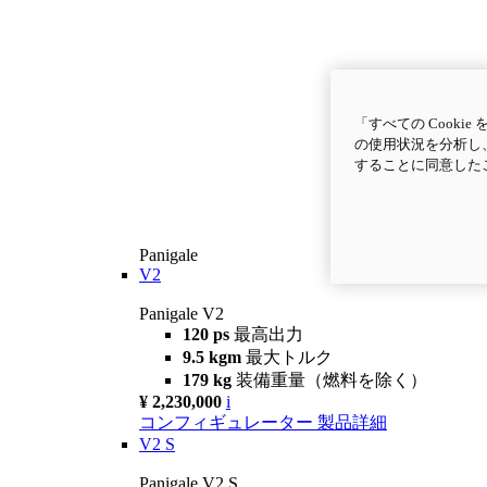
「すべての Cook
の使用状況を分析し、
することに同意した
Panigale
V2
Panigale V2
120 ps
最高出力
9.5 kgm
最大トルク
179 kg
装備重量（燃料を除く）
¥ 2,230,000
i
コンフィギュレーター
製品詳細
V2 S
Panigale V2 S