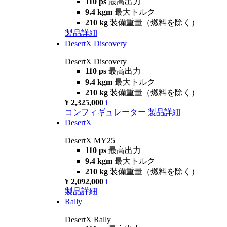
110 ps
最高出力
9.4 kgm
最大トルク
210 kg
装備重量（燃料を除く）
製品詳細
DesertX Discovery
DesertX Discovery
110 ps
最高出力
9.4 kgm
最大トルク
210 kg
装備重量（燃料を除く）
¥ 2,325,000
i
コンフィギュレーター
製品詳細
DesertX
DesertX MY25
110 ps
最高出力
9.4 kgm
最大トルク
210 kg
装備重量（燃料を除く）
¥ 2,092,000
i
製品詳細
Rally
DesertX Rally