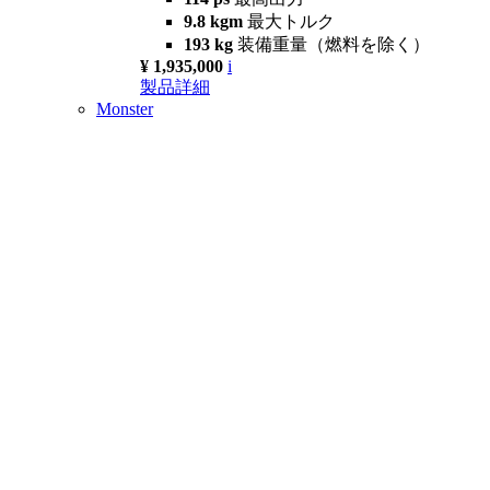
9.8 kgm
最大トルク
193 kg
装備重量（燃料を除く）
¥ 1,935,000
i
製品詳細
Monster