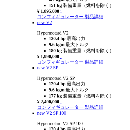
151 kg
装備重量（燃料を除く）
¥ 1,895,000
i
コンフィギュレーター
製品詳細
new
V2
Hypermotard V2
120.4 hp
最高出力
9.6 kgm
最大トルク
180 kg
装備重量（燃料を除く）
¥ 1,990,000
i
コンフィギュレーター
製品詳細
new
V2 SP
Hypermotard V2 SP
120.4 hp
最高出力
9.6 kgm
最大トルク
177 kg
装備重量（燃料を除く）
¥ 2,490,000
i
コンフィギュレーター
製品詳細
new
V2 SP 100
Hypermotard V2 SP 100
120.4 hp
最高出力