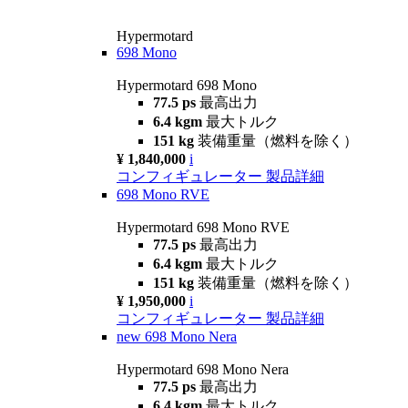
Hypermotard
698 Mono
Hypermotard 698 Mono
77.5 ps
最高出力
6.4 kgm
最大トルク
151 kg
装備重量（燃料を除く）
¥ 1,840,000
i
コンフィギュレーター
製品詳細
698 Mono RVE
Hypermotard 698 Mono RVE
77.5 ps
最高出力
6.4 kgm
最大トルク
151 kg
装備重量（燃料を除く）
¥ 1,950,000
i
コンフィギュレーター
製品詳細
new
698 Mono Nera
Hypermotard 698 Mono Nera
77.5 ps
最高出力
6.4 kgm
最大トルク