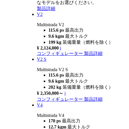
なモデルをお選びください。
製品詳細
V2
Multistrada V2
115.6 ps
最高出力
9.6 kgm
最大トルク
199 kg
装備重量（燃料を除く）
¥ 2,124,000
i
コンフィギュレーター
製品詳細
V2 S
Multistrada V2 S
115.6 ps
最高出力
9.6 kgm
最大トルク
202 kg
装備重量（燃料を除く）
¥ 2,350,000～
i
コンフィギュレーター
製品詳細
V4
Multistrada V4
170 ps
最高出力
12.7 kgm
最大トルク