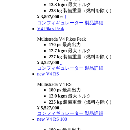
12.3 kgm
最大トルク
238 kg
装備重量（燃料を除く）
¥ 3,897,000～
i
コンフィギュレーター
製品詳細
V4 Pikes Peak
Multistrada V4 Pikes Peak
170 ps
最高出力
12.7 kgm
最大トルク
227 kg
装備重量（燃料を除く）
¥ 4,527,000
i
コンフィギュレーター
製品詳細
new
V4 RS
Multistrada V4 RS
180 ps
最高出力
12.0 kgm
最大トルク
225 kg
装備重量（燃料を除く）
¥ 5,527,000
i
コンフィギュレーター
製品詳細
new
V4 RS 100
180 ps
最高出力