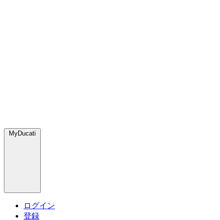
MyDucati
ログイン
登録