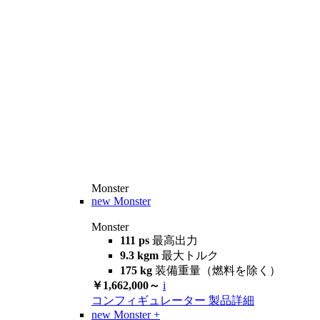
Monster
new
Monster
Monster
111 ps
最高出力
9.3 kgm
最大トルク
175 kg
装備重量（燃料を除く）
￥1,662,000～
i
コンフィギュレーター
製品詳細
new
Monster +