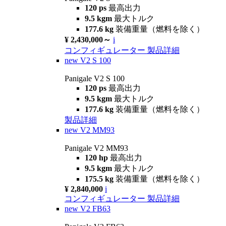
120 ps
最高出力
9.5 kgm
最大トルク
177.6 kg
装備重量（燃料を除く）
¥ 2,430,000～
i
コンフィギュレーター
製品詳細
new
V2 S 100
Panigale V2 S 100
120 ps
最高出力
9.5 kgm
最大トルク
177.6 kg
装備重量（燃料を除く）
製品詳細
new
V2 MM93
Panigale V2 MM93
120 hp
最高出力
9.5 kgm
最大トルク
175.5 kg
装備重量（燃料を除く）
¥ 2,840,000
i
コンフィギュレーター
製品詳細
new
V2 FB63