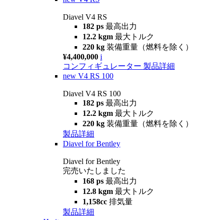
Diavel V4 RS
182 ps
最高出力
12.2 kgm
最大トルク
220 kg
装備重量（燃料を除く）
¥4,400,000
i
コンフィギュレーター
製品詳細
new
V4 RS 100
Diavel V4 RS 100
182 ps
最高出力
12.2 kgm
最大トルク
220 kg
装備重量（燃料を除く）
製品詳細
Diavel for Bentley
Diavel for Bentley
完売いたしました
168 ps
最高出力
12.8 kgm
最大トルク
1,158cc
排気量
製品詳細