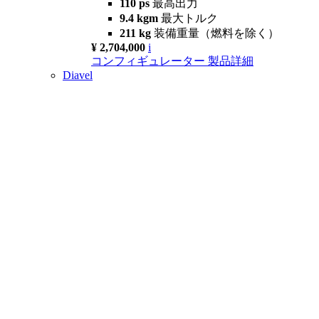
110 ps
最高出力
9.4 kgm
最大トルク
211 kg
装備重量（燃料を除く）
¥ 2,704,000
i
コンフィギュレーター
製品詳細
Diavel