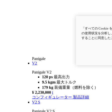
「すべての Cook
の使用状況を分析し、
することに同意した
Panigale
V2
Panigale V2
120 ps
最高出力
9.5 kgm
最大トルク
179 kg
装備重量（燃料を除く）
¥ 2,230,000
i
コンフィギュレーター
製品詳細
V2 S
Panigale V2 S