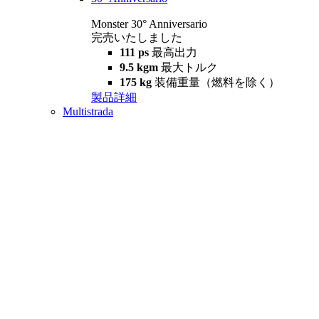
Monster 30° Anniversario
完売いたしました
111 ps
最高出力
9.5 kgm
最大トルク
175 kg
装備重量（燃料を除く）
製品詳細
Multistrada