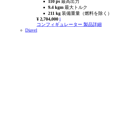
110 ps
最高出力
9.4 kgm
最大トルク
211 kg
装備重量（燃料を除く）
¥ 2,704,000
i
コンフィギュレーター
製品詳細
Diavel