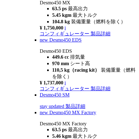
Desmo450 MX
63.5 ps
最高出力
5.45 kgm
最大トルク
104.8 kg
装備重量（燃料を除く）
¥ 1,750,000
i
コンフィギュレーター
製品詳細
new
Desmo450 EDS
Desmo450 EDS
449.6 cc
排気量
970 mm
シート高
110,5 kg（racing kit）
装備重量（燃料
を除く）
¥ 1,737,000
i
コンフィギュレーター
製品詳細
Desmo450 SM
stay updated
製品詳細
new
Desmo450 MX Factory
Desmo450 MX Factory
63.5 ps
最高出力
5.46 kgm
最大トルク