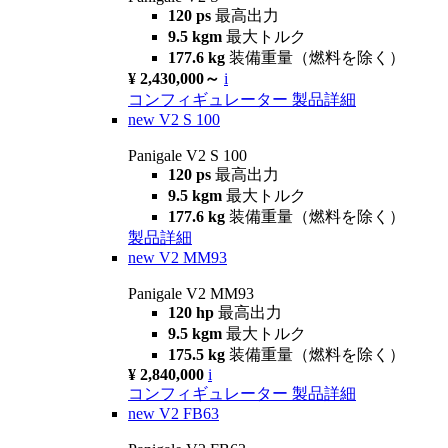
120 ps
最高出力
9.5 kgm
最大トルク
177.6 kg
装備重量（燃料を除く）
¥ 2,430,000～
i
コンフィギュレーター
製品詳細
new
V2 S 100
Panigale V2 S 100
120 ps
最高出力
9.5 kgm
最大トルク
177.6 kg
装備重量（燃料を除く）
製品詳細
new
V2 MM93
Panigale V2 MM93
120 hp
最高出力
9.5 kgm
最大トルク
175.5 kg
装備重量（燃料を除く）
¥ 2,840,000
i
コンフィギュレーター
製品詳細
new
V2 FB63