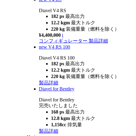
Diavel V4 RS
182 ps
最高出力
12.2 kgm
最大トルク
220 kg
装備重量（燃料を除く）
¥4,400,000
i
コンフィギュレーター
製品詳細
new
V4 RS 100
Diavel V4 RS 100
182 ps
最高出力
12.2 kgm
最大トルク
220 kg
装備重量（燃料を除く）
製品詳細
Diavel for Bentley
Diavel for Bentley
完売いたしました
168 ps
最高出力
12.8 kgm
最大トルク
1,158cc
排気量
製品詳細