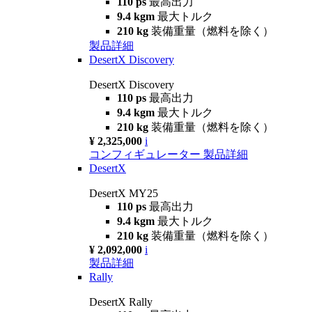
110 ps
最高出力
9.4 kgm
最大トルク
210 kg
装備重量（燃料を除く）
製品詳細
DesertX Discovery
DesertX Discovery
110 ps
最高出力
9.4 kgm
最大トルク
210 kg
装備重量（燃料を除く）
¥ 2,325,000
i
コンフィギュレーター
製品詳細
DesertX
DesertX MY25
110 ps
最高出力
9.4 kgm
最大トルク
210 kg
装備重量（燃料を除く）
¥ 2,092,000
i
製品詳細
Rally
DesertX Rally