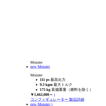
Monster
new
Monster
Monster
111 ps
最高出力
9.3 kgm
最大トルク
175 kg
装備重量（燃料を除く）
￥1,662,000～
i
コンフィギュレーター
製品詳細
new
Monster +