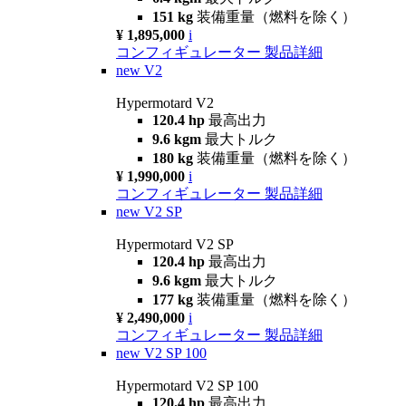
151 kg
装備重量（燃料を除く）
¥ 1,895,000
i
コンフィギュレーター
製品詳細
new
V2
Hypermotard V2
120.4 hp
最高出力
9.6 kgm
最大トルク
180 kg
装備重量（燃料を除く）
¥ 1,990,000
i
コンフィギュレーター
製品詳細
new
V2 SP
Hypermotard V2 SP
120.4 hp
最高出力
9.6 kgm
最大トルク
177 kg
装備重量（燃料を除く）
¥ 2,490,000
i
コンフィギュレーター
製品詳細
new
V2 SP 100
Hypermotard V2 SP 100
120.4 hp
最高出力