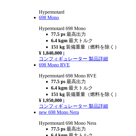
Hypermotard
698 Mono
Hypermotard 698 Mono
77.5 ps
最高出力
6.4 kgm
最大トルク
151 kg
装備重量（燃料を除く）
¥ 1,840,000
i
コンフィギュレーター
製品詳細
698 Mono RVE
Hypermotard 698 Mono RVE
77.5 ps
最高出力
6.4 kgm
最大トルク
151 kg
装備重量（燃料を除く）
¥ 1,950,000
i
コンフィギュレーター
製品詳細
new
698 Mono Nera
Hypermotard 698 Mono Nera
77.5 ps
最高出力
6.4 kgm
最大トルク