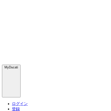
MyDucati
ログイン
登録