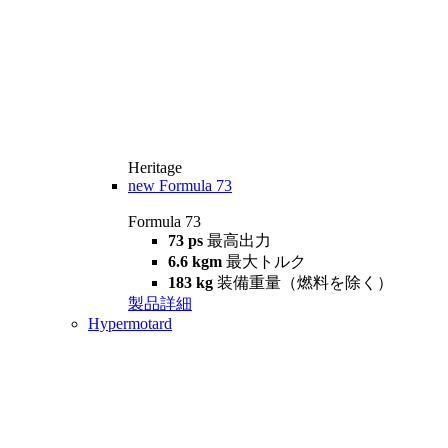
Heritage
new
Formula 73
Formula 73
73 ps
最高出力
6.6 kgm
最大トルク
183 kg
装備重量（燃料を除く）
製品詳細
Hypermotard