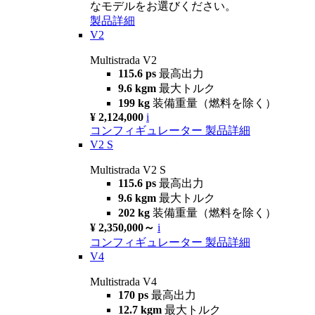
なモデルをお選びください。
製品詳細
V2
Multistrada V2
115.6 ps
最高出力
9.6 kgm
最大トルク
199 kg
装備重量（燃料を除く）
¥ 2,124,000
i
コンフィギュレーター
製品詳細
V2 S
Multistrada V2 S
115.6 ps
最高出力
9.6 kgm
最大トルク
202 kg
装備重量（燃料を除く）
¥ 2,350,000～
i
コンフィギュレーター
製品詳細
V4
Multistrada V4
170 ps
最高出力
12.7 kgm
最大トルク