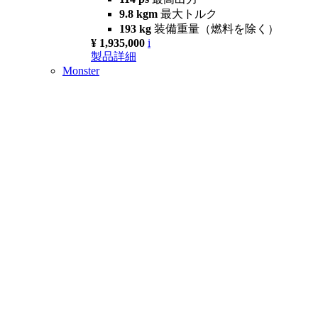
9.8 kgm
最大トルク
193 kg
装備重量（燃料を除く）
¥ 1,935,000
i
製品詳細
Monster