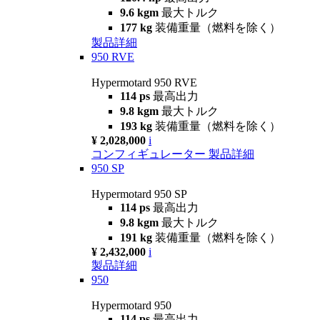
9.6 kgm
最大トルク
177 kg
装備重量（燃料を除く）
製品詳細
950 RVE
Hypermotard 950 RVE
114 ps
最高出力
9.8 kgm
最大トルク
193 kg
装備重量（燃料を除く）
¥ 2,028,000
i
コンフィギュレーター
製品詳細
950 SP
Hypermotard 950 SP
114 ps
最高出力
9.8 kgm
最大トルク
191 kg
装備重量（燃料を除く）
¥ 2,432,000
i
製品詳細
950
Hypermotard 950
114 ps
最高出力