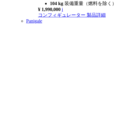
104 kg
装備重量（燃料を除く）
¥ 1,990,000
i
コンフィギュレーター
製品詳細
Panigale