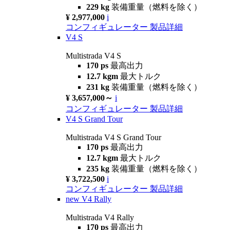
229 kg
装備重量（燃料を除く）
¥ 2,977,000
i
コンフィギュレーター
製品詳細
V4 S
Multistrada V4 S
170 ps
最高出力
12.7 kgm
最大トルク
231 kg
装備重量（燃料を除く）
¥ 3,657,000～
i
コンフィギュレーター
製品詳細
V4 S Grand Tour
Multistrada V4 S Grand Tour
170 ps
最高出力
12.7 kgm
最大トルク
235 kg
装備重量（燃料を除く）
¥ 3,722,500
i
コンフィギュレーター
製品詳細
new
V4 Rally
Multistrada V4 Rally
170 ps
最高出力