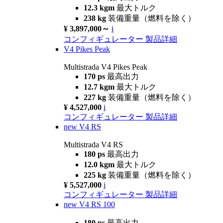
12.3 kgm
最大トルク
238 kg
装備重量（燃料を除く）
¥ 3,897,000～
i
コンフィギュレーター
製品詳細
V4 Pikes Peak
Multistrada V4 Pikes Peak
170 ps
最高出力
12.7 kgm
最大トルク
227 kg
装備重量（燃料を除く）
¥ 4,527,000
i
コンフィギュレーター
製品詳細
new
V4 RS
Multistrada V4 RS
180 ps
最高出力
12.0 kgm
最大トルク
225 kg
装備重量（燃料を除く）
¥ 5,527,000
i
コンフィギュレーター
製品詳細
new
V4 RS 100
180 ps
最高出力