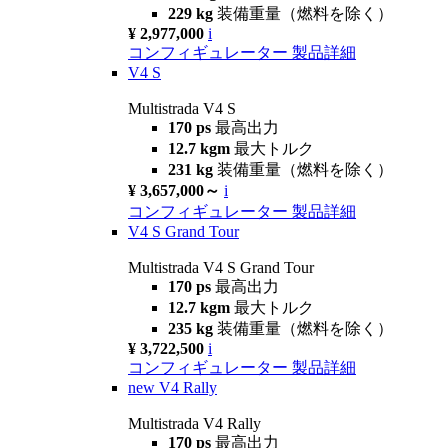
229 kg
装備重量（燃料を除く）
¥ 2,977,000
i
コンフィギュレーター
製品詳細
V4 S
Multistrada V4 S
170 ps
最高出力
12.7 kgm
最大トルク
231 kg
装備重量（燃料を除く）
¥ 3,657,000～
i
コンフィギュレーター
製品詳細
V4 S Grand Tour
Multistrada V4 S Grand Tour
170 ps
最高出力
12.7 kgm
最大トルク
235 kg
装備重量（燃料を除く）
¥ 3,722,500
i
コンフィギュレーター
製品詳細
new
V4 Rally
Multistrada V4 Rally
170 ps
最高出力