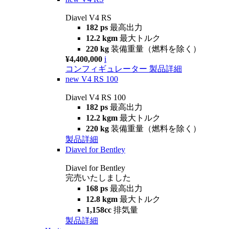
Diavel V4 RS
182 ps
最高出力
12.2 kgm
最大トルク
220 kg
装備重量（燃料を除く）
¥4,400,000
i
コンフィギュレーター
製品詳細
new
V4 RS 100
Diavel V4 RS 100
182 ps
最高出力
12.2 kgm
最大トルク
220 kg
装備重量（燃料を除く）
製品詳細
Diavel for Bentley
Diavel for Bentley
完売いたしました
168 ps
最高出力
12.8 kgm
最大トルク
1,158cc
排気量
製品詳細