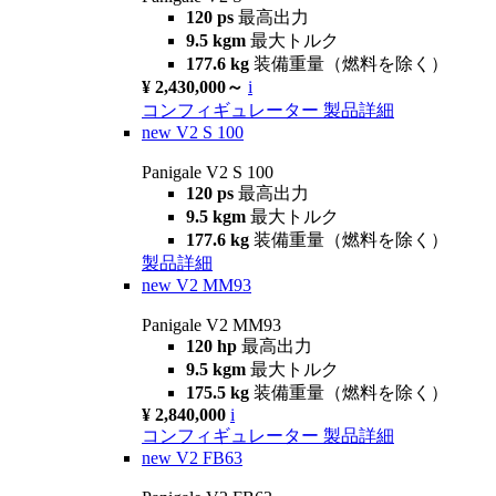
120 ps
最高出力
9.5 kgm
最大トルク
177.6 kg
装備重量（燃料を除く）
¥ 2,430,000～
i
コンフィギュレーター
製品詳細
new
V2 S 100
Panigale V2 S 100
120 ps
最高出力
9.5 kgm
最大トルク
177.6 kg
装備重量（燃料を除く）
製品詳細
new
V2 MM93
Panigale V2 MM93
120 hp
最高出力
9.5 kgm
最大トルク
175.5 kg
装備重量（燃料を除く）
¥ 2,840,000
i
コンフィギュレーター
製品詳細
new
V2 FB63