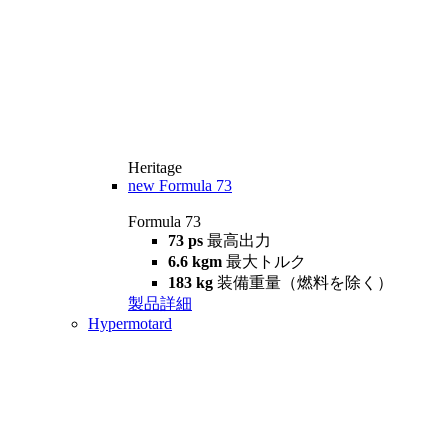
Heritage
new
Formula 73
Formula 73
73 ps
最高出力
6.6 kgm
最大トルク
183 kg
装備重量（燃料を除く）
製品詳細
Hypermotard