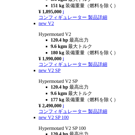
151 kg
装備重量（燃料を除く）
¥ 1,895,000
i
コンフィギュレーター
製品詳細
new
V2
Hypermotard V2
120.4 hp
最高出力
9.6 kgm
最大トルク
180 kg
装備重量（燃料を除く）
¥ 1,990,000
i
コンフィギュレーター
製品詳細
new
V2 SP
Hypermotard V2 SP
120.4 hp
最高出力
9.6 kgm
最大トルク
177 kg
装備重量（燃料を除く）
¥ 2,490,000
i
コンフィギュレーター
製品詳細
new
V2 SP 100
Hypermotard V2 SP 100
120.4 hp
最高出力