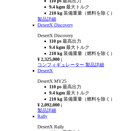
110 ps
最高出力
9.4 kgm
最大トルク
210 kg
装備重量（燃料を除く）
製品詳細
DesertX Discovery
DesertX Discovery
110 ps
最高出力
9.4 kgm
最大トルク
210 kg
装備重量（燃料を除く）
¥ 2,325,000
i
コンフィギュレーター
製品詳細
DesertX
DesertX MY25
110 ps
最高出力
9.4 kgm
最大トルク
210 kg
装備重量（燃料を除く）
¥ 2,092,000
i
製品詳細
Rally
DesertX Rally