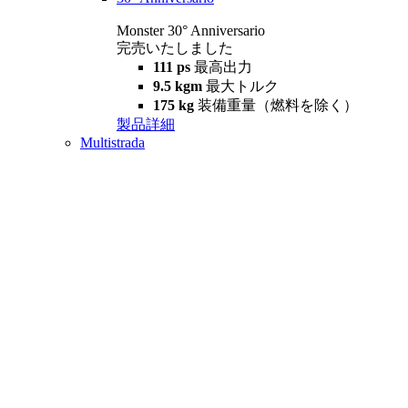
Monster 30° Anniversario
完売いたしました
111 ps
最高出力
9.5 kgm
最大トルク
175 kg
装備重量（燃料を除く）
製品詳細
Multistrada