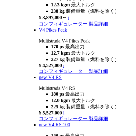
12.3 kgm
最大トルク
238 kg
装備重量（燃料を除く）
¥ 3,897,000～
i
コンフィギュレーター
製品詳細
V4 Pikes Peak
Multistrada V4 Pikes Peak
170 ps
最高出力
12.7 kgm
最大トルク
227 kg
装備重量（燃料を除く）
¥ 4,527,000
i
コンフィギュレーター
製品詳細
new
V4 RS
Multistrada V4 RS
180 ps
最高出力
12.0 kgm
最大トルク
225 kg
装備重量（燃料を除く）
¥ 5,527,000
i
コンフィギュレーター
製品詳細
new
V4 RS 100
180 ps
最高出力