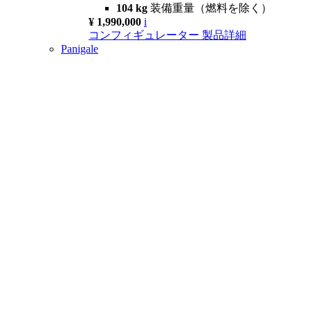
104 kg
装備重量（燃料を除く）
¥ 1,990,000
i
コンフィギュレーター
製品詳細
Panigale