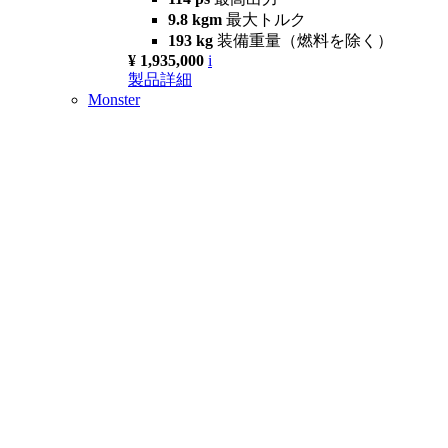
9.8 kgm
最大トルク
193 kg
装備重量（燃料を除く）
¥ 1,935,000
i
製品詳細
Monster