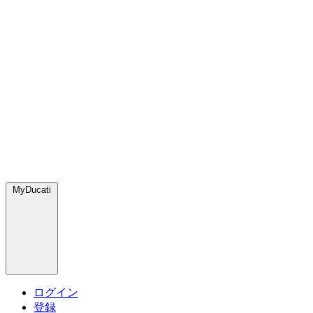
MyDucati
ログイン
登録