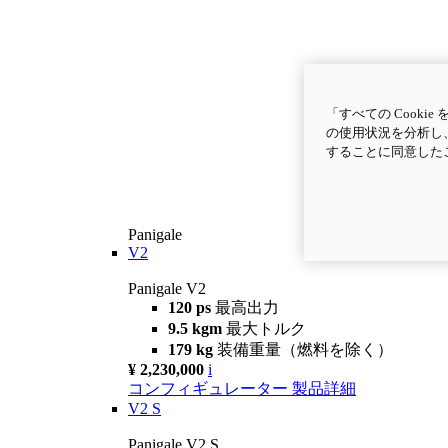
「すべての Cook
の使用状況を分析し、
することに同意した
Panigale
V2
Panigale V2
120 ps
最高出力
9.5 kgm
最大トルク
179 kg
装備重量（燃料を除く）
¥ 2,230,000
i
コンフィギュレーター
製品詳細
V2 S
Panigale V2 S