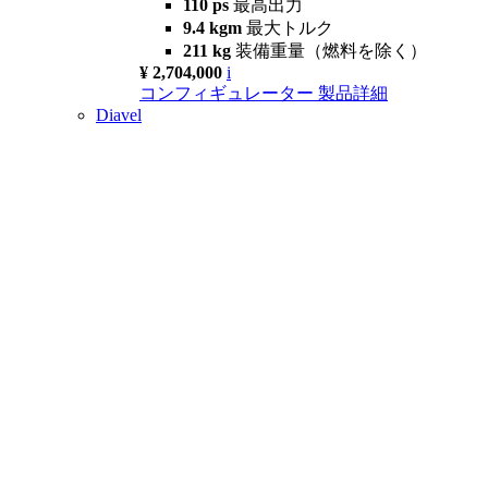
110 ps
最高出力
9.4 kgm
最大トルク
211 kg
装備重量（燃料を除く）
¥ 2,704,000
i
コンフィギュレーター
製品詳細
Diavel