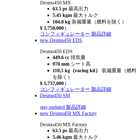
Desmo450 MX
63.5 ps
最高出力
5.45 kgm
最大トルク
104.8 kg
装備重量（燃料を除く）
¥ 1,750,000
i
コンフィギュレーター
製品詳細
new
Desmo450 EDS
Desmo450 EDS
449.6 cc
排気量
970 mm
シート高
110,5 kg（racing kit）
装備重量（燃料
を除く）
¥ 1,737,000
i
コンフィギュレーター
製品詳細
Desmo450 SM
stay updated
製品詳細
new
Desmo450 MX Factory
Desmo450 MX Factory
63.5 ps
最高出力
5.46 kgm
最大トルク