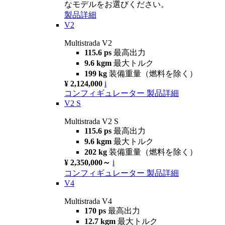
なモデルをお選びください。
製品詳細
V2
Multistrada V2
115.6 ps
最高出力
9.6 kgm
最大トルク
199 kg
装備重量（燃料を除く）
¥ 2,124,000
i
コンフィギュレーター
製品詳細
V2 S
Multistrada V2 S
115.6 ps
最高出力
9.6 kgm
最大トルク
202 kg
装備重量（燃料を除く）
¥ 2,350,000～
i
コンフィギュレーター
製品詳細
V4
Multistrada V4
170 ps
最高出力
12.7 kgm
最大トルク