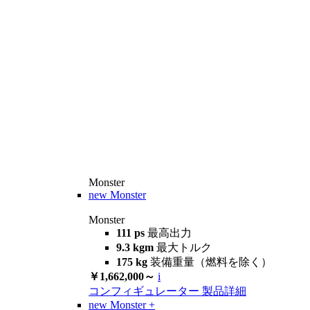
Monster
new
Monster
Monster
111 ps
最高出力
9.3 kgm
最大トルク
175 kg
装備重量（燃料を除く）
￥1,662,000～
i
コンフィギュレーター
製品詳細
new
Monster +