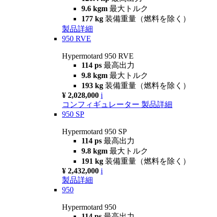
9.6 kgm
最大トルク
177 kg
装備重量（燃料を除く）
製品詳細
950 RVE
Hypermotard 950 RVE
114 ps
最高出力
9.8 kgm
最大トルク
193 kg
装備重量（燃料を除く）
¥ 2,028,000
i
コンフィギュレーター
製品詳細
950 SP
Hypermotard 950 SP
114 ps
最高出力
9.8 kgm
最大トルク
191 kg
装備重量（燃料を除く）
¥ 2,432,000
i
製品詳細
950
Hypermotard 950
114 ps
最高出力