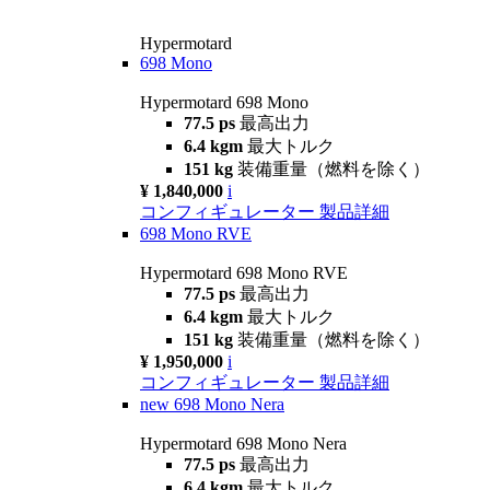
Hypermotard
698 Mono
Hypermotard 698 Mono
77.5 ps
最高出力
6.4 kgm
最大トルク
151 kg
装備重量（燃料を除く）
¥ 1,840,000
i
コンフィギュレーター
製品詳細
698 Mono RVE
Hypermotard 698 Mono RVE
77.5 ps
最高出力
6.4 kgm
最大トルク
151 kg
装備重量（燃料を除く）
¥ 1,950,000
i
コンフィギュレーター
製品詳細
new
698 Mono Nera
Hypermotard 698 Mono Nera
77.5 ps
最高出力
6.4 kgm
最大トルク