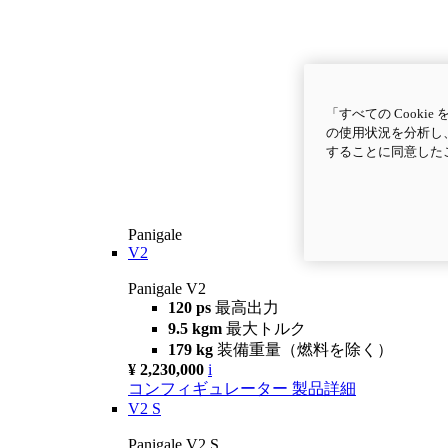
「すべての Cook
の使用状況を分析し、
することに同意した
Panigale
V2
Panigale V2
120 ps
最高出力
9.5 kgm
最大トルク
179 kg
装備重量（燃料を除く）
¥ 2,230,000
i
コンフィギュレーター
製品詳細
V2 S
Panigale V2 S