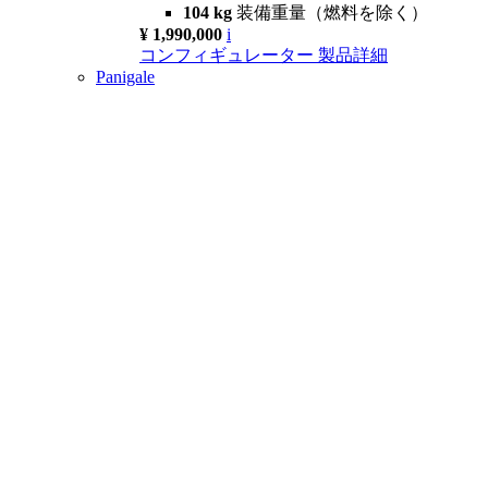
104 kg
装備重量（燃料を除く）
¥ 1,990,000
i
コンフィギュレーター
製品詳細
Panigale