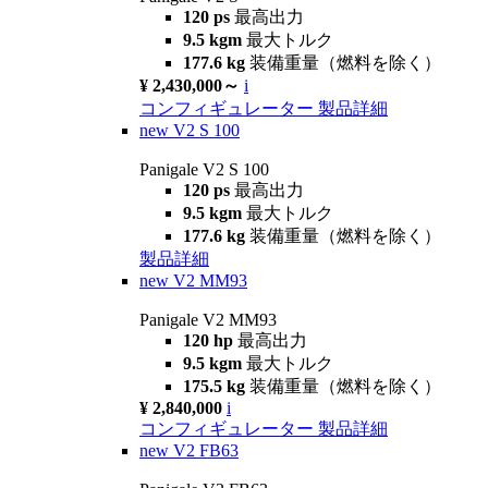
120 ps
最高出力
9.5 kgm
最大トルク
177.6 kg
装備重量（燃料を除く）
¥ 2,430,000～
i
コンフィギュレーター
製品詳細
new
V2 S 100
Panigale V2 S 100
120 ps
最高出力
9.5 kgm
最大トルク
177.6 kg
装備重量（燃料を除く）
製品詳細
new
V2 MM93
Panigale V2 MM93
120 hp
最高出力
9.5 kgm
最大トルク
175.5 kg
装備重量（燃料を除く）
¥ 2,840,000
i
コンフィギュレーター
製品詳細
new
V2 FB63