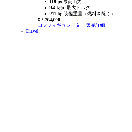
110 ps
最高出力
9.4 kgm
最大トルク
211 kg
装備重量（燃料を除く）
¥ 2,704,000
i
コンフィギュレーター
製品詳細
Diavel