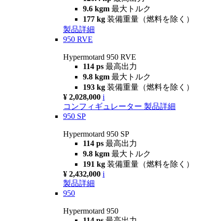
9.6 kgm
最大トルク
177 kg
装備重量（燃料を除く）
製品詳細
950 RVE
Hypermotard 950 RVE
114 ps
最高出力
9.8 kgm
最大トルク
193 kg
装備重量（燃料を除く）
¥ 2,028,000
i
コンフィギュレーター
製品詳細
950 SP
Hypermotard 950 SP
114 ps
最高出力
9.8 kgm
最大トルク
191 kg
装備重量（燃料を除く）
¥ 2,432,000
i
製品詳細
950
Hypermotard 950
114 ps
最高出力