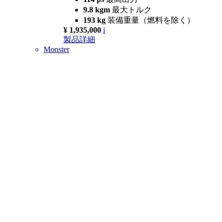
9.8 kgm
最大トルク
193 kg
装備重量（燃料を除く）
¥ 1,935,000
i
製品詳細
Monster