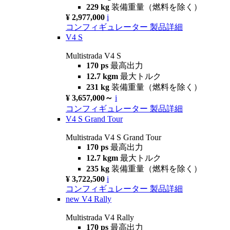
229 kg
装備重量（燃料を除く）
¥ 2,977,000
i
コンフィギュレーター
製品詳細
V4 S
Multistrada V4 S
170 ps
最高出力
12.7 kgm
最大トルク
231 kg
装備重量（燃料を除く）
¥ 3,657,000～
i
コンフィギュレーター
製品詳細
V4 S Grand Tour
Multistrada V4 S Grand Tour
170 ps
最高出力
12.7 kgm
最大トルク
235 kg
装備重量（燃料を除く）
¥ 3,722,500
i
コンフィギュレーター
製品詳細
new
V4 Rally
Multistrada V4 Rally
170 ps
最高出力