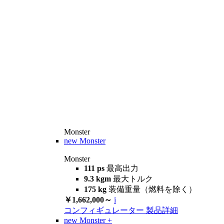
Monster
new
Monster
Monster
111 ps
最高出力
9.3 kgm
最大トルク
175 kg
装備重量（燃料を除く）
￥1,662,000～
i
コンフィギュレーター
製品詳細
new
Monster +