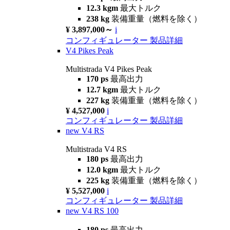
12.3 kgm
最大トルク
238 kg
装備重量（燃料を除く）
¥ 3,897,000～
i
コンフィギュレーター
製品詳細
V4 Pikes Peak
Multistrada V4 Pikes Peak
170 ps
最高出力
12.7 kgm
最大トルク
227 kg
装備重量（燃料を除く）
¥ 4,527,000
i
コンフィギュレーター
製品詳細
new
V4 RS
Multistrada V4 RS
180 ps
最高出力
12.0 kgm
最大トルク
225 kg
装備重量（燃料を除く）
¥ 5,527,000
i
コンフィギュレーター
製品詳細
new
V4 RS 100
180 ps
最高出力