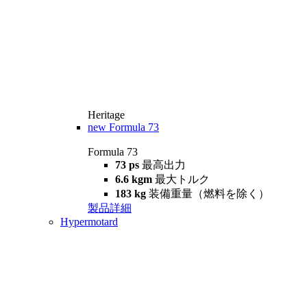
Heritage
new
Formula 73
Formula 73
73 ps
最高出力
6.6 kgm
最大トルク
183 kg
装備重量（燃料を除く）
製品詳細
Hypermotard