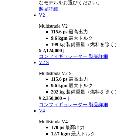
なモデルをお選びください。
製品詳細
V2
Multistrada V2
115.6 ps
最高出力
9.6 kgm
最大トルク
199 kg
装備重量（燃料を除く）
¥ 2,124,000
i
コンフィギュレーター
製品詳細
V2 S
Multistrada V2 S
115.6 ps
最高出力
9.6 kgm
最大トルク
202 kg
装備重量（燃料を除く）
¥ 2,350,000～
i
コンフィギュレーター
製品詳細
V4
Multistrada V4
170 ps
最高出力
12.7 kgm
最大トルク