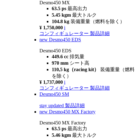
Desmo450 MX
63.5 ps
最高出力
5.45 kgm
最大トルク
104.8 kg
装備重量（燃料を除く）
¥ 1,750,000
i
コンフィギュレーター
製品詳細
new
Desmo450 EDS
Desmo450 EDS
449.6 cc
排気量
970 mm
シート高
110,5 kg（racing kit）
装備重量（燃料
を除く）
¥ 1,737,000
i
コンフィギュレーター
製品詳細
Desmo450 SM
stay updated
製品詳細
new
Desmo450 MX Factory
Desmo450 MX Factory
63.5 ps
最高出力
5.46 kgm
最大トルク