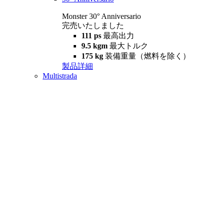
Monster 30° Anniversario
完売いたしました
111 ps
最高出力
9.5 kgm
最大トルク
175 kg
装備重量（燃料を除く）
製品詳細
Multistrada