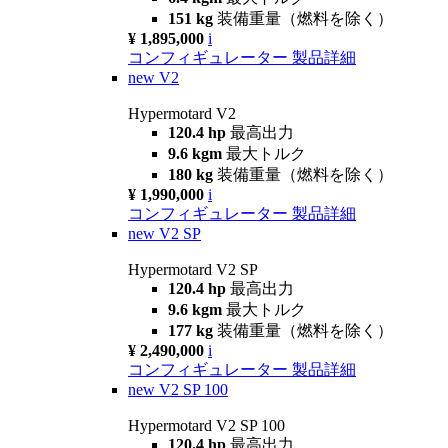
151 kg
装備重量（燃料を除く）
¥ 1,895,000
i
コンフィギュレーター
製品詳細
new
V2
Hypermotard V2
120.4 hp
最高出力
9.6 kgm
最大トルク
180 kg
装備重量（燃料を除く）
¥ 1,990,000
i
コンフィギュレーター
製品詳細
new
V2 SP
Hypermotard V2 SP
120.4 hp
最高出力
9.6 kgm
最大トルク
177 kg
装備重量（燃料を除く）
¥ 2,490,000
i
コンフィギュレーター
製品詳細
new
V2 SP 100
Hypermotard V2 SP 100
120.4 hp
最高出力