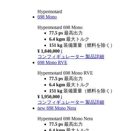
Hypermotard
698 Mono
Hypermotard 698 Mono
77.5 ps
最高出力
6.4 kgm
最大トルク
151 kg
装備重量（燃料を除く）
¥ 1,840,000
i
コンフィギュレーター
製品詳細
698 Mono RVE
Hypermotard 698 Mono RVE
77.5 ps
最高出力
6.4 kgm
最大トルク
151 kg
装備重量（燃料を除く）
¥ 1,950,000
i
コンフィギュレーター
製品詳細
new
698 Mono Nera
Hypermotard 698 Mono Nera
77.5 ps
最高出力
6.4 kgm
最大トルク