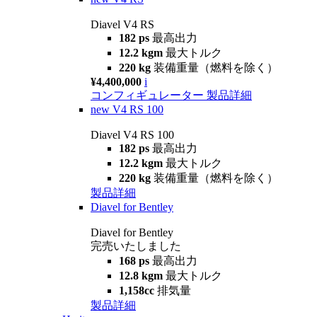
Diavel V4 RS
182 ps
最高出力
12.2 kgm
最大トルク
220 kg
装備重量（燃料を除く）
¥4,400,000
i
コンフィギュレーター
製品詳細
new
V4 RS 100
Diavel V4 RS 100
182 ps
最高出力
12.2 kgm
最大トルク
220 kg
装備重量（燃料を除く）
製品詳細
Diavel for Bentley
Diavel for Bentley
完売いたしました
168 ps
最高出力
12.8 kgm
最大トルク
1,158cc
排気量
製品詳細