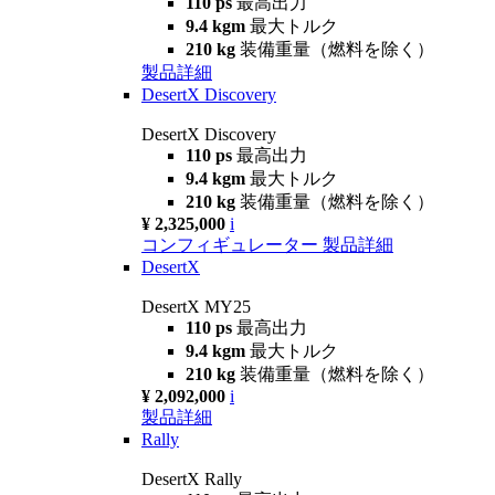
110 ps
最高出力
9.4 kgm
最大トルク
210 kg
装備重量（燃料を除く）
製品詳細
DesertX Discovery
DesertX Discovery
110 ps
最高出力
9.4 kgm
最大トルク
210 kg
装備重量（燃料を除く）
¥ 2,325,000
i
コンフィギュレーター
製品詳細
DesertX
DesertX MY25
110 ps
最高出力
9.4 kgm
最大トルク
210 kg
装備重量（燃料を除く）
¥ 2,092,000
i
製品詳細
Rally
DesertX Rally