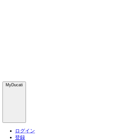
MyDucati
ログイン
登録