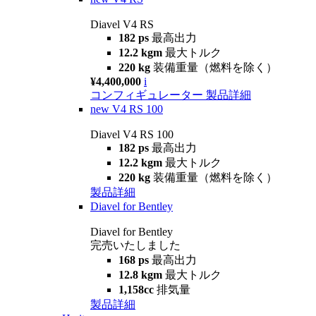
Diavel V4 RS
182 ps
最高出力
12.2 kgm
最大トルク
220 kg
装備重量（燃料を除く）
¥4,400,000
i
コンフィギュレーター
製品詳細
new
V4 RS 100
Diavel V4 RS 100
182 ps
最高出力
12.2 kgm
最大トルク
220 kg
装備重量（燃料を除く）
製品詳細
Diavel for Bentley
Diavel for Bentley
完売いたしました
168 ps
最高出力
12.8 kgm
最大トルク
1,158cc
排気量
製品詳細