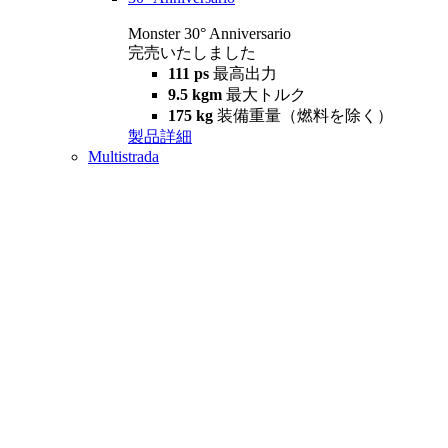
Monster 30° Anniversario
完売いたしました
111 ps
最高出力
9.5 kgm
最大トルク
175 kg
装備重量（燃料を除く）
製品詳細
Multistrada