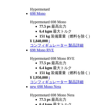
Hypermotard
698 Mono
Hypermotard 698 Mono
77.5 ps
最高出力
6.4 kgm
最大トルク
151 kg
装備重量（燃料を除く）
¥ 1,840,000
i
コンフィギュレーター
製品詳細
698 Mono RVE
Hypermotard 698 Mono RVE
77.5 ps
最高出力
6.4 kgm
最大トルク
151 kg
装備重量（燃料を除く）
¥ 1,950,000
i
コンフィギュレーター
製品詳細
new
698 Mono Nera
Hypermotard 698 Mono Nera
77.5 ps
最高出力
6.4 kgm
最大トルク