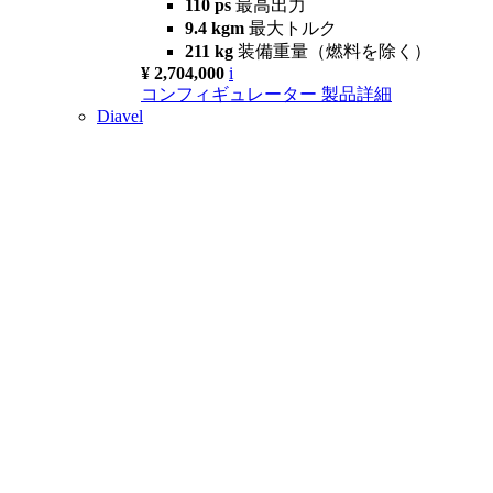
110 ps
最高出力
9.4 kgm
最大トルク
211 kg
装備重量（燃料を除く）
¥ 2,704,000
i
コンフィギュレーター
製品詳細
Diavel