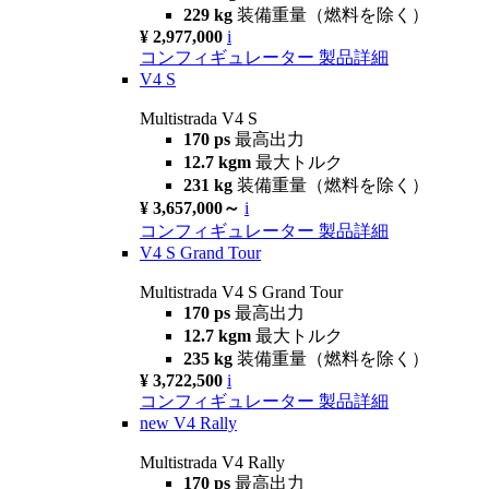
229 kg
装備重量（燃料を除く）
¥ 2,977,000
i
コンフィギュレーター
製品詳細
V4 S
Multistrada V4 S
170 ps
最高出力
12.7 kgm
最大トルク
231 kg
装備重量（燃料を除く）
¥ 3,657,000～
i
コンフィギュレーター
製品詳細
V4 S Grand Tour
Multistrada V4 S Grand Tour
170 ps
最高出力
12.7 kgm
最大トルク
235 kg
装備重量（燃料を除く）
¥ 3,722,500
i
コンフィギュレーター
製品詳細
new
V4 Rally
Multistrada V4 Rally
170 ps
最高出力