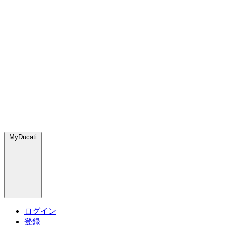
MyDucati
ログイン
登録