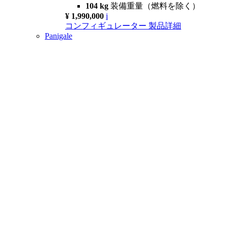
104 kg
装備重量（燃料を除く）
¥ 1,990,000
i
コンフィギュレーター
製品詳細
Panigale