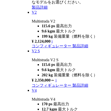
なモデルをお選びください。
製品詳細
V2
Multistrada V2
115.6 ps
最高出力
9.6 kgm
最大トルク
199 kg
装備重量（燃料を除く）
¥ 2,124,000
i
コンフィギュレーター
製品詳細
V2 S
Multistrada V2 S
115.6 ps
最高出力
9.6 kgm
最大トルク
202 kg
装備重量（燃料を除く）
¥ 2,350,000～
i
コンフィギュレーター
製品詳細
V4
Multistrada V4
170 ps
最高出力
12.7 kgm
最大トルク