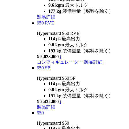
9.6 kgm
最大トルク
177 kg
装備重量（燃料を除く）
製品詳細
950 RVE
Hypermotard 950 RVE
114 ps
最高出力
9.8 kgm
最大トルク
193 kg
装備重量（燃料を除く）
¥ 2,028,000
i
コンフィギュレーター
製品詳細
950 SP
Hypermotard 950 SP
114 ps
最高出力
9.8 kgm
最大トルク
191 kg
装備重量（燃料を除く）
¥ 2,432,000
i
製品詳細
950
Hypermotard 950
114 ps
最高出力