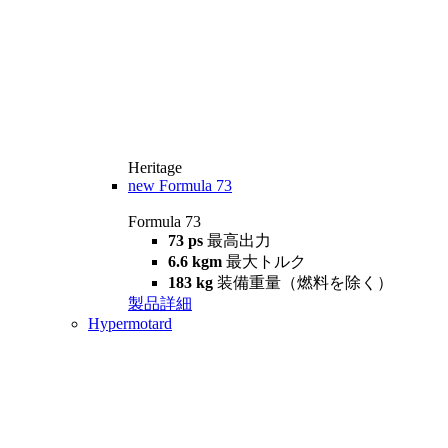
Heritage
new
Formula 73
Formula 73
73 ps
最高出力
6.6 kgm
最大トルク
183 kg
装備重量（燃料を除く）
製品詳細
Hypermotard