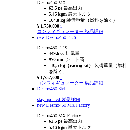
Desmo450 MX
63.5 ps
最高出力
5.45 kgm
最大トルク
104.8 kg
装備重量（燃料を除く）
¥ 1,750,000
i
コンフィギュレーター
製品詳細
new
Desmo450 EDS
Desmo450 EDS
449.6 cc
排気量
970 mm
シート高
110,5 kg（racing kit）
装備重量（燃料
を除く）
¥ 1,737,000
i
コンフィギュレーター
製品詳細
Desmo450 SM
stay updated
製品詳細
new
Desmo450 MX Factory
Desmo450 MX Factory
63.5 ps
最高出力
5.46 kgm
最大トルク