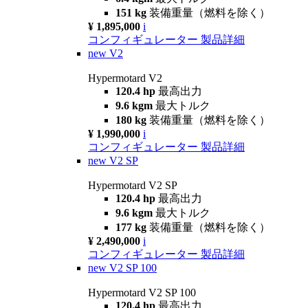
151 kg
装備重量（燃料を除く）
¥ 1,895,000
i
コンフィギュレーター
製品詳細
new
V2
Hypermotard V2
120.4 hp
最高出力
9.6 kgm
最大トルク
180 kg
装備重量（燃料を除く）
¥ 1,990,000
i
コンフィギュレーター
製品詳細
new
V2 SP
Hypermotard V2 SP
120.4 hp
最高出力
9.6 kgm
最大トルク
177 kg
装備重量（燃料を除く）
¥ 2,490,000
i
コンフィギュレーター
製品詳細
new
V2 SP 100
Hypermotard V2 SP 100
120.4 hp
最高出力