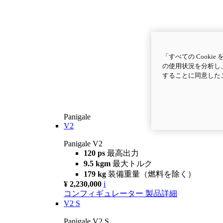
「すべての Cook
の使用状況を分析し、
することに同意した
Panigale
V2
Panigale V2
120 ps
最高出力
9.5 kgm
最大トルク
179 kg
装備重量（燃料を除く）
¥ 2,230,000
i
コンフィギュレーター
製品詳細
V2 S
Panigale V2 S