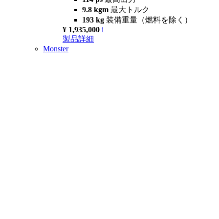
9.8 kgm
最大トルク
193 kg
装備重量（燃料を除く）
¥ 1,935,000
i
製品詳細
Monster