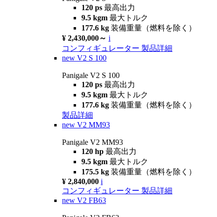
120 ps
最高出力
9.5 kgm
最大トルク
177.6 kg
装備重量（燃料を除く）
¥ 2,430,000～
i
コンフィギュレーター
製品詳細
new
V2 S 100
Panigale V2 S 100
120 ps
最高出力
9.5 kgm
最大トルク
177.6 kg
装備重量（燃料を除く）
製品詳細
new
V2 MM93
Panigale V2 MM93
120 hp
最高出力
9.5 kgm
最大トルク
175.5 kg
装備重量（燃料を除く）
¥ 2,840,000
i
コンフィギュレーター
製品詳細
new
V2 FB63