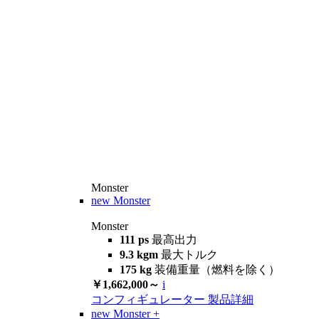
Monster
new
Monster
Monster
111 ps
最高出力
9.3 kgm
最大トルク
175 kg
装備重量（燃料を除く）
￥1,662,000～
i
コンフィギュレーター
製品詳細
new
Monster +