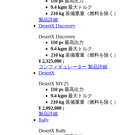
110 ps
最高出力
9.4 kgm
最大トルク
210 kg
装備重量（燃料を除く）
製品詳細
DesertX Discovery
DesertX Discovery
110 ps
最高出力
9.4 kgm
最大トルク
210 kg
装備重量（燃料を除く）
¥ 2,325,000
i
コンフィギュレーター
製品詳細
DesertX
DesertX MY25
110 ps
最高出力
9.4 kgm
最大トルク
210 kg
装備重量（燃料を除く）
¥ 2,092,000
i
製品詳細
Rally
DesertX Rally