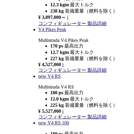
12.3 kgm
最大トルク
238 kg
装備重量（燃料を除く）
¥ 3,897,000～
i
コンフィギュレーター
製品詳細
V4 Pikes Peak
Multistrada V4 Pikes Peak
170 ps
最高出力
12.7 kgm
最大トルク
227 kg
装備重量（燃料を除く）
¥ 4,527,000
i
コンフィギュレーター
製品詳細
new
V4 RS
Multistrada V4 RS
180 ps
最高出力
12.0 kgm
最大トルク
225 kg
装備重量（燃料を除く）
¥ 5,527,000
i
コンフィギュレーター
製品詳細
new
V4 RS 100
180 ps
最高出力