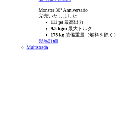
Monster 30° Anniversario
完売いたしました
111 ps
最高出力
9.5 kgm
最大トルク
175 kg
装備重量（燃料を除く）
製品詳細
Multistrada