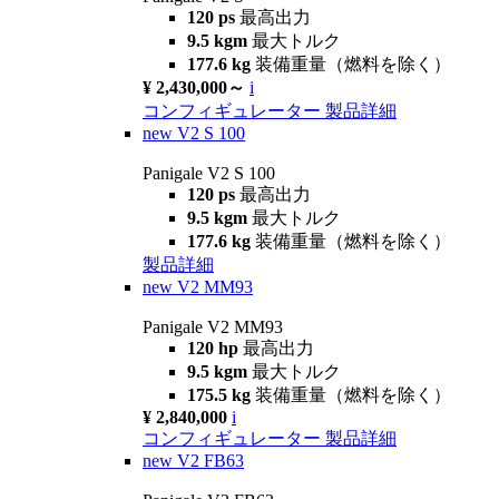
120 ps
最高出力
9.5 kgm
最大トルク
177.6 kg
装備重量（燃料を除く）
¥ 2,430,000～
i
コンフィギュレーター
製品詳細
new
V2 S 100
Panigale V2 S 100
120 ps
最高出力
9.5 kgm
最大トルク
177.6 kg
装備重量（燃料を除く）
製品詳細
new
V2 MM93
Panigale V2 MM93
120 hp
最高出力
9.5 kgm
最大トルク
175.5 kg
装備重量（燃料を除く）
¥ 2,840,000
i
コンフィギュレーター
製品詳細
new
V2 FB63