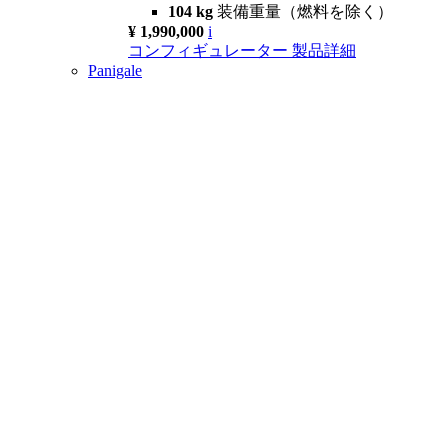
104 kg
装備重量（燃料を除く）
¥ 1,990,000
i
コンフィギュレーター
製品詳細
Panigale