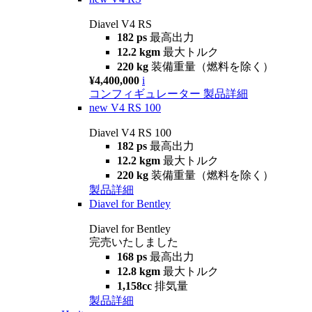
Diavel V4 RS
182 ps
最高出力
12.2 kgm
最大トルク
220 kg
装備重量（燃料を除く）
¥4,400,000
i
コンフィギュレーター
製品詳細
new
V4 RS 100
Diavel V4 RS 100
182 ps
最高出力
12.2 kgm
最大トルク
220 kg
装備重量（燃料を除く）
製品詳細
Diavel for Bentley
Diavel for Bentley
完売いたしました
168 ps
最高出力
12.8 kgm
最大トルク
1,158cc
排気量
製品詳細