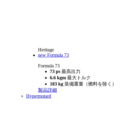
Heritage
new
Formula 73
Formula 73
73 ps
最高出力
6.6 kgm
最大トルク
183 kg
装備重量（燃料を除く）
製品詳細
Hypermotard