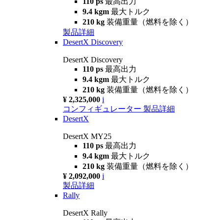
110 ps
最高出力
9.4 kgm
最大トルク
210 kg
装備重量（燃料を除く）
製品詳細
DesertX Discovery
DesertX Discovery
110 ps
最高出力
9.4 kgm
最大トルク
210 kg
装備重量（燃料を除く）
¥ 2,325,000
i
コンフィギュレーター
製品詳細
DesertX
DesertX MY25
110 ps
最高出力
9.4 kgm
最大トルク
210 kg
装備重量（燃料を除く）
¥ 2,092,000
i
製品詳細
Rally
DesertX Rally