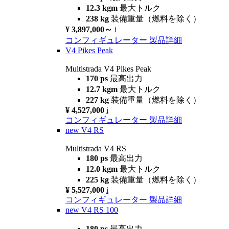
12.3 kgm
最大トルク
238 kg
装備重量（燃料を除く）
¥ 3,897,000～
i
コンフィギュレーター
製品詳細
V4 Pikes Peak
Multistrada V4 Pikes Peak
170 ps
最高出力
12.7 kgm
最大トルク
227 kg
装備重量（燃料を除く）
¥ 4,527,000
i
コンフィギュレーター
製品詳細
new
V4 RS
Multistrada V4 RS
180 ps
最高出力
12.0 kgm
最大トルク
225 kg
装備重量（燃料を除く）
¥ 5,527,000
i
コンフィギュレーター
製品詳細
new
V4 RS 100
180 ps
最高出力