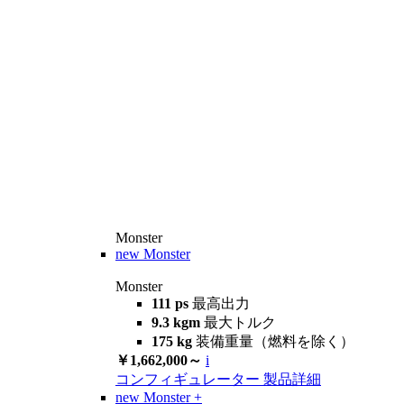
Monster
new
Monster
Monster
111 ps
最高出力
9.3 kgm
最大トルク
175 kg
装備重量（燃料を除く）
￥1,662,000～
i
コンフィギュレーター
製品詳細
new
Monster +