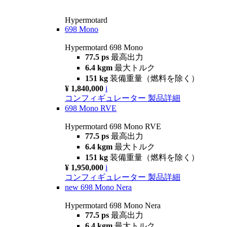
Hypermotard
698 Mono
Hypermotard 698 Mono
77.5 ps
最高出力
6.4 kgm
最大トルク
151 kg
装備重量（燃料を除く）
¥ 1,840,000
i
コンフィギュレーター
製品詳細
698 Mono RVE
Hypermotard 698 Mono RVE
77.5 ps
最高出力
6.4 kgm
最大トルク
151 kg
装備重量（燃料を除く）
¥ 1,950,000
i
コンフィギュレーター
製品詳細
new
698 Mono Nera
Hypermotard 698 Mono Nera
77.5 ps
最高出力
6.4 kgm
最大トルク