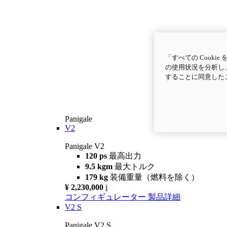
「すべての Cook
の使用状況を分析し、
することに同意した
Panigale
V2
Panigale V2
120 ps
最高出力
9.5 kgm
最大トルク
179 kg
装備重量（燃料を除く）
¥ 2,230,000
i
コンフィギュレーター
製品詳細
V2 S
Panigale V2 S