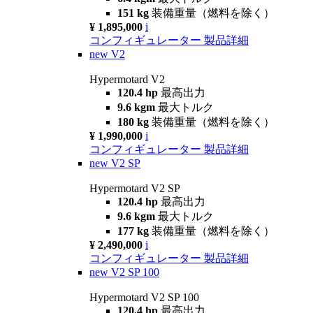
151 kg
装備重量（燃料を除く）
¥ 1,895,000
i
コンフィギュレーター
製品詳細
new
V2
Hypermotard V2
120.4 hp
最高出力
9.6 kgm
最大トルク
180 kg
装備重量（燃料を除く）
¥ 1,990,000
i
コンフィギュレーター
製品詳細
new
V2 SP
Hypermotard V2 SP
120.4 hp
最高出力
9.6 kgm
最大トルク
177 kg
装備重量（燃料を除く）
¥ 2,490,000
i
コンフィギュレーター
製品詳細
new
V2 SP 100
Hypermotard V2 SP 100
120.4 hp
最高出力