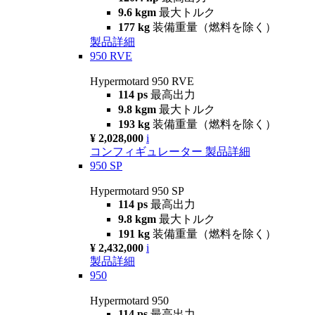
9.6 kgm
最大トルク
177 kg
装備重量（燃料を除く）
製品詳細
950 RVE
Hypermotard 950 RVE
114 ps
最高出力
9.8 kgm
最大トルク
193 kg
装備重量（燃料を除く）
¥ 2,028,000
i
コンフィギュレーター
製品詳細
950 SP
Hypermotard 950 SP
114 ps
最高出力
9.8 kgm
最大トルク
191 kg
装備重量（燃料を除く）
¥ 2,432,000
i
製品詳細
950
Hypermotard 950
114 ps
最高出力