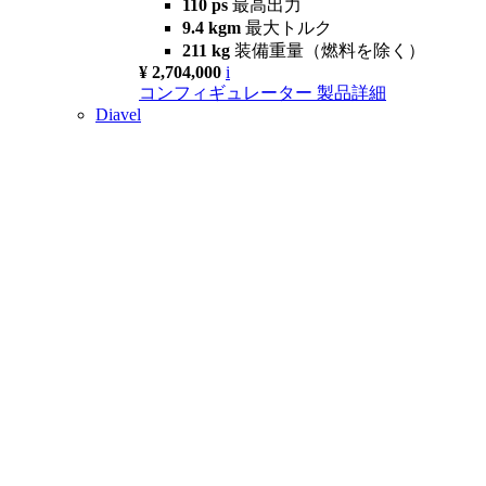
110 ps
最高出力
9.4 kgm
最大トルク
211 kg
装備重量（燃料を除く）
¥ 2,704,000
i
コンフィギュレーター
製品詳細
Diavel