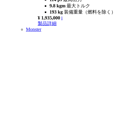
9.8 kgm
最大トルク
193 kg
装備重量（燃料を除く）
¥ 1,935,000
i
製品詳細
Monster