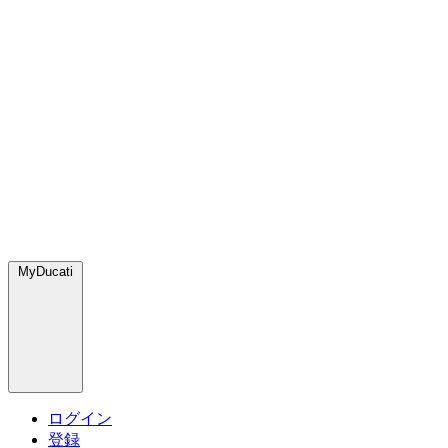
MyDucati
ログイン
登録