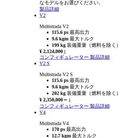
なモデルをお選びください。
製品詳細
V2
Multistrada V2
115.6 ps
最高出力
9.6 kgm
最大トルク
199 kg
装備重量（燃料を除く）
¥ 2,124,000
i
コンフィギュレーター
製品詳細
V2 S
Multistrada V2 S
115.6 ps
最高出力
9.6 kgm
最大トルク
202 kg
装備重量（燃料を除く）
¥ 2,350,000～
i
コンフィギュレーター
製品詳細
V4
Multistrada V4
170 ps
最高出力
12.7 kgm
最大トルク