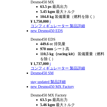
Desmo450 MX
63.5 ps
最高出力
5.45 kgm
最大トルク
104.8 kg
装備重量（燃料を除く）
¥ 1,750,000
i
コンフィギュレーター
製品詳細
new
Desmo450 EDS
Desmo450 EDS
449.6 cc
排気量
970 mm
シート高
110,5 kg（racing kit）
装備重量（燃料
を除く）
¥ 1,737,000
i
コンフィギュレーター
製品詳細
Desmo450 SM
stay updated
製品詳細
new
Desmo450 MX Factory
Desmo450 MX Factory
63.5 ps
最高出力
5.46 kgm
最大トルク