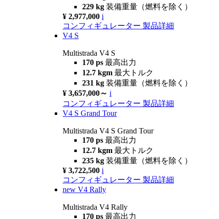
229 kg
装備重量（燃料を除く）
¥ 2,977,000
i
コンフィギュレーター
製品詳細
V4 S
Multistrada V4 S
170 ps
最高出力
12.7 kgm
最大トルク
231 kg
装備重量（燃料を除く）
¥ 3,657,000～
i
コンフィギュレーター
製品詳細
V4 S Grand Tour
Multistrada V4 S Grand Tour
170 ps
最高出力
12.7 kgm
最大トルク
235 kg
装備重量（燃料を除く）
¥ 3,722,500
i
コンフィギュレーター
製品詳細
new
V4 Rally
Multistrada V4 Rally
170 ps
最高出力