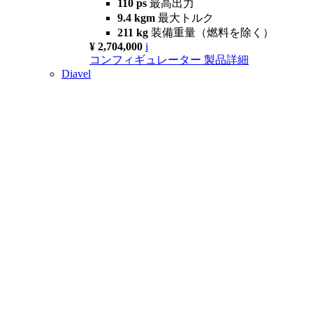
110 ps
最高出力
9.4 kgm
最大トルク
211 kg
装備重量（燃料を除く）
¥ 2,704,000
i
コンフィギュレーター
製品詳細
Diavel