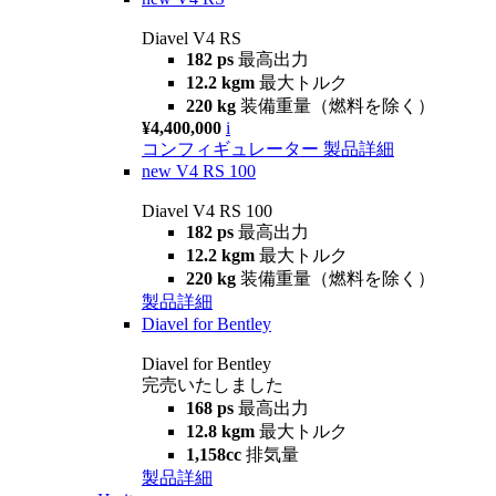
Diavel V4 RS
182 ps
最高出力
12.2 kgm
最大トルク
220 kg
装備重量（燃料を除く）
¥4,400,000
i
コンフィギュレーター
製品詳細
new
V4 RS 100
Diavel V4 RS 100
182 ps
最高出力
12.2 kgm
最大トルク
220 kg
装備重量（燃料を除く）
製品詳細
Diavel for Bentley
Diavel for Bentley
完売いたしました
168 ps
最高出力
12.8 kgm
最大トルク
1,158cc
排気量
製品詳細