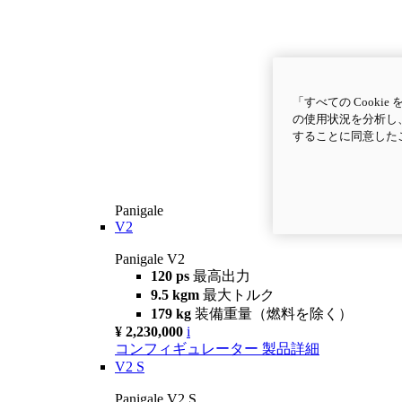
「すべての Cook
の使用状況を分析し、
することに同意した
Panigale
V2
Panigale V2
120 ps
最高出力
9.5 kgm
最大トルク
179 kg
装備重量（燃料を除く）
¥ 2,230,000
i
コンフィギュレーター
製品詳細
V2 S
Panigale V2 S