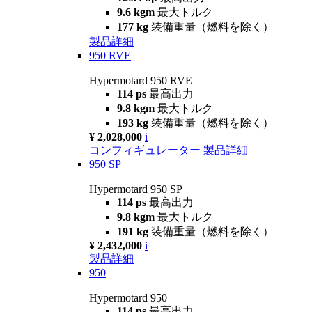
9.6 kgm
最大トルク
177 kg
装備重量（燃料を除く）
製品詳細
950 RVE
Hypermotard 950 RVE
114 ps
最高出力
9.8 kgm
最大トルク
193 kg
装備重量（燃料を除く）
¥ 2,028,000
i
コンフィギュレーター
製品詳細
950 SP
Hypermotard 950 SP
114 ps
最高出力
9.8 kgm
最大トルク
191 kg
装備重量（燃料を除く）
¥ 2,432,000
i
製品詳細
950
Hypermotard 950
114 ps
最高出力