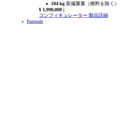
104 kg
装備重量（燃料を除く）
¥ 1,990,000
i
コンフィギュレーター
製品詳細
Panigale