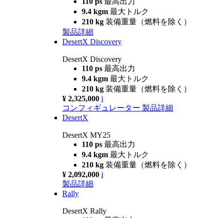
110 ps
最高出力
9.4 kgm
最大トルク
210 kg
装備重量（燃料を除く）
製品詳細
DesertX Discovery
DesertX Discovery
110 ps
最高出力
9.4 kgm
最大トルク
210 kg
装備重量（燃料を除く）
¥ 2,325,000
i
コンフィギュレーター
製品詳細
DesertX
DesertX MY25
110 ps
最高出力
9.4 kgm
最大トルク
210 kg
装備重量（燃料を除く）
¥ 2,092,000
i
製品詳細
Rally
DesertX Rally