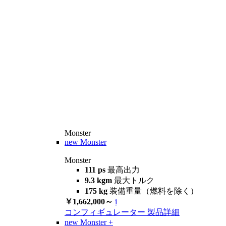
Monster
new
Monster
Monster
111 ps
最高出力
9.3 kgm
最大トルク
175 kg
装備重量（燃料を除く）
￥1,662,000～
i
コンフィギュレーター
製品詳細
new
Monster +