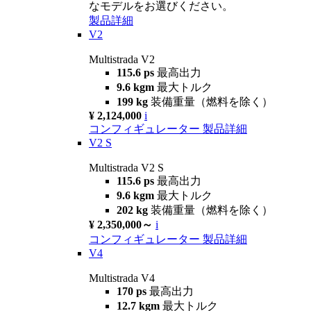
なモデルをお選びください。
製品詳細
V2
Multistrada V2
115.6 ps
最高出力
9.6 kgm
最大トルク
199 kg
装備重量（燃料を除く）
¥ 2,124,000
i
コンフィギュレーター
製品詳細
V2 S
Multistrada V2 S
115.6 ps
最高出力
9.6 kgm
最大トルク
202 kg
装備重量（燃料を除く）
¥ 2,350,000～
i
コンフィギュレーター
製品詳細
V4
Multistrada V4
170 ps
最高出力
12.7 kgm
最大トルク