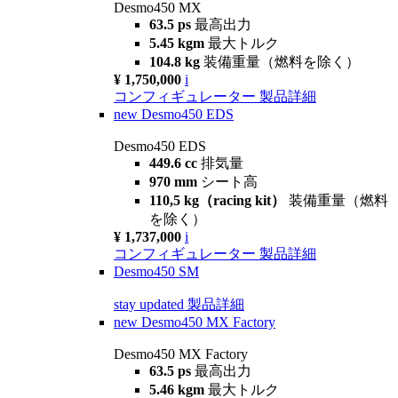
Desmo450 MX
63.5 ps
最高出力
5.45 kgm
最大トルク
104.8 kg
装備重量（燃料を除く）
¥ 1,750,000
i
コンフィギュレーター
製品詳細
new
Desmo450 EDS
Desmo450 EDS
449.6 cc
排気量
970 mm
シート高
110,5 kg（racing kit）
装備重量（燃料
を除く）
¥ 1,737,000
i
コンフィギュレーター
製品詳細
Desmo450 SM
stay updated
製品詳細
new
Desmo450 MX Factory
Desmo450 MX Factory
63.5 ps
最高出力
5.46 kgm
最大トルク