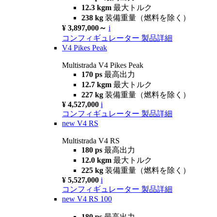
12.3 kgm
最大トルク
238 kg
装備重量（燃料を除く）
¥ 3,897,000～
i
コンフィギュレーター
製品詳細
V4 Pikes Peak
Multistrada V4 Pikes Peak
170 ps
最高出力
12.7 kgm
最大トルク
227 kg
装備重量（燃料を除く）
¥ 4,527,000
i
コンフィギュレーター
製品詳細
new
V4 RS
Multistrada V4 RS
180 ps
最高出力
12.0 kgm
最大トルク
225 kg
装備重量（燃料を除く）
¥ 5,527,000
i
コンフィギュレーター
製品詳細
new
V4 RS 100
180 ps
最高出力