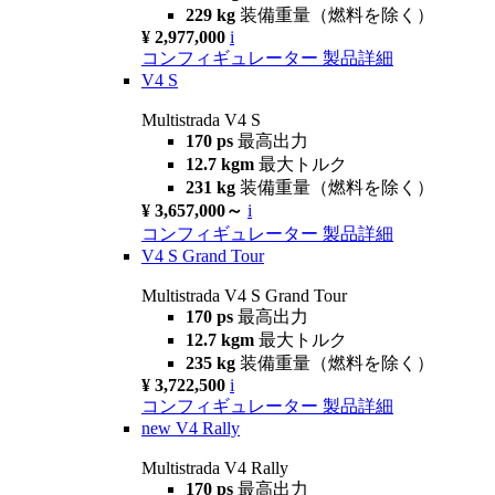
229 kg
装備重量（燃料を除く）
¥ 2,977,000
i
コンフィギュレーター
製品詳細
V4 S
Multistrada V4 S
170 ps
最高出力
12.7 kgm
最大トルク
231 kg
装備重量（燃料を除く）
¥ 3,657,000～
i
コンフィギュレーター
製品詳細
V4 S Grand Tour
Multistrada V4 S Grand Tour
170 ps
最高出力
12.7 kgm
最大トルク
235 kg
装備重量（燃料を除く）
¥ 3,722,500
i
コンフィギュレーター
製品詳細
new
V4 Rally
Multistrada V4 Rally
170 ps
最高出力