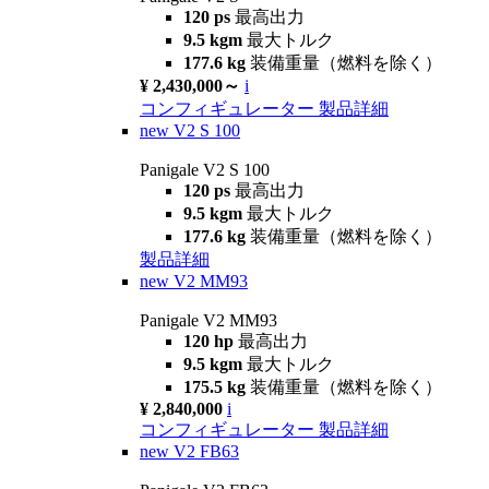
120 ps
最高出力
9.5 kgm
最大トルク
177.6 kg
装備重量（燃料を除く）
¥ 2,430,000～
i
コンフィギュレーター
製品詳細
new
V2 S 100
Panigale V2 S 100
120 ps
最高出力
9.5 kgm
最大トルク
177.6 kg
装備重量（燃料を除く）
製品詳細
new
V2 MM93
Panigale V2 MM93
120 hp
最高出力
9.5 kgm
最大トルク
175.5 kg
装備重量（燃料を除く）
¥ 2,840,000
i
コンフィギュレーター
製品詳細
new
V2 FB63