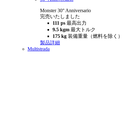
Monster 30° Anniversario
完売いたしました
111 ps
最高出力
9.5 kgm
最大トルク
175 kg
装備重量（燃料を除く）
製品詳細
Multistrada