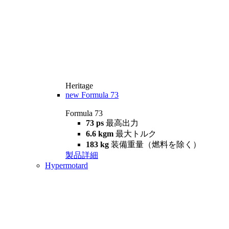
Heritage
new
Formula 73
Formula 73
73 ps
最高出力
6.6 kgm
最大トルク
183 kg
装備重量（燃料を除く）
製品詳細
Hypermotard