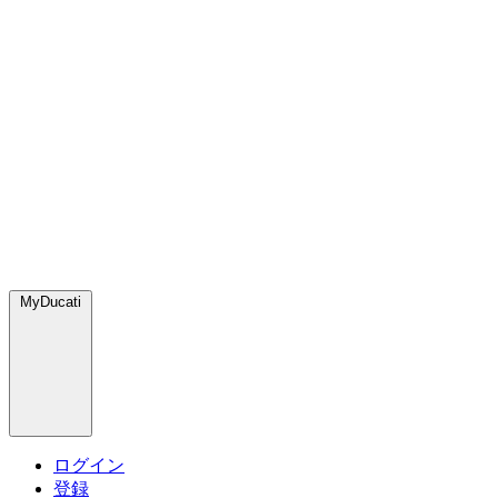
MyDucati
ログイン
登録