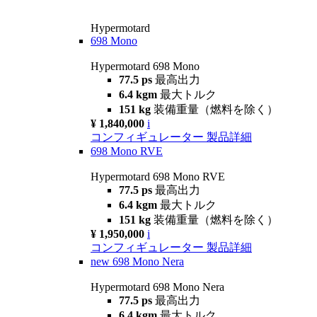
Hypermotard
698 Mono
Hypermotard 698 Mono
77.5 ps
最高出力
6.4 kgm
最大トルク
151 kg
装備重量（燃料を除く）
¥ 1,840,000
i
コンフィギュレーター
製品詳細
698 Mono RVE
Hypermotard 698 Mono RVE
77.5 ps
最高出力
6.4 kgm
最大トルク
151 kg
装備重量（燃料を除く）
¥ 1,950,000
i
コンフィギュレーター
製品詳細
new
698 Mono Nera
Hypermotard 698 Mono Nera
77.5 ps
最高出力
6.4 kgm
最大トルク