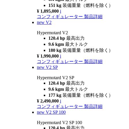
151 kg
装備重量（燃料を除く）
¥ 1,895,000
i
コンフィギュレーター
製品詳細
new
V2
Hypermotard V2
120.4 hp
最高出力
9.6 kgm
最大トルク
180 kg
装備重量（燃料を除く）
¥ 1,990,000
i
コンフィギュレーター
製品詳細
new
V2 SP
Hypermotard V2 SP
120.4 hp
最高出力
9.6 kgm
最大トルク
177 kg
装備重量（燃料を除く）
¥ 2,490,000
i
コンフィギュレーター
製品詳細
new
V2 SP 100
Hypermotard V2 SP 100
120.4 hp
最高出力