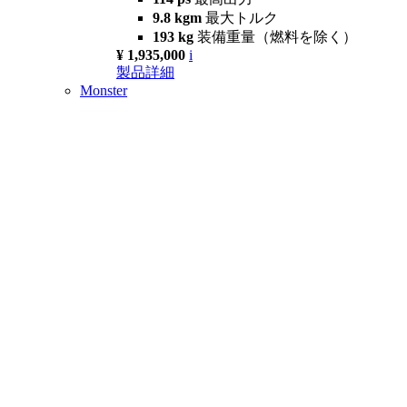
9.8 kgm
最大トルク
193 kg
装備重量（燃料を除く）
¥ 1,935,000
i
製品詳細
Monster