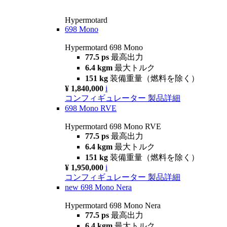
Hypermotard
698 Mono
Hypermotard 698 Mono
77.5 ps
最高出力
6.4 kgm
最大トルク
151 kg
装備重量（燃料を除く）
¥ 1,840,000
i
コンフィギュレーター
製品詳細
698 Mono RVE
Hypermotard 698 Mono RVE
77.5 ps
最高出力
6.4 kgm
最大トルク
151 kg
装備重量（燃料を除く）
¥ 1,950,000
i
コンフィギュレーター
製品詳細
new
698 Mono Nera
Hypermotard 698 Mono Nera
77.5 ps
最高出力
6.4 kgm
最大トルク