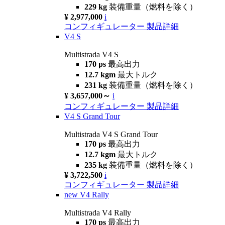
229 kg
装備重量（燃料を除く）
¥ 2,977,000
i
コンフィギュレーター
製品詳細
V4 S
Multistrada V4 S
170 ps
最高出力
12.7 kgm
最大トルク
231 kg
装備重量（燃料を除く）
¥ 3,657,000～
i
コンフィギュレーター
製品詳細
V4 S Grand Tour
Multistrada V4 S Grand Tour
170 ps
最高出力
12.7 kgm
最大トルク
235 kg
装備重量（燃料を除く）
¥ 3,722,500
i
コンフィギュレーター
製品詳細
new
V4 Rally
Multistrada V4 Rally
170 ps
最高出力