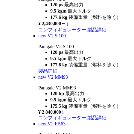
120 ps
最高出力
9.5 kgm
最大トルク
177.6 kg
装備重量（燃料を除く）
¥ 2,430,000～
i
コンフィギュレーター
製品詳細
new
V2 S 100
Panigale V2 S 100
120 ps
最高出力
9.5 kgm
最大トルク
177.6 kg
装備重量（燃料を除く）
製品詳細
new
V2 MM93
Panigale V2 MM93
120 hp
最高出力
9.5 kgm
最大トルク
175.5 kg
装備重量（燃料を除く）
¥ 2,840,000
i
コンフィギュレーター
製品詳細
new
V2 FB63