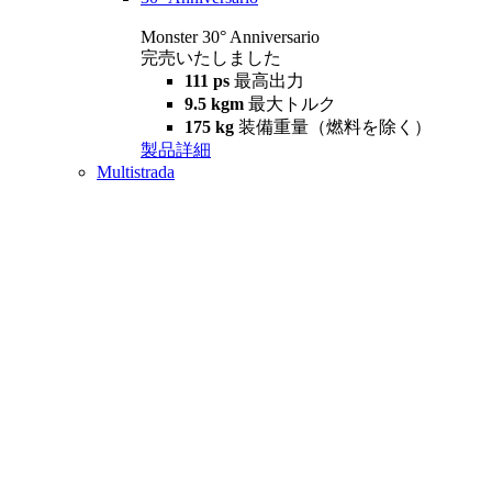
Monster 30° Anniversario
完売いたしました
111 ps
最高出力
9.5 kgm
最大トルク
175 kg
装備重量（燃料を除く）
製品詳細
Multistrada