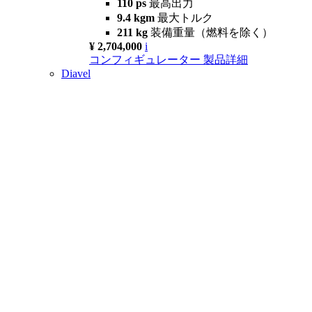
110 ps
最高出力
9.4 kgm
最大トルク
211 kg
装備重量（燃料を除く）
¥ 2,704,000
i
コンフィギュレーター
製品詳細
Diavel