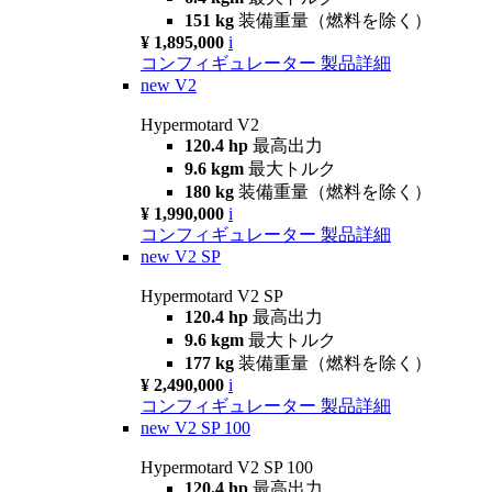
151 kg
装備重量（燃料を除く）
¥ 1,895,000
i
コンフィギュレーター
製品詳細
new
V2
Hypermotard V2
120.4 hp
最高出力
9.6 kgm
最大トルク
180 kg
装備重量（燃料を除く）
¥ 1,990,000
i
コンフィギュレーター
製品詳細
new
V2 SP
Hypermotard V2 SP
120.4 hp
最高出力
9.6 kgm
最大トルク
177 kg
装備重量（燃料を除く）
¥ 2,490,000
i
コンフィギュレーター
製品詳細
new
V2 SP 100
Hypermotard V2 SP 100
120.4 hp
最高出力