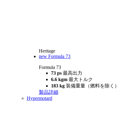
Heritage
new
Formula 73
Formula 73
73 ps
最高出力
6.6 kgm
最大トルク
183 kg
装備重量（燃料を除く）
製品詳細
Hypermotard