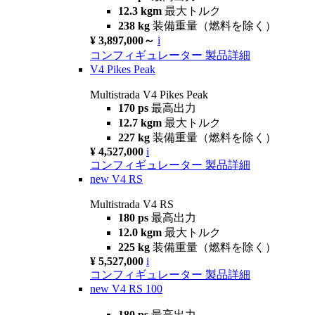
12.3 kgm
最大トルク
238 kg
装備重量（燃料を除く）
¥ 3,897,000～
i
コンフィギュレーター
製品詳細
V4 Pikes Peak
Multistrada V4 Pikes Peak
170 ps
最高出力
12.7 kgm
最大トルク
227 kg
装備重量（燃料を除く）
¥ 4,527,000
i
コンフィギュレーター
製品詳細
new
V4 RS
Multistrada V4 RS
180 ps
最高出力
12.0 kgm
最大トルク
225 kg
装備重量（燃料を除く）
¥ 5,527,000
i
コンフィギュレーター
製品詳細
new
V4 RS 100
180 ps
最高出力