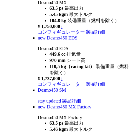
Desmo450 MX
63.5 ps
最高出力
5.45 kgm
最大トルク
104.8 kg
装備重量（燃料を除く）
¥ 1,750,000
i
コンフィギュレーター
製品詳細
new
Desmo450 EDS
Desmo450 EDS
449.6 cc
排気量
970 mm
シート高
110,5 kg（racing kit）
装備重量（燃料
を除く）
¥ 1,737,000
i
コンフィギュレーター
製品詳細
Desmo450 SM
stay updated
製品詳細
new
Desmo450 MX Factory
Desmo450 MX Factory
63.5 ps
最高出力
5.46 kgm
最大トルク