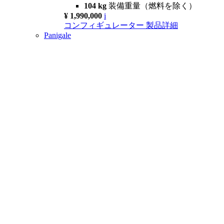
104 kg
装備重量（燃料を除く）
¥ 1,990,000
i
コンフィギュレーター
製品詳細
Panigale