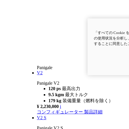
「すべての Cook
の使用状況を分析し、
することに同意した
Panigale
V2
Panigale V2
120 ps
最高出力
9.5 kgm
最大トルク
179 kg
装備重量（燃料を除く）
¥ 2,230,000
i
コンフィギュレーター
製品詳細
V2 S
Panigale V2 S