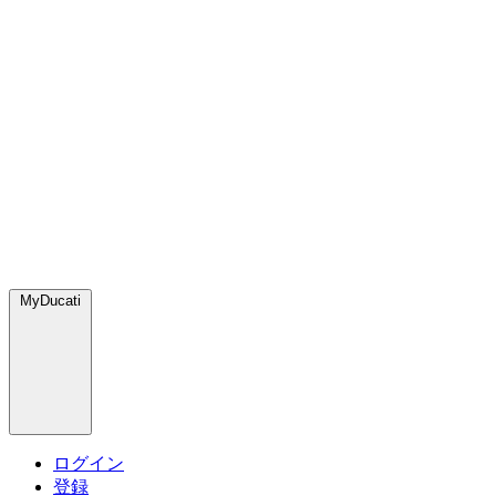
MyDucati
ログイン
登録