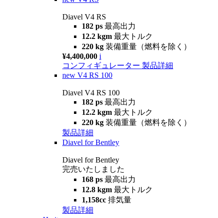
Diavel V4 RS
182 ps
最高出力
12.2 kgm
最大トルク
220 kg
装備重量（燃料を除く）
¥4,400,000
i
コンフィギュレーター
製品詳細
new
V4 RS 100
Diavel V4 RS 100
182 ps
最高出力
12.2 kgm
最大トルク
220 kg
装備重量（燃料を除く）
製品詳細
Diavel for Bentley
Diavel for Bentley
完売いたしました
168 ps
最高出力
12.8 kgm
最大トルク
1,158cc
排気量
製品詳細