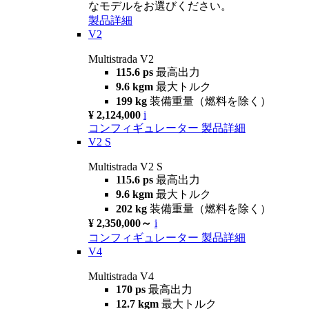
なモデルをお選びください。
製品詳細
V2
Multistrada V2
115.6 ps
最高出力
9.6 kgm
最大トルク
199 kg
装備重量（燃料を除く）
¥ 2,124,000
i
コンフィギュレーター
製品詳細
V2 S
Multistrada V2 S
115.6 ps
最高出力
9.6 kgm
最大トルク
202 kg
装備重量（燃料を除く）
¥ 2,350,000～
i
コンフィギュレーター
製品詳細
V4
Multistrada V4
170 ps
最高出力
12.7 kgm
最大トルク