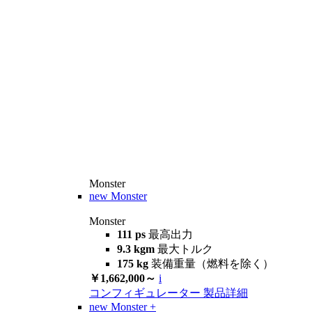
Monster
new
Monster
Monster
111 ps
最高出力
9.3 kgm
最大トルク
175 kg
装備重量（燃料を除く）
￥1,662,000～
i
コンフィギュレーター
製品詳細
new
Monster +