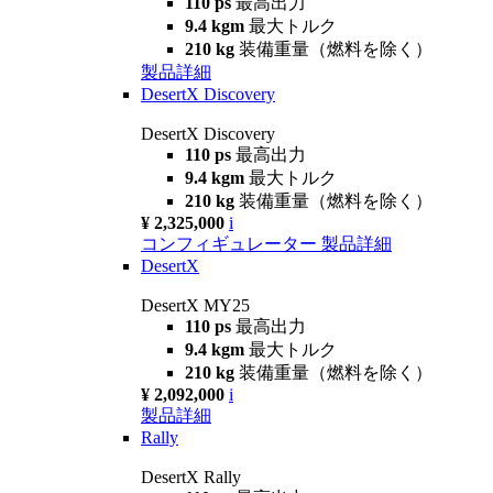
110 ps
最高出力
9.4 kgm
最大トルク
210 kg
装備重量（燃料を除く）
製品詳細
DesertX Discovery
DesertX Discovery
110 ps
最高出力
9.4 kgm
最大トルク
210 kg
装備重量（燃料を除く）
¥ 2,325,000
i
コンフィギュレーター
製品詳細
DesertX
DesertX MY25
110 ps
最高出力
9.4 kgm
最大トルク
210 kg
装備重量（燃料を除く）
¥ 2,092,000
i
製品詳細
Rally
DesertX Rally