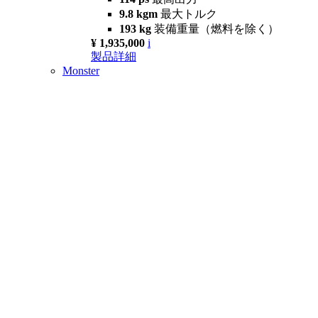
9.8 kgm
最大トルク
193 kg
装備重量（燃料を除く）
¥ 1,935,000
i
製品詳細
Monster