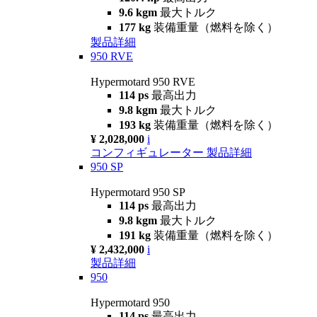
9.6 kgm
最大トルク
177 kg
装備重量（燃料を除く）
製品詳細
950 RVE
Hypermotard 950 RVE
114 ps
最高出力
9.8 kgm
最大トルク
193 kg
装備重量（燃料を除く）
¥ 2,028,000
i
コンフィギュレーター
製品詳細
950 SP
Hypermotard 950 SP
114 ps
最高出力
9.8 kgm
最大トルク
191 kg
装備重量（燃料を除く）
¥ 2,432,000
i
製品詳細
950
Hypermotard 950
114 ps
最高出力