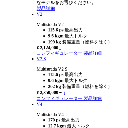
なモデルをお選びください。
製品詳細
V2
Multistrada V2
115.6 ps
最高出力
9.6 kgm
最大トルク
199 kg
装備重量（燃料を除く）
¥ 2,124,000
i
コンフィギュレーター
製品詳細
V2 S
Multistrada V2 S
115.6 ps
最高出力
9.6 kgm
最大トルク
202 kg
装備重量（燃料を除く）
¥ 2,350,000～
i
コンフィギュレーター
製品詳細
V4
Multistrada V4
170 ps
最高出力
12.7 kgm
最大トルク