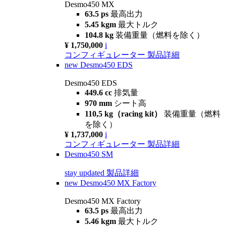
Desmo450 MX
63.5 ps
最高出力
5.45 kgm
最大トルク
104.8 kg
装備重量（燃料を除く）
¥ 1,750,000
i
コンフィギュレーター
製品詳細
new
Desmo450 EDS
Desmo450 EDS
449.6 cc
排気量
970 mm
シート高
110,5 kg（racing kit）
装備重量（燃料
を除く）
¥ 1,737,000
i
コンフィギュレーター
製品詳細
Desmo450 SM
stay updated
製品詳細
new
Desmo450 MX Factory
Desmo450 MX Factory
63.5 ps
最高出力
5.46 kgm
最大トルク