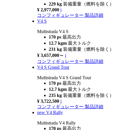
229 kg
装備重量（燃料を除く）
¥ 2,977,000
i
コンフィギュレーター
製品詳細
V4 S
Multistrada V4 S
170 ps
最高出力
12.7 kgm
最大トルク
231 kg
装備重量（燃料を除く）
¥ 3,657,000～
i
コンフィギュレーター
製品詳細
V4 S Grand Tour
Multistrada V4 S Grand Tour
170 ps
最高出力
12.7 kgm
最大トルク
235 kg
装備重量（燃料を除く）
¥ 3,722,500
i
コンフィギュレーター
製品詳細
new
V4 Rally
Multistrada V4 Rally
170 ps
最高出力