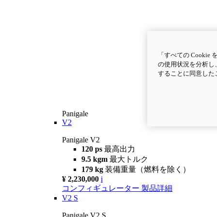
「すべての Cook
の使用状況を分析し、
することに同意した
Panigale
V2
Panigale V2
120 ps
最高出力
9.5 kgm
最大トルク
179 kg
装備重量（燃料を除く）
¥ 2,230,000
i
コンフィギュレーター
製品詳細
V2 S
Panigale V2 S