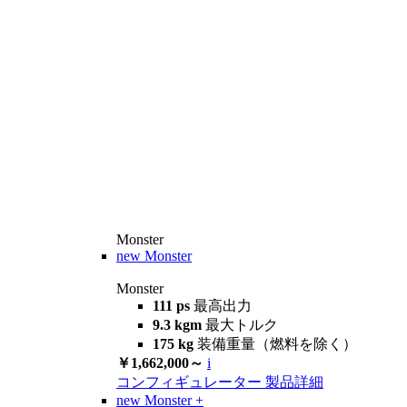
Monster
new
Monster
Monster
111 ps
最高出力
9.3 kgm
最大トルク
175 kg
装備重量（燃料を除く）
￥1,662,000～
i
コンフィギュレーター
製品詳細
new
Monster +