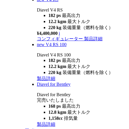
Diavel V4 RS
182 ps
最高出力
12.2 kgm
最大トルク
220 kg
装備重量（燃料を除く）
¥4,400,000
i
コンフィギュレーター
製品詳細
new
V4 RS 100
Diavel V4 RS 100
182 ps
最高出力
12.2 kgm
最大トルク
220 kg
装備重量（燃料を除く）
製品詳細
Diavel for Bentley
Diavel for Bentley
完売いたしました
168 ps
最高出力
12.8 kgm
最大トルク
1,158cc
排気量
製品詳細