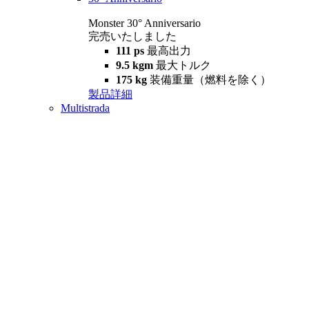
Monster 30° Anniversario
完売いたしました
111 ps
最高出力
9.5 kgm
最大トルク
175 kg
装備重量（燃料を除く）
製品詳細
Multistrada