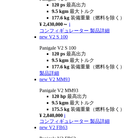
120 ps
最高出力
9.5 kgm
最大トルク
177.6 kg
装備重量（燃料を除く）
¥ 2,430,000～
i
コンフィギュレーター
製品詳細
new
V2 S 100
Panigale V2 S 100
120 ps
最高出力
9.5 kgm
最大トルク
177.6 kg
装備重量（燃料を除く）
製品詳細
new
V2 MM93
Panigale V2 MM93
120 hp
最高出力
9.5 kgm
最大トルク
175.5 kg
装備重量（燃料を除く）
¥ 2,840,000
i
コンフィギュレーター
製品詳細
new
V2 FB63