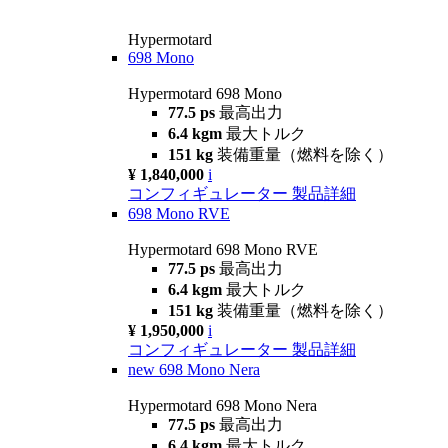
Hypermotard
698 Mono
Hypermotard 698 Mono
77.5 ps
最高出力
6.4 kgm
最大トルク
151 kg
装備重量（燃料を除く）
¥ 1,840,000
i
コンフィギュレーター
製品詳細
698 Mono RVE
Hypermotard 698 Mono RVE
77.5 ps
最高出力
6.4 kgm
最大トルク
151 kg
装備重量（燃料を除く）
¥ 1,950,000
i
コンフィギュレーター
製品詳細
new
698 Mono Nera
Hypermotard 698 Mono Nera
77.5 ps
最高出力
6.4 kgm
最大トルク