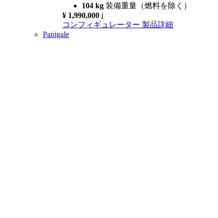
104 kg
装備重量（燃料を除く）
¥ 1,990,000
i
コンフィギュレーター
製品詳細
Panigale