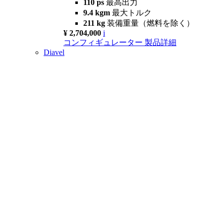
110 ps
最高出力
9.4 kgm
最大トルク
211 kg
装備重量（燃料を除く）
¥ 2,704,000
i
コンフィギュレーター
製品詳細
Diavel