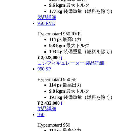
9.6 kgm
最大トルク
177 kg
装備重量（燃料を除く）
製品詳細
950 RVE
Hypermotard 950 RVE
114 ps
最高出力
9.8 kgm
最大トルク
193 kg
装備重量（燃料を除く）
¥ 2,028,000
i
コンフィギュレーター
製品詳細
950 SP
Hypermotard 950 SP
114 ps
最高出力
9.8 kgm
最大トルク
191 kg
装備重量（燃料を除く）
¥ 2,432,000
i
製品詳細
950
Hypermotard 950
114 ps
最高出力