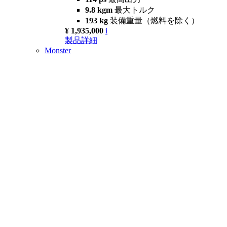
9.8 kgm
最大トルク
193 kg
装備重量（燃料を除く）
¥ 1,935,000
i
製品詳細
Monster