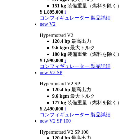
151 kg
装備重量（燃料を除く）
¥ 1,895,000
i
コンフィギュレーター
製品詳細
new
V2
Hypermotard V2
120.4 hp
最高出力
9.6 kgm
最大トルク
180 kg
装備重量（燃料を除く）
¥ 1,990,000
i
コンフィギュレーター
製品詳細
new
V2 SP
Hypermotard V2 SP
120.4 hp
最高出力
9.6 kgm
最大トルク
177 kg
装備重量（燃料を除く）
¥ 2,490,000
i
コンフィギュレーター
製品詳細
new
V2 SP 100
Hypermotard V2 SP 100
120.4 hp
最高出力