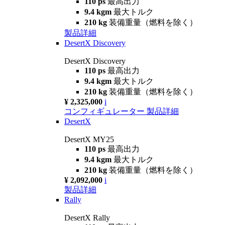
110 ps
最高出力
9.4 kgm
最大トルク
210 kg
装備重量（燃料を除く）
製品詳細
DesertX Discovery
DesertX Discovery
110 ps
最高出力
9.4 kgm
最大トルク
210 kg
装備重量（燃料を除く）
¥ 2,325,000
i
コンフィギュレーター
製品詳細
DesertX
DesertX MY25
110 ps
最高出力
9.4 kgm
最大トルク
210 kg
装備重量（燃料を除く）
¥ 2,092,000
i
製品詳細
Rally
DesertX Rally