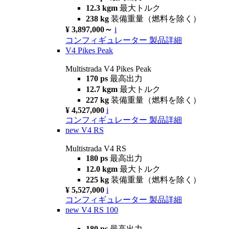
12.3 kgm
最大トルク
238 kg
装備重量（燃料を除く）
¥ 3,897,000～
i
コンフィギュレーター
製品詳細
V4 Pikes Peak
Multistrada V4 Pikes Peak
170 ps
最高出力
12.7 kgm
最大トルク
227 kg
装備重量（燃料を除く）
¥ 4,527,000
i
コンフィギュレーター
製品詳細
new
V4 RS
Multistrada V4 RS
180 ps
最高出力
12.0 kgm
最大トルク
225 kg
装備重量（燃料を除く）
¥ 5,527,000
i
コンフィギュレーター
製品詳細
new
V4 RS 100
180 ps
最高出力