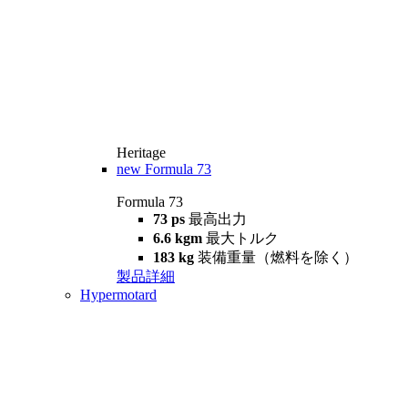
Heritage
new
Formula 73
Formula 73
73 ps
最高出力
6.6 kgm
最大トルク
183 kg
装備重量（燃料を除く）
製品詳細
Hypermotard