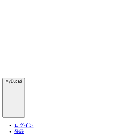
MyDucati
ログイン
登録