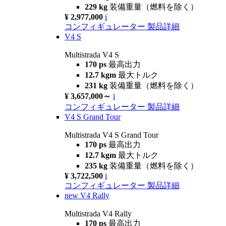
229 kg
装備重量（燃料を除く）
¥ 2,977,000
i
コンフィギュレーター
製品詳細
V4 S
Multistrada V4 S
170 ps
最高出力
12.7 kgm
最大トルク
231 kg
装備重量（燃料を除く）
¥ 3,657,000～
i
コンフィギュレーター
製品詳細
V4 S Grand Tour
Multistrada V4 S Grand Tour
170 ps
最高出力
12.7 kgm
最大トルク
235 kg
装備重量（燃料を除く）
¥ 3,722,500
i
コンフィギュレーター
製品詳細
new
V4 Rally
Multistrada V4 Rally
170 ps
最高出力