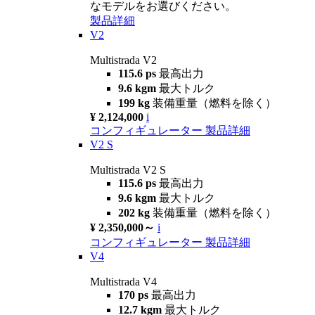
なモデルをお選びください。
製品詳細
V2
Multistrada V2
115.6 ps
最高出力
9.6 kgm
最大トルク
199 kg
装備重量（燃料を除く）
¥ 2,124,000
i
コンフィギュレーター
製品詳細
V2 S
Multistrada V2 S
115.6 ps
最高出力
9.6 kgm
最大トルク
202 kg
装備重量（燃料を除く）
¥ 2,350,000～
i
コンフィギュレーター
製品詳細
V4
Multistrada V4
170 ps
最高出力
12.7 kgm
最大トルク