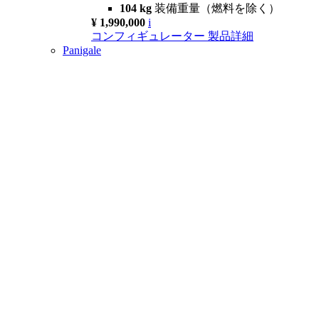
104 kg
装備重量（燃料を除く）
¥ 1,990,000
i
コンフィギュレーター
製品詳細
Panigale