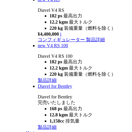
Diavel V4 RS
182 ps
最高出力
12.2 kgm
最大トルク
220 kg
装備重量（燃料を除く）
¥4,400,000
i
コンフィギュレーター
製品詳細
new
V4 RS 100
Diavel V4 RS 100
182 ps
最高出力
12.2 kgm
最大トルク
220 kg
装備重量（燃料を除く）
製品詳細
Diavel for Bentley
Diavel for Bentley
完売いたしました
168 ps
最高出力
12.8 kgm
最大トルク
1,158cc
排気量
製品詳細