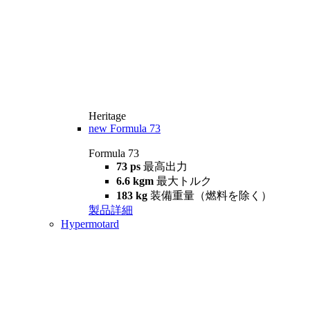
Heritage
new
Formula 73
Formula 73
73 ps
最高出力
6.6 kgm
最大トルク
183 kg
装備重量（燃料を除く）
製品詳細
Hypermotard