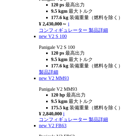
120 ps
最高出力
9.5 kgm
最大トルク
177.6 kg
装備重量（燃料を除く）
¥ 2,430,000～
i
コンフィギュレーター
製品詳細
new
V2 S 100
Panigale V2 S 100
120 ps
最高出力
9.5 kgm
最大トルク
177.6 kg
装備重量（燃料を除く）
製品詳細
new
V2 MM93
Panigale V2 MM93
120 hp
最高出力
9.5 kgm
最大トルク
175.5 kg
装備重量（燃料を除く）
¥ 2,840,000
i
コンフィギュレーター
製品詳細
new
V2 FB63