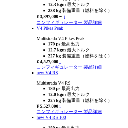
12.3 kgm
最大トルク
238 kg
装備重量（燃料を除く）
¥ 3,897,000～
i
コンフィギュレーター
製品詳細
V4 Pikes Peak
Multistrada V4 Pikes Peak
170 ps
最高出力
12.7 kgm
最大トルク
227 kg
装備重量（燃料を除く）
¥ 4,527,000
i
コンフィギュレーター
製品詳細
new
V4 RS
Multistrada V4 RS
180 ps
最高出力
12.0 kgm
最大トルク
225 kg
装備重量（燃料を除く）
¥ 5,527,000
i
コンフィギュレーター
製品詳細
new
V4 RS 100
180 ps
最高出力