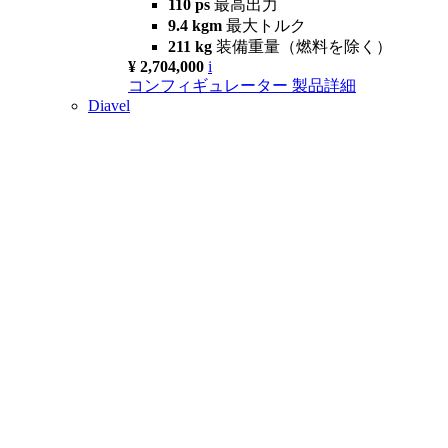
110 ps
最高出力
9.4 kgm
最大トルク
211 kg
装備重量（燃料を除く）
¥ 2,704,000
i
コンフィギュレーター
製品詳細
Diavel