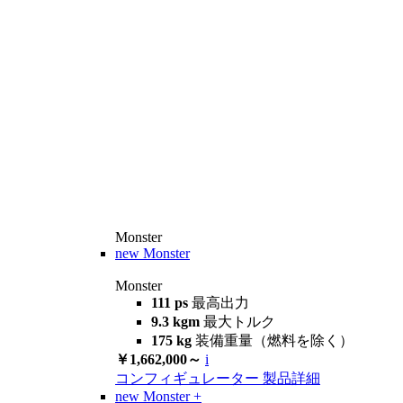
Monster
new
Monster
Monster
111 ps
最高出力
9.3 kgm
最大トルク
175 kg
装備重量（燃料を除く）
￥1,662,000～
i
コンフィギュレーター
製品詳細
new
Monster +