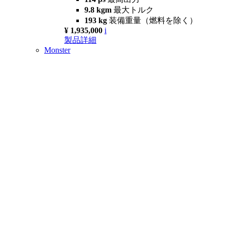
9.8 kgm
最大トルク
193 kg
装備重量（燃料を除く）
¥ 1,935,000
i
製品詳細
Monster