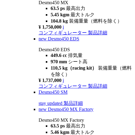
Desmo450 MX
63.5 ps
最高出力
5.45 kgm
最大トルク
104.8 kg
装備重量（燃料を除く）
¥ 1,750,000
i
コンフィギュレーター
製品詳細
new
Desmo450 EDS
Desmo450 EDS
449.6 cc
排気量
970 mm
シート高
110,5 kg（racing kit）
装備重量（燃料
を除く）
¥ 1,737,000
i
コンフィギュレーター
製品詳細
Desmo450 SM
stay updated
製品詳細
new
Desmo450 MX Factory
Desmo450 MX Factory
63.5 ps
最高出力
5.46 kgm
最大トルク