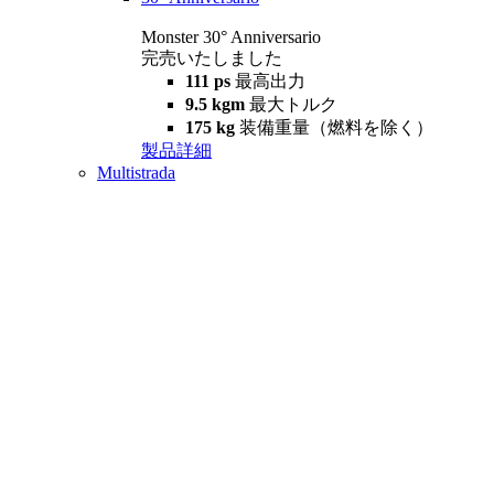
Monster 30° Anniversario
完売いたしました
111 ps
最高出力
9.5 kgm
最大トルク
175 kg
装備重量（燃料を除く）
製品詳細
Multistrada