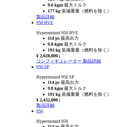
9.6 kgm
最大トルク
177 kg
装備重量（燃料を除く）
製品詳細
950 RVE
Hypermotard 950 RVE
114 ps
最高出力
9.8 kgm
最大トルク
193 kg
装備重量（燃料を除く）
¥ 2,028,000
i
コンフィギュレーター
製品詳細
950 SP
Hypermotard 950 SP
114 ps
最高出力
9.8 kgm
最大トルク
191 kg
装備重量（燃料を除く）
¥ 2,432,000
i
製品詳細
950
Hypermotard 950
114 ps
最高出力