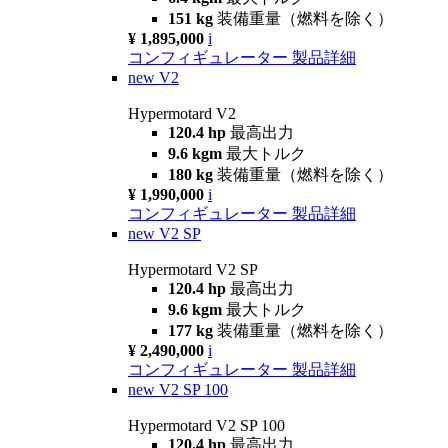
151 kg
装備重量（燃料を除く）
¥ 1,895,000
i
コンフィギュレーター
製品詳細
new
V2
Hypermotard V2
120.4 hp
最高出力
9.6 kgm
最大トルク
180 kg
装備重量（燃料を除く）
¥ 1,990,000
i
コンフィギュレーター
製品詳細
new
V2 SP
Hypermotard V2 SP
120.4 hp
最高出力
9.6 kgm
最大トルク
177 kg
装備重量（燃料を除く）
¥ 2,490,000
i
コンフィギュレーター
製品詳細
new
V2 SP 100
Hypermotard V2 SP 100
120.4 hp
最高出力