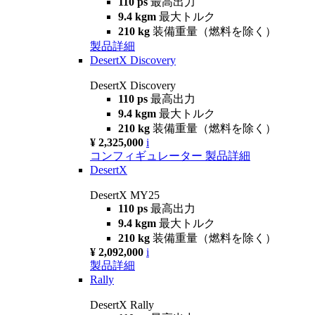
110 ps
最高出力
9.4 kgm
最大トルク
210 kg
装備重量（燃料を除く）
製品詳細
DesertX Discovery
DesertX Discovery
110 ps
最高出力
9.4 kgm
最大トルク
210 kg
装備重量（燃料を除く）
¥ 2,325,000
i
コンフィギュレーター
製品詳細
DesertX
DesertX MY25
110 ps
最高出力
9.4 kgm
最大トルク
210 kg
装備重量（燃料を除く）
¥ 2,092,000
i
製品詳細
Rally
DesertX Rally