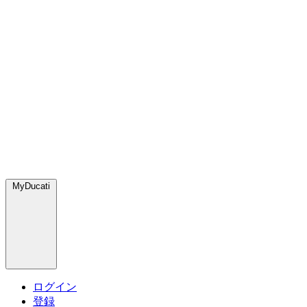
MyDucati
ログイン
登録