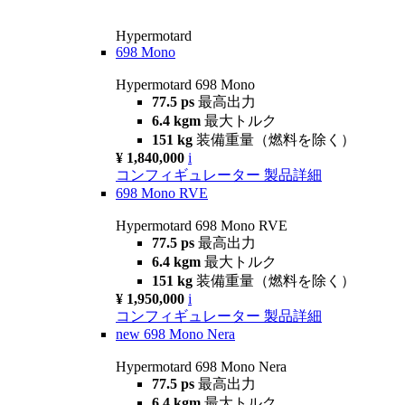
Hypermotard
698 Mono
Hypermotard 698 Mono
77.5 ps
最高出力
6.4 kgm
最大トルク
151 kg
装備重量（燃料を除く）
¥ 1,840,000
i
コンフィギュレーター
製品詳細
698 Mono RVE
Hypermotard 698 Mono RVE
77.5 ps
最高出力
6.4 kgm
最大トルク
151 kg
装備重量（燃料を除く）
¥ 1,950,000
i
コンフィギュレーター
製品詳細
new
698 Mono Nera
Hypermotard 698 Mono Nera
77.5 ps
最高出力
6.4 kgm
最大トルク