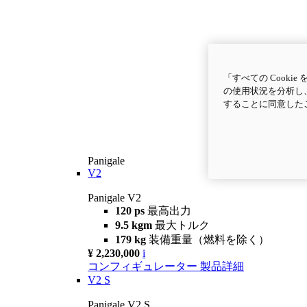
「すべての Cook
の使用状況を分析し、
することに同意した
Panigale
V2
Panigale V2
120 ps
最高出力
9.5 kgm
最大トルク
179 kg
装備重量（燃料を除く）
¥ 2,230,000
i
コンフィギュレーター
製品詳細
V2 S
Panigale V2 S