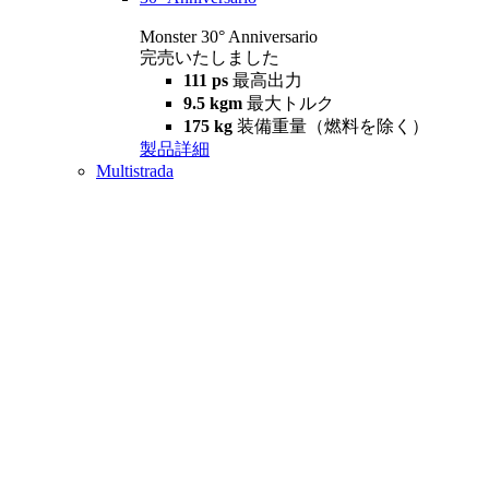
Monster 30° Anniversario
完売いたしました
111 ps
最高出力
9.5 kgm
最大トルク
175 kg
装備重量（燃料を除く）
製品詳細
Multistrada