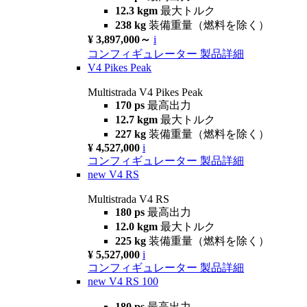
12.3 kgm
最大トルク
238 kg
装備重量（燃料を除く）
¥ 3,897,000～
i
コンフィギュレーター
製品詳細
V4 Pikes Peak
Multistrada V4 Pikes Peak
170 ps
最高出力
12.7 kgm
最大トルク
227 kg
装備重量（燃料を除く）
¥ 4,527,000
i
コンフィギュレーター
製品詳細
new
V4 RS
Multistrada V4 RS
180 ps
最高出力
12.0 kgm
最大トルク
225 kg
装備重量（燃料を除く）
¥ 5,527,000
i
コンフィギュレーター
製品詳細
new
V4 RS 100
180 ps
最高出力