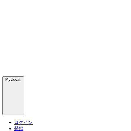
MyDucati
ログイン
登録