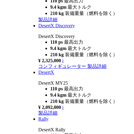
110 ps
最高出力
9.4 kgm
最大トルク
210 kg
装備重量（燃料を除く）
製品詳細
DesertX Discovery
DesertX Discovery
110 ps
最高出力
9.4 kgm
最大トルク
210 kg
装備重量（燃料を除く）
¥ 2,325,000
i
コンフィギュレーター
製品詳細
DesertX
DesertX MY25
110 ps
最高出力
9.4 kgm
最大トルク
210 kg
装備重量（燃料を除く）
¥ 2,092,000
i
製品詳細
Rally
DesertX Rally