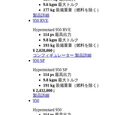
9.6 kgm
最大トルク
177 kg
装備重量（燃料を除く）
製品詳細
950 RVE
Hypermotard 950 RVE
114 ps
最高出力
9.8 kgm
最大トルク
193 kg
装備重量（燃料を除く）
¥ 2,028,000
i
コンフィギュレーター
製品詳細
950 SP
Hypermotard 950 SP
114 ps
最高出力
9.8 kgm
最大トルク
191 kg
装備重量（燃料を除く）
¥ 2,432,000
i
製品詳細
950
Hypermotard 950
114 ps
最高出力