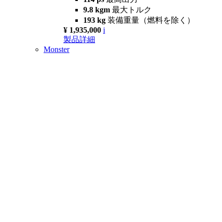
9.8 kgm
最大トルク
193 kg
装備重量（燃料を除く）
¥ 1,935,000
i
製品詳細
Monster