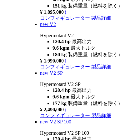
151 kg
装備重量（燃料を除く）
¥ 1,895,000
i
コンフィギュレーター
製品詳細
new
V2
Hypermotard V2
120.4 hp
最高出力
9.6 kgm
最大トルク
180 kg
装備重量（燃料を除く）
¥ 1,990,000
i
コンフィギュレーター
製品詳細
new
V2 SP
Hypermotard V2 SP
120.4 hp
最高出力
9.6 kgm
最大トルク
177 kg
装備重量（燃料を除く）
¥ 2,490,000
i
コンフィギュレーター
製品詳細
new
V2 SP 100
Hypermotard V2 SP 100
120.4 hp
最高出力