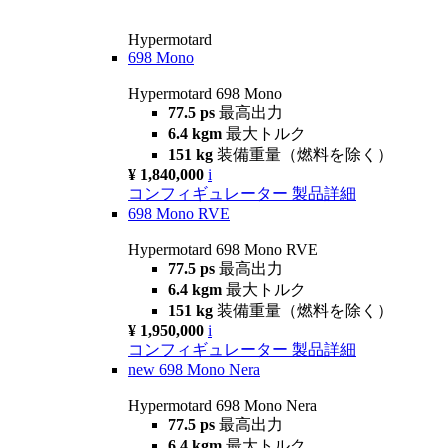
Hypermotard
698 Mono
Hypermotard 698 Mono
77.5 ps
最高出力
6.4 kgm
最大トルク
151 kg
装備重量（燃料を除く）
¥ 1,840,000
i
コンフィギュレーター
製品詳細
698 Mono RVE
Hypermotard 698 Mono RVE
77.5 ps
最高出力
6.4 kgm
最大トルク
151 kg
装備重量（燃料を除く）
¥ 1,950,000
i
コンフィギュレーター
製品詳細
new
698 Mono Nera
Hypermotard 698 Mono Nera
77.5 ps
最高出力
6.4 kgm
最大トルク