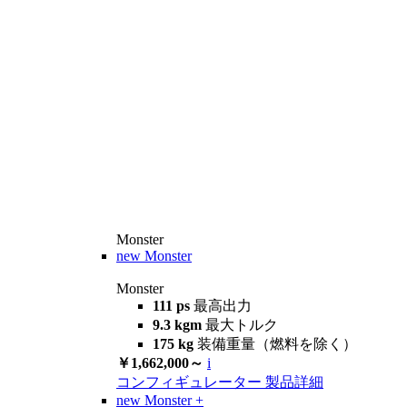
Monster
new
Monster
Monster
111 ps
最高出力
9.3 kgm
最大トルク
175 kg
装備重量（燃料を除く）
￥1,662,000～
i
コンフィギュレーター
製品詳細
new
Monster +