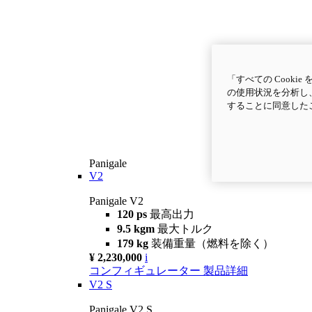
「すべての Cook
の使用状況を分析し、
することに同意した
Panigale
V2
Panigale V2
120 ps
最高出力
9.5 kgm
最大トルク
179 kg
装備重量（燃料を除く）
¥ 2,230,000
i
コンフィギュレーター
製品詳細
V2 S
Panigale V2 S