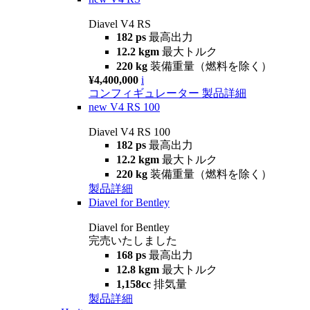
Diavel V4 RS
182 ps
最高出力
12.2 kgm
最大トルク
220 kg
装備重量（燃料を除く）
¥4,400,000
i
コンフィギュレーター
製品詳細
new
V4 RS 100
Diavel V4 RS 100
182 ps
最高出力
12.2 kgm
最大トルク
220 kg
装備重量（燃料を除く）
製品詳細
Diavel for Bentley
Diavel for Bentley
完売いたしました
168 ps
最高出力
12.8 kgm
最大トルク
1,158cc
排気量
製品詳細