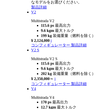
なモデルをお選びください。
製品詳細
V2
Multistrada V2
115.6 ps
最高出力
9.6 kgm
最大トルク
199 kg
装備重量（燃料を除く）
¥ 2,124,000
i
コンフィギュレーター
製品詳細
V2 S
Multistrada V2 S
115.6 ps
最高出力
9.6 kgm
最大トルク
202 kg
装備重量（燃料を除く）
¥ 2,350,000～
i
コンフィギュレーター
製品詳細
V4
Multistrada V4
170 ps
最高出力
12.7 kgm
最大トルク