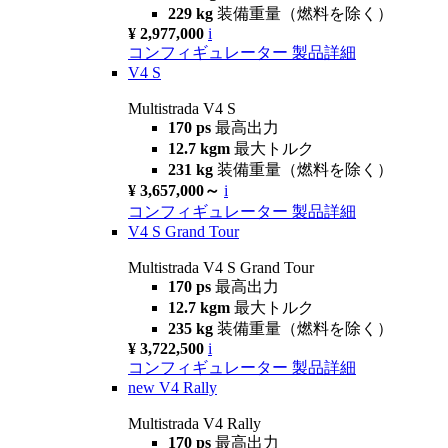
229 kg
装備重量（燃料を除く）
¥ 2,977,000
i
コンフィギュレーター
製品詳細
V4 S
Multistrada V4 S
170 ps
最高出力
12.7 kgm
最大トルク
231 kg
装備重量（燃料を除く）
¥ 3,657,000～
i
コンフィギュレーター
製品詳細
V4 S Grand Tour
Multistrada V4 S Grand Tour
170 ps
最高出力
12.7 kgm
最大トルク
235 kg
装備重量（燃料を除く）
¥ 3,722,500
i
コンフィギュレーター
製品詳細
new
V4 Rally
Multistrada V4 Rally
170 ps
最高出力