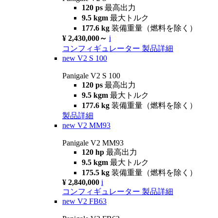
120 ps
最高出力
9.5 kgm
最大トルク
177.6 kg
装備重量（燃料を除く）
¥ 2,430,000～
i
コンフィギュレーター
製品詳細
new
V2 S 100
Panigale V2 S 100
120 ps
最高出力
9.5 kgm
最大トルク
177.6 kg
装備重量（燃料を除く）
製品詳細
new
V2 MM93
Panigale V2 MM93
120 hp
最高出力
9.5 kgm
最大トルク
175.5 kg
装備重量（燃料を除く）
¥ 2,840,000
i
コンフィギュレーター
製品詳細
new
V2 FB63