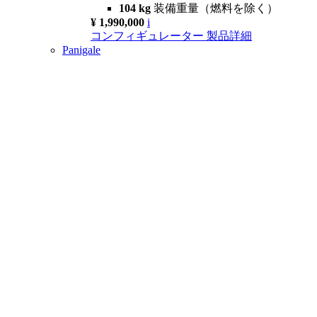
104 kg
装備重量（燃料を除く）
¥ 1,990,000
i
コンフィギュレーター
製品詳細
Panigale