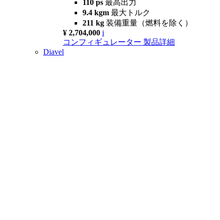
110 ps
最高出力
9.4 kgm
最大トルク
211 kg
装備重量（燃料を除く）
¥ 2,704,000
i
コンフィギュレーター
製品詳細
Diavel