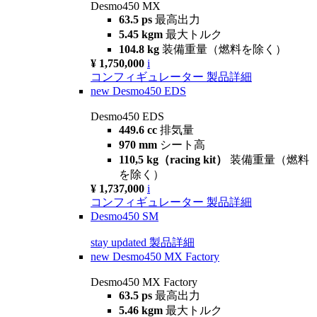
Desmo450 MX
63.5 ps
最高出力
5.45 kgm
最大トルク
104.8 kg
装備重量（燃料を除く）
¥ 1,750,000
i
コンフィギュレーター
製品詳細
new
Desmo450 EDS
Desmo450 EDS
449.6 cc
排気量
970 mm
シート高
110,5 kg（racing kit）
装備重量（燃料
を除く）
¥ 1,737,000
i
コンフィギュレーター
製品詳細
Desmo450 SM
stay updated
製品詳細
new
Desmo450 MX Factory
Desmo450 MX Factory
63.5 ps
最高出力
5.46 kgm
最大トルク