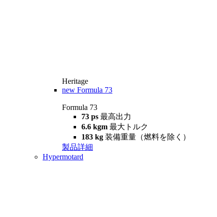
Heritage
new
Formula 73
Formula 73
73 ps
最高出力
6.6 kgm
最大トルク
183 kg
装備重量（燃料を除く）
製品詳細
Hypermotard