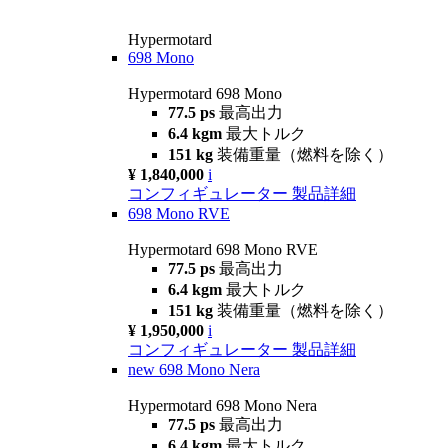
Hypermotard
698 Mono
Hypermotard 698 Mono
77.5 ps
最高出力
6.4 kgm
最大トルク
151 kg
装備重量（燃料を除く）
¥ 1,840,000
i
コンフィギュレーター
製品詳細
698 Mono RVE
Hypermotard 698 Mono RVE
77.5 ps
最高出力
6.4 kgm
最大トルク
151 kg
装備重量（燃料を除く）
¥ 1,950,000
i
コンフィギュレーター
製品詳細
new
698 Mono Nera
Hypermotard 698 Mono Nera
77.5 ps
最高出力
6.4 kgm
最大トルク