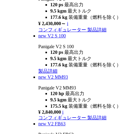
120 ps
最高出力
9.5 kgm
最大トルク
177.6 kg
装備重量（燃料を除く）
¥ 2,430,000～
i
コンフィギュレーター
製品詳細
new
V2 S 100
Panigale V2 S 100
120 ps
最高出力
9.5 kgm
最大トルク
177.6 kg
装備重量（燃料を除く）
製品詳細
new
V2 MM93
Panigale V2 MM93
120 hp
最高出力
9.5 kgm
最大トルク
175.5 kg
装備重量（燃料を除く）
¥ 2,840,000
i
コンフィギュレーター
製品詳細
new
V2 FB63