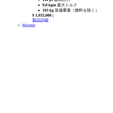
9.8 kgm
最大トルク
193 kg
装備重量（燃料を除く）
¥ 1,935,000
i
製品詳細
Monster