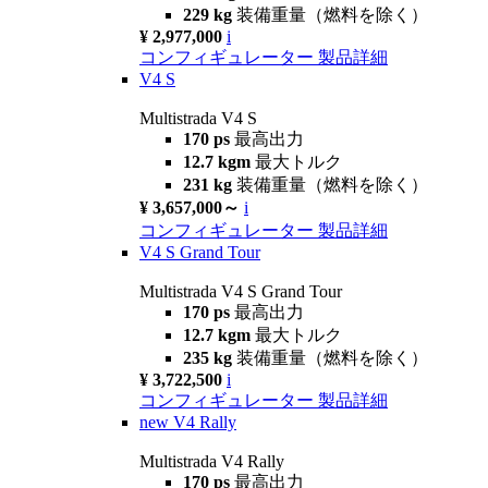
229 kg
装備重量（燃料を除く）
¥ 2,977,000
i
コンフィギュレーター
製品詳細
V4 S
Multistrada V4 S
170 ps
最高出力
12.7 kgm
最大トルク
231 kg
装備重量（燃料を除く）
¥ 3,657,000～
i
コンフィギュレーター
製品詳細
V4 S Grand Tour
Multistrada V4 S Grand Tour
170 ps
最高出力
12.7 kgm
最大トルク
235 kg
装備重量（燃料を除く）
¥ 3,722,500
i
コンフィギュレーター
製品詳細
new
V4 Rally
Multistrada V4 Rally
170 ps
最高出力