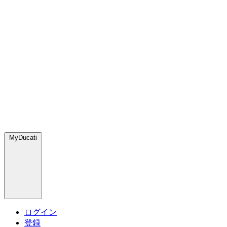
MyDucati
ログイン
登録