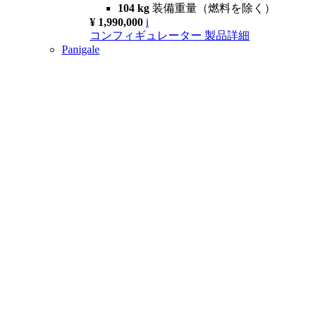
104 kg
装備重量（燃料を除く）
¥ 1,990,000
i
コンフィギュレーター
製品詳細
Panigale