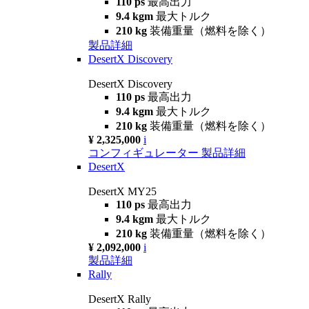
110 ps
最高出力
9.4 kgm
最大トルク
210 kg
装備重量（燃料を除く）
製品詳細
DesertX Discovery
DesertX Discovery
110 ps
最高出力
9.4 kgm
最大トルク
210 kg
装備重量（燃料を除く）
¥ 2,325,000
i
コンフィギュレーター
製品詳細
DesertX
DesertX MY25
110 ps
最高出力
9.4 kgm
最大トルク
210 kg
装備重量（燃料を除く）
¥ 2,092,000
i
製品詳細
Rally
DesertX Rally