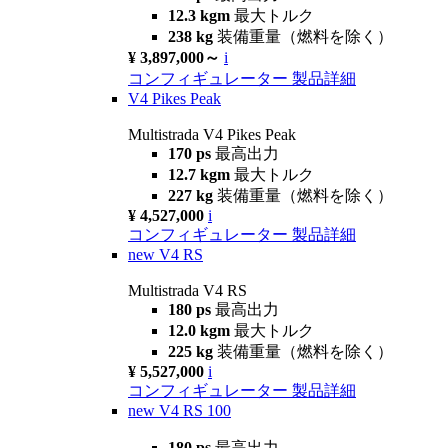
12.3 kgm
最大トルク
238 kg
装備重量（燃料を除く）
¥ 3,897,000～
i
コンフィギュレーター
製品詳細
V4 Pikes Peak
Multistrada V4 Pikes Peak
170 ps
最高出力
12.7 kgm
最大トルク
227 kg
装備重量（燃料を除く）
¥ 4,527,000
i
コンフィギュレーター
製品詳細
new
V4 RS
Multistrada V4 RS
180 ps
最高出力
12.0 kgm
最大トルク
225 kg
装備重量（燃料を除く）
¥ 5,527,000
i
コンフィギュレーター
製品詳細
new
V4 RS 100
180 ps
最高出力