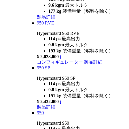
9.6 kgm
最大トルク
177 kg
装備重量（燃料を除く）
製品詳細
950 RVE
Hypermotard 950 RVE
114 ps
最高出力
9.8 kgm
最大トルク
193 kg
装備重量（燃料を除く）
¥ 2,028,000
i
コンフィギュレーター
製品詳細
950 SP
Hypermotard 950 SP
114 ps
最高出力
9.8 kgm
最大トルク
191 kg
装備重量（燃料を除く）
¥ 2,432,000
i
製品詳細
950
Hypermotard 950
114 ps
最高出力