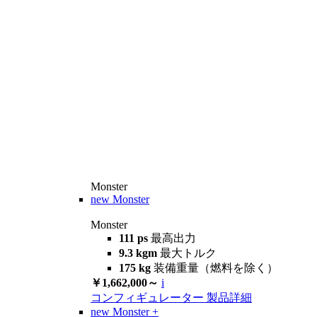
Monster
new
Monster
Monster
111 ps
最高出力
9.3 kgm
最大トルク
175 kg
装備重量（燃料を除く）
￥1,662,000～
i
コンフィギュレーター
製品詳細
new
Monster +