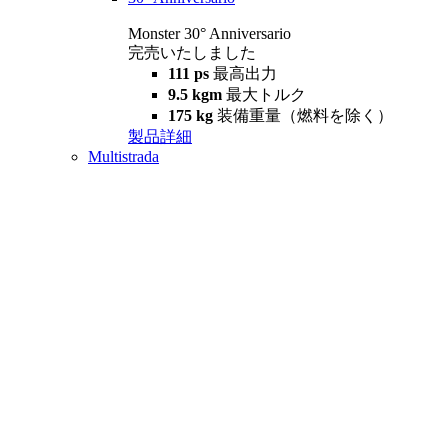
Monster 30° Anniversario
完売いたしました
111 ps
最高出力
9.5 kgm
最大トルク
175 kg
装備重量（燃料を除く）
製品詳細
Multistrada