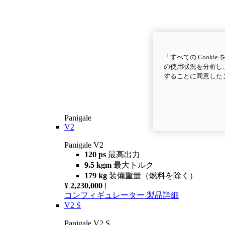
「すべての Cook
の使用状況を分析し、
することに同意した
Panigale
V2
Panigale V2
120 ps
最高出力
9.5 kgm
最大トルク
179 kg
装備重量（燃料を除く）
¥ 2,230,000
i
コンフィギュレーター
製品詳細
V2 S
Panigale V2 S