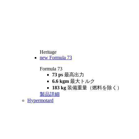
Heritage
new
Formula 73
Formula 73
73 ps
最高出力
6.6 kgm
最大トルク
183 kg
装備重量（燃料を除く）
製品詳細
Hypermotard