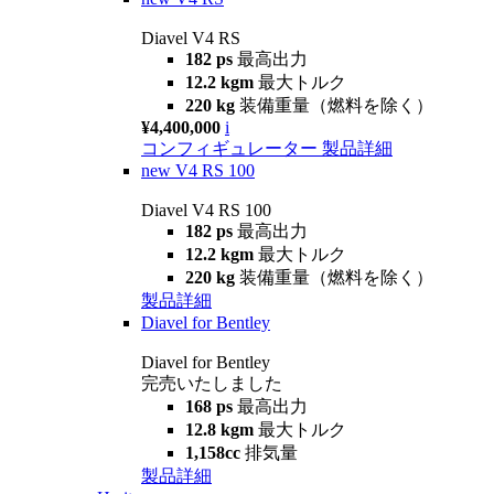
Diavel V4 RS
182 ps
最高出力
12.2 kgm
最大トルク
220 kg
装備重量（燃料を除く）
¥4,400,000
i
コンフィギュレーター
製品詳細
new
V4 RS 100
Diavel V4 RS 100
182 ps
最高出力
12.2 kgm
最大トルク
220 kg
装備重量（燃料を除く）
製品詳細
Diavel for Bentley
Diavel for Bentley
完売いたしました
168 ps
最高出力
12.8 kgm
最大トルク
1,158cc
排気量
製品詳細