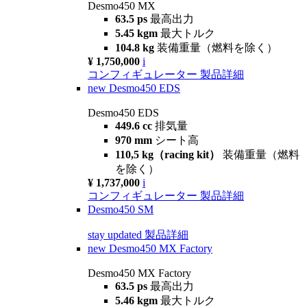
Desmo450 MX
63.5 ps
最高出力
5.45 kgm
最大トルク
104.8 kg
装備重量（燃料を除く）
¥ 1,750,000
i
コンフィギュレーター
製品詳細
new
Desmo450 EDS
Desmo450 EDS
449.6 cc
排気量
970 mm
シート高
110,5 kg（racing kit）
装備重量（燃料
を除く）
¥ 1,737,000
i
コンフィギュレーター
製品詳細
Desmo450 SM
stay updated
製品詳細
new
Desmo450 MX Factory
Desmo450 MX Factory
63.5 ps
最高出力
5.46 kgm
最大トルク