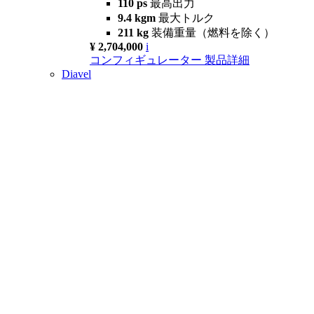
110 ps
最高出力
9.4 kgm
最大トルク
211 kg
装備重量（燃料を除く）
¥ 2,704,000
i
コンフィギュレーター
製品詳細
Diavel