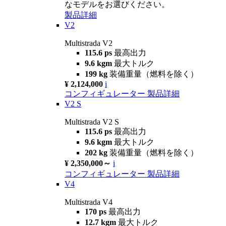
なモデルをお選びください。
製品詳細
V2
Multistrada V2
115.6 ps
最高出力
9.6 kgm
最大トルク
199 kg
装備重量（燃料を除く）
¥ 2,124,000
i
コンフィギュレーター
製品詳細
V2 S
Multistrada V2 S
115.6 ps
最高出力
9.6 kgm
最大トルク
202 kg
装備重量（燃料を除く）
¥ 2,350,000～
i
コンフィギュレーター
製品詳細
V4
Multistrada V4
170 ps
最高出力
12.7 kgm
最大トルク