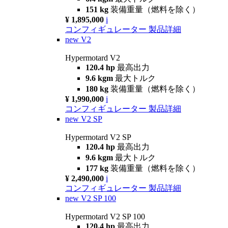
151 kg
装備重量（燃料を除く）
¥ 1,895,000
i
コンフィギュレーター
製品詳細
new
V2
Hypermotard V2
120.4 hp
最高出力
9.6 kgm
最大トルク
180 kg
装備重量（燃料を除く）
¥ 1,990,000
i
コンフィギュレーター
製品詳細
new
V2 SP
Hypermotard V2 SP
120.4 hp
最高出力
9.6 kgm
最大トルク
177 kg
装備重量（燃料を除く）
¥ 2,490,000
i
コンフィギュレーター
製品詳細
new
V2 SP 100
Hypermotard V2 SP 100
120.4 hp
最高出力