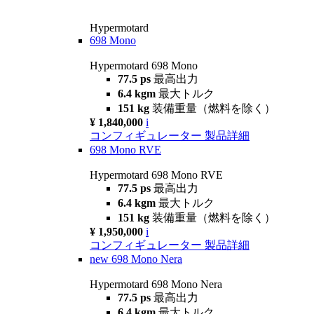
Hypermotard
698 Mono
Hypermotard 698 Mono
77.5 ps
最高出力
6.4 kgm
最大トルク
151 kg
装備重量（燃料を除く）
¥ 1,840,000
i
コンフィギュレーター
製品詳細
698 Mono RVE
Hypermotard 698 Mono RVE
77.5 ps
最高出力
6.4 kgm
最大トルク
151 kg
装備重量（燃料を除く）
¥ 1,950,000
i
コンフィギュレーター
製品詳細
new
698 Mono Nera
Hypermotard 698 Mono Nera
77.5 ps
最高出力
6.4 kgm
最大トルク