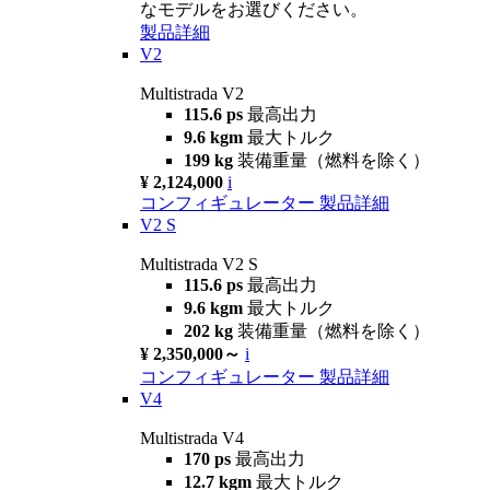
なモデルをお選びください。
製品詳細
V2
Multistrada V2
115.6 ps
最高出力
9.6 kgm
最大トルク
199 kg
装備重量（燃料を除く）
¥ 2,124,000
i
コンフィギュレーター
製品詳細
V2 S
Multistrada V2 S
115.6 ps
最高出力
9.6 kgm
最大トルク
202 kg
装備重量（燃料を除く）
¥ 2,350,000～
i
コンフィギュレーター
製品詳細
V4
Multistrada V4
170 ps
最高出力
12.7 kgm
最大トルク