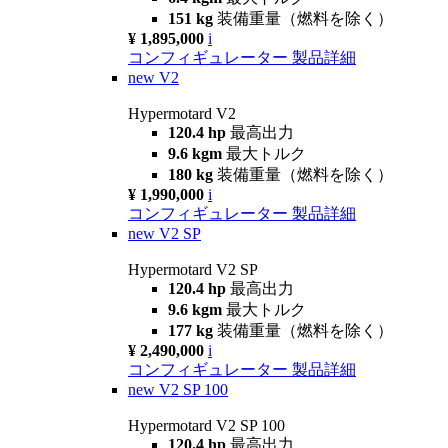
151 kg
装備重量（燃料を除く）
¥ 1,895,000
i
コンフィギュレーター
製品詳細
new
V2
Hypermotard V2
120.4 hp
最高出力
9.6 kgm
最大トルク
180 kg
装備重量（燃料を除く）
¥ 1,990,000
i
コンフィギュレーター
製品詳細
new
V2 SP
Hypermotard V2 SP
120.4 hp
最高出力
9.6 kgm
最大トルク
177 kg
装備重量（燃料を除く）
¥ 2,490,000
i
コンフィギュレーター
製品詳細
new
V2 SP 100
Hypermotard V2 SP 100
120.4 hp
最高出力