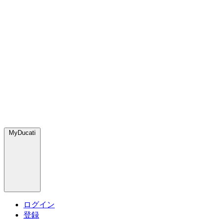
MyDucati
ログイン
登録