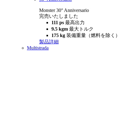
Monster 30° Anniversario
完売いたしました
111 ps
最高出力
9.5 kgm
最大トルク
175 kg
装備重量（燃料を除く）
製品詳細
Multistrada