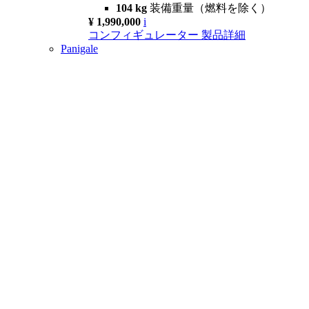
104 kg
装備重量（燃料を除く）
¥ 1,990,000
i
コンフィギュレーター
製品詳細
Panigale