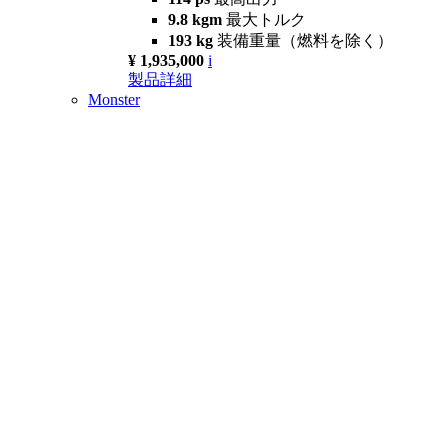
9.8 kgm
最大トルク
193 kg
装備重量（燃料を除く）
¥ 1,935,000
i
製品詳細
Monster