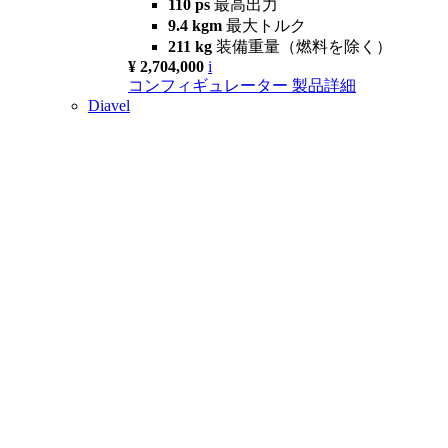
110 ps
最高出力
9.4 kgm
最大トルク
211 kg
装備重量（燃料を除く）
¥ 2,704,000
i
コンフィギュレーター
製品詳細
Diavel