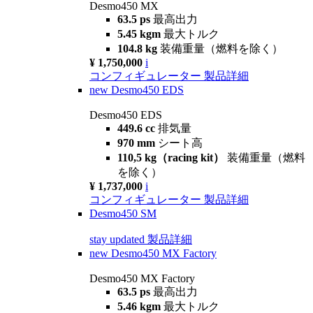
Desmo450 MX
63.5 ps
最高出力
5.45 kgm
最大トルク
104.8 kg
装備重量（燃料を除く）
¥ 1,750,000
i
コンフィギュレーター
製品詳細
new
Desmo450 EDS
Desmo450 EDS
449.6 cc
排気量
970 mm
シート高
110,5 kg（racing kit）
装備重量（燃料
を除く）
¥ 1,737,000
i
コンフィギュレーター
製品詳細
Desmo450 SM
stay updated
製品詳細
new
Desmo450 MX Factory
Desmo450 MX Factory
63.5 ps
最高出力
5.46 kgm
最大トルク