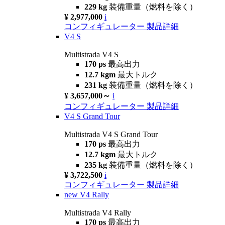
229 kg
装備重量（燃料を除く）
¥ 2,977,000
i
コンフィギュレーター
製品詳細
V4 S
Multistrada V4 S
170 ps
最高出力
12.7 kgm
最大トルク
231 kg
装備重量（燃料を除く）
¥ 3,657,000～
i
コンフィギュレーター
製品詳細
V4 S Grand Tour
Multistrada V4 S Grand Tour
170 ps
最高出力
12.7 kgm
最大トルク
235 kg
装備重量（燃料を除く）
¥ 3,722,500
i
コンフィギュレーター
製品詳細
new
V4 Rally
Multistrada V4 Rally
170 ps
最高出力