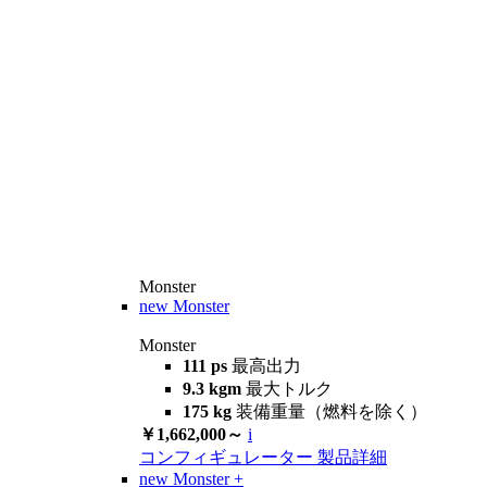
Monster
new
Monster
Monster
111 ps
最高出力
9.3 kgm
最大トルク
175 kg
装備重量（燃料を除く）
￥1,662,000～
i
コンフィギュレーター
製品詳細
new
Monster +