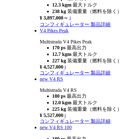
12.3 kgm
最大トルク
238 kg
装備重量（燃料を除く）
¥ 3,897,000～
i
コンフィギュレーター
製品詳細
V4 Pikes Peak
Multistrada V4 Pikes Peak
170 ps
最高出力
12.7 kgm
最大トルク
227 kg
装備重量（燃料を除く）
¥ 4,527,000
i
コンフィギュレーター
製品詳細
new
V4 RS
Multistrada V4 RS
180 ps
最高出力
12.0 kgm
最大トルク
225 kg
装備重量（燃料を除く）
¥ 5,527,000
i
コンフィギュレーター
製品詳細
new
V4 RS 100
180 ps
最高出力