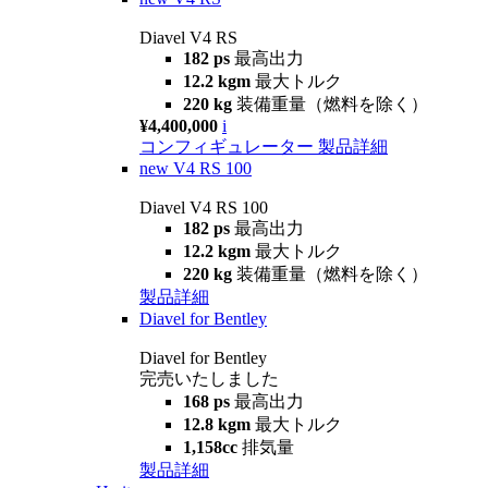
Diavel V4 RS
182 ps
最高出力
12.2 kgm
最大トルク
220 kg
装備重量（燃料を除く）
¥4,400,000
i
コンフィギュレーター
製品詳細
new
V4 RS 100
Diavel V4 RS 100
182 ps
最高出力
12.2 kgm
最大トルク
220 kg
装備重量（燃料を除く）
製品詳細
Diavel for Bentley
Diavel for Bentley
完売いたしました
168 ps
最高出力
12.8 kgm
最大トルク
1,158cc
排気量
製品詳細