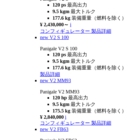
120 ps
最高出力
9.5 kgm
最大トルク
177.6 kg
装備重量（燃料を除く）
¥ 2,430,000～
i
コンフィギュレーター
製品詳細
new
V2 S 100
Panigale V2 S 100
120 ps
最高出力
9.5 kgm
最大トルク
177.6 kg
装備重量（燃料を除く）
製品詳細
new
V2 MM93
Panigale V2 MM93
120 hp
最高出力
9.5 kgm
最大トルク
175.5 kg
装備重量（燃料を除く）
¥ 2,840,000
i
コンフィギュレーター
製品詳細
new
V2 FB63