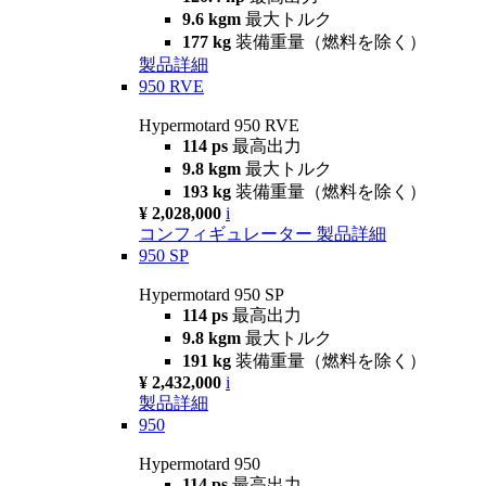
9.6 kgm
最大トルク
177 kg
装備重量（燃料を除く）
製品詳細
950 RVE
Hypermotard 950 RVE
114 ps
最高出力
9.8 kgm
最大トルク
193 kg
装備重量（燃料を除く）
¥ 2,028,000
i
コンフィギュレーター
製品詳細
950 SP
Hypermotard 950 SP
114 ps
最高出力
9.8 kgm
最大トルク
191 kg
装備重量（燃料を除く）
¥ 2,432,000
i
製品詳細
950
Hypermotard 950
114 ps
最高出力