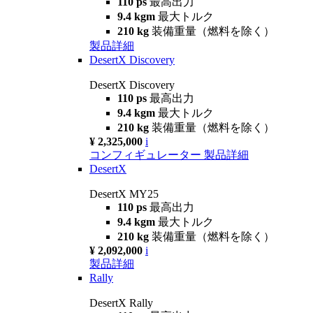
110 ps
最高出力
9.4 kgm
最大トルク
210 kg
装備重量（燃料を除く）
製品詳細
DesertX Discovery
DesertX Discovery
110 ps
最高出力
9.4 kgm
最大トルク
210 kg
装備重量（燃料を除く）
¥ 2,325,000
i
コンフィギュレーター
製品詳細
DesertX
DesertX MY25
110 ps
最高出力
9.4 kgm
最大トルク
210 kg
装備重量（燃料を除く）
¥ 2,092,000
i
製品詳細
Rally
DesertX Rally