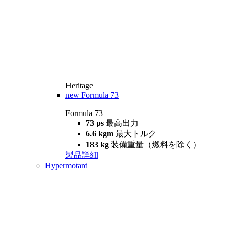
Heritage
new
Formula 73
Formula 73
73 ps
最高出力
6.6 kgm
最大トルク
183 kg
装備重量（燃料を除く）
製品詳細
Hypermotard