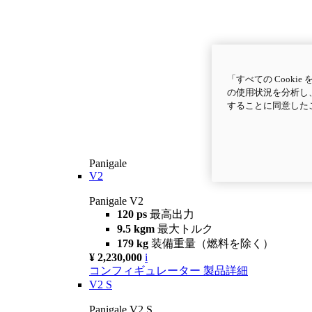
「すべての Cook
の使用状況を分析し、
することに同意した
Panigale
V2
Panigale V2
120 ps
最高出力
9.5 kgm
最大トルク
179 kg
装備重量（燃料を除く）
¥ 2,230,000
i
コンフィギュレーター
製品詳細
V2 S
Panigale V2 S