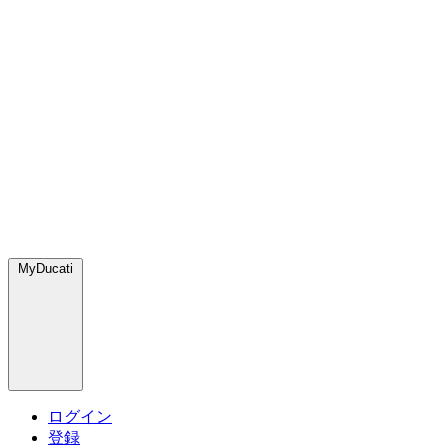
MyDucati
ログイン
登録