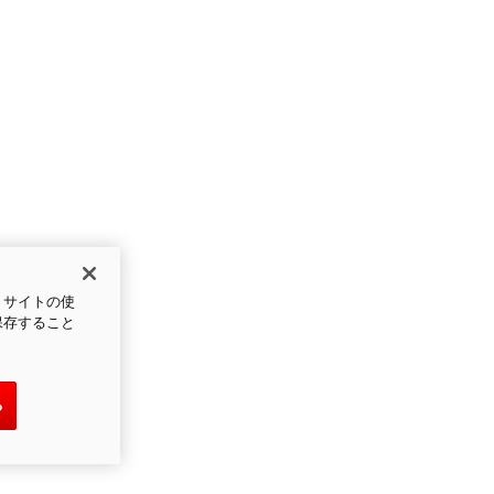
、サイトの使
保存すること
る