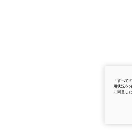
「すべての
用状況を分
に同意し