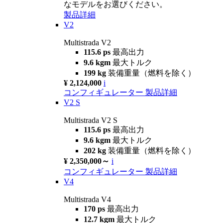
なモデルをお選びください。
製品詳細
V2
Multistrada V2
115.6 ps
最高出力
9.6 kgm
最大トルク
199 kg
装備重量（燃料を除く）
¥ 2,124,000
i
コンフィギュレーター
製品詳細
V2 S
Multistrada V2 S
115.6 ps
最高出力
9.6 kgm
最大トルク
202 kg
装備重量（燃料を除く）
¥ 2,350,000～
i
コンフィギュレーター
製品詳細
V4
Multistrada V4
170 ps
最高出力
12.7 kgm
最大トルク