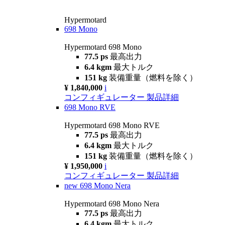
Hypermotard
698 Mono
Hypermotard 698 Mono
77.5 ps
最高出力
6.4 kgm
最大トルク
151 kg
装備重量（燃料を除く）
¥ 1,840,000
i
コンフィギュレーター
製品詳細
698 Mono RVE
Hypermotard 698 Mono RVE
77.5 ps
最高出力
6.4 kgm
最大トルク
151 kg
装備重量（燃料を除く）
¥ 1,950,000
i
コンフィギュレーター
製品詳細
new
698 Mono Nera
Hypermotard 698 Mono Nera
77.5 ps
最高出力
6.4 kgm
最大トルク