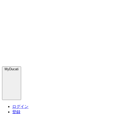
MyDucati
ログイン
登録