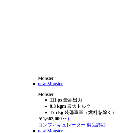
Monster
new
Monster
Monster
111 ps
最高出力
9.3 kgm
最大トルク
175 kg
装備重量（燃料を除く）
￥1,662,000～
i
コンフィギュレーター
製品詳細
new
Monster +