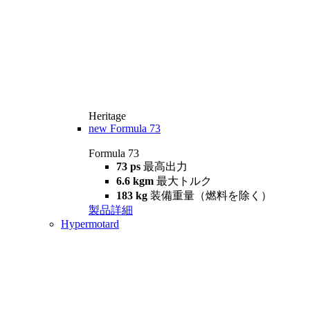
Heritage
new
Formula 73
Formula 73
73 ps
最高出力
6.6 kgm
最大トルク
183 kg
装備重量（燃料を除く）
製品詳細
Hypermotard