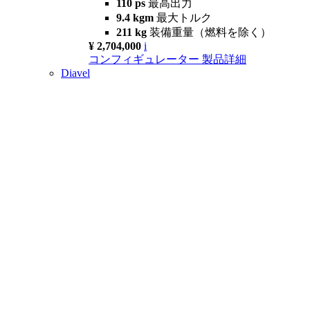
110 ps
最高出力
9.4 kgm
最大トルク
211 kg
装備重量（燃料を除く）
¥ 2,704,000
i
コンフィギュレーター
製品詳細
Diavel