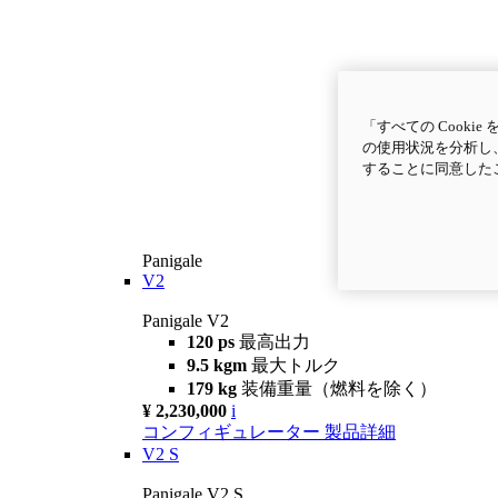
「すべての Cook
の使用状況を分析し、
することに同意した
Panigale
V2
Panigale V2
120 ps
最高出力
9.5 kgm
最大トルク
179 kg
装備重量（燃料を除く）
¥ 2,230,000
i
コンフィギュレーター
製品詳細
V2 S
Panigale V2 S