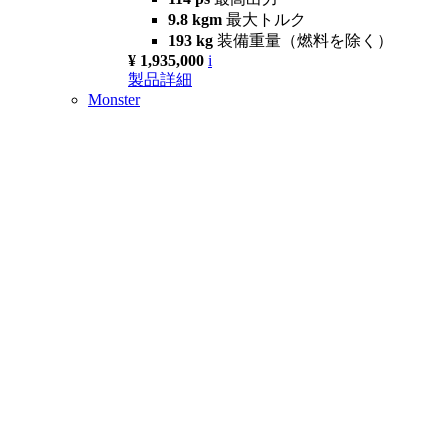
9.8 kgm
最大トルク
193 kg
装備重量（燃料を除く）
¥ 1,935,000
i
製品詳細
Monster