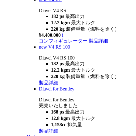
Diavel V4 RS
182 ps
最高出力
12.2 kgm
最大トルク
220 kg
装備重量（燃料を除く）
¥4,400,000
i
コンフィギュレーター
製品詳細
new
V4 RS 100
Diavel V4 RS 100
182 ps
最高出力
12.2 kgm
最大トルク
220 kg
装備重量（燃料を除く）
製品詳細
Diavel for Bentley
Diavel for Bentley
完売いたしました
168 ps
最高出力
12.8 kgm
最大トルク
1,158cc
排気量
製品詳細