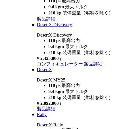
110 ps
最高出力
9.4 kgm
最大トルク
210 kg
装備重量（燃料を除く）
製品詳細
DesertX Discovery
DesertX Discovery
110 ps
最高出力
9.4 kgm
最大トルク
210 kg
装備重量（燃料を除く）
¥ 2,325,000
i
コンフィギュレーター
製品詳細
DesertX
DesertX MY25
110 ps
最高出力
9.4 kgm
最大トルク
210 kg
装備重量（燃料を除く）
¥ 2,092,000
i
製品詳細
Rally
DesertX Rally