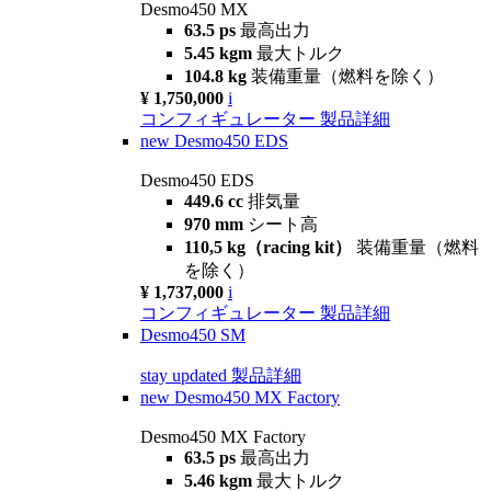
Desmo450 MX
63.5 ps
最高出力
5.45 kgm
最大トルク
104.8 kg
装備重量（燃料を除く）
¥ 1,750,000
i
コンフィギュレーター
製品詳細
new
Desmo450 EDS
Desmo450 EDS
449.6 cc
排気量
970 mm
シート高
110,5 kg（racing kit）
装備重量（燃料
を除く）
¥ 1,737,000
i
コンフィギュレーター
製品詳細
Desmo450 SM
stay updated
製品詳細
new
Desmo450 MX Factory
Desmo450 MX Factory
63.5 ps
最高出力
5.46 kgm
最大トルク