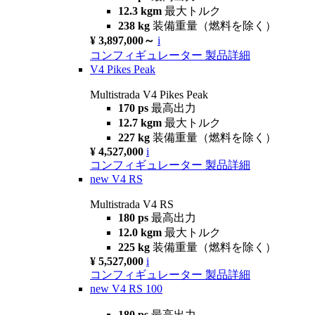
12.3 kgm
最大トルク
238 kg
装備重量（燃料を除く）
¥ 3,897,000～
i
コンフィギュレーター
製品詳細
V4 Pikes Peak
Multistrada V4 Pikes Peak
170 ps
最高出力
12.7 kgm
最大トルク
227 kg
装備重量（燃料を除く）
¥ 4,527,000
i
コンフィギュレーター
製品詳細
new
V4 RS
Multistrada V4 RS
180 ps
最高出力
12.0 kgm
最大トルク
225 kg
装備重量（燃料を除く）
¥ 5,527,000
i
コンフィギュレーター
製品詳細
new
V4 RS 100
180 ps
最高出力