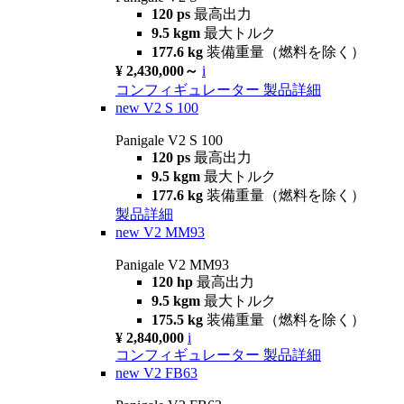
120 ps
最高出力
9.5 kgm
最大トルク
177.6 kg
装備重量（燃料を除く）
¥ 2,430,000～
i
コンフィギュレーター
製品詳細
new
V2 S 100
Panigale V2 S 100
120 ps
最高出力
9.5 kgm
最大トルク
177.6 kg
装備重量（燃料を除く）
製品詳細
new
V2 MM93
Panigale V2 MM93
120 hp
最高出力
9.5 kgm
最大トルク
175.5 kg
装備重量（燃料を除く）
¥ 2,840,000
i
コンフィギュレーター
製品詳細
new
V2 FB63