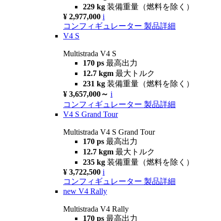
229 kg
装備重量（燃料を除く）
¥ 2,977,000
i
コンフィギュレーター
製品詳細
V4 S
Multistrada V4 S
170 ps
最高出力
12.7 kgm
最大トルク
231 kg
装備重量（燃料を除く）
¥ 3,657,000～
i
コンフィギュレーター
製品詳細
V4 S Grand Tour
Multistrada V4 S Grand Tour
170 ps
最高出力
12.7 kgm
最大トルク
235 kg
装備重量（燃料を除く）
¥ 3,722,500
i
コンフィギュレーター
製品詳細
new
V4 Rally
Multistrada V4 Rally
170 ps
最高出力