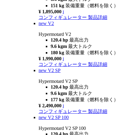
151 kg
装備重量（燃料を除く）
¥ 1,895,000
i
コンフィギュレーター
製品詳細
new
V2
Hypermotard V2
120.4 hp
最高出力
9.6 kgm
最大トルク
180 kg
装備重量（燃料を除く）
¥ 1,990,000
i
コンフィギュレーター
製品詳細
new
V2 SP
Hypermotard V2 SP
120.4 hp
最高出力
9.6 kgm
最大トルク
177 kg
装備重量（燃料を除く）
¥ 2,490,000
i
コンフィギュレーター
製品詳細
new
V2 SP 100
Hypermotard V2 SP 100
120.4 hp
最高出力