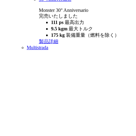
Monster 30° Anniversario
完売いたしました
111 ps
最高出力
9.5 kgm
最大トルク
175 kg
装備重量（燃料を除く）
製品詳細
Multistrada