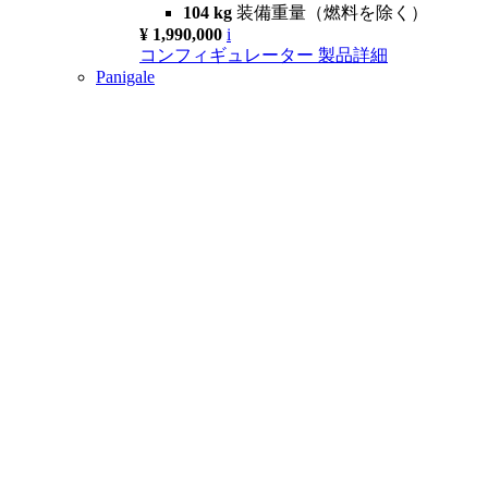
104 kg
装備重量（燃料を除く）
¥ 1,990,000
i
コンフィギュレーター
製品詳細
Panigale