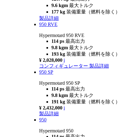
9.6 kgm
最大トルク
177 kg
装備重量（燃料を除く）
製品詳細
950 RVE
Hypermotard 950 RVE
114 ps
最高出力
9.8 kgm
最大トルク
193 kg
装備重量（燃料を除く）
¥ 2,028,000
i
コンフィギュレーター
製品詳細
950 SP
Hypermotard 950 SP
114 ps
最高出力
9.8 kgm
最大トルク
191 kg
装備重量（燃料を除く）
¥ 2,432,000
i
製品詳細
950
Hypermotard 950
114 ps
最高出力