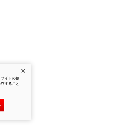
、サイトの使
保存すること
る