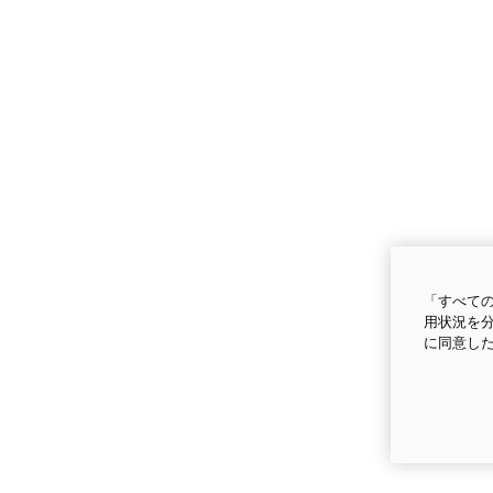
「すべての
用状況を分
に同意し