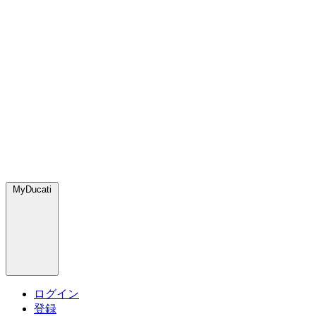
MyDucati
ログイン
登録