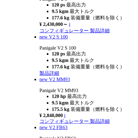
120 ps
最高出力
9.5 kgm
最大トルク
177.6 kg
装備重量（燃料を除く）
¥ 2,430,000～
i
コンフィギュレーター
製品詳細
new
V2 S 100
Panigale V2 S 100
120 ps
最高出力
9.5 kgm
最大トルク
177.6 kg
装備重量（燃料を除く）
製品詳細
new
V2 MM93
Panigale V2 MM93
120 hp
最高出力
9.5 kgm
最大トルク
175.5 kg
装備重量（燃料を除く）
¥ 2,840,000
i
コンフィギュレーター
製品詳細
new
V2 FB63