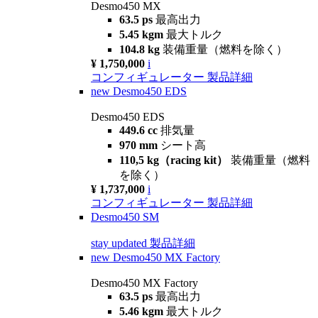
Desmo450 MX
63.5 ps
最高出力
5.45 kgm
最大トルク
104.8 kg
装備重量（燃料を除く）
¥ 1,750,000
i
コンフィギュレーター
製品詳細
new
Desmo450 EDS
Desmo450 EDS
449.6 cc
排気量
970 mm
シート高
110,5 kg（racing kit）
装備重量（燃料
を除く）
¥ 1,737,000
i
コンフィギュレーター
製品詳細
Desmo450 SM
stay updated
製品詳細
new
Desmo450 MX Factory
Desmo450 MX Factory
63.5 ps
最高出力
5.46 kgm
最大トルク