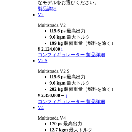
なモデルをお選びください。
製品詳細
V2
Multistrada V2
115.6 ps
最高出力
9.6 kgm
最大トルク
199 kg
装備重量（燃料を除く）
¥ 2,124,000
i
コンフィギュレーター
製品詳細
V2 S
Multistrada V2 S
115.6 ps
最高出力
9.6 kgm
最大トルク
202 kg
装備重量（燃料を除く）
¥ 2,350,000～
i
コンフィギュレーター
製品詳細
V4
Multistrada V4
170 ps
最高出力
12.7 kgm
最大トルク