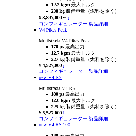
12.3 kgm
最大トルク
238 kg
装備重量（燃料を除く）
¥ 3,897,000～
i
コンフィギュレーター
製品詳細
V4 Pikes Peak
Multistrada V4 Pikes Peak
170 ps
最高出力
12.7 kgm
最大トルク
227 kg
装備重量（燃料を除く）
¥ 4,527,000
i
コンフィギュレーター
製品詳細
new
V4 RS
Multistrada V4 RS
180 ps
最高出力
12.0 kgm
最大トルク
225 kg
装備重量（燃料を除く）
¥ 5,527,000
i
コンフィギュレーター
製品詳細
new
V4 RS 100
180 ps
最高出力