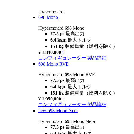
Hypermotard
698 Mono
Hypermotard 698 Mono
77.5 ps
最高出力
6.4 kgm
最大トルク
151 kg
装備重量（燃料を除く）
¥ 1,840,000
i
コンフィギュレーター
製品詳細
698 Mono RVE
Hypermotard 698 Mono RVE
77.5 ps
最高出力
6.4 kgm
最大トルク
151 kg
装備重量（燃料を除く）
¥ 1,950,000
i
コンフィギュレーター
製品詳細
new
698 Mono Nera
Hypermotard 698 Mono Nera
77.5 ps
最高出力
6.4 kgm
最大トルク