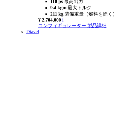
110 ps
最高出力
9.4 kgm
最大トルク
211 kg
装備重量（燃料を除く）
¥ 2,704,000
i
コンフィギュレーター
製品詳細
Diavel