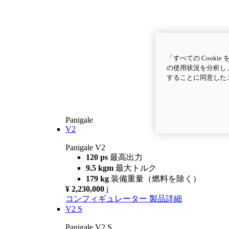
「すべての Cook
の使用状況を分析し、
することに同意した
Panigale
V2
Panigale V2
120 ps
最高出力
9.5 kgm
最大トルク
179 kg
装備重量（燃料を除く）
¥ 2,230,000
i
コンフィギュレーター
製品詳細
V2 S
Panigale V2 S