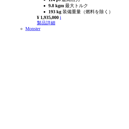
9.8 kgm
最大トルク
193 kg
装備重量（燃料を除く）
¥ 1,935,000
i
製品詳細
Monster