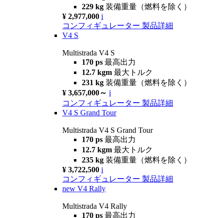
229 kg
装備重量（燃料を除く）
¥ 2,977,000
i
コンフィギュレーター
製品詳細
V4 S
Multistrada V4 S
170 ps
最高出力
12.7 kgm
最大トルク
231 kg
装備重量（燃料を除く）
¥ 3,657,000～
i
コンフィギュレーター
製品詳細
V4 S Grand Tour
Multistrada V4 S Grand Tour
170 ps
最高出力
12.7 kgm
最大トルク
235 kg
装備重量（燃料を除く）
¥ 3,722,500
i
コンフィギュレーター
製品詳細
new
V4 Rally
Multistrada V4 Rally
170 ps
最高出力