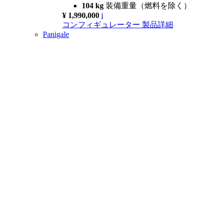
104 kg
装備重量（燃料を除く）
¥ 1,990,000
i
コンフィギュレーター
製品詳細
Panigale