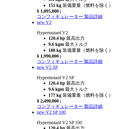
151 kg
装備重量（燃料を除く）
¥ 1,895,000
i
コンフィギュレーター
製品詳細
new
V2
Hypermotard V2
120.4 hp
最高出力
9.6 kgm
最大トルク
180 kg
装備重量（燃料を除く）
¥ 1,990,000
i
コンフィギュレーター
製品詳細
new
V2 SP
Hypermotard V2 SP
120.4 hp
最高出力
9.6 kgm
最大トルク
177 kg
装備重量（燃料を除く）
¥ 2,490,000
i
コンフィギュレーター
製品詳細
new
V2 SP 100
Hypermotard V2 SP 100
120.4 hp
最高出力