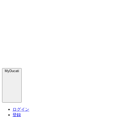
MyDucati
ログイン
登録