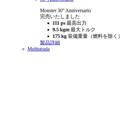
Monster 30° Anniversario
完売いたしました
111 ps
最高出力
9.5 kgm
最大トルク
175 kg
装備重量（燃料を除く）
製品詳細
Multistrada