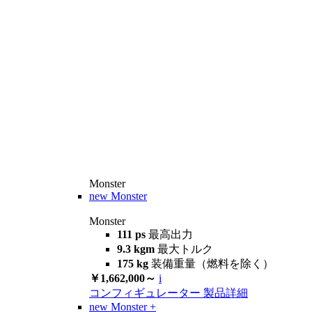
Monster
new
Monster
Monster
111 ps
最高出力
9.3 kgm
最大トルク
175 kg
装備重量（燃料を除く）
￥1,662,000～
i
コンフィギュレーター
製品詳細
new
Monster +