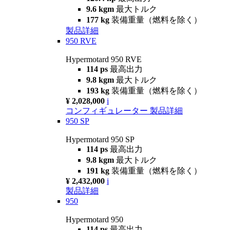
9.6 kgm
最大トルク
177 kg
装備重量（燃料を除く）
製品詳細
950 RVE
Hypermotard 950 RVE
114 ps
最高出力
9.8 kgm
最大トルク
193 kg
装備重量（燃料を除く）
¥ 2,028,000
i
コンフィギュレーター
製品詳細
950 SP
Hypermotard 950 SP
114 ps
最高出力
9.8 kgm
最大トルク
191 kg
装備重量（燃料を除く）
¥ 2,432,000
i
製品詳細
950
Hypermotard 950
114 ps
最高出力