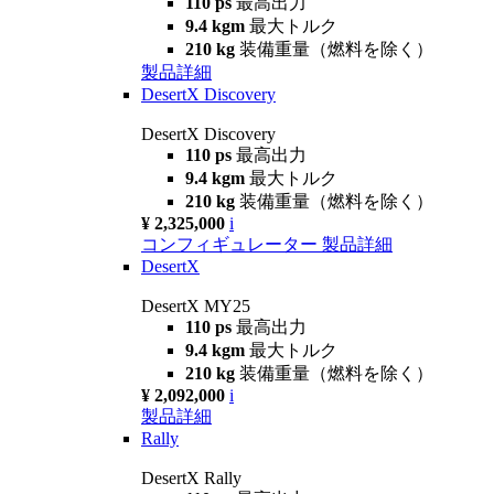
110 ps
最高出力
9.4 kgm
最大トルク
210 kg
装備重量（燃料を除く）
製品詳細
DesertX Discovery
DesertX Discovery
110 ps
最高出力
9.4 kgm
最大トルク
210 kg
装備重量（燃料を除く）
¥ 2,325,000
i
コンフィギュレーター
製品詳細
DesertX
DesertX MY25
110 ps
最高出力
9.4 kgm
最大トルク
210 kg
装備重量（燃料を除く）
¥ 2,092,000
i
製品詳細
Rally
DesertX Rally