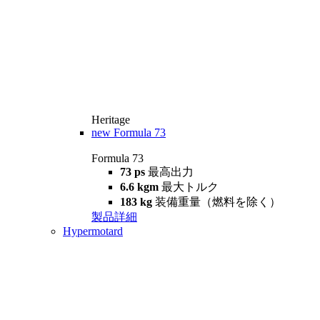
Heritage
new
Formula 73
Formula 73
73 ps
最高出力
6.6 kgm
最大トルク
183 kg
装備重量（燃料を除く）
製品詳細
Hypermotard