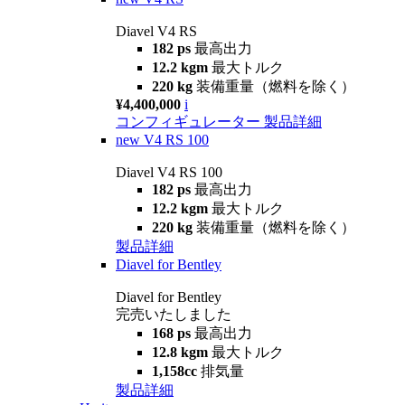
Diavel V4 RS
182 ps
最高出力
12.2 kgm
最大トルク
220 kg
装備重量（燃料を除く）
¥4,400,000
i
コンフィギュレーター
製品詳細
new
V4 RS 100
Diavel V4 RS 100
182 ps
最高出力
12.2 kgm
最大トルク
220 kg
装備重量（燃料を除く）
製品詳細
Diavel for Bentley
Diavel for Bentley
完売いたしました
168 ps
最高出力
12.8 kgm
最大トルク
1,158cc
排気量
製品詳細