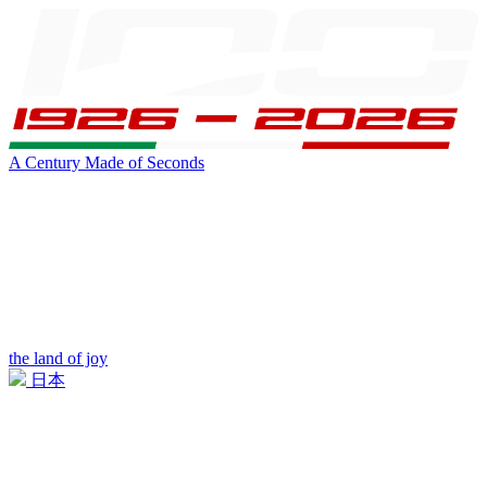
A Century Made of Seconds
the land of joy
日本