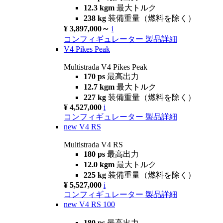
12.3 kgm
最大トルク
238 kg
装備重量（燃料を除く）
¥ 3,897,000～
i
コンフィギュレーター
製品詳細
V4 Pikes Peak
Multistrada V4 Pikes Peak
170 ps
最高出力
12.7 kgm
最大トルク
227 kg
装備重量（燃料を除く）
¥ 4,527,000
i
コンフィギュレーター
製品詳細
new
V4 RS
Multistrada V4 RS
180 ps
最高出力
12.0 kgm
最大トルク
225 kg
装備重量（燃料を除く）
¥ 5,527,000
i
コンフィギュレーター
製品詳細
new
V4 RS 100
180 ps
最高出力