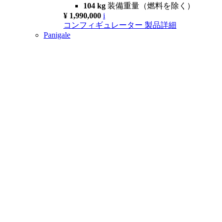
104 kg
装備重量（燃料を除く）
¥ 1,990,000
i
コンフィギュレーター
製品詳細
Panigale