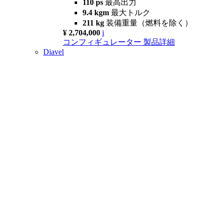
110 ps
最高出力
9.4 kgm
最大トルク
211 kg
装備重量（燃料を除く）
¥ 2,704,000
i
コンフィギュレーター
製品詳細
Diavel