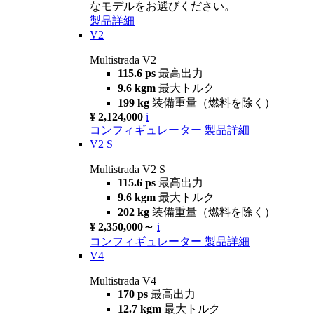
なモデルをお選びください。
製品詳細
V2
Multistrada V2
115.6 ps
最高出力
9.6 kgm
最大トルク
199 kg
装備重量（燃料を除く）
¥ 2,124,000
i
コンフィギュレーター
製品詳細
V2 S
Multistrada V2 S
115.6 ps
最高出力
9.6 kgm
最大トルク
202 kg
装備重量（燃料を除く）
¥ 2,350,000～
i
コンフィギュレーター
製品詳細
V4
Multistrada V4
170 ps
最高出力
12.7 kgm
最大トルク