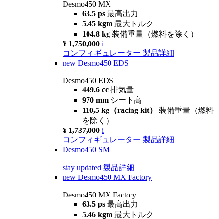
Desmo450 MX
63.5 ps
最高出力
5.45 kgm
最大トルク
104.8 kg
装備重量（燃料を除く）
¥ 1,750,000
i
コンフィギュレーター
製品詳細
new
Desmo450 EDS
Desmo450 EDS
449.6 cc
排気量
970 mm
シート高
110,5 kg（racing kit）
装備重量（燃料
を除く）
¥ 1,737,000
i
コンフィギュレーター
製品詳細
Desmo450 SM
stay updated
製品詳細
new
Desmo450 MX Factory
Desmo450 MX Factory
63.5 ps
最高出力
5.46 kgm
最大トルク