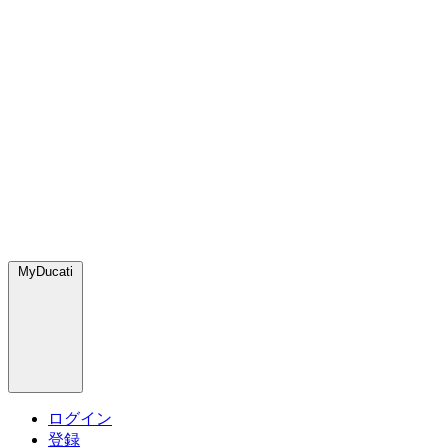
MyDucati
ログイン
登録