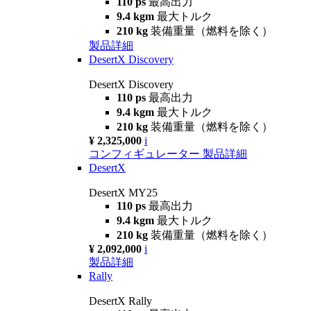
110 ps
最高出力
9.4 kgm
最大トルク
210 kg
装備重量（燃料を除く）
製品詳細
DesertX Discovery
DesertX Discovery
110 ps
最高出力
9.4 kgm
最大トルク
210 kg
装備重量（燃料を除く）
¥ 2,325,000
i
コンフィギュレーター
製品詳細
DesertX
DesertX MY25
110 ps
最高出力
9.4 kgm
最大トルク
210 kg
装備重量（燃料を除く）
¥ 2,092,000
i
製品詳細
Rally
DesertX Rally