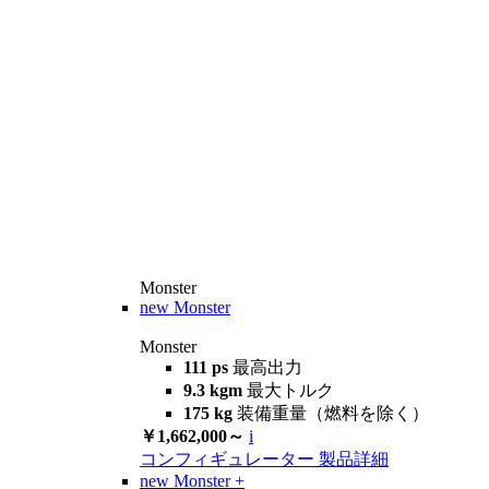
Monster
new
Monster
Monster
111 ps
最高出力
9.3 kgm
最大トルク
175 kg
装備重量（燃料を除く）
￥1,662,000～
i
コンフィギュレーター
製品詳細
new
Monster +