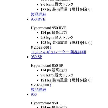
9.6 kgm
最大トルク
177 kg
装備重量（燃料を除く）
製品詳細
950 RVE
Hypermotard 950 RVE
114 ps
最高出力
9.8 kgm
最大トルク
193 kg
装備重量（燃料を除く）
¥ 2,028,000
i
コンフィギュレーター
製品詳細
950 SP
Hypermotard 950 SP
114 ps
最高出力
9.8 kgm
最大トルク
191 kg
装備重量（燃料を除く）
¥ 2,432,000
i
製品詳細
950
Hypermotard 950
114 ps
最高出力