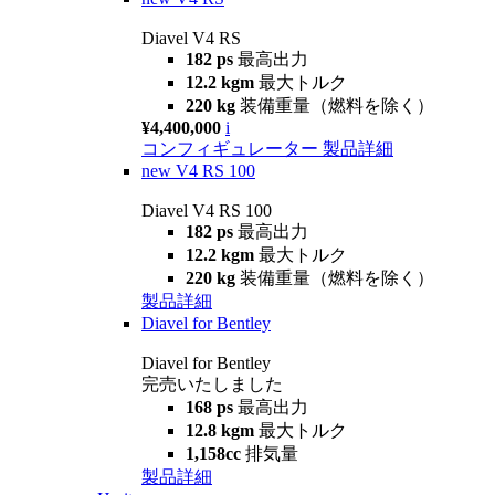
Diavel V4 RS
182 ps
最高出力
12.2 kgm
最大トルク
220 kg
装備重量（燃料を除く）
¥4,400,000
i
コンフィギュレーター
製品詳細
new
V4 RS 100
Diavel V4 RS 100
182 ps
最高出力
12.2 kgm
最大トルク
220 kg
装備重量（燃料を除く）
製品詳細
Diavel for Bentley
Diavel for Bentley
完売いたしました
168 ps
最高出力
12.8 kgm
最大トルク
1,158cc
排気量
製品詳細