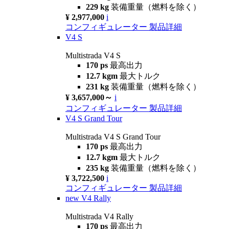
229 kg
装備重量（燃料を除く）
¥ 2,977,000
i
コンフィギュレーター
製品詳細
V4 S
Multistrada V4 S
170 ps
最高出力
12.7 kgm
最大トルク
231 kg
装備重量（燃料を除く）
¥ 3,657,000～
i
コンフィギュレーター
製品詳細
V4 S Grand Tour
Multistrada V4 S Grand Tour
170 ps
最高出力
12.7 kgm
最大トルク
235 kg
装備重量（燃料を除く）
¥ 3,722,500
i
コンフィギュレーター
製品詳細
new
V4 Rally
Multistrada V4 Rally
170 ps
最高出力