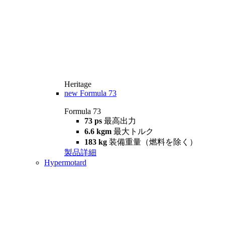
Heritage
new
Formula 73
Formula 73
73 ps
最高出力
6.6 kgm
最大トルク
183 kg
装備重量（燃料を除く）
製品詳細
Hypermotard