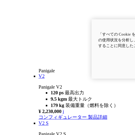
「すべての Cook
の使用状況を分析し、
することに同意した
Panigale
V2
Panigale V2
120 ps
最高出力
9.5 kgm
最大トルク
179 kg
装備重量（燃料を除く）
¥ 2,230,000
i
コンフィギュレーター
製品詳細
V2 S
Panigale V2 S