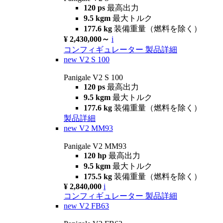
120 ps
最高出力
9.5 kgm
最大トルク
177.6 kg
装備重量（燃料を除く）
¥ 2,430,000～
i
コンフィギュレーター
製品詳細
new
V2 S 100
Panigale V2 S 100
120 ps
最高出力
9.5 kgm
最大トルク
177.6 kg
装備重量（燃料を除く）
製品詳細
new
V2 MM93
Panigale V2 MM93
120 hp
最高出力
9.5 kgm
最大トルク
175.5 kg
装備重量（燃料を除く）
¥ 2,840,000
i
コンフィギュレーター
製品詳細
new
V2 FB63