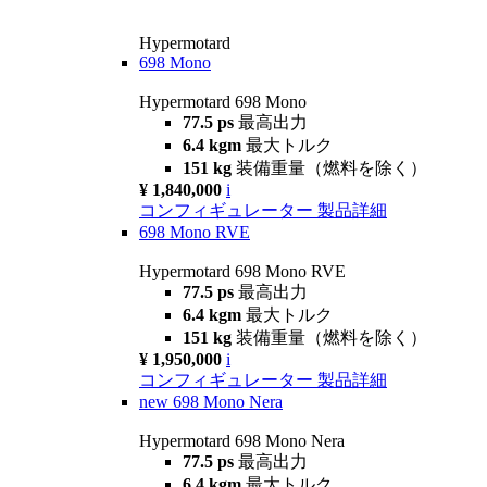
Hypermotard
698 Mono
Hypermotard 698 Mono
77.5 ps
最高出力
6.4 kgm
最大トルク
151 kg
装備重量（燃料を除く）
¥ 1,840,000
i
コンフィギュレーター
製品詳細
698 Mono RVE
Hypermotard 698 Mono RVE
77.5 ps
最高出力
6.4 kgm
最大トルク
151 kg
装備重量（燃料を除く）
¥ 1,950,000
i
コンフィギュレーター
製品詳細
new
698 Mono Nera
Hypermotard 698 Mono Nera
77.5 ps
最高出力
6.4 kgm
最大トルク