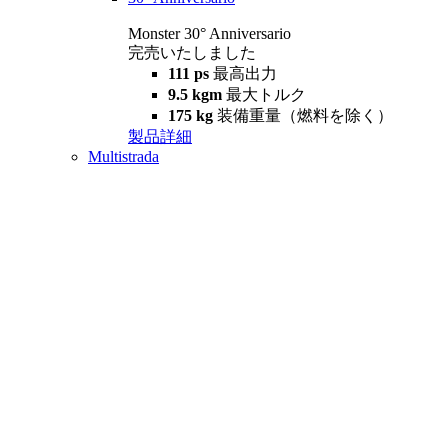
Monster 30° Anniversario
完売いたしました
111 ps
最高出力
9.5 kgm
最大トルク
175 kg
装備重量（燃料を除く）
製品詳細
Multistrada