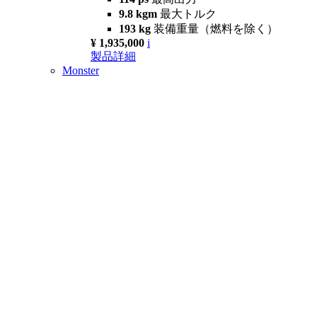
9.8 kgm
最大トルク
193 kg
装備重量（燃料を除く）
¥ 1,935,000
i
製品詳細
Monster