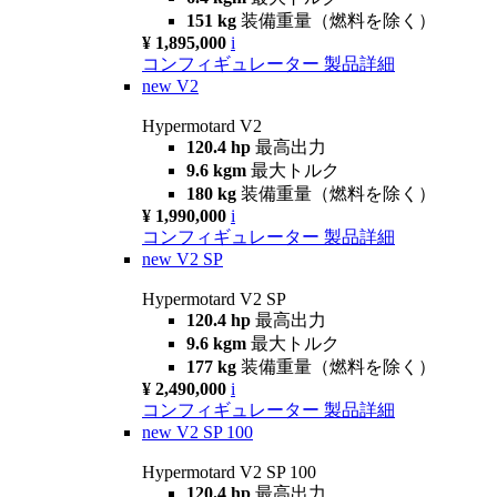
151 kg
装備重量（燃料を除く）
¥ 1,895,000
i
コンフィギュレーター
製品詳細
new
V2
Hypermotard V2
120.4 hp
最高出力
9.6 kgm
最大トルク
180 kg
装備重量（燃料を除く）
¥ 1,990,000
i
コンフィギュレーター
製品詳細
new
V2 SP
Hypermotard V2 SP
120.4 hp
最高出力
9.6 kgm
最大トルク
177 kg
装備重量（燃料を除く）
¥ 2,490,000
i
コンフィギュレーター
製品詳細
new
V2 SP 100
Hypermotard V2 SP 100
120.4 hp
最高出力