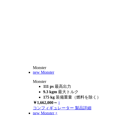
Monster
new
Monster
Monster
111 ps
最高出力
9.3 kgm
最大トルク
175 kg
装備重量（燃料を除く）
￥1,662,000～
i
コンフィギュレーター
製品詳細
new
Monster +