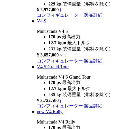
229 kg
装備重量（燃料を除く）
¥ 2,977,000
i
コンフィギュレーター
製品詳細
V4 S
Multistrada V4 S
170 ps
最高出力
12.7 kgm
最大トルク
231 kg
装備重量（燃料を除く）
¥ 3,657,000～
i
コンフィギュレーター
製品詳細
V4 S Grand Tour
Multistrada V4 S Grand Tour
170 ps
最高出力
12.7 kgm
最大トルク
235 kg
装備重量（燃料を除く）
¥ 3,722,500
i
コンフィギュレーター
製品詳細
new
V4 Rally
Multistrada V4 Rally
170 ps
最高出力