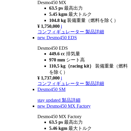
Desmo450 MX
63.5 ps
最高出力
5.45 kgm
最大トルク
104.8 kg
装備重量（燃料を除く）
¥ 1,750,000
i
コンフィギュレーター
製品詳細
new
Desmo450 EDS
Desmo450 EDS
449.6 cc
排気量
970 mm
シート高
110,5 kg（racing kit）
装備重量（燃料
を除く）
¥ 1,737,000
i
コンフィギュレーター
製品詳細
Desmo450 SM
stay updated
製品詳細
new
Desmo450 MX Factory
Desmo450 MX Factory
63.5 ps
最高出力
5.46 kgm
最大トルク