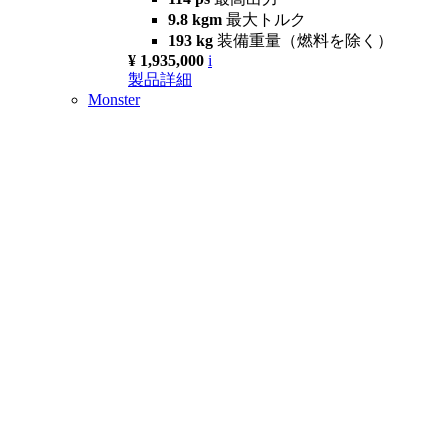
9.8 kgm
最大トルク
193 kg
装備重量（燃料を除く）
¥ 1,935,000
i
製品詳細
Monster