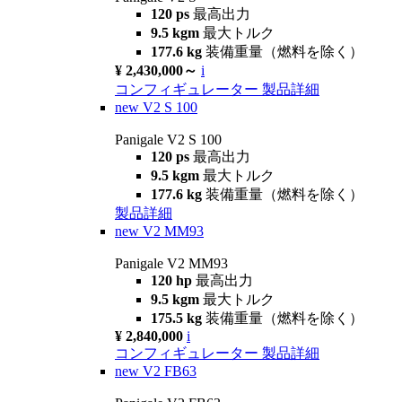
120 ps
最高出力
9.5 kgm
最大トルク
177.6 kg
装備重量（燃料を除く）
¥ 2,430,000～
i
コンフィギュレーター
製品詳細
new
V2 S 100
Panigale V2 S 100
120 ps
最高出力
9.5 kgm
最大トルク
177.6 kg
装備重量（燃料を除く）
製品詳細
new
V2 MM93
Panigale V2 MM93
120 hp
最高出力
9.5 kgm
最大トルク
175.5 kg
装備重量（燃料を除く）
¥ 2,840,000
i
コンフィギュレーター
製品詳細
new
V2 FB63