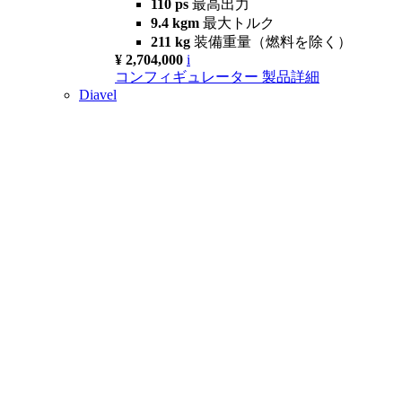
110 ps
最高出力
9.4 kgm
最大トルク
211 kg
装備重量（燃料を除く）
¥ 2,704,000
i
コンフィギュレーター
製品詳細
Diavel