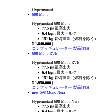
Hypermotard
698 Mono
Hypermotard 698 Mono
77.5 ps
最高出力
6.4 kgm
最大トルク
151 kg
装備重量（燃料を除く）
¥ 1,840,000
i
コンフィギュレーター
製品詳細
698 Mono RVE
Hypermotard 698 Mono RVE
77.5 ps
最高出力
6.4 kgm
最大トルク
151 kg
装備重量（燃料を除く）
¥ 1,950,000
i
コンフィギュレーター
製品詳細
new
698 Mono Nera
Hypermotard 698 Mono Nera
77.5 ps
最高出力
6.4 kgm
最大トルク