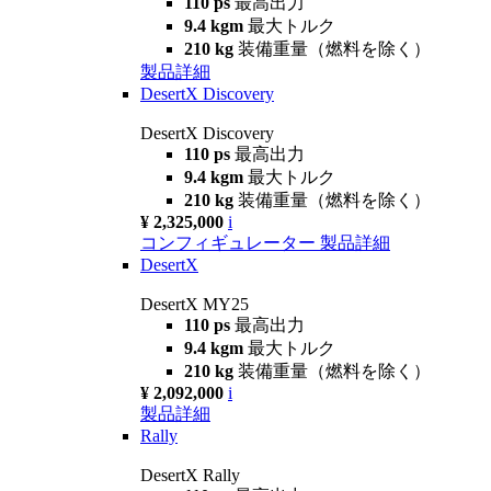
110 ps
最高出力
9.4 kgm
最大トルク
210 kg
装備重量（燃料を除く）
製品詳細
DesertX Discovery
DesertX Discovery
110 ps
最高出力
9.4 kgm
最大トルク
210 kg
装備重量（燃料を除く）
¥ 2,325,000
i
コンフィギュレーター
製品詳細
DesertX
DesertX MY25
110 ps
最高出力
9.4 kgm
最大トルク
210 kg
装備重量（燃料を除く）
¥ 2,092,000
i
製品詳細
Rally
DesertX Rally