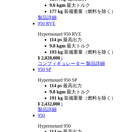
9.6 kgm
最大トルク
177 kg
装備重量（燃料を除く）
製品詳細
950 RVE
Hypermotard 950 RVE
114 ps
最高出力
9.8 kgm
最大トルク
193 kg
装備重量（燃料を除く）
¥ 2,028,000
i
コンフィギュレーター
製品詳細
950 SP
Hypermotard 950 SP
114 ps
最高出力
9.8 kgm
最大トルク
191 kg
装備重量（燃料を除く）
¥ 2,432,000
i
製品詳細
950
Hypermotard 950
114 ps
最高出力