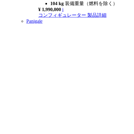
104 kg
装備重量（燃料を除く）
¥ 1,990,000
i
コンフィギュレーター
製品詳細
Panigale