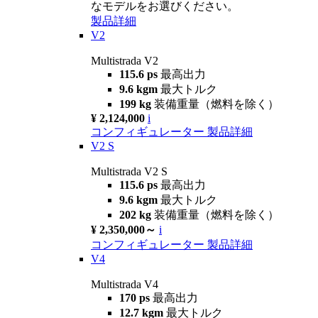
なモデルをお選びください。
製品詳細
V2
Multistrada V2
115.6 ps
最高出力
9.6 kgm
最大トルク
199 kg
装備重量（燃料を除く）
¥ 2,124,000
i
コンフィギュレーター
製品詳細
V2 S
Multistrada V2 S
115.6 ps
最高出力
9.6 kgm
最大トルク
202 kg
装備重量（燃料を除く）
¥ 2,350,000～
i
コンフィギュレーター
製品詳細
V4
Multistrada V4
170 ps
最高出力
12.7 kgm
最大トルク