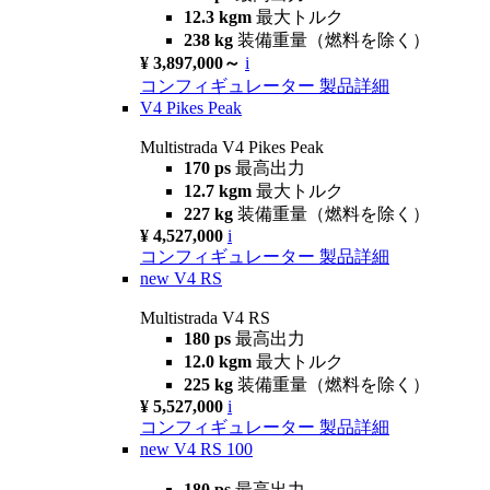
12.3 kgm
最大トルク
238 kg
装備重量（燃料を除く）
¥ 3,897,000～
i
コンフィギュレーター
製品詳細
V4 Pikes Peak
Multistrada V4 Pikes Peak
170 ps
最高出力
12.7 kgm
最大トルク
227 kg
装備重量（燃料を除く）
¥ 4,527,000
i
コンフィギュレーター
製品詳細
new
V4 RS
Multistrada V4 RS
180 ps
最高出力
12.0 kgm
最大トルク
225 kg
装備重量（燃料を除く）
¥ 5,527,000
i
コンフィギュレーター
製品詳細
new
V4 RS 100
180 ps
最高出力