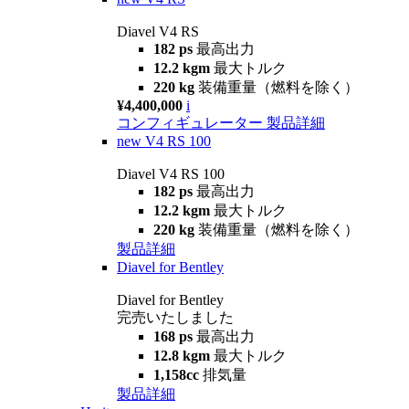
Diavel V4 RS
182 ps
最高出力
12.2 kgm
最大トルク
220 kg
装備重量（燃料を除く）
¥4,400,000
i
コンフィギュレーター
製品詳細
new
V4 RS 100
Diavel V4 RS 100
182 ps
最高出力
12.2 kgm
最大トルク
220 kg
装備重量（燃料を除く）
製品詳細
Diavel for Bentley
Diavel for Bentley
完売いたしました
168 ps
最高出力
12.8 kgm
最大トルク
1,158cc
排気量
製品詳細