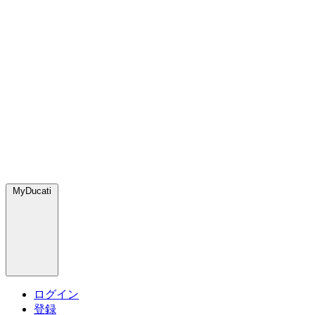
MyDucati
ログイン
登録