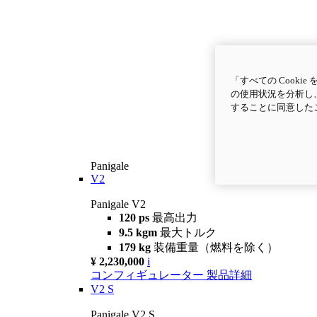
「すべての Cook
の使用状況を分析し、
することに同意した
Panigale
V2
Panigale V2
120 ps
最高出力
9.5 kgm
最大トルク
179 kg
装備重量（燃料を除く）
¥ 2,230,000
i
コンフィギュレーター
製品詳細
V2 S
Panigale V2 S