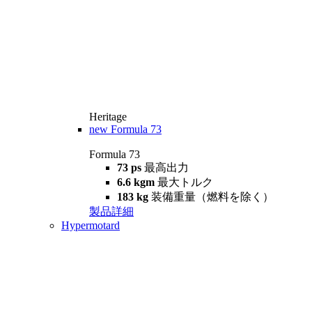
Heritage
new
Formula 73
Formula 73
73 ps
最高出力
6.6 kgm
最大トルク
183 kg
装備重量（燃料を除く）
製品詳細
Hypermotard