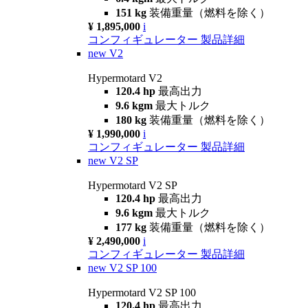
151 kg
装備重量（燃料を除く）
¥ 1,895,000
i
コンフィギュレーター
製品詳細
new
V2
Hypermotard V2
120.4 hp
最高出力
9.6 kgm
最大トルク
180 kg
装備重量（燃料を除く）
¥ 1,990,000
i
コンフィギュレーター
製品詳細
new
V2 SP
Hypermotard V2 SP
120.4 hp
最高出力
9.6 kgm
最大トルク
177 kg
装備重量（燃料を除く）
¥ 2,490,000
i
コンフィギュレーター
製品詳細
new
V2 SP 100
Hypermotard V2 SP 100
120.4 hp
最高出力