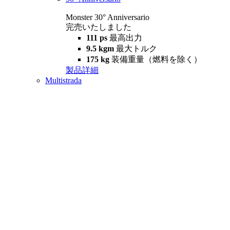
Monster 30° Anniversario
完売いたしました
111 ps
最高出力
9.5 kgm
最大トルク
175 kg
装備重量（燃料を除く）
製品詳細
Multistrada