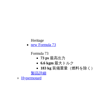
Heritage
new
Formula 73
Formula 73
73 ps
最高出力
6.6 kgm
最大トルク
183 kg
装備重量（燃料を除く）
製品詳細
Hypermotard