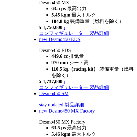
Desmo450 MX
63.5 ps
最高出力
5.45 kgm
最大トルク
104.8 kg
装備重量（燃料を除く）
¥ 1,750,000
i
コンフィギュレーター
製品詳細
new
Desmo450 EDS
Desmo450 EDS
449.6 cc
排気量
970 mm
シート高
110,5 kg（racing kit）
装備重量（燃料
を除く）
¥ 1,737,000
i
コンフィギュレーター
製品詳細
Desmo450 SM
stay updated
製品詳細
new
Desmo450 MX Factory
Desmo450 MX Factory
63.5 ps
最高出力
5.46 kgm
最大トルク