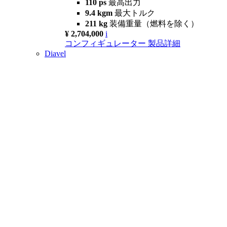
110 ps
最高出力
9.4 kgm
最大トルク
211 kg
装備重量（燃料を除く）
¥ 2,704,000
i
コンフィギュレーター
製品詳細
Diavel