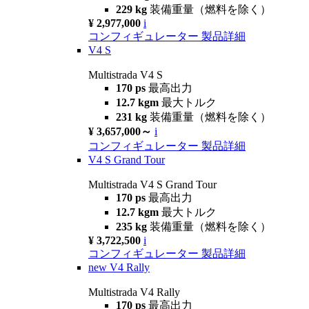
229 kg
装備重量（燃料を除く）
¥ 2,977,000
i
コンフィギュレーター
製品詳細
V4 S
Multistrada V4 S
170 ps
最高出力
12.7 kgm
最大トルク
231 kg
装備重量（燃料を除く）
¥ 3,657,000～
i
コンフィギュレーター
製品詳細
V4 S Grand Tour
Multistrada V4 S Grand Tour
170 ps
最高出力
12.7 kgm
最大トルク
235 kg
装備重量（燃料を除く）
¥ 3,722,500
i
コンフィギュレーター
製品詳細
new
V4 Rally
Multistrada V4 Rally
170 ps
最高出力