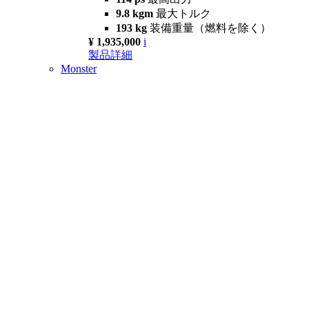
9.8 kgm
最大トルク
193 kg
装備重量（燃料を除く）
¥ 1,935,000
i
製品詳細
Monster