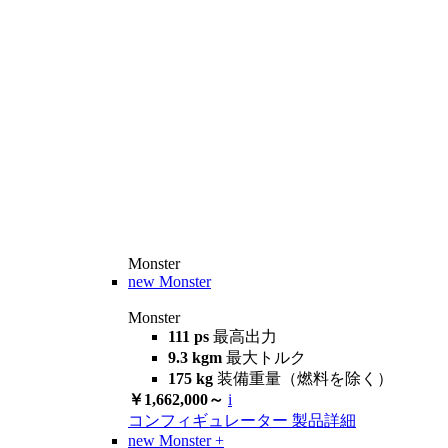
Monster
new
Monster
Monster
111 ps
最高出力
9.3 kgm
最大トルク
175 kg
装備重量（燃料を除く）
￥1,662,000～
i
コンフィギュレーター
製品詳細
new
Monster +