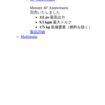
Monster 30° Anniversario
完売いたしました
111 ps
最高出力
9.5 kgm
最大トルク
175 kg
装備重量（燃料を除く）
製品詳細
Multistrada