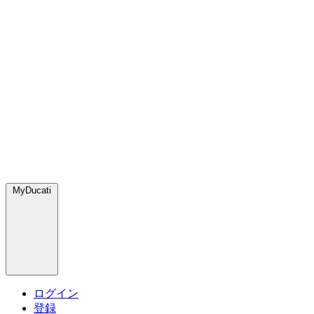
MyDucati
ログイン
登録