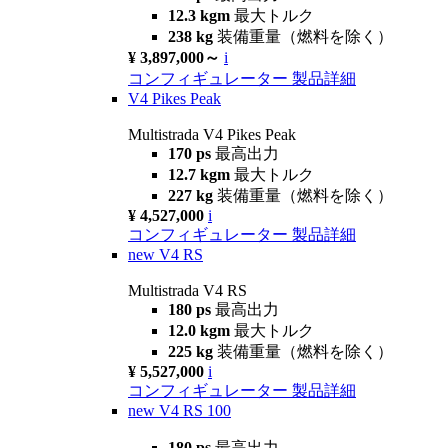
12.3 kgm
最大トルク
238 kg
装備重量（燃料を除く）
¥ 3,897,000～
i
コンフィギュレーター
製品詳細
V4 Pikes Peak
Multistrada V4 Pikes Peak
170 ps
最高出力
12.7 kgm
最大トルク
227 kg
装備重量（燃料を除く）
¥ 4,527,000
i
コンフィギュレーター
製品詳細
new
V4 RS
Multistrada V4 RS
180 ps
最高出力
12.0 kgm
最大トルク
225 kg
装備重量（燃料を除く）
¥ 5,527,000
i
コンフィギュレーター
製品詳細
new
V4 RS 100
180 ps
最高出力