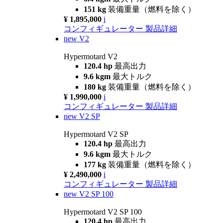
151 kg
装備重量（燃料を除く）
¥ 1,895,000
i
コンフィギュレーター
製品詳細
new
V2
Hypermotard V2
120.4 hp
最高出力
9.6 kgm
最大トルク
180 kg
装備重量（燃料を除く）
¥ 1,990,000
i
コンフィギュレーター
製品詳細
new
V2 SP
Hypermotard V2 SP
120.4 hp
最高出力
9.6 kgm
最大トルク
177 kg
装備重量（燃料を除く）
¥ 2,490,000
i
コンフィギュレーター
製品詳細
new
V2 SP 100
Hypermotard V2 SP 100
120.4 hp
最高出力