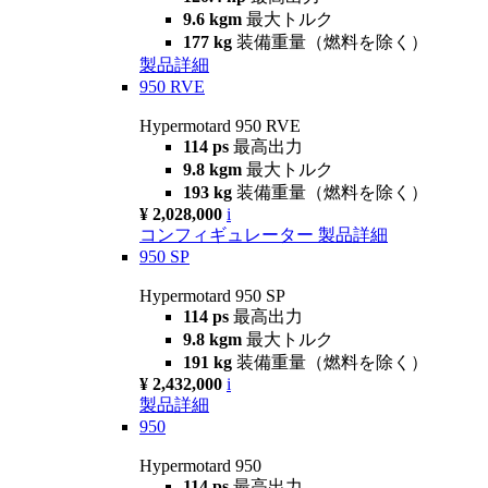
9.6 kgm
最大トルク
177 kg
装備重量（燃料を除く）
製品詳細
950 RVE
Hypermotard 950 RVE
114 ps
最高出力
9.8 kgm
最大トルク
193 kg
装備重量（燃料を除く）
¥ 2,028,000
i
コンフィギュレーター
製品詳細
950 SP
Hypermotard 950 SP
114 ps
最高出力
9.8 kgm
最大トルク
191 kg
装備重量（燃料を除く）
¥ 2,432,000
i
製品詳細
950
Hypermotard 950
114 ps
最高出力