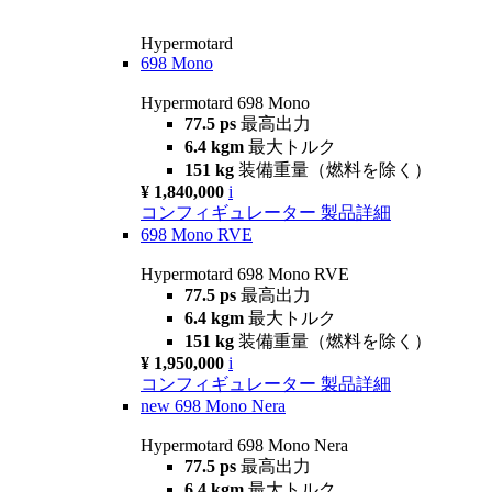
Hypermotard
698 Mono
Hypermotard 698 Mono
77.5 ps
最高出力
6.4 kgm
最大トルク
151 kg
装備重量（燃料を除く）
¥ 1,840,000
i
コンフィギュレーター
製品詳細
698 Mono RVE
Hypermotard 698 Mono RVE
77.5 ps
最高出力
6.4 kgm
最大トルク
151 kg
装備重量（燃料を除く）
¥ 1,950,000
i
コンフィギュレーター
製品詳細
new
698 Mono Nera
Hypermotard 698 Mono Nera
77.5 ps
最高出力
6.4 kgm
最大トルク