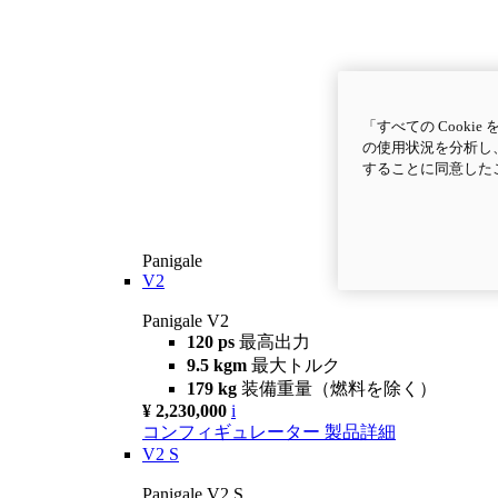
「すべての Cook
の使用状況を分析し、
することに同意した
Panigale
V2
Panigale V2
120 ps
最高出力
9.5 kgm
最大トルク
179 kg
装備重量（燃料を除く）
¥ 2,230,000
i
コンフィギュレーター
製品詳細
V2 S
Panigale V2 S