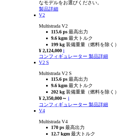
なモデルをお選びください。
製品詳細
V2
Multistrada V2
115.6 ps
最高出力
9.6 kgm
最大トルク
199 kg
装備重量（燃料を除く）
¥ 2,124,000
i
コンフィギュレーター
製品詳細
V2 S
Multistrada V2 S
115.6 ps
最高出力
9.6 kgm
最大トルク
202 kg
装備重量（燃料を除く）
¥ 2,350,000～
i
コンフィギュレーター
製品詳細
V4
Multistrada V4
170 ps
最高出力
12.7 kgm
最大トルク