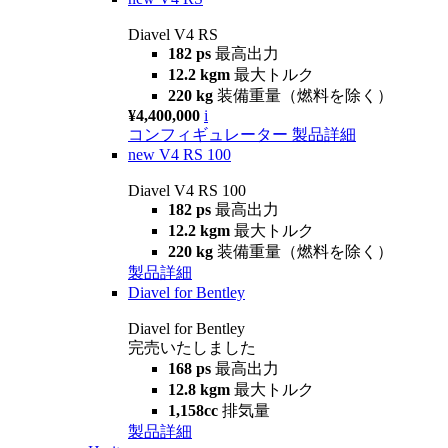
Diavel V4 RS
182 ps
最高出力
12.2 kgm
最大トルク
220 kg
装備重量（燃料を除く）
¥4,400,000
i
コンフィギュレーター
製品詳細
new
V4 RS 100
Diavel V4 RS 100
182 ps
最高出力
12.2 kgm
最大トルク
220 kg
装備重量（燃料を除く）
製品詳細
Diavel for Bentley
Diavel for Bentley
完売いたしました
168 ps
最高出力
12.8 kgm
最大トルク
1,158cc
排気量
製品詳細