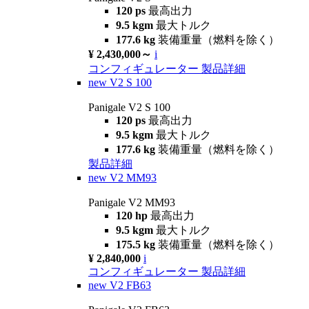
120 ps
最高出力
9.5 kgm
最大トルク
177.6 kg
装備重量（燃料を除く）
¥ 2,430,000～
i
コンフィギュレーター
製品詳細
new
V2 S 100
Panigale V2 S 100
120 ps
最高出力
9.5 kgm
最大トルク
177.6 kg
装備重量（燃料を除く）
製品詳細
new
V2 MM93
Panigale V2 MM93
120 hp
最高出力
9.5 kgm
最大トルク
175.5 kg
装備重量（燃料を除く）
¥ 2,840,000
i
コンフィギュレーター
製品詳細
new
V2 FB63