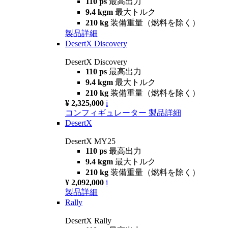
110 ps
最高出力
9.4 kgm
最大トルク
210 kg
装備重量（燃料を除く）
製品詳細
DesertX Discovery
DesertX Discovery
110 ps
最高出力
9.4 kgm
最大トルク
210 kg
装備重量（燃料を除く）
¥ 2,325,000
i
コンフィギュレーター
製品詳細
DesertX
DesertX MY25
110 ps
最高出力
9.4 kgm
最大トルク
210 kg
装備重量（燃料を除く）
¥ 2,092,000
i
製品詳細
Rally
DesertX Rally