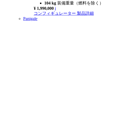
104 kg
装備重量（燃料を除く）
¥ 1,990,000
i
コンフィギュレーター
製品詳細
Panigale